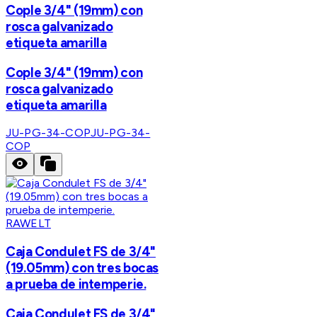
Cople 3/4" (19mm) con
rosca galvanizado
etiqueta amarilla
Cople 3/4" (19mm) con
rosca galvanizado
etiqueta amarilla
JU-PG-34-COP
JU-PG-34-
COP
RAWELT
Caja Condulet FS de 3/4"
(19.05mm) con tres bocas
a prueba de intemperie.
Caja Condulet FS de 3/4"