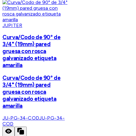
JUPITER
Curva/Codo de 90° de
3/4" (19mm) pared
gruesa con rosca
galvanizado etiqueta
amarilla
Curva/Codo de 90° de
3/4" (19mm) pared
gruesa con rosca
galvanizado etiqueta
amarilla
JU-PG-34-COD
JU-PG-34-
COD