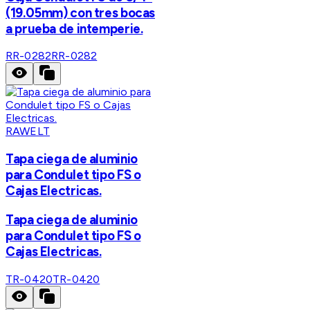
(19.05mm) con tres bocas
a prueba de intemperie.
RR-0282
RR-0282
RAWELT
Tapa ciega de aluminio
para Condulet tipo FS o
Cajas Electricas.
Tapa ciega de aluminio
para Condulet tipo FS o
Cajas Electricas.
TR-0420
TR-0420