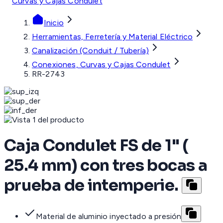
Curvas y Cajas Condulet
Inicio
Herramientas, Ferretería y Material Eléctrico
Canalización (Conduit / Tubería)
Conexiones, Curvas y Cajas Condulet
RR-2743
Caja Condulet FS de 1" (
25.4 mm) con tres bocas a
prueba de intemperie.
Material de aluminio inyectado a presión