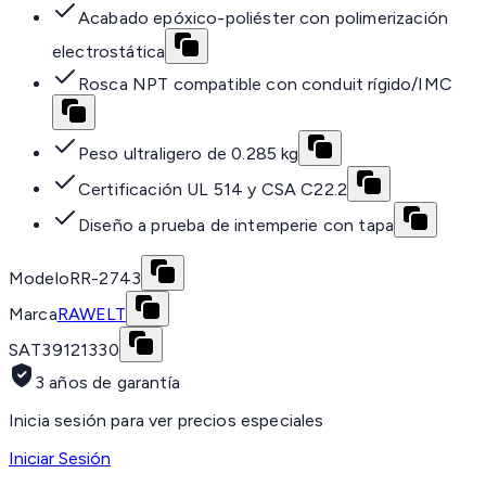
Acabado epóxico-poliéster con polimerización
electrostática
Rosca NPT compatible con conduit rígido/IMC
Peso ultraligero de 0.285 kg
Certificación UL 514 y CSA C22.2
Diseño a prueba de intemperie con tapa
Modelo
RR-2743
Marca
RAWELT
SAT
39121330
3 años de garantía
Inicia sesión para ver precios especiales
Iniciar Sesión