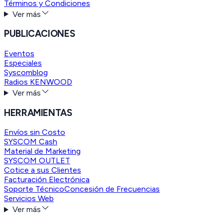
Términos y Condiciones
Ver más
PUBLICACIONES
Eventos
Especiales
Syscomblog
Radios KENWOOD
Ver más
HERRAMIENTAS
Envíos sin Costo
SYSCOM Cash
Material de Marketing
SYSCOM OUTLET
Cotice a sus Clientes
Facturación Electrónica
Soporte Técnico
Concesión de Frecuencias
Servicios Web
Ver más