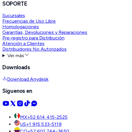
SOPORTE
Sucursales
Frecuencias de Uso Libre
Homologaciones
Garantías, Devoluciones y Reparaciones
Pre-registro para Distribución
Atención a Clientes
Distribuidores No Autorizados
Ver más
Downloads
Download Anydesk
Síguenos en
MX
+52 614 415-2525
US
+1 915 533-5119
CO
+57 601 744-3650