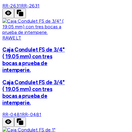
RR-2631
RR-2631
RAWELT
Caja Condulet FS de 3/4"
( 19.05 mm) con tres
bocas a prueba de
intemperie.
Caja Condulet FS de 3/4"
( 19.05 mm) con tres
bocas a prueba de
intemperie.
RR-0481
RR-0481