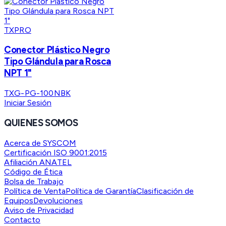
TXPRO
Conector Plástico Negro
Tipo Glándula para Rosca
NPT 1"
TXG-PG-100NBK
Iniciar Sesión
QUIENES SOMOS
Acerca de SYSCOM
Certificación ISO 9001:2015
Afiliación ANATEL
Código de Ética
Bolsa de Trabajo
Política de Venta
Política de Garantía
Clasificación de
Equipos
Devoluciones
Aviso de Privacidad
Contacto