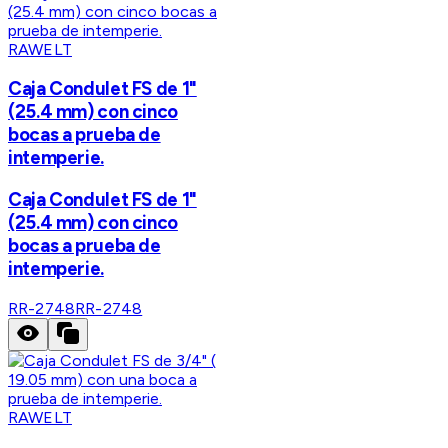
RAWELT
Caja Condulet FS de 1"
(25.4 mm) con cinco
bocas a prueba de
intemperie.
Caja Condulet FS de 1"
(25.4 mm) con cinco
bocas a prueba de
intemperie.
RR-2748
RR-2748
RAWELT