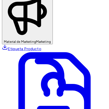
Material de Marketing
Marketing
Etiqueta Producto