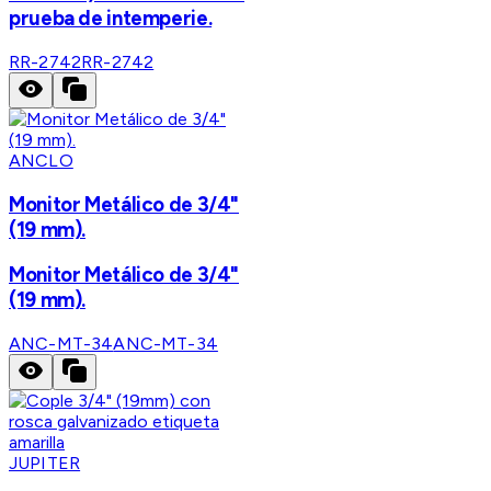
prueba de intemperie.
RR-2742
RR-2742
ANCLO
Monitor Metálico de 3/4"
(19 mm).
Monitor Metálico de 3/4"
(19 mm).
ANC-MT-34
ANC-MT-34
JUPITER