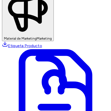
Material de Marketing
Marketing
Etiqueta Producto