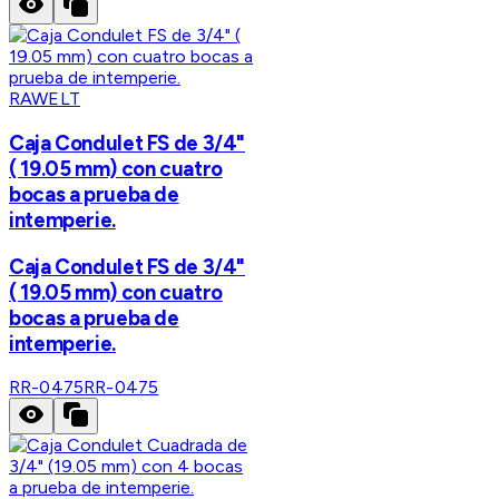
RAWELT
Caja Condulet FS de 3/4"
( 19.05 mm) con cuatro
bocas a prueba de
intemperie.
Caja Condulet FS de 3/4"
( 19.05 mm) con cuatro
bocas a prueba de
intemperie.
RR-0475
RR-0475