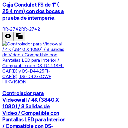
Caja Condulet FS de 1" (
25.4 mm) con dos bocas a
prueba de intemperie.
RR-2742
RR-2742
HIKVISION
Controlador para
Videowall / 4K (3840 X
1080) / 8 Salidas de
Video / Compatible con
Pantallas LED para Interior
/ Compatible con DS-