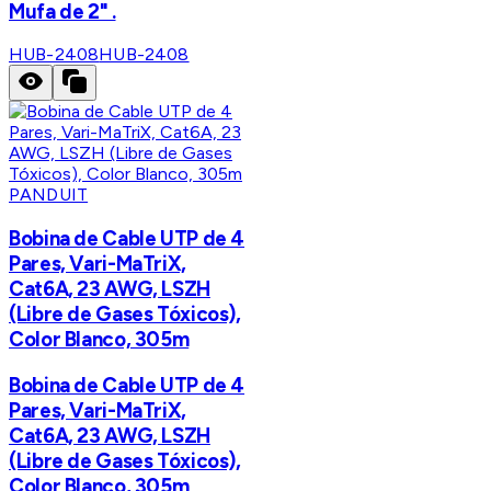
Mufa de 2" .
HUB-2408
HUB-2408
PANDUIT
Bobina de Cable UTP de 4
Pares, Vari-MaTriX,
Cat6A, 23 AWG, LSZH
(Libre de Gases Tóxicos),
Color Blanco, 305m
Bobina de Cable UTP de 4
Pares, Vari-MaTriX,
Cat6A, 23 AWG, LSZH
(Libre de Gases Tóxicos),
Color Blanco, 305m