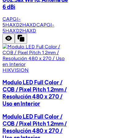
6 dBi
CAPGI-
5HAXD2HAXD
CAPGI-
5HAXD2HAXD
HIKVISION
Modulo LED Full Color /
COB / Pixel Pitch 1.2mm /
Resolución 480 x 270 /
Uso en Interior
Modulo LED Full Color /
COB / Pixel Pitch 1.2mm /
Resolución 480 x 270 /
Uso en Interior