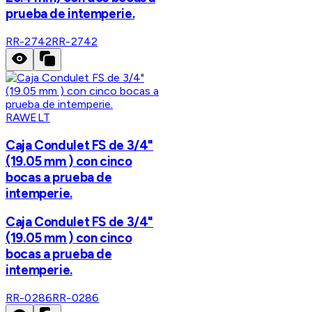
prueba de intemperie.
RR-2742
RR-2742
RAWELT
Caja Condulet FS de 3/4"
(19.05 mm ) con cinco
bocas a prueba de
intemperie.
Caja Condulet FS de 3/4"
(19.05 mm ) con cinco
bocas a prueba de
intemperie.
RR-0286
RR-0286