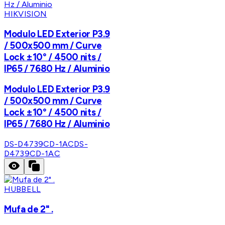
HIKVISION
Modulo LED Exterior P3.9
/ 500x500 mm / Curve
Lock ±10° / 4500 nits /
IP65 / 7680 Hz / Aluminio
Modulo LED Exterior P3.9
/ 500x500 mm / Curve
Lock ±10° / 4500 nits /
IP65 / 7680 Hz / Aluminio
DS-D4739CD-1AC
DS-
D4739CD-1AC
HUBBELL
Mufa de 2" .