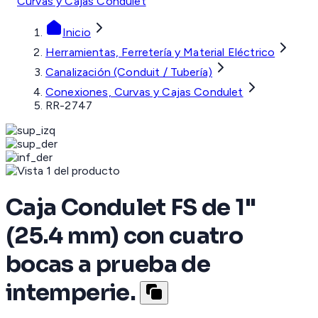
Curvas y Cajas Condulet
Inicio
Herramientas, Ferretería y Material Eléctrico
Canalización (Conduit / Tubería)
Conexiones, Curvas y Cajas Condulet
RR-2747
Caja Condulet FS de 1"
(25.4 mm) con cuatro
bocas a prueba de
intemperie.