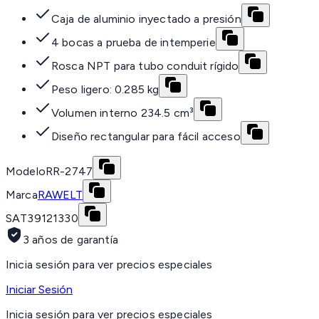
Caja de aluminio inyectado a presión
4 bocas a prueba de intemperie
Rosca NPT para tubo conduit rígido
Peso ligero: 0.285 kg
Volumen interno 234.5 cm³
Diseño rectangular para fácil acceso
Modelo
RR-2747
Marca
RAWELT
SAT
39121330
3 años de garantía
Inicia sesión para ver precios especiales
Iniciar Sesión
Inicia sesión para ver precios especiales