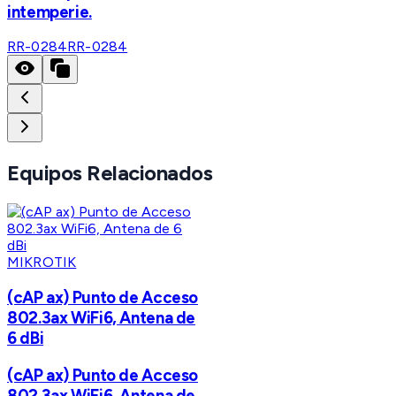
intemperie.
RR-0284
RR-0284
Equipos Relacionados
MIKROTIK
(cAP ax) Punto de Acceso
802.3ax WiFi6, Antena de
6 dBi
(cAP ax) Punto de Acceso
802.3ax WiFi6, Antena de