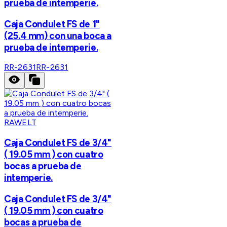
prueba de intemperie.
Caja Condulet FS de 1"
(25.4 mm) con una boca a
prueba de intemperie.
RR-2631
RR-2631
RAWELT
Caja Condulet FS de 3/4"
( 19.05 mm ) con cuatro
bocas a prueba de
intemperie.
Caja Condulet FS de 3/4"
( 19.05 mm ) con cuatro
bocas a prueba de