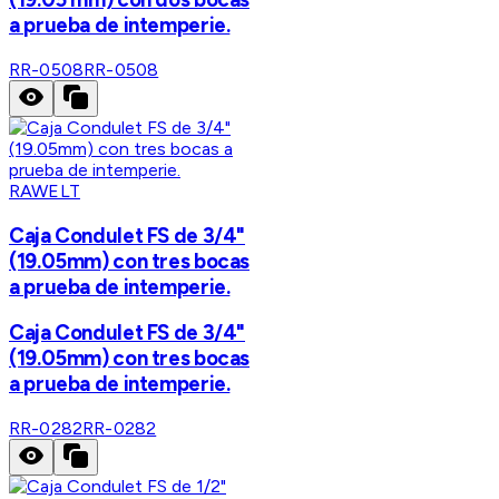
a prueba de intemperie.
RR-0508
RR-0508
RAWELT
Caja Condulet FS de 3/4"
(19.05mm) con tres bocas
a prueba de intemperie.
Caja Condulet FS de 3/4"
(19.05mm) con tres bocas
a prueba de intemperie.
RR-0282
RR-0282