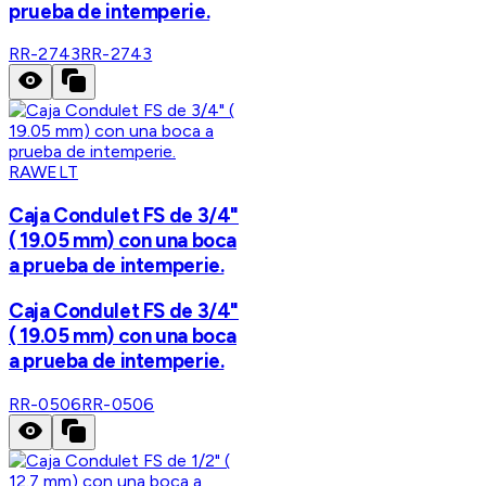
prueba de intemperie.
RR-2743
RR-2743
RAWELT
Caja Condulet FS de 3/4"
( 19.05 mm) con una boca
a prueba de intemperie.
Caja Condulet FS de 3/4"
( 19.05 mm) con una boca
a prueba de intemperie.
RR-0506
RR-0506