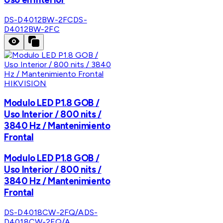
DS-D4012BW-2FC
DS-
D4012BW-2FC
HIKVISION
Modulo LED P1.8 GOB /
Uso Interior / 800 nits /
3840 Hz / Mantenimiento
Frontal
Modulo LED P1.8 GOB /
Uso Interior / 800 nits /
3840 Hz / Mantenimiento
Frontal
DS-D4018CW-2FQ/A
DS-
D4018CW-2FQ/A