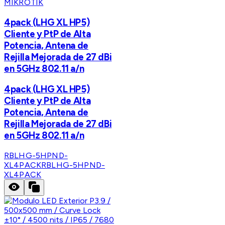
MIKROTIK
4pack (LHG XL HP5)
Cliente y PtP de Alta
Potencia, Antena de
Rejilla Mejorada de 27 dBi
en 5GHz 802.11 a/n
4pack (LHG XL HP5)
Cliente y PtP de Alta
Potencia, Antena de
Rejilla Mejorada de 27 dBi
en 5GHz 802.11 a/n
RBLHG-5HPND-
XL4PACK
RBLHG-5HPND-
XL4PACK