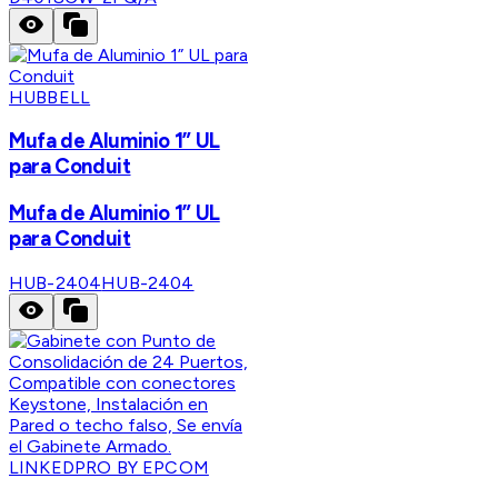
HUBBELL
Mufa de Aluminio 1” UL
para Conduit
Mufa de Aluminio 1” UL
para Conduit
HUB-2404
HUB-2404
LINKEDPRO BY EPCOM