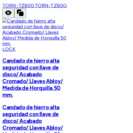
TORN-TZ60G
TORN-TZ60G
LOCK
Candado de hierro alta
seguridad con llave de
disco/ Acabado
Cromado/ Llaves Abloy/
Medida de Horquilla 50
mm.
Candado de hierro alta
seguridad con llave de
disco/ Acabado
Cromado/ Llaves Abloy/