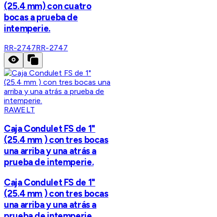
(25.4 mm) con cuatro
bocas a prueba de
intemperie.
RR-2747
RR-2747
RAWELT
Caja Condulet FS de 1"
(25.4 mm ) con tres bocas
una arriba y una atrás a
prueba de intemperie.
Caja Condulet FS de 1"
(25.4 mm ) con tres bocas
una arriba y una atrás a
prueba de intemperie.