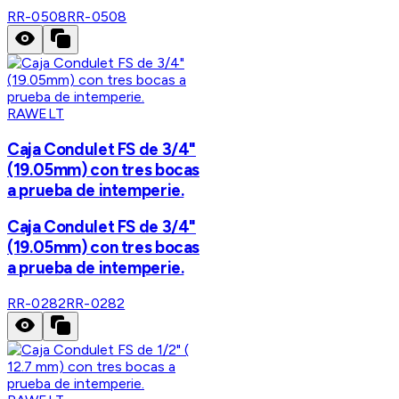
RR-0508
RR-0508
RAWELT
Caja Condulet FS de 3/4"
(19.05mm) con tres bocas
a prueba de intemperie.
Caja Condulet FS de 3/4"
(19.05mm) con tres bocas
a prueba de intemperie.
RR-0282
RR-0282