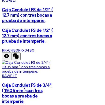
RAWELT
Caja Condulet FS de 1/2" (
12.7 mm) con tres bocas a
prueba de intemperie.
Caja Condulet FS de 1/2" (
12.7 mm) con tres bocas a
prueba de intemperie.
RR-0480
RR-0480
RAWELT
Caja Condulet FS de 3/4"
( 19.05 mm ) con tres
bocas a prueba de
intemperie.