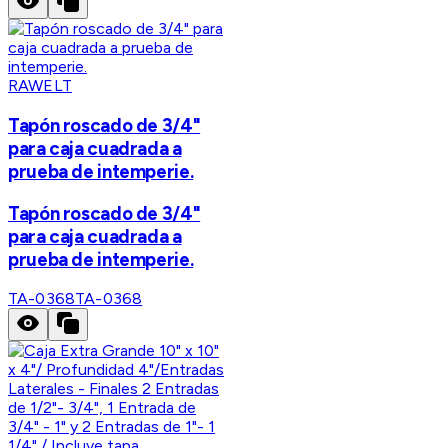
RAWELT
Tapón roscado de 3/4"
para caja cuadrada a
prueba de intemperie.
Tapón roscado de 3/4"
para caja cuadrada a
prueba de intemperie.
TA-0368
TA-0368