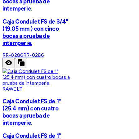
bocas a prueba de
intemperie.
Caja Condulet FS de 3/4"
(19.05 mm ) con cinco
bocas a prueba de
intemperie.
RR-0286
RR-0286
RAWELT
Caja Condulet FS de 1"
(25.4 mm) con cuatro
bocas a prueba de
intemperie.
Caja Condulet FS de 1"