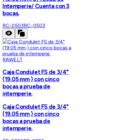
Intemperie/ Cuenta con 3
bocas.
RC-0503
RC-0503
RAWELT
Caja Condulet FS de 3/4"
(19.05 mm ) con cinco
bocas a prueba de
intemperie.
Caja Condulet FS de 3/4"
(19.05 mm ) con cinco
bocas a prueba de
intemperie.