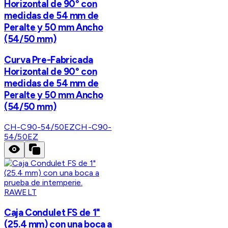
Horizontal de 90° con
medidas de 54 mm de
Peralte y 50 mm Ancho
(54/50 mm)
Curva Pre-Fabricada
Horizontal de 90° con
medidas de 54 mm de
Peralte y 50 mm Ancho
(54/50 mm)
CH-C90-54/50EZ
CH-C90-
54/50EZ
RAWELT
Caja Condulet FS de 1"
(25.4 mm) con una boca a