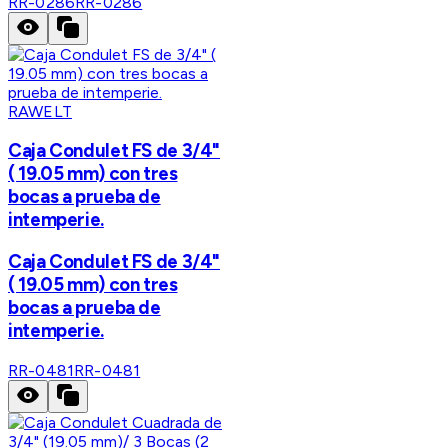
RR-0286
RR-0286
RAWELT
Caja Condulet FS de 3/4"
( 19.05 mm) con tres
bocas a prueba de
intemperie.
Caja Condulet FS de 3/4"
( 19.05 mm) con tres
bocas a prueba de
intemperie.
RR-0481
RR-0481