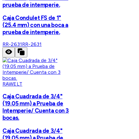
prueba de intemperie.
Caja Condulet FS de 1"
(25.4 mm) con una boca a
prueba de intemperie.
RR-2631
RR-2631
RAWELT
Caja Cuadrada de 3/4"
(19.05 mm) a Prueba de
Intemperie/ Cuenta con 3
bocas.
Caja Cuadrada de 3/4"
(19.05 mm) a Prueba de