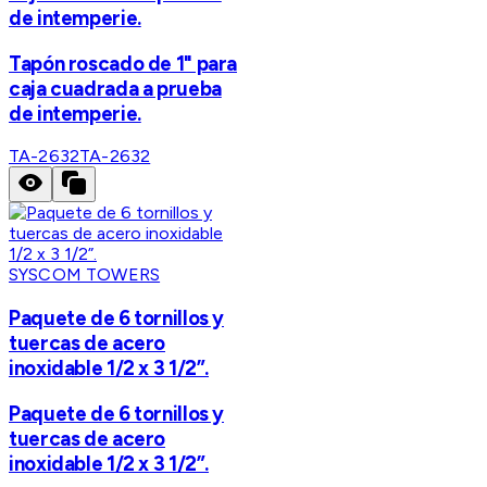
de intemperie.
Tapón roscado de 1" para
caja cuadrada a prueba
de intemperie.
TA-2632
TA-2632
SYSCOM TOWERS
Paquete de 6 tornillos y
tuercas de acero
inoxidable 1/2 x 3 1/2”.
Paquete de 6 tornillos y
tuercas de acero
inoxidable 1/2 x 3 1/2”.