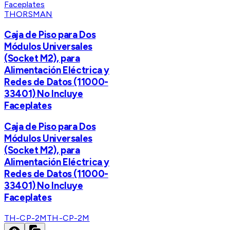
THORSMAN
Caja de Piso para Dos
Módulos Universales
(Socket M2), para
Alimentación Eléctrica y
Redes de Datos (11000-
33401) No Incluye
Faceplates
Caja de Piso para Dos
Módulos Universales
(Socket M2), para
Alimentación Eléctrica y
Redes de Datos (11000-
33401) No Incluye
Faceplates
TH-CP-2M
TH-CP-2M