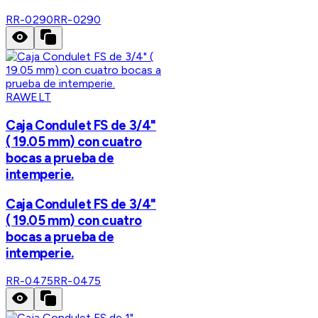
RR-0290
RR-0290
RAWELT
Caja Condulet FS de 3/4"
( 19.05 mm) con cuatro
bocas a prueba de
intemperie.
Caja Condulet FS de 3/4"
( 19.05 mm) con cuatro
bocas a prueba de
intemperie.
RR-0475
RR-0475