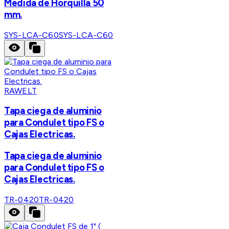
Medida de Horquilla 50
mm.
SYS-LCA-C60
SYS-LCA-C60
RAWELT
Tapa ciega de aluminio
para Condulet tipo FS o
Cajas Electricas.
Tapa ciega de aluminio
para Condulet tipo FS o
Cajas Electricas.
TR-0420
TR-0420