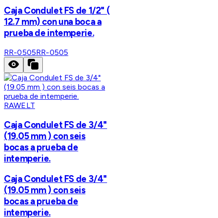
Caja Condulet FS de 1/2" (
12.7 mm) con una boca a
prueba de intemperie.
RR-0505
RR-0505
RAWELT
Caja Condulet FS de 3/4"
(19.05 mm ) con seis
bocas a prueba de
intemperie.
Caja Condulet FS de 3/4"
(19.05 mm ) con seis
bocas a prueba de
intemperie.