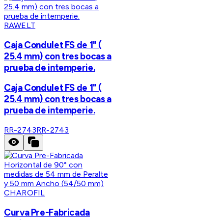
RAWELT
Caja Condulet FS de 1" (
25.4 mm) con tres bocas a
prueba de intemperie.
Caja Condulet FS de 1" (
25.4 mm) con tres bocas a
prueba de intemperie.
RR-2743
RR-2743
CHAROFIL
Curva Pre-Fabricada