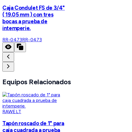
Caja Condulet FS de 3/4"
( 19.05 mm ) con tres
bocas a prueba de
intemperie.
RR-0473
RR-0473
Equipos Relacionados
RAWELT
Tapón roscado de 1" para
caja cuadrada a prueba