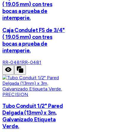
( 19.05 mm) con tres
bocas a prueba de
intemperie.
Caja Condulet FS de 3/4"
( 19.05 mm) con tres
bocas a prueba de
intemperie.
RR-0481
RR-0481
PRECISION
Tubo Conduit 1/2" Pared
Delgada (13mm) x 3m,
Galvanizado Etiqueta
Verde.