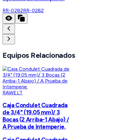
RR-0282
RR-0282
Equipos Relacionados
RAWELT
Caja Condulet Cuadrada
de 3/4" (19.05 mm)/ 3
Bocas (2 Arriba-1 Abajo) /
A Prueba de Intemperie.
Caja Condulet Cuadrada