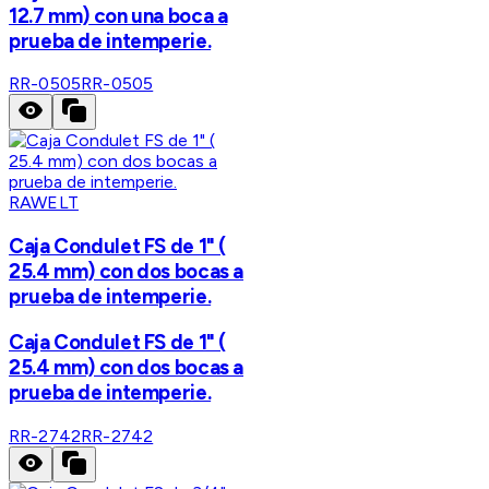
12.7 mm) con una boca a
prueba de intemperie.
RR-0505
RR-0505
RAWELT
Caja Condulet FS de 1" (
25.4 mm) con dos bocas a
prueba de intemperie.
Caja Condulet FS de 1" (
25.4 mm) con dos bocas a
prueba de intemperie.
RR-2742
RR-2742