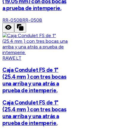
(19.05 mm) con dos bocas
a prueba de intemperie.
RR-0508
RR-0508
RAWELT
Caja Condulet FS de 1"
(25.4 mm ) con tres bocas
una arriba y una atrás a
prueba de intemperie.
Caja Condulet FS de 1"
(25.4 mm ) con tres bocas
una arriba y una atrás a
prueba de intemperie.