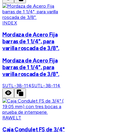
INDEX
Mordaza de Acero Fija
barras de 1 1/4", para
varilla roscada de 3/8".
Mordaza de Acero Fija
barras de 1 1/4", para
varilla roscada de 3/8".
SUTL-38-114
SUTL-38-114
RAWELT
Caja Condulet FS de 3/4"