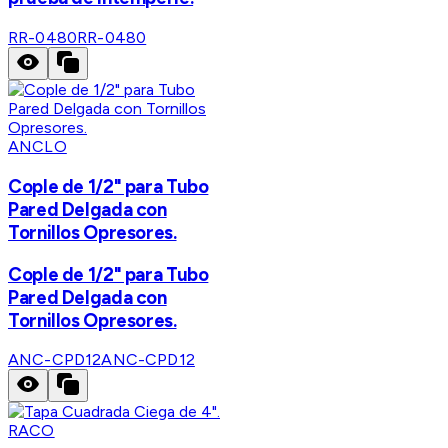
RR-0480
RR-0480
ANCLO
Cople de 1/2" para Tubo
Pared Delgada con
Tornillos Opresores.
Cople de 1/2" para Tubo
Pared Delgada con
Tornillos Opresores.
ANC-CPD12
ANC-CPD12
RACO