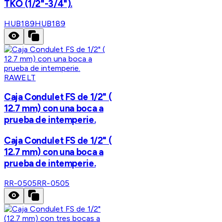
TKO (1/2"-3/4").
HUB189
HUB189
RAWELT
Caja Condulet FS de 1/2" (
12.7 mm) con una boca a
prueba de intemperie.
Caja Condulet FS de 1/2" (
12.7 mm) con una boca a
prueba de intemperie.
RR-0505
RR-0505