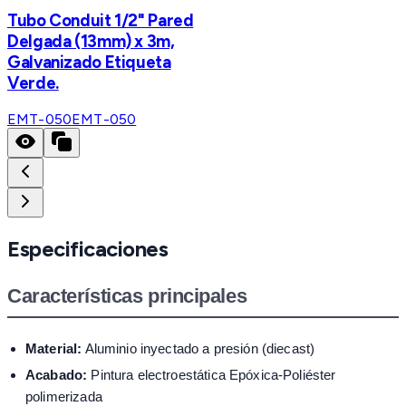
Tubo Conduit 1/2" Pared
Delgada (13mm) x 3m,
Galvanizado Etiqueta
Verde.
EMT-050
EMT-050
Especificaciones
Características principales
Material:
Aluminio inyectado a presión (diecast)
Acabado:
Pintura electroestática Epóxica-Poliéster
polimerizada