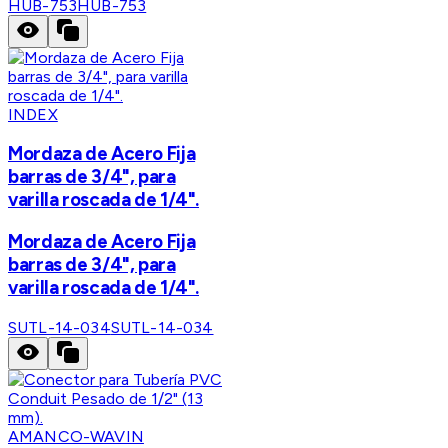
HUB-753
HUB-753
INDEX
Mordaza de Acero Fija
barras de 3/4", para
varilla roscada de 1/4".
Mordaza de Acero Fija
barras de 3/4", para
varilla roscada de 1/4".
SUTL-14-034
SUTL-14-034
AMANCO-WAVIN