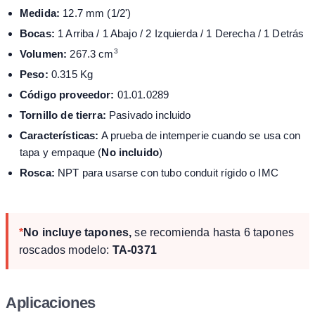
Medida:
12.7 mm (1/2')
Bocas:
1 Arriba / 1 Abajo / 2 Izquierda / 1 Derecha / 1 Detrás
3
Volumen:
267.3 cm
Peso:
0.315 Kg
Código proveedor:
01.01.0289
Tornillo de tierra:
Pasivado incluido
Características:
A prueba de intemperie cuando se usa con
tapa y empaque (
No incluido
)
Rosca:
NPT para usarse con tubo conduit rígido o IMC
*
No incluye tapones,
se recomienda hasta 6 tapones
roscados modelo:
TA-0371
Aplicaciones