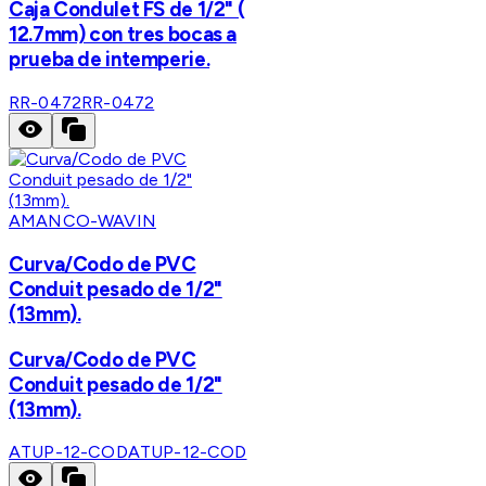
Caja Condulet FS de 1/2" (
12.7mm) con tres bocas a
prueba de intemperie.
RR-0472
RR-0472
AMANCO-WAVIN
Curva/Codo de PVC
Conduit pesado de 1/2"
(13mm).
Curva/Codo de PVC
Conduit pesado de 1/2"
(13mm).
ATUP-12-COD
ATUP-12-COD