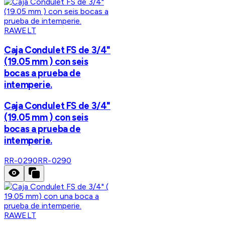
RAWELT
Caja Condulet FS de 3/4"
(19.05 mm ) con seis
bocas a prueba de
intemperie.
Caja Condulet FS de 3/4"
(19.05 mm ) con seis
bocas a prueba de
intemperie.
RR-0290
RR-0290
RAWELT