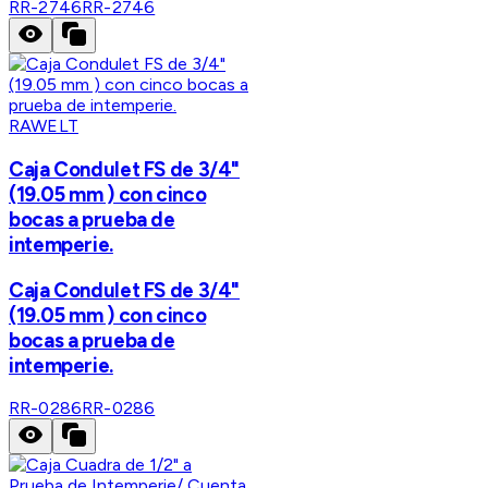
RR-2746
RR-2746
RAWELT
Caja Condulet FS de 3/4"
(19.05 mm ) con cinco
bocas a prueba de
intemperie.
Caja Condulet FS de 3/4"
(19.05 mm ) con cinco
bocas a prueba de
intemperie.
RR-0286
RR-0286