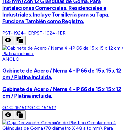
165 mm) con 12 Glándulas de Goma. Para
Instalaciones Comerciales, Residenciales e
Industriales. Incluye Tornillería para su Tapa.
Funciona También como Registro.
PST-1924-1ER
PST-1924-1ER
ANCLO
Gabinete de Acero / Nema 4 -IP 66 de 15 x 15 x 12
cm / Platina incluida.
Gabinete de Acero / Nema 4 -IP 66 de 15 x 15 x 12
cm / Platina incluida.
G4C-151512
G4C-151512