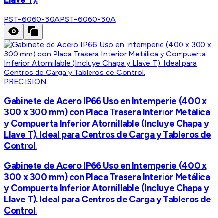
PST-6060-30A
PST-6060-30A
PRECISION
Gabinete de Acero IP66 Uso en Intemperie (400 x
300 x 300 mm) con Placa Trasera Interior Metálica
y Compuerta Inferior Atornillable (Incluye Chapa y
Llave T). Ideal para Centros de Carga y Tableros de
Control.
Gabinete de Acero IP66 Uso en Intemperie (400 x
300 x 300 mm) con Placa Trasera Interior Metálica
y Compuerta Inferior Atornillable (Incluye Chapa y
Llave T). Ideal para Centros de Carga y Tableros de
Control.