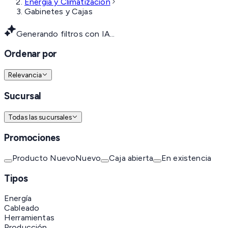
Energía y Climatización
Gabinetes y Cajas
Generando filtros con IA...
Ordenar por
Relevancia
Sucursal
Todas las sucursales
Promociones
Producto Nuevo
Nuevo
Caja abierta
En existencia
Tipos
Energía
Cableado
Herramientas
Producción