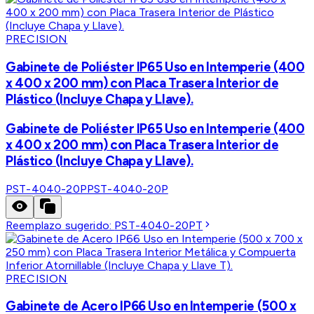
PRECISION
Gabinete de Poliéster IP65 Uso en Intemperie (400
x 400 x 200 mm) con Placa Trasera Interior de
Plástico (Incluye Chapa y Llave).
Gabinete de Poliéster IP65 Uso en Intemperie (400
x 400 x 200 mm) con Placa Trasera Interior de
Plástico (Incluye Chapa y Llave).
PST-4040-20P
PST-4040-20P
Reemplazo sugerido:
PST-4040-20PT
PRECISION
Gabinete de Acero IP66 Uso en Intemperie (500 x