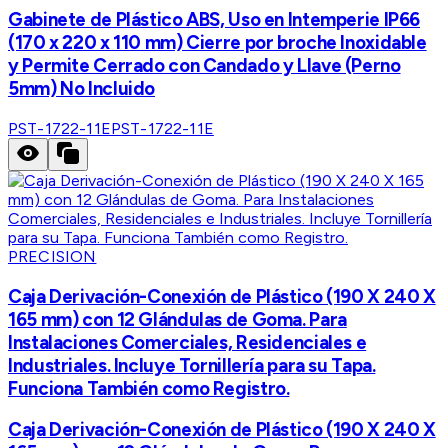
Gabinete de Plástico ABS, Uso en Intemperie IP66
(170 x 220 x 110 mm) Cierre por broche Inoxidable
y Permite Cerrado con Candado y Llave (Perno
5mm) No Incluido
PST-1722-11E
PST-1722-11E
PRECISION
Caja Derivación-Conexión de Plástico (190 X 240 X
165 mm) con 12 Glándulas de Goma. Para
Instalaciones Comerciales, Residenciales e
Industriales. Incluye Tornillería para su Tapa.
Funciona También como Registro.
Caja Derivación-Conexión de Plástico (190 X 240 X