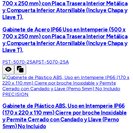
700 x 250 mm) con Placa Trasera Interior Metálica
y Compuerta Inferior Atornillable (Incluye Chapa y
Llave T).
Gabinete de Acero IP66 Uso en Intemperie (500 x
700 x 250 mm) con Placa Trasera Interior Metálica
y Compuerta Inferior Atornillable (Incluye Chapa y
Llave T).
PST-5070-25A
PST-5070-25A
PRECISION
Gabinete de Plástico ABS, Uso en Intemperie IP66
(170 x 220 x 110 mm) Cierre por broche Inoxidable
y Permite Cerrado con Candado y Llave (Perno
5mm) No Incluido