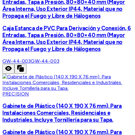
Entradas, Tapa a Presión, 80×80×40 mm (Mayor
Área Interna, Uso Exterior IP44, Material que no
Propaga el Fuego y Libre de Hálogenos
Caja Estanca de PVC Para Derivación y Conexión, 6
Entradas, Tapa a Presión, 80×80×40 mm (Mayor
Área Interna, Uso Exterior IP44, Material que no
Propaga el Fuego y Libre de Hálogenos
GW-44-003
GW-44-003
PRECISION
Gabinete de Plástico (140 X 190 X 76 mm). Para
Instalaciones Comerciales, Residenciales e
Industriales. Incluye Tornillería para su Tapa.
Gabinete de Plástico (140 X 190 X 76 mm). Para