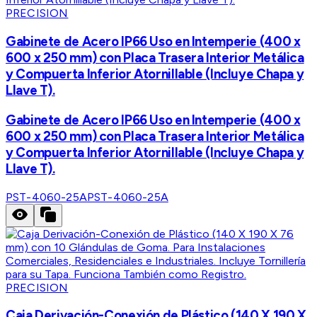
PRECISION
Gabinete de Acero IP66 Uso en Intemperie (400 x
600 x 250 mm) con Placa Trasera Interior Metálica
y Compuerta Inferior Atornillable (Incluye Chapa y
Llave T).
Gabinete de Acero IP66 Uso en Intemperie (400 x
600 x 250 mm) con Placa Trasera Interior Metálica
y Compuerta Inferior Atornillable (Incluye Chapa y
Llave T).
PST-4060-25A
PST-4060-25A
PRECISION
Caja Derivación-Conexión de Plástico (140 X 190 X