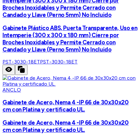
Intemperie (300 x 300 x 180 mm) Cierre por
Broches Inoxidables y Permite Cerrado con
Candado y Llave (Perno 5mm) No Incluido
Gabinete Plástico ABS, Puerta Transparente, Uso en
Intemperie (300 x 300 x 180 mm) Cierre por
Broches Inoxidables y Permite Cerrado con
Candado y Llave (Perno 5mm) No Incluido
PST-3030-18ET
PST-3030-18ET
ANCLO
Gabinete de Acero, Nema 4 -IP 66 de 30x30x20
cm con Platina y certificado UL.
Gabinete de Acero, Nema 4 -IP 66 de 30x30x20
cm con Platina y certificado UL.