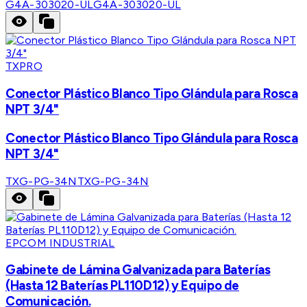
G4A-303020-UL
G4A-303020-UL
TXPRO
Conector Plástico Blanco Tipo Glándula para Rosca
NPT 3/4"
Conector Plástico Blanco Tipo Glándula para Rosca
NPT 3/4"
TXG-PG-34N
TXG-PG-34N
EPCOM INDUSTRIAL
Gabinete de Lámina Galvanizada para Baterías
(Hasta 12 Baterías PL110D12) y Equipo de
Comunicación.