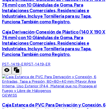
76 mm) con 10 Glándulas de Goma. Para
Instalaciones Comerciales, Residenciales e
Industriales. Incluye Tornillería para su Tapa.
Funciona También como Registro.
Caja Derivación-Conexión de Plástico (140 X 190 X
76 mm) con 10 Glándulas de Goma. Para
Instalaciones Comerciales, Residenciales e
Industriales. Incluye Tornillería para su Tapa.
Funciona También como Registro.
PST-1419-ER
PST-1419-ER
GEWISS
Caja Estanca de PVC Para Derivación y Conexión, 6