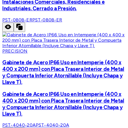
Instalaciones Comerciales, Residenciales e
Industriales. Cerrado a Presión.
PST-0808-ER
PST-0808-ER
PRECISION
Gabinete de Acero IP66 Uso en Intemperie (400 x
400 x 200 mm) con Placa Trasera Interior de Metal
y Compuerta Inferior Atornillable (Incluye Chapa y
Llave T).
Gabinete de Acero IP66 Uso en Intemperie (400 x
400 x 200 mm) con Placa Trasera Interior de Metal
y Compuerta Inferior Atornillable (Incluye Chapa y
Llave T).
PST-4040-20A
PST-4040-20A