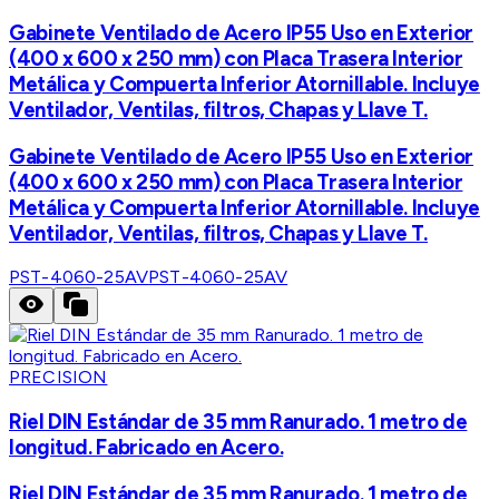
Gabinete Ventilado de Acero IP55 Uso en Exterior
(400 x 600 x 250 mm) con Placa Trasera Interior
Metálica y Compuerta Inferior Atornillable. Incluye
Ventilador, Ventilas, filtros, Chapas y Llave T.
Gabinete Ventilado de Acero IP55 Uso en Exterior
(400 x 600 x 250 mm) con Placa Trasera Interior
Metálica y Compuerta Inferior Atornillable. Incluye
Ventilador, Ventilas, filtros, Chapas y Llave T.
PST-4060-25AV
PST-4060-25AV
PRECISION
Riel DIN Estándar de 35 mm Ranurado. 1 metro de
longitud. Fabricado en Acero.
Riel DIN Estándar de 35 mm Ranurado. 1 metro de