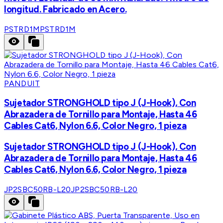
longitud. Fabricado en Acero.
PSTRD1M
PSTRD1M
PANDUIT
Sujetador STRONGHOLD tipo J (J-Hook), Con
Abrazadera de Tornillo para Montaje, Hasta 46
Cables Cat6, Nylon 6.6, Color Negro, 1 pieza
Sujetador STRONGHOLD tipo J (J-Hook), Con
Abrazadera de Tornillo para Montaje, Hasta 46
Cables Cat6, Nylon 6.6, Color Negro, 1 pieza
JP2SBC50RB-L20
JP2SBC50RB-L20