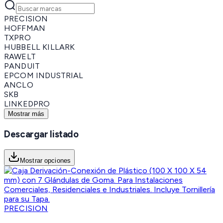
PRECISION
HOFFMAN
TXPRO
HUBBELL KILLARK
RAWELT
PANDUIT
EPCOM INDUSTRIAL
ANCLO
SKB
LINKEDPRO
Mostrar más
Descargar listado
Mostrar opciones
PRECISION