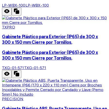
LP-WBX-100
LP-WBX-100
TXPRO
Gabinete Plástico para Exterior (IP65) de 300 x
300 x 150 mm Cierre por Tornillos.
Gabinete Plástico para Exterior (IP65) de 300 x
300 x 150 mm Cierre por Tornillos.
TXG-01-571
TXG-01-571
PRECISION
Gabinete Plástico ABS, Puerta Transparente, Uso en