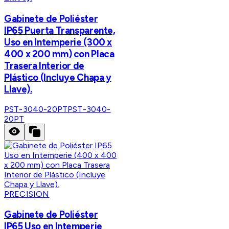
Gabinete de Poliéster
IP65 Puerta Transparente,
Uso en Intemperie (300 x
400 x 200 mm) con Placa
Trasera Interior de
Plástico (Incluye Chapa y
Llave).
PST-3040-20PT
PST-3040-
20PT
PRECISION
Gabinete de Poliéster
IP65 Uso en Intemperie