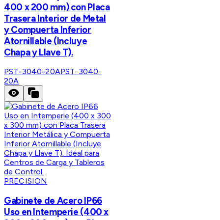
400 x 200 mm) con Placa
Trasera Interior de Metal
y Compuerta Inferior
Atornillable (Incluye
Chapa y Llave T).
PST-3040-20A
PST-3040-
20A
PRECISION
Gabinete de Acero IP66
Uso en Intemperie (400 x