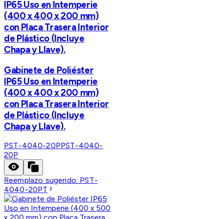
IP65 Uso en Intemperie
(400 x 400 x 200 mm)
con Placa Trasera Interior
de Plástico (Incluye
Chapa y Llave).
Gabinete de Poliéster
IP65 Uso en Intemperie
(400 x 400 x 200 mm)
con Placa Trasera Interior
de Plástico (Incluye
Chapa y Llave).
PST-4040-20P
PST-4040-
20P
Reemplazo sugerido:
PST-
4040-20PT