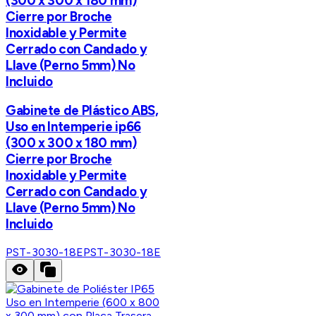
(300 x 300 x 180 mm)
Cierre por Broche
Inoxidable y Permite
Cerrado con Candado y
Llave (Perno 5mm) No
Incluido
Gabinete de Plástico ABS,
Uso en Intemperie ip66
(300 x 300 x 180 mm)
Cierre por Broche
Inoxidable y Permite
Cerrado con Candado y
Llave (Perno 5mm) No
Incluido
PST-3030-18E
PST-3030-18E