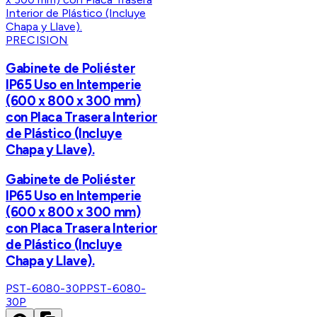
PRECISION
Gabinete de Poliéster
IP65 Uso en Intemperie
(600 x 800 x 300 mm)
con Placa Trasera Interior
de Plástico (Incluye
Chapa y Llave).
Gabinete de Poliéster
IP65 Uso en Intemperie
(600 x 800 x 300 mm)
con Placa Trasera Interior
de Plástico (Incluye
Chapa y Llave).
PST-6080-30P
PST-6080-
30P