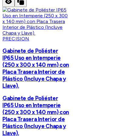
PRECISION
Gabinete de Poliéster
IP65 Uso en Intemperie
(250 x 300 x 140 mm) con
Placa Trasera Interior de
Plástico (Incluye Chapa y
Llave).
Gabinete de Poliéster
IP65 Uso en Intemperie
(250 x 300 x 140 mm) con
Placa Trasera Interior de
Plástico (Incluye Chapa y
Llave).