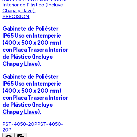
PRECISION
Gabinete de Poliéster
IP65 Uso en Intemperie
(400 x 500 x 200 mm)
con Placa Trasera Interior
de Plástico (Incluye
Chapa y Llave).
Gabinete de Poliéster
IP65 Uso en Intemperie
(400 x 500 x 200 mm)
con Placa Trasera Interior
de Plástico (Incluye
Chapa y Llave).
PST-4050-20P
PST-4050-
20P