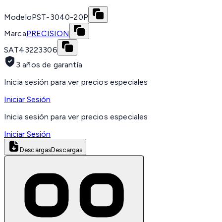
Modelo
PST-3040-20P
Marca
PRECISION
SAT
43223306
3 años de garantía
Inicia sesión para ver precios especiales
Iniciar Sesión
Inicia sesión para ver precios especiales
Iniciar Sesión
Descargas
Descargas