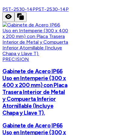
PST-2530-14P
PST-2530-14P
PRECISION
Gabinete de Acero IP66
Uso en Intemperie (300 x
400 x 200 mm) con Placa
Trasera Interior de Metal
y Compuerta Inferior
Atornillable (Incluye
Chapa y Llave T).
Gabinete de Acero IP66
Uso en Intemperie (300 x