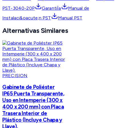
PST-3040-20P
GarantiÌa
Manual de
Instalaci&oacute;n PST
Manual PST
Alternativas Similares
PRECISION
Gabinete de Poliéster
IP65 Puerta Transparente,
Uso en Intemperie (300 x
400 x 200 mm) con Placa
Trasera Interior de
Plástico (Incluye Chapa y
Llave).