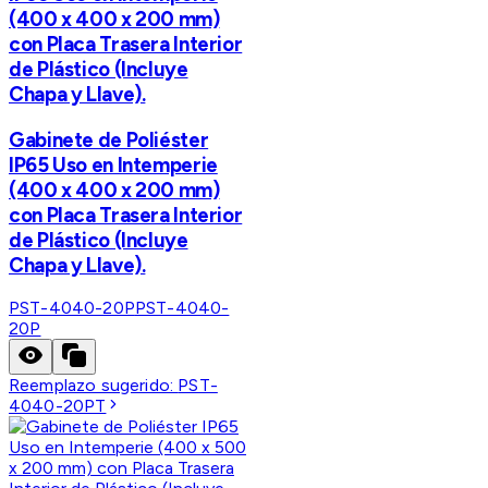
(400 x 400 x 200 mm)
con Placa Trasera Interior
de Plástico (Incluye
Chapa y Llave).
Gabinete de Poliéster
IP65 Uso en Intemperie
(400 x 400 x 200 mm)
con Placa Trasera Interior
de Plástico (Incluye
Chapa y Llave).
PST-4040-20P
PST-4040-
20P
Reemplazo sugerido:
PST-
4040-20PT