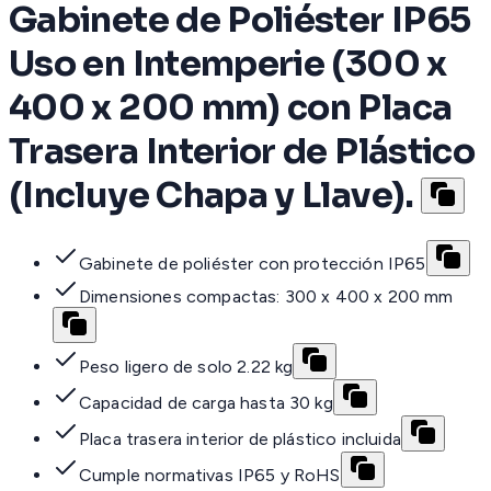
Gabinete de Poliéster IP65
Uso en Intemperie (300 x
400 x 200 mm) con Placa
Trasera Interior de Plástico
(Incluye Chapa y Llave).
Gabinete de poliéster con protección IP65
Dimensiones compactas: 300 x 400 x 200 mm
Peso ligero de solo 2.22 kg
Capacidad de carga hasta 30 kg
Placa trasera interior de plástico incluida
Cumple normativas IP65 y RoHS