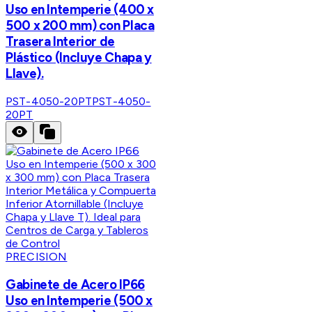
Uso en Intemperie (400 x
500 x 200 mm) con Placa
Trasera Interior de
Plástico (Incluye Chapa y
Llave).
PST-4050-20PT
PST-4050-
20PT
PRECISION
Gabinete de Acero IP66
Uso en Intemperie (500 x