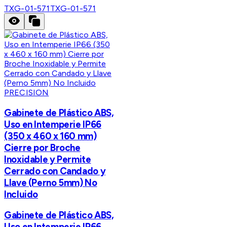
TXG-01-571
TXG-01-571
PRECISION
Gabinete de Plástico ABS,
Uso en Intemperie IP66
(350 x 460 x 160 mm)
Cierre por Broche
Inoxidable y Permite
Cerrado con Candado y
Llave (Perno 5mm) No
Incluido
Gabinete de Plástico ABS,
Uso en Intemperie IP66