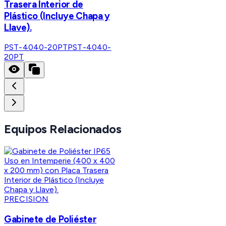
Trasera Interior de
Plástico (Incluye Chapa y
Llave).
PST-4040-20PT
PST-4040-
20PT
Equipos Relacionados
PRECISION
Gabinete de Poliéster