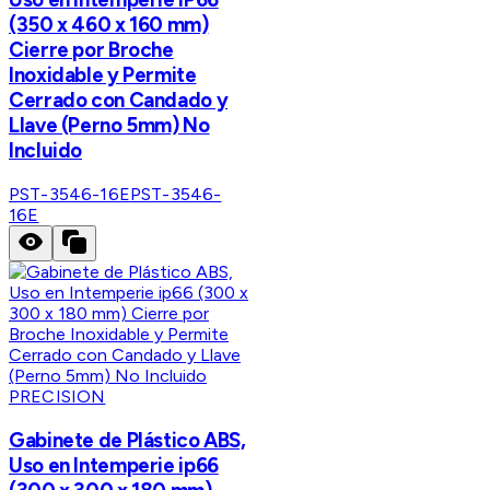
(350 x 460 x 160 mm)
Cierre por Broche
Inoxidable y Permite
Cerrado con Candado y
Llave (Perno 5mm) No
Incluido
PST-3546-16E
PST-3546-
16E
PRECISION
Gabinete de Plástico ABS,
Uso en Intemperie ip66