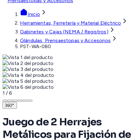
Prensaestopas y Accesorios
Inicio
Herramientas, Ferretería y Material Eléctrico
Gabinetes y Cajas (NEMA / Registros)
Glándulas, Prensaestopas y Accesorios
PST-WA-080
1
/
6
360°
Juego de 2 Herrajes
Metálicos para Fijación de