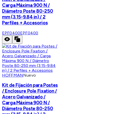
Carga Máxima 900 N /
Diámetro Poste 80-250
mm (3.15-9.84 in) / 2
Perfiles + Accesorios
EPF0400
EPF0400
HOFFMAN
Nuevo
Kit de Fijación para Postes
/ Enclosure Pole Fixation /
Acero Galvanizado /
Carga Máxima 900 N /
Diámetro Poste 80-250