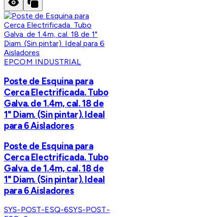
EPCOM INDUSTRIAL
Poste de Esquina para
Cerca Electrificada. Tubo
Galva. de 1.4m, cal. 18 de
1" Diam. (Sin pintar). Ideal
para 6 Aisladores
Poste de Esquina para
Cerca Electrificada. Tubo
Galva. de 1.4m, cal. 18 de
1" Diam. (Sin pintar). Ideal
para 6 Aisladores
SYS-POST-ESQ-6
SYS-POST-