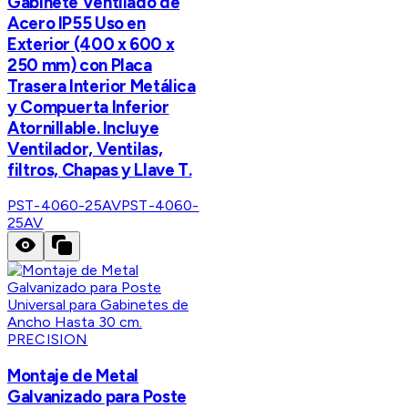
Gabinete Ventilado de
Acero IP55 Uso en
Exterior (400 x 600 x
250 mm) con Placa
Trasera Interior Metálica
y Compuerta Inferior
Atornillable. Incluye
Ventilador, Ventilas,
filtros, Chapas y Llave T.
PST-4060-25AV
PST-4060-
25AV
PRECISION
Montaje de Metal
Galvanizado para Poste