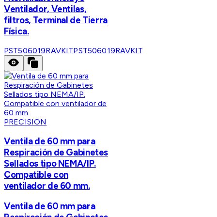
Ventilador, Ventilas,
filtros, Terminal de Tierra
Física.
PST506019RAVKIT
PST506019RAVKIT
PRECISION
Ventila de 60 mm para
Respiración de Gabinetes
Sellados tipo NEMA/IP.
Compatible con
ventilador de 60 mm.
Ventila de 60 mm para