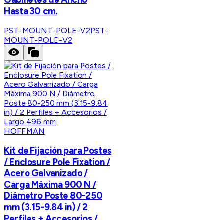
Hasta 30 cm.
PST-MOUNT-POLE-V2
PST-
MOUNT-POLE-V2
HOFFMAN
Kit de Fijación para Postes
/ Enclosure Pole Fixation /
Acero Galvanizado /
Carga Máxima 900 N /
Diámetro Poste 80-250
mm (3.15-9.84 in) / 2
Perfiles + Accesorios /