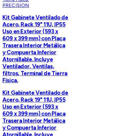
PRECISION
Kit Gabinete Ventilado de
Acero, Rack 19" 11U, IP55
Uso en Exterior (593 x
609 x 399 mm) con Placa
Trasera Interior Metálica
y Compuerta Inferior
Atornillable. Incluye
Ventilador, Ventilas,
filtros, Terminal de Tierra
Física.
Kit Gabinete Ventilado de
Acero, Rack 19" 11U, IP55
Uso en Exterior (593 x
609 x 399 mm) con Placa
Trasera Interior Metálica
y Compuerta Inferior
Atornillable. Incluye