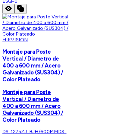
ESQ-6
HIKVISION
Montaje para Poste
Vertical / Diametro de
400 a 600 mm / Acero
Galvanizado (SUS304) /
Color Plateado
Montaje para Poste
Vertical / Diametro de
400 a 600 mm / Acero
Galvanizado (SUS304) /
Color Plateado
DS-1275ZJ-BJH/600MM
DS-