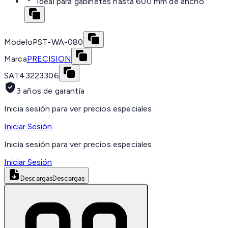
Ideal para gabinetes hasta 600 mm de ancho
Modelo
PST-WA-080
Marca
PRECISION
SAT
43223306
3 años de garantía
Inicia sesión para ver precios especiales
Iniciar Sesión
Inicia sesión para ver precios especiales
Iniciar Sesión
Descargas
Descargas