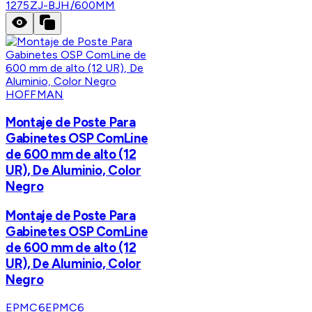
1275ZJ-BJH/600MM
HOFFMAN
Montaje de Poste Para
Gabinetes OSP ComLine
de 600 mm de alto (12
UR), De Aluminio, Color
Negro
Montaje de Poste Para
Gabinetes OSP ComLine
de 600 mm de alto (12
UR), De Aluminio, Color
Negro
EPMC6
EPMC6