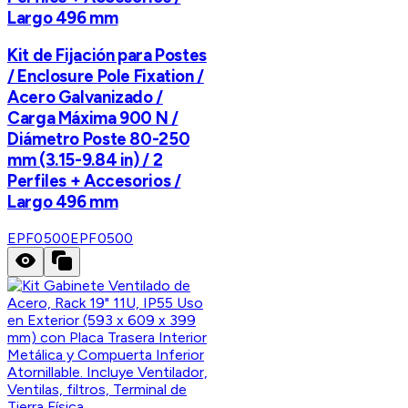
Largo 496 mm
Kit de Fijación para Postes
/ Enclosure Pole Fixation /
Acero Galvanizado /
Carga Máxima 900 N /
Diámetro Poste 80-250
mm (3.15-9.84 in) / 2
Perfiles + Accesorios /
Largo 496 mm
EPF0500
EPF0500