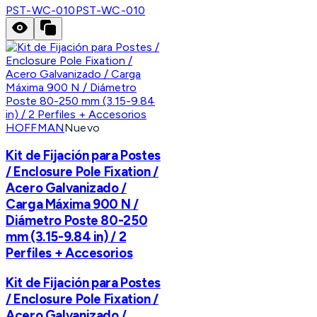
PST-WC-010
PST-WC-010
HOFFMAN
Nuevo
Kit de Fijación para Postes
/ Enclosure Pole Fixation /
Acero Galvanizado /
Carga Máxima 900 N /
Diámetro Poste 80-250
mm (3.15-9.84 in) / 2
Perfiles + Accesorios
Kit de Fijación para Postes
/ Enclosure Pole Fixation /
Acero Galvanizado /