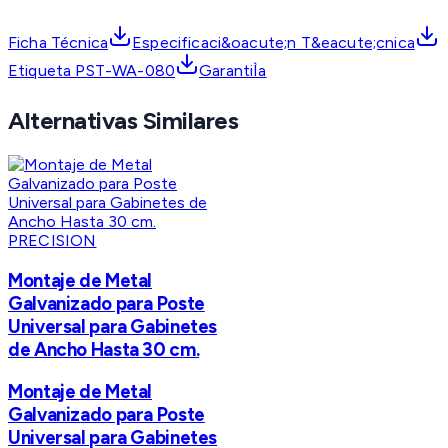
Ficha Técnica
Especificaci&oacute;n T&eacute;cnica
Etiqueta PST-WA-080
GarantiÌa
Alternativas Similares
PRECISION
Montaje de Metal
Galvanizado para Poste
Universal para Gabinetes
de Ancho Hasta 30 cm.
Montaje de Metal
Galvanizado para Poste
Universal para Gabinetes