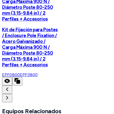
Carga Máxima 900 N /
Diámetro Poste 80-250
mm (3.15-9.84 in) / 2
Perfiles + Accesorios
Kit de Fijación para Postes
/ Enclosure Pole Fixation /
Acero Galvanizado /
Carga Máxima 900 N /
Diámetro Poste 80-250
mm (3.15-9.84 in) / 2
Perfiles + Accesorios
EPF0800
EPF0800
Equipos Relacionados