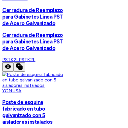
Cerradura de Reemplazo
para Gabinetes Línea PST
de Acero Galvanizado
Cerradura de Reemplazo
para Gabinetes Línea PST
de Acero Galvanizado
PSTK2L
PSTK2L
YONUSA
Poste de esquina
fabricado en tubo
galvanizado con 5
aisladores instalados