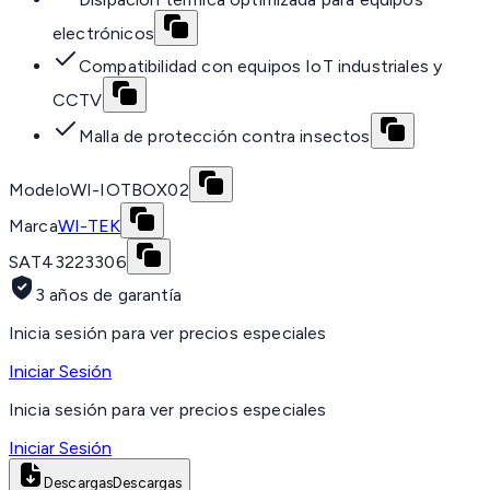
electrónicos
Compatibilidad con equipos IoT industriales y
CCTV
Malla de protección contra insectos
Modelo
WI-IOTBOX02
Marca
WI-TEK
SAT
43223306
3 años de garantía
Inicia sesión para ver precios especiales
Iniciar Sesión
Inicia sesión para ver precios especiales
Iniciar Sesión
Descargas
Descargas