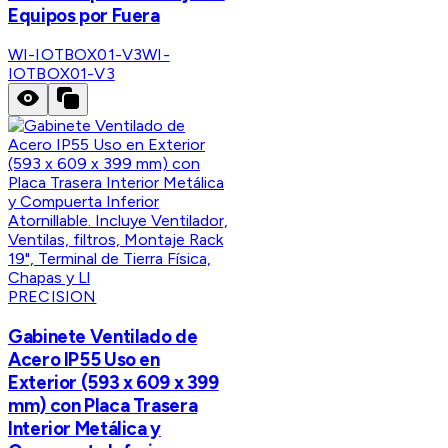
Equipos por Fuera
WI-IOTBOX01-V3
WI-
IOTBOX01-V3
PRECISION
Gabinete Ventilado de
Acero IP55 Uso en
Exterior (593 x 609 x 399
mm) con Placa Trasera
Interior Metálica y