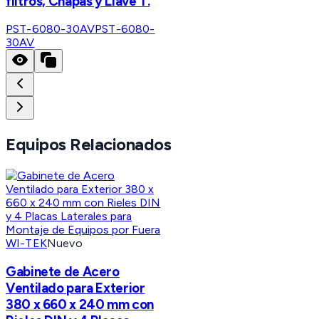
filtros, Chapas y Llave T.
PST-6080-30AV
PST-6080-
30AV
Equipos Relacionados
WI-TEK
Nuevo
Gabinete de Acero
Ventilado para Exterior
380 x 660 x 240 mm con