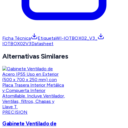
Ficha Técnica
EtiquetaWI-IOTBOX02_V3_
IOTBOX02V3Datasheet
Alternativas Similares
PRECISION
Gabinete Ventilado de