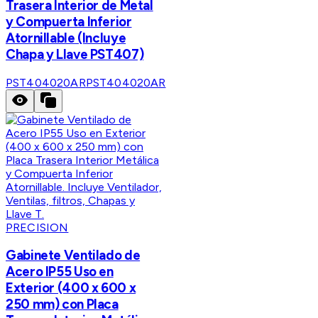
Trasera Interior de Metal
y Compuerta Inferior
Atornillable (Incluye
Chapa y Llave PST407)
PST404020AR
PST404020AR
PRECISION
Gabinete Ventilado de
Acero IP55 Uso en
Exterior (400 x 600 x
250 mm) con Placa