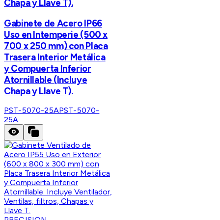
Chapa y Llave T).
Gabinete de Acero IP66
Uso en Intemperie (500 x
700 x 250 mm) con Placa
Trasera Interior Metálica
y Compuerta Inferior
Atornillable (Incluye
Chapa y Llave T).
PST-5070-25A
PST-5070-
25A
PRECISION