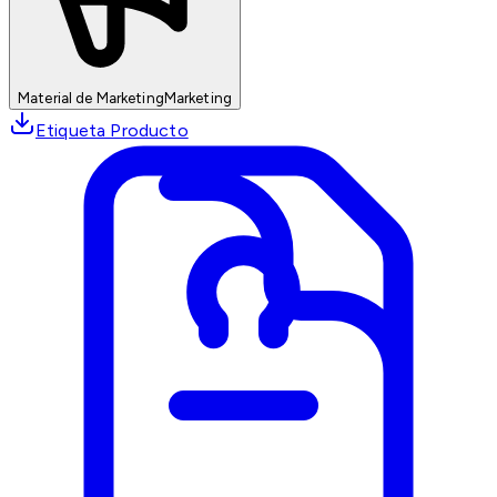
Material de Marketing
Marketing
Etiqueta Producto