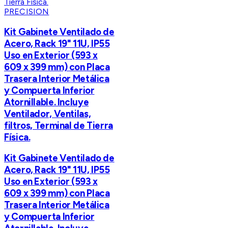
PRECISION
Kit Gabinete Ventilado de
Acero, Rack 19" 11U, IP55
Uso en Exterior (593 x
609 x 399 mm) con Placa
Trasera Interior Metálica
y Compuerta Inferior
Atornillable. Incluye
Ventilador, Ventilas,
filtros, Terminal de Tierra
Física.
Kit Gabinete Ventilado de
Acero, Rack 19" 11U, IP55
Uso en Exterior (593 x
609 x 399 mm) con Placa
Trasera Interior Metálica
y Compuerta Inferior