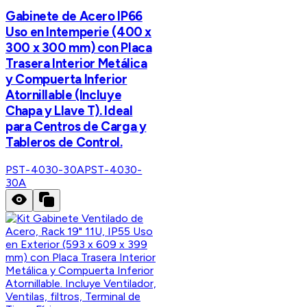
Gabinete de Acero IP66
Uso en Intemperie (400 x
300 x 300 mm) con Placa
Trasera Interior Metálica
y Compuerta Inferior
Atornillable (Incluye
Chapa y Llave T). Ideal
para Centros de Carga y
Tableros de Control.
PST-4030-30A
PST-4030-
30A