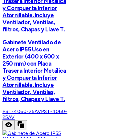
Trasera Interior Metálica
y Compuerta Inferior
Atornillable. Incluye
Ventilador, Ventilas,
filtros, Chapas y Llave T.
Gabinete Ventilado de
Acero IP55 Uso en
Exterior (400 x 600 x
250 mm) con Placa
Trasera Interior Metálica
y Compuerta Inferior
Atornillable. Incluye
Ventilador, Ventilas,
filtros, Chapas y Llave T.
PST-4060-25AV
PST-4060-
25AV