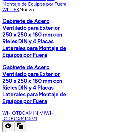
WI-TEK
Nuevo
Gabinete de Acero
Ventilado para Exterior
250 x 250 x 180 mm con
Rieles DIN y 4 Placas
Laterales para Montaje de
Equipos por Fuera
Gabinete de Acero
Ventilado para Exterior
250 x 250 x 180 mm con
Rieles DIN y 4 Placas
Laterales para Montaje de
Equipos por Fuera
WI-IOTBOXMINIV1
WI-
IOTBOXMINIV1