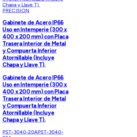
PRECISION
Gabinete de Acero IP66
Uso en Intemperie (300 x
400 x 200 mm) con Placa
Trasera Interior de Metal
y Compuerta Inferior
Atornillable (Incluye
Chapa y Llave T).
Gabinete de Acero IP66
Uso en Intemperie (300 x
400 x 200 mm) con Placa
Trasera Interior de Metal
y Compuerta Inferior
Atornillable (Incluye
Chapa y Llave T).
PST-3040-20A
PST-3040-