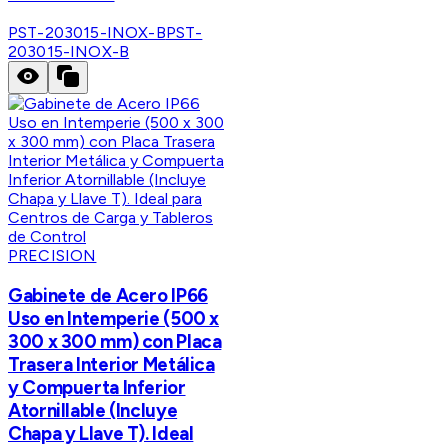
PST-203015-INOX-B
PST-
203015-INOX-B
PRECISION
Gabinete de Acero IP66
Uso en Intemperie (500 x
300 x 300 mm) con Placa
Trasera Interior Metálica
y Compuerta Inferior
Atornillable (Incluye
Chapa y Llave T). Ideal