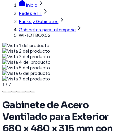
Inicio
Redes e IT
Racks y Gabinetes
Gabinetes para Intemperie
WI-IOTBOX02
1
/
7
Gabinete de Acero
Ventilado para Exterior
680 x 480 x 315 mm con