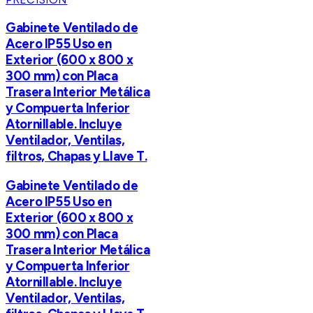
Gabinete Ventilado de
Acero IP55 Uso en
Exterior (600 x 800 x
300 mm) con Placa
Trasera Interior Metálica
y Compuerta Inferior
Atornillable. Incluye
Ventilador, Ventilas,
filtros, Chapas y Llave T.
Gabinete Ventilado de
Acero IP55 Uso en
Exterior (600 x 800 x
300 mm) con Placa
Trasera Interior Metálica
y Compuerta Inferior
Atornillable. Incluye
Ventilador, Ventilas,