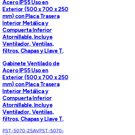
Acero IP55 Uso en
Exterior (500 x 700 x 250
mm) con Placa Trasera
Interior Metálica y
Compuerta Inferior
Atornillable. Incluye
Ventilador, Ventilas,
filtros, Chapas y Llave T.
Gabinete Ventilado de
Acero IP55 Uso en
Exterior (500 x 700 x 250
mm) con Placa Trasera
Interior Metálica y
Compuerta Inferior
Atornillable. Incluye
Ventilador, Ventilas,
filtros, Chapas y Llave T.
PST-5070-25AV
PST-5070-