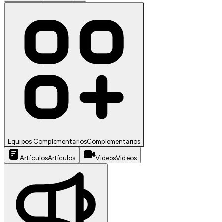
Equipos Complementarios
Complementarios
Artículos
Artículos
Videos
Videos