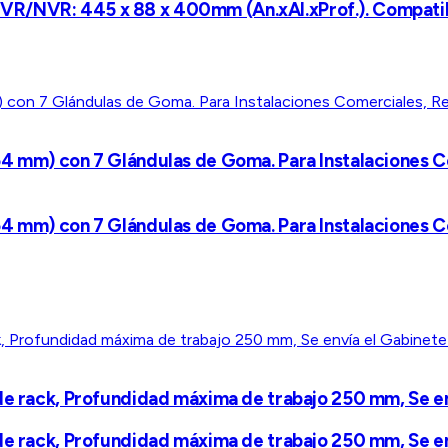
VR/NVR: 445 x 88 x 400mm (An.xAl.xProf.). Compatib
4 mm) con 7 Glándulas de Goma. Para Instalaciones Com
4 mm) con 7 Glándulas de Goma. Para Instalaciones Com
 de rack, Profundidad máxima de trabajo 250 mm, Se e
 de rack, Profundidad máxima de trabajo 250 mm, Se e