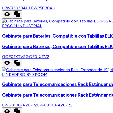
LPWR50304U
LPWR50304U
EPCOM INDUSTRIAL
Gabinete para Baterías, Compatible con Tablillas
Gabinete para Baterías, Compatible con Tablillas
GOF01XTV2
GOF01XTV2
LINKEDPRO BY EPCOM
Gabinete para Telecomunicaciones Rack Estándar de
Gabinete para Telecomunicaciones Rack Estándar de
LP-60100-42U-R2
LP-60100-42U-R2