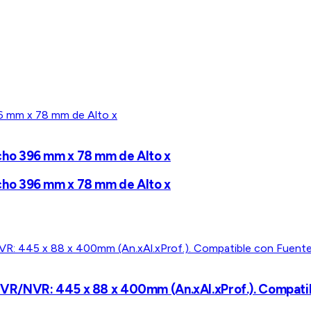
ho 396 mm x 78 mm de Alto x
ho 396 mm x 78 mm de Alto x
VR/NVR: 445 x 88 x 400mm (An.xAl.xProf.). Compatib