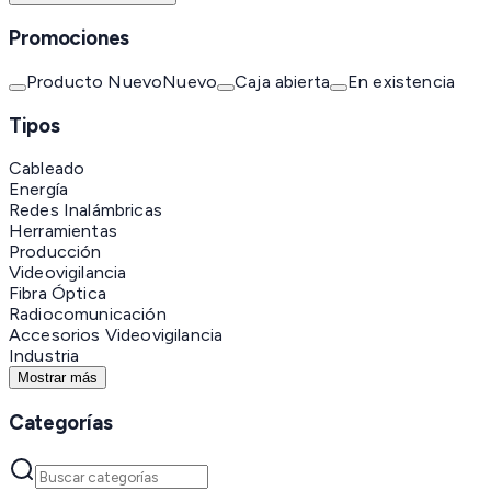
Promociones
Producto Nuevo
Nuevo
Caja abierta
En existencia
Tipos
Cableado
Energía
Redes Inalámbricas
Herramientas
Producción
Videovigilancia
Fibra Óptica
Radiocomunicación
Accesorios Videovigilancia
Industria
Mostrar más
Categorías