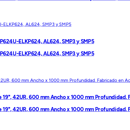
 ELKP624U-ELKP624, AL624, SMP3 y SMP5
 ELKP624U-ELKP624, AL624, SMP3 y SMP5
 19", 42UR, 600 mm Ancho x 1000 mm Profundidad. Fa
 19", 42UR, 600 mm Ancho x 1000 mm Profundidad. Fa