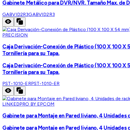
Gabinete Metálico para DVR/NVR. Tamaño Max. de D
GABVID2R3
GABVID2R3
PRECISION
Caja Derivación-Conexión de Plástico (100 X 100 X 5
Tornillería para su Tapa.
Caja Derivación-Conexión de Plástico (100 X 100 X 5
Tornillería para su Tapa.
PST-1010-ER
PST-1010-ER
LINKEDPRO BY EPCOM
Gabinete para Montaje en Pared liviano, 4 Unidades
Gabinete para Montaje en Pared liviano, 4 Unidades