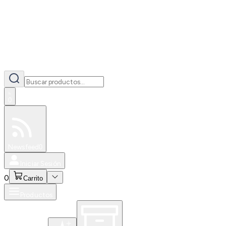
0
Especiales
Newsfeed
0
Iniciar Sesión
0
Carrito
Productos