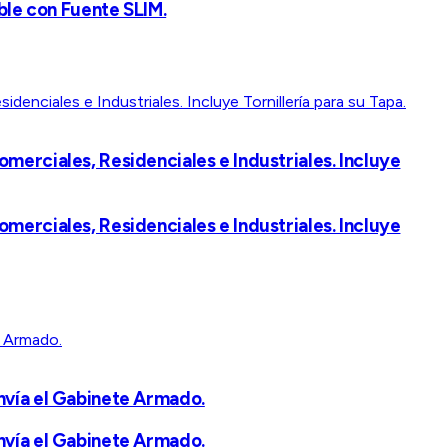
le con Fuente SLIM.
erciales, Residenciales e Industriales. Incluye
erciales, Residenciales e Industriales. Incluye
nvía el Gabinete Armado.
nvía el Gabinete Armado.