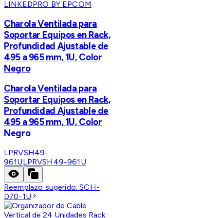
LINKEDPRO BY EPCOM
Charola Ventilada para
Soportar Equipos en Rack,
Profundidad Ajustable de
495 a 965 mm, 1U, Color
Negro
Charola Ventilada para
Soportar Equipos en Rack,
Profundidad Ajustable de
495 a 965 mm, 1U, Color
Negro
LPRVSH49-
961U
LPRVSH49-961U
Reemplazo sugerido:
SCH-
D70-1U