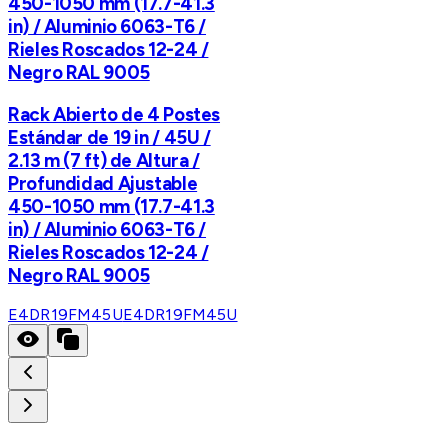
450-1050 mm (17.7-41.3
in) / Aluminio 6063-T6 /
Rieles Roscados 12-24 /
Negro RAL 9005
Rack Abierto de 4 Postes
Estándar de 19 in / 45U /
2.13 m (7 ft) de Altura /
Profundidad Ajustable
450-1050 mm (17.7-41.3
in) / Aluminio 6063-T6 /
Rieles Roscados 12-24 /
Negro RAL 9005
E4DR19FM45U
E4DR19FM45U