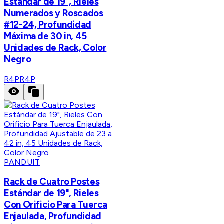
Estándar de 19", Rieles
Numerados y Roscados
#12-24, Profundidad
Máxima de 30 in, 45
Unidades de Rack, Color
Negro
R4P
R4P
PANDUIT
Rack de Cuatro Postes
Estándar de 19", Rieles
Con Orificio Para Tuerca
Enjaulada, Profundidad