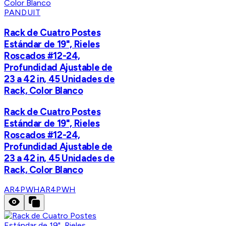
PANDUIT
Rack de Cuatro Postes
Estándar de 19", Rieles
Roscados #12-24,
Profundidad Ajustable de
23 a 42 in, 45 Unidades de
Rack, Color Blanco
Rack de Cuatro Postes
Estándar de 19", Rieles
Roscados #12-24,
Profundidad Ajustable de
23 a 42 in, 45 Unidades de
Rack, Color Blanco
AR4PWH
AR4PWH