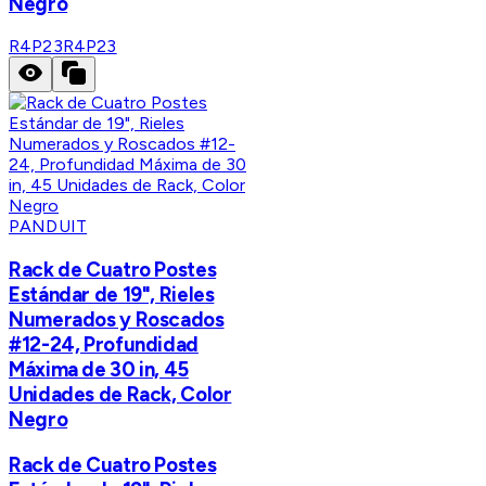
Negro
R4P23
R4P23
PANDUIT
Rack de Cuatro Postes
Estándar de 19", Rieles
Numerados y Roscados
#12-24, Profundidad
Máxima de 30 in, 45
Unidades de Rack, Color
Negro
Rack de Cuatro Postes