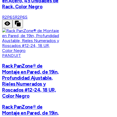
en Acero, 45 Unidades de
Rack, Color Negro
R2P6S
R2P6S
PANDUIT
Rack PanZone® de
Montaje en Pared, de 19in,
Profundidad Ajustable,
Rieles Numerados y
Roscados #12-24, 18 UR,
Color Negro
Rack PanZone® de
Montaje en Pared, de 19in,