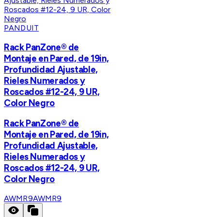
PANDUIT
Rack PanZone® de
Montaje en Pared, de 19in,
Profundidad Ajustable,
Rieles Numerados y
Roscados #12-24, 9 UR,
Color Negro
Rack PanZone® de
Montaje en Pared, de 19in,
Profundidad Ajustable,
Rieles Numerados y
Roscados #12-24, 9 UR,
Color Negro
AWMR9
AWMR9