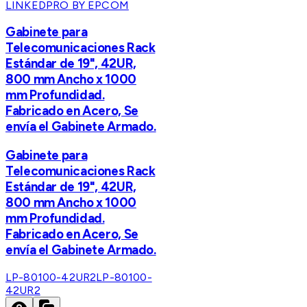
LINKEDPRO BY EPCOM
Gabinete para
Telecomunicaciones Rack
Estándar de 19", 42UR,
800 mm Ancho x 1000
mm Profundidad.
Fabricado en Acero, Se
envía el Gabinete Armado.
Gabinete para
Telecomunicaciones Rack
Estándar de 19", 42UR,
800 mm Ancho x 1000
mm Profundidad.
Fabricado en Acero, Se
envía el Gabinete Armado.
LP-80100-42UR2
LP-80100-
42UR2