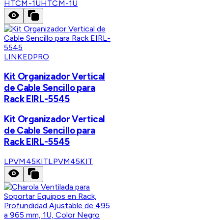
HTCM-1U
HTCM-1U
LINKEDPRO
Kit Organizador Vertical
de Cable Sencillo para
Rack EIRL-5545
Kit Organizador Vertical
de Cable Sencillo para
Rack EIRL-5545
LPVM45KIT
LPVM45KIT