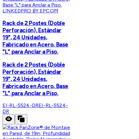
LINKEDPRO BY EPCOM
Rack de 2 Postes (Doble
Perforación), Estándar
19", 24 Unidades,
Fabricado en Acero, Base
"L" para Anclar a Piso.
Rack de 2 Postes (Doble
Perforación), Estándar
19", 24 Unidades,
Fabricado en Acero, Base
"L" para Anclar a Piso.
EI-RL-5524-DR
EI-RL-5524-
DR