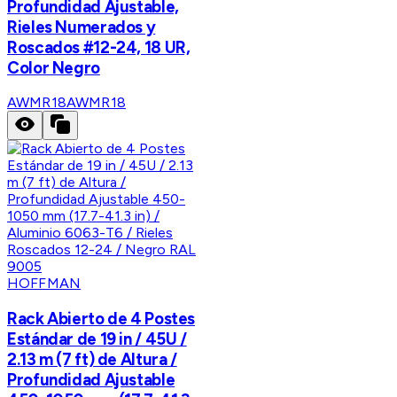
Profundidad Ajustable,
Rieles Numerados y
Roscados #12-24, 18 UR,
Color Negro
AWMR18
AWMR18
HOFFMAN
Rack Abierto de 4 Postes
Estándar de 19 in / 45U /
2.13 m (7 ft) de Altura /
Profundidad Ajustable