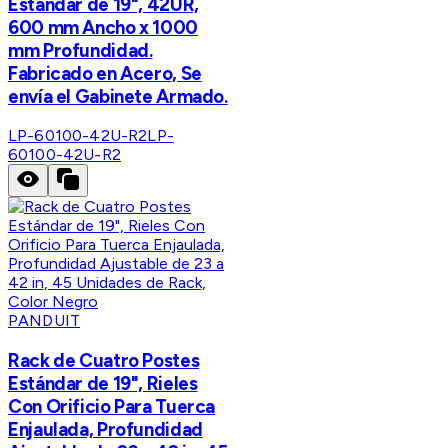
Estándar de 19", 42UR,
600 mm Ancho x 1000
mm Profundidad.
Fabricado en Acero, Se
envía el Gabinete Armado.
LP-60100-42U-R2
LP-
60100-42U-R2
PANDUIT
Rack de Cuatro Postes
Estándar de 19", Rieles
Con Orificio Para Tuerca
Enjaulada, Profundidad