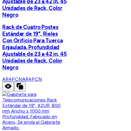
Ajustable de 23 a 42 in, 45
Unidades de Rack, Color
Negro
Rack de Cuatro Postes
Estándar de 19", Rieles
Con Orificio Para Tuerca
Enjaulada, Profundidad
Ajustable de 23 a 42 in, 45
Unidades de Rack, Color
Negro
AR4PCN
AR4PCN