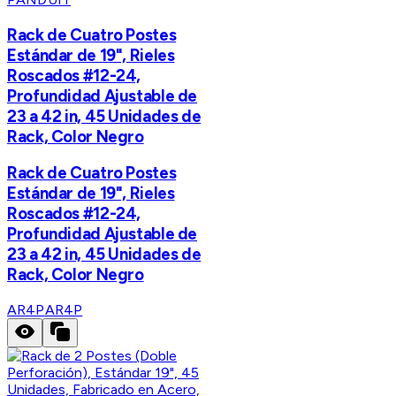
Rack de Cuatro Postes
Estándar de 19", Rieles
Roscados #12-24,
Profundidad Ajustable de
23 a 42 in, 45 Unidades de
Rack, Color Negro
Rack de Cuatro Postes
Estándar de 19", Rieles
Roscados #12-24,
Profundidad Ajustable de
23 a 42 in, 45 Unidades de
Rack, Color Negro
AR4P
AR4P