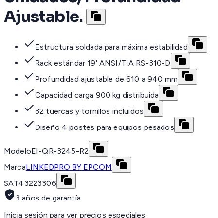
Ajustable.
Estructura soldada para máxima estabilidad
Rack estándar 19' ANSI/TIA RS-310-D
Profundidad ajustable de 610 a 940 mm
Capacidad carga 900 kg distribuida
32 tuercas y tornillos incluidos
Diseño 4 postes para equipos pesados
Modelo
EI-QR-3245-R2
Marca
LINKEDPRO BY EPCOM
SAT
43223306
3 años de garantía
Inicia sesión para ver precios especiales