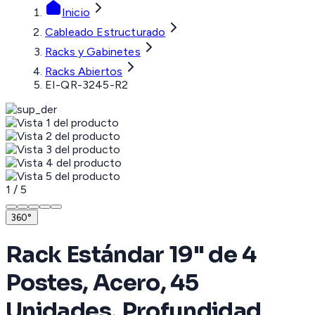
Inicio
Cableado Estructurado
Racks y Gabinetes
Racks Abiertos
EI-QR-3245-R2
1
/
5
360°
Rack Estándar 19" de 4
Postes, Acero, 45
Unidades, Profundidad