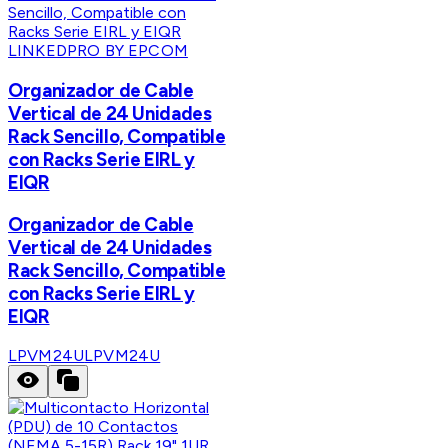
LINKEDPRO BY EPCOM
Organizador de Cable
Vertical de 24 Unidades
Rack Sencillo, Compatible
con Racks Serie EIRL y
EIQR
Organizador de Cable
Vertical de 24 Unidades
Rack Sencillo, Compatible
con Racks Serie EIRL y
EIQR
LPVM24U
LPVM24U