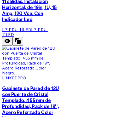
11 salidas, Instalación
Horizontal, de 19in, 1U, 15
Amp, 120 Vca, Con
Indicador Led
LP-PDU-11LED
LP-PDU-
11LED
LINKEDPRO
Gabinete de Pared de 12U
con Puerta de Cristal
Templado, 455 mm de
Profundidad, Rack de 19'',
Acero Reforzado Color