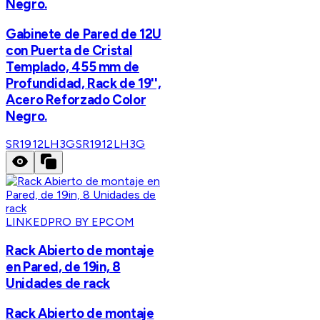
Negro.
Gabinete de Pared de 12U
con Puerta de Cristal
Templado, 455 mm de
Profundidad, Rack de 19'',
Acero Reforzado Color
Negro.
SR1912LH3G
SR1912LH3G
LINKEDPRO BY EPCOM
Rack Abierto de montaje
en Pared, de 19in, 8
Unidades de rack
Rack Abierto de montaje