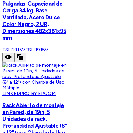
Pulgadas, Capacidad de
Carga 34 kg, Base
Ventilada, Acero Dulce
Color Negro, 2 UR,
Dimensiones 482x381x95
mm
ESH1915V
ESH1915V
LINKEDPRO BY EPCOM
Rack Abierto de montaje
en Pared, de 19in, 5
Unidades de rack,
Profundidad Ajustable (8"
a 12") con Charola de Uso