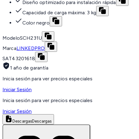
Diseño optimizado para instalación rápida
Capacidad de carga máxima: 3 kg
Color negro
Modelo
SCH231U
Marca
LINKEDPRO
SAT
43201618
1 año de garantía
Inicia sesión para ver precios especiales
Iniciar Sesión
Inicia sesión para ver precios especiales
Iniciar Sesión
Descargas
Descargas