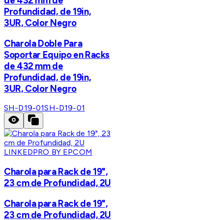
de 432 mm de
Profundidad, de 19in,
3UR, Color Negro
Charola Doble Para
Soportar Equipo en Racks
de 432 mm de
Profundidad, de 19in,
3UR, Color Negro
SH-D19-01
SH-D19-01
LINKEDPRO BY EPCOM
Charola para Rack de 19",
23 cm de Profundidad, 2U
Charola para Rack de 19",
23 cm de Profundidad, 2U