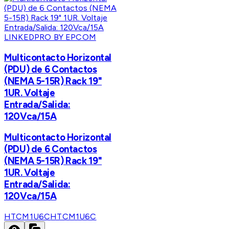
LINKEDPRO BY EPCOM
Multicontacto Horizontal
(PDU) de 6 Contactos
(NEMA 5-15R) Rack 19"
1UR. Voltaje
Entrada/Salida:
120Vca/15A
Multicontacto Horizontal
(PDU) de 6 Contactos
(NEMA 5-15R) Rack 19"
1UR. Voltaje
Entrada/Salida:
120Vca/15A
HTCM1U6C
HTCM1U6C