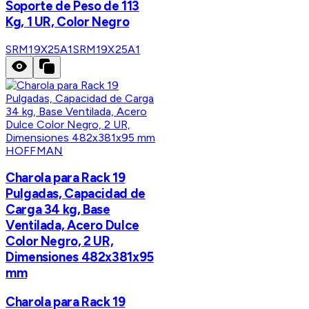
Soporte de Peso de 113
Kg, 1 UR, Color Negro
SRM19X25A1
SRM19X25A1
HOFFMAN
Charola para Rack 19
Pulgadas, Capacidad de
Carga 34 kg, Base
Ventilada, Acero Dulce
Color Negro, 2 UR,
Dimensiones 482x381x95
mm
Charola para Rack 19