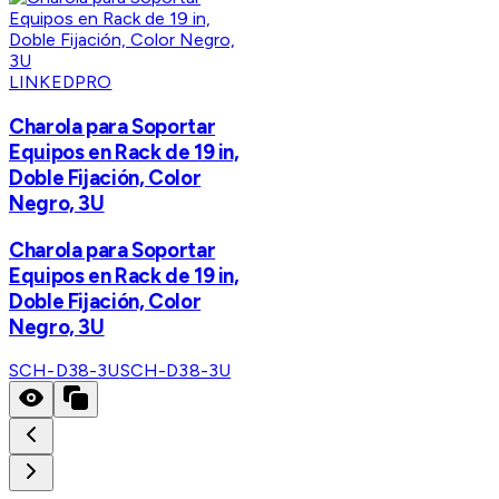
LINKEDPRO
Charola para Soportar
Equipos en Rack de 19 in,
Doble Fijación, Color
Negro, 3U
Charola para Soportar
Equipos en Rack de 19 in,
Doble Fijación, Color
Negro, 3U
SCH-D38-3U
SCH-D38-3U