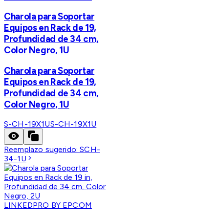
Charola para Soportar
Equipos en Rack de 19,
Profundidad de 34 cm,
Color Negro, 1U
Charola para Soportar
Equipos en Rack de 19,
Profundidad de 34 cm,
Color Negro, 1U
S-CH-19X1U
S-CH-19X1U
Reemplazo sugerido:
SCH-
34-1U
LINKEDPRO BY EPCOM