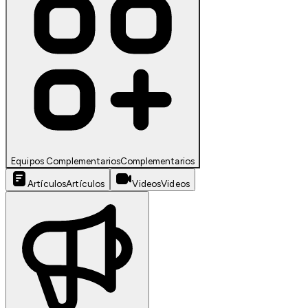
Equipos Complementarios
Complementarios
Artículos
Artículos
Videos
Videos