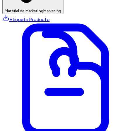
Material de Marketing
Marketing
Etiqueta Producto