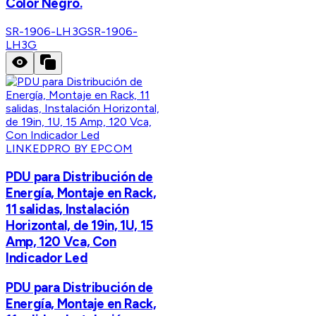
Color Negro.
SR-1906-LH3G
SR-1906-
LH3G
LINKEDPRO BY EPCOM
PDU para Distribución de
Energía, Montaje en Rack,
11 salidas, Instalación
Horizontal, de 19in, 1U, 15
Amp, 120 Vca, Con
Indicador Led
PDU para Distribución de
Energía, Montaje en Rack,