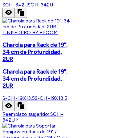
SCH-342U
SCH-342U
LINKEDPRO BY EPCOM
Charola para Rack de 19",
34 cm de Profundidad,
2UR
Charola para Rack de 19",
34 cm de Profundidad,
2UR
S-CH-19X13.5
S-CH-19X13.5
Reemplazo sugerido:
SCH-
342U