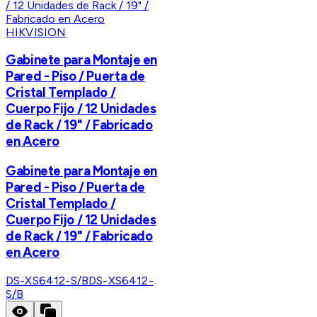
HIKVISION
Gabinete para Montaje en
Pared - Piso / Puerta de
Cristal Templado /
Cuerpo Fijo / 12 Unidades
de Rack / 19" / Fabricado
en Acero
Gabinete para Montaje en
Pared - Piso / Puerta de
Cristal Templado /
Cuerpo Fijo / 12 Unidades
de Rack / 19" / Fabricado
en Acero
DS-XS6412-S/B
DS-XS6412-
S/B