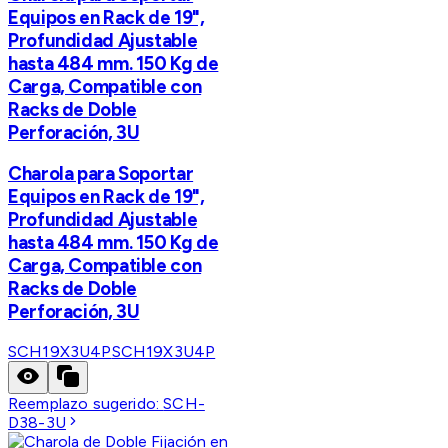
Equipos en Rack de 19",
Profundidad Ajustable
hasta 484 mm. 150 Kg de
Carga, Compatible con
Racks de Doble
Perforación, 3U
Charola para Soportar
Equipos en Rack de 19",
Profundidad Ajustable
hasta 484 mm. 150 Kg de
Carga, Compatible con
Racks de Doble
Perforación, 3U
SCH19X3U4P
SCH19X3U4P
Reemplazo sugerido:
SCH-
D38-3U