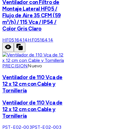
Ventilador con Filtro de
Montaje Lateral HF05 /
Flujo de Aire 35 CFM (59
m³/h) / 115 Vca / IP54 /
Color Gris Claro
HF0516414
HF0516414
PRECISION
Nuevo
Ventilador de 110 Vca de
12 x 12 cm con Cable y
Tornillería
Ventilador de 110 Vca de
12 x 12 cm con Cable y
Tornillería
PST-E02-003
PST-E02-003