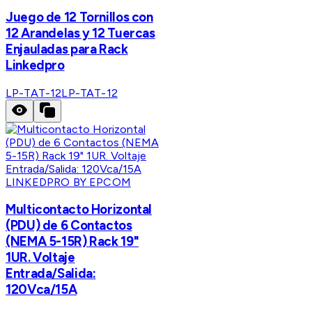
Juego de 12 Tornillos con
12 Arandelas y 12 Tuercas
Enjauladas para Rack
Linkedpro
LP-TAT-12
LP-TAT-12
LINKEDPRO BY EPCOM
Multicontacto Horizontal
(PDU) de 6 Contactos
(NEMA 5-15R) Rack 19"
1UR. Voltaje
Entrada/Salida:
120Vca/15A