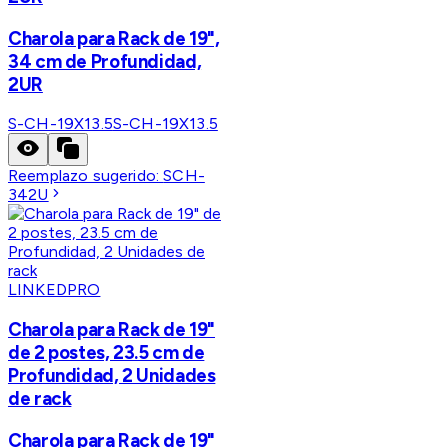
Charola para Rack de 19",
34 cm de Profundidad,
2UR
S-CH-19X13.5
S-CH-19X13.5
Reemplazo sugerido:
SCH-
342U
LINKEDPRO
Charola para Rack de 19"
de 2 postes, 23.5 cm de
Profundidad, 2 Unidades
de rack
Charola para Rack de 19"