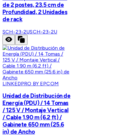
de 2 postes, 23.5 cm de
Profundidad, 2 Unidades
de rack
SCH-23-2U
SCH-23-2U
LINKEDPRO BY EPCOM
Unidad de Distribución de
Energía (PDU) / 14 Tomas
/ 125 V / Montaje Vertical
/ Cable 1.90 m (6.2 ft) /
Gabinete 650 mm (25.6
in) de Ancho