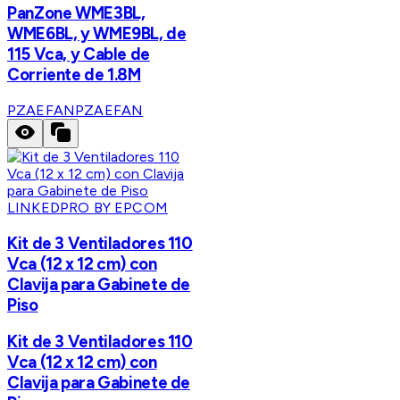
PanZone WME3BL,
WME6BL, y WME9BL, de
115 Vca, y Cable de
Corriente de 1.8M
PZAEFAN
PZAEFAN
LINKEDPRO BY EPCOM
Kit de 3 Ventiladores 110
Vca (12 x 12 cm) con
Clavija para Gabinete de
Piso
Kit de 3 Ventiladores 110
Vca (12 x 12 cm) con
Clavija para Gabinete de