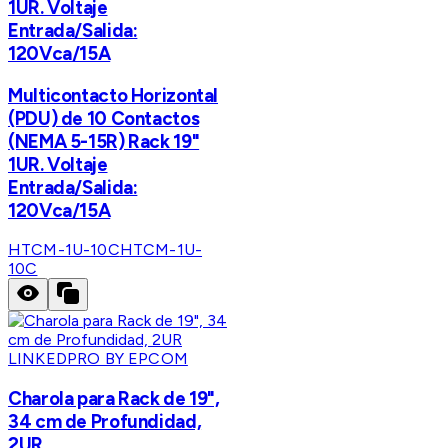
1UR. Voltaje
Entrada/Salida:
120Vca/15A
Multicontacto Horizontal
(PDU) de 10 Contactos
(NEMA 5-15R) Rack 19"
1UR. Voltaje
Entrada/Salida:
120Vca/15A
HTCM-1U-10C
HTCM-1U-
10C
LINKEDPRO BY EPCOM
Charola para Rack de 19",
34 cm de Profundidad,
2UR