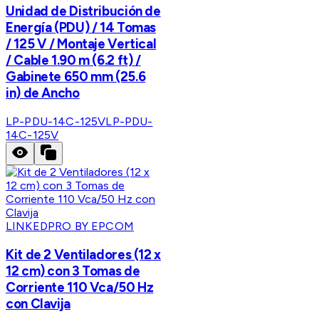
Unidad de Distribución de
Energía (PDU) / 14 Tomas
/ 125 V / Montaje Vertical
/ Cable 1.90 m (6.2 ft) /
Gabinete 650 mm (25.6
in) de Ancho
LP-PDU-14C-125V
LP-PDU-
14C-125V
LINKEDPRO BY EPCOM
Kit de 2 Ventiladores (12 x
12 cm) con 3 Tomas de
Corriente 110 Vca/50 Hz
con Clavija