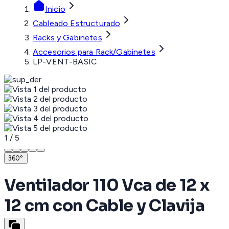
Inicio
Cableado Estructurado
Racks y Gabinetes
Accesorios para Rack/Gabinetes
LP-VENT-BASIC
1
/
5
360°
Ventilador 110 Vca de 12 x
12 cm con Cable y Clavija