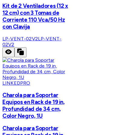
Kit de 2 Ventiladores (12 x
12 cm) con 3 Tomas de
Corriente 110 Vca/50 Hz
con Clavija
LP-VENT-02V2
LP-VENT-
02V2
LINKEDPRO
Charola para Soportar
Equipos en Rack de 19 in,
Profundidad de 34 cm,
Color Negro, 1U
Charola para Soportar