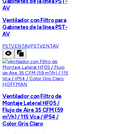
Gabinetes de la línea PST-
AV
Ventilador con Filtro para
Gabinetes de la línea PST-
AV
PSTVENTAV
PSTVENTAV
HOFFMAN
Ventilador con Filtro de
Montaje Lateral HF05 /
Flujo de Aire 35 CFM (59
m³/h) / 115 Vca / IP54 /
Color Gris Claro