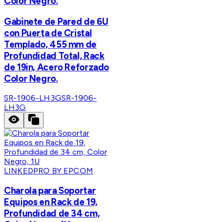
Color Negro.
Gabinete de Pared de 6U
con Puerta de Cristal
Templado, 455 mm de
Profundidad Total, Rack
de 19in, Acero Reforzado
Color Negro.
SR-1906-LH3G
SR-1906-
LH3G
LINKEDPRO BY EPCOM
Charola para Soportar
Equipos en Rack de 19,
Profundidad de 34 cm,