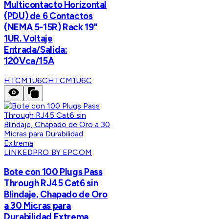
Multicontacto Horizontal
(PDU) de 6 Contactos
(NEMA 5-15R) Rack 19"
1UR. Voltaje
Entrada/Salida:
120Vca/15A
HTCM1U6C
HTCM1U6C
LINKEDPRO BY EPCOM
Bote con 100 Plugs Pass
Through RJ45 Cat6 sin
Blindaje, Chapado de Oro
a 30 Micras para
Durabilidad Extrema