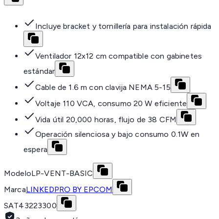
Incluye bracket y tornillería para instalación rápida
Ventilador 12x12 cm compatible con gabinetes
estándar
Cable de 1.6 m con clavija NEMA 5-15
Voltaje 110 VCA, consumo 20 W eficiente
Vida útil 20,000 horas, flujo de 38 CFM
Operación silenciosa y bajo consumo 0.1W en
espera
Modelo
LP-VENT-BASIC
Marca
LINKEDPRO BY EPCOM
SAT
43223300