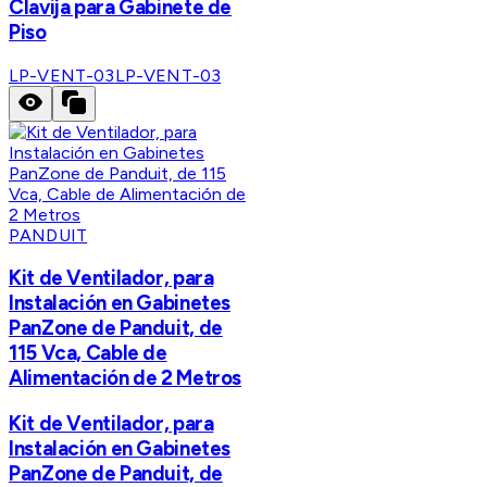
Clavija para Gabinete de
Piso
LP-VENT-03
LP-VENT-03
PANDUIT
Kit de Ventilador, para
Instalación en Gabinetes
PanZone de Panduit, de
115 Vca, Cable de
Alimentación de 2 Metros
Kit de Ventilador, para
Instalación en Gabinetes
PanZone de Panduit, de