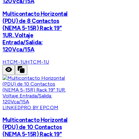
120Vca/15A
Multicontacto Horizontal
(PDU) de 8 Contactos
(NEMA 5-15R) Rack 19"
1UR. Voltaje
Entrada/Salida:
120Vca/15A
HTCM-1U
HTCM-1U
LINKEDPRO BY EPCOM
Multicontacto Horizontal
(PDU) de 10 Contactos
(NEMA 5-15R) Rack 19"