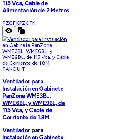
115 Vca, Cable de
Alimentación de 2 Metros
PZCFK
PZCFK
PANDUIT
Ventilador para
Instalación en Gabinete
PanZone WME3BL,
WME6BL, y WME9BL, de
115 Vca, y Cable de
Corriente de 1.8M
Ventilador para
Instalación en Gabinete