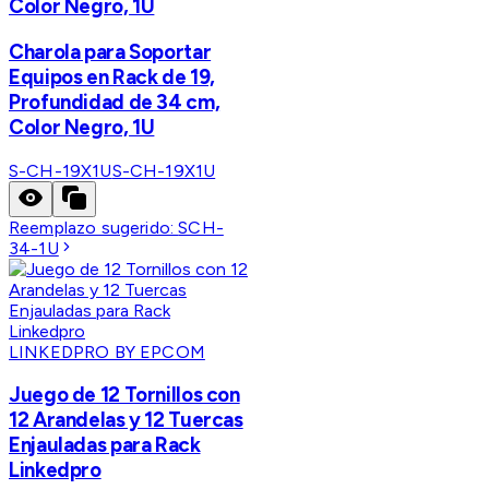
Color Negro, 1U
Charola para Soportar
Equipos en Rack de 19,
Profundidad de 34 cm,
Color Negro, 1U
S-CH-19X1U
S-CH-19X1U
Reemplazo sugerido:
SCH-
34-1U
LINKEDPRO BY EPCOM
Juego de 12 Tornillos con
12 Arandelas y 12 Tuercas
Enjauladas para Rack
Linkedpro