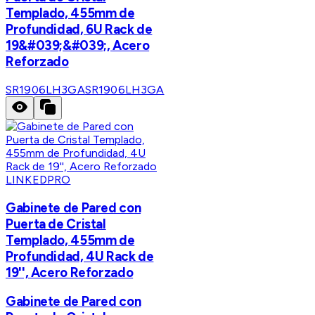
Templado, 455mm de
Profundidad, 6U Rack de
19&#039;&#039;, Acero
Reforzado
SR1906LH3GA
SR1906LH3GA
LINKEDPRO
Gabinete de Pared con
Puerta de Cristal
Templado, 455mm de
Profundidad, 4U Rack de
19'', Acero Reforzado
Gabinete de Pared con