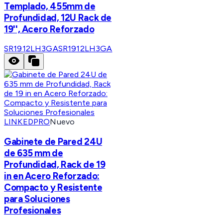
Templado, 455mm de
Profundidad, 12U Rack de
19'', Acero Reforzado
SR1912LH3GA
SR1912LH3GA
LINKEDPRO
Nuevo
Gabinete de Pared 24U
de 635 mm de
Profundidad, Rack de 19
in en Acero Reforzado:
Compacto y Resistente
para Soluciones
Profesionales