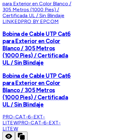
LINKEDPRO BY EPCOM
Bobina de Cable UTP Cat6
para Exterior en Color
Blanco / 305 Metros
(1000 Pies) / Certificada
UL / Sin Blindaje
Bobina de Cable UTP Cat6
para Exterior en Color
Blanco / 305 Metros
(1000 Pies) / Certificada
UL / Sin Blindaje
PRO-CAT-6-EXT-
LITEW
PRO-CAT-6-EXT-
LITEW