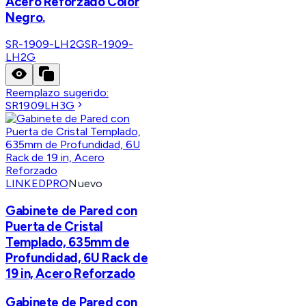
Acero Reforzado Color
Negro.
SR-1909-LH2G
SR-1909-
LH2G
Reemplazo sugerido:
SR1909LH3G
LINKEDPRO
Nuevo
Gabinete de Pared con
Puerta de Cristal
Templado, 635mm de
Profundidad, 6U Rack de
19 in, Acero Reforzado
Gabinete de Pared con