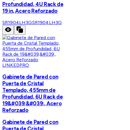
Profundidad, 4U Rack de
19 in, Acero Reforzado
SR1904LH3G
SR1904LH3G
LINKEDPRO
Gabinete de Pared con
Puerta de Cristal
Templado, 455mm de
Profundidad, 6U Rack de
19&#039;&#039;, Acero
Reforzado
Gabinete de Pared con
Puerta de Cristal