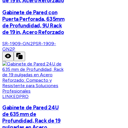
de 19 in, Acero Reforzado
Gabinete de Pared con
Puerta Perforada, 635mm
de Profundidad, 9U Rack
de 19 in, Acero Reforzado
SR-1909-GN2P
SR-1909-
GN2P
LINKEDPRO
Gabinete de Pared 24U
de 635 mm de
Profundidad, Rack de 19
pulgadas en Acero