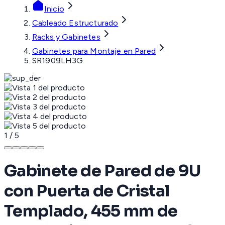
Inicio
Cableado Estructurado
Racks y Gabinetes
Gabinetes para Montaje en Pared
SR1909LH3G
1
/
5
Gabinete de Pared de 9U
con Puerta de Cristal
Templado, 455 mm de