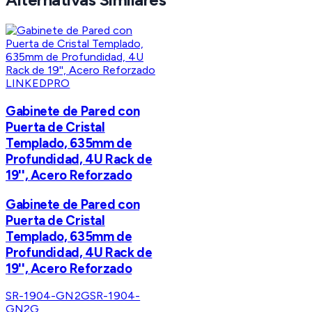
LINKEDPRO
Gabinete de Pared con
Puerta de Cristal
Templado, 635mm de
Profundidad, 4U Rack de
19'', Acero Reforzado
Gabinete de Pared con
Puerta de Cristal
Templado, 635mm de
Profundidad, 4U Rack de
19'', Acero Reforzado
SR-1904-GN2G
SR-1904-
GN2G