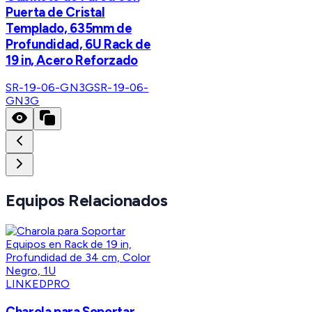
Puerta de Cristal
Templado, 635mm de
Profundidad, 6U Rack de
19 in, Acero Reforzado
SR-19-06-GN3G
SR-19-06-
GN3G
Equipos Relacionados
LINKEDPRO
Charola para Soportar