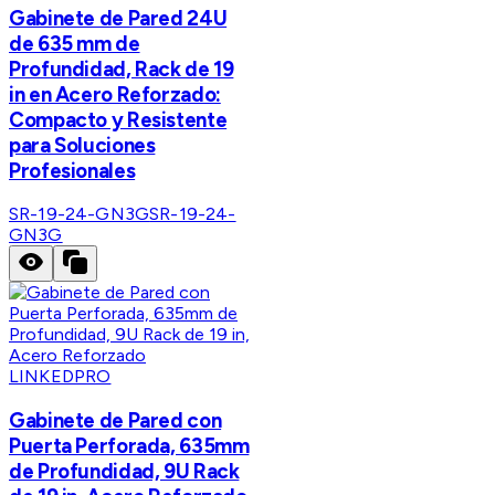
Gabinete de Pared 24U
de 635 mm de
Profundidad, Rack de 19
in en Acero Reforzado:
Compacto y Resistente
para Soluciones
Profesionales
SR-19-24-GN3G
SR-19-24-
GN3G
LINKEDPRO
Gabinete de Pared con
Puerta Perforada, 635mm
de Profundidad, 9U Rack