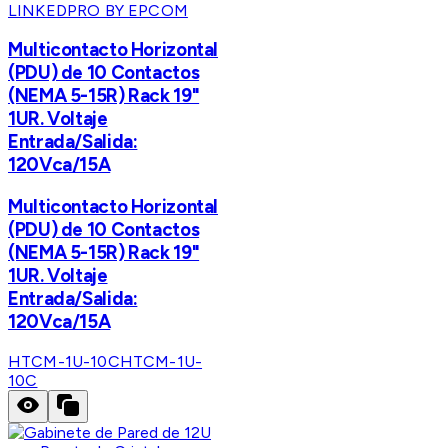
LINKEDPRO BY EPCOM
Multicontacto Horizontal
(PDU) de 10 Contactos
(NEMA 5-15R) Rack 19"
1UR. Voltaje
Entrada/Salida:
120Vca/15A
Multicontacto Horizontal
(PDU) de 10 Contactos
(NEMA 5-15R) Rack 19"
1UR. Voltaje
Entrada/Salida:
120Vca/15A
HTCM-1U-10C
HTCM-1U-
10C