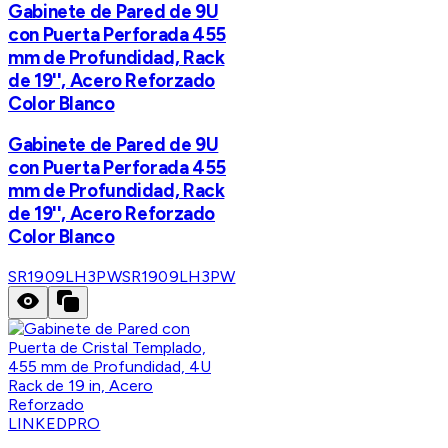
Gabinete de Pared de 9U
con Puerta Perforada 455
mm de Profundidad, Rack
de 19'', Acero Reforzado
Color Blanco
Gabinete de Pared de 9U
con Puerta Perforada 455
mm de Profundidad, Rack
de 19'', Acero Reforzado
Color Blanco
SR1909LH3PW
SR1909LH3PW
LINKEDPRO