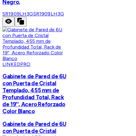
Negro.
SR1909LH3G
SR1909LH3G
LINKEDPRO
Gabinete de Pared de 6U
con Puerta de Cristal
Templado, 455 mm de
Profundidad Total, Rack
de 19'', Acero Reforzado
Color Blanco
Gabinete de Pared de 6U
con Puerta de Cristal