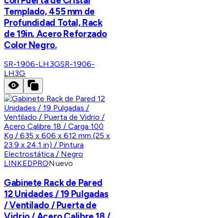
con Puerta de Cristal
Templado, 455 mm de
Profundidad Total, Rack
de 19in, Acero Reforzado
Color Negro.
SR-1906-LH3G
SR-1906-
LH3G
LINKEDPRO
Nuevo
Gabinete Rack de Pared
12 Unidades / 19 Pulgadas
/ Ventilado / Puerta de
Vidrio / Acero Calibre 18 /