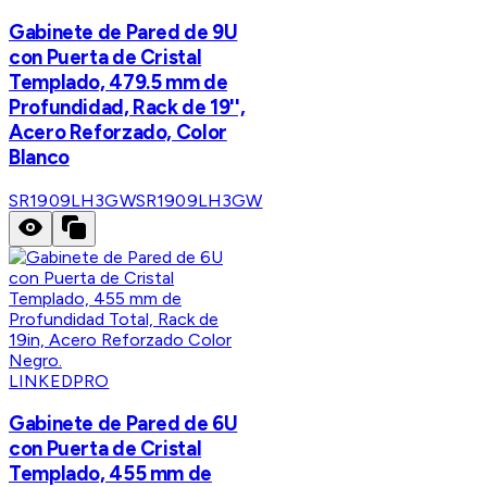
Gabinete de Pared de 9U
con Puerta de Cristal
Templado, 479.5 mm de
Profundidad, Rack de 19'',
Acero Reforzado, Color
Blanco
SR1909LH3GW
SR1909LH3GW
LINKEDPRO
Gabinete de Pared de 6U
con Puerta de Cristal
Templado, 455 mm de