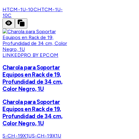
HTCM-1U-10C
HTCM-1U-
10C
LINKEDPRO BY EPCOM
Charola para Soportar
Equipos en Rack de 19,
Profundidad de 34 cm,
Color Negro, 1U
Charola para Soportar
Equipos en Rack de 19,
Profundidad de 34 cm,
Color Negro, 1U
S-CH-19X1U
S-CH-19X1U