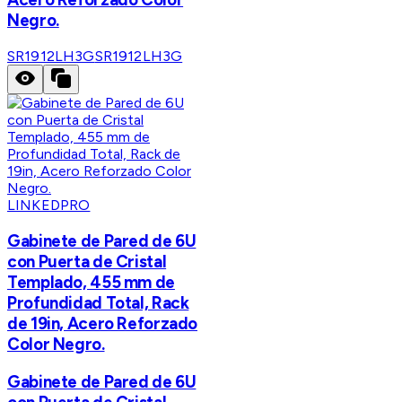
Negro.
SR1912LH3G
SR1912LH3G
LINKEDPRO
Gabinete de Pared de 6U
con Puerta de Cristal
Templado, 455 mm de
Profundidad Total, Rack
de 19in, Acero Reforzado
Color Negro.
Gabinete de Pared de 6U