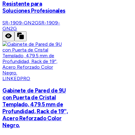
Resistente para
Soluciones Profesionales
SR-1909-GN2G
SR-1909-
GN2G
LINKEDPRO
Gabinete de Pared de 9U
con Puerta de Cristal
Templado, 479.5 mm de
Profundidad, Rack de 19'',
Acero Reforzado Color
Negro.