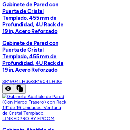
Gabinete de Pared con
Puerta de Cristal
Templado, 455 mm de
Profundidad, 4U Rack de
19 in, Acero Reforzado
Gabinete de Pared con
Puerta de Cristal
Templado, 455 mm de
Profundidad, 4U Rack de
19 in, Acero Reforzado
SR1904LH3G
SR1904LH3G
LINKEDPRO BY EPCOM