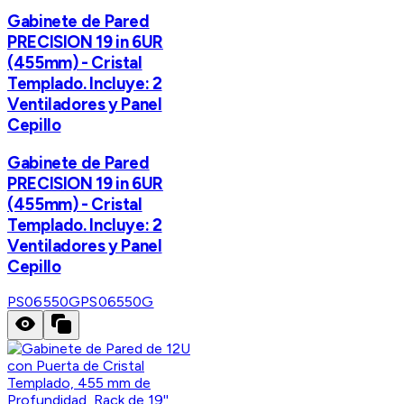
Gabinete de Pared
PRECISION 19 in 6UR
(455mm) - Cristal
Templado. Incluye: 2
Ventiladores y Panel
Cepillo
Gabinete de Pared
PRECISION 19 in 6UR
(455mm) - Cristal
Templado. Incluye: 2
Ventiladores y Panel
Cepillo
PS06550G
PS06550G