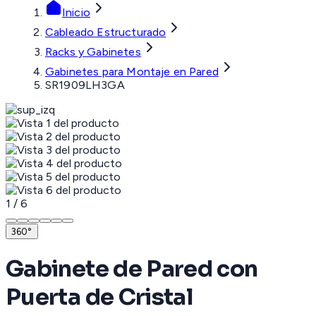
Inicio
Cableado Estructurado
Racks y Gabinetes
Gabinetes para Montaje en Pared
SR1909LH3GA
1
/
6
360°
Gabinete de Pared con
Puerta de Cristal