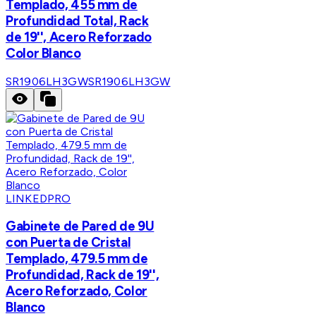
Templado, 455 mm de
Profundidad Total, Rack
de 19'', Acero Reforzado
Color Blanco
SR1906LH3GW
SR1906LH3GW
LINKEDPRO
Gabinete de Pared de 9U
con Puerta de Cristal
Templado, 479.5 mm de
Profundidad, Rack de 19'',
Acero Reforzado, Color
Blanco