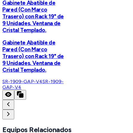
Gabinete Abatible de
Pared (Con Marco
Trasero) con Rack 19" de
9 Unidades. Ventana de
Cristal Templado.
Gabinete Abatible de
Pared (Con Marco
Trasero) con Rack 19" de
9 Unidades. Ventana de
Cristal Templado.
SR-1909-GAP-V4
SR-1909-
GAP-V4
Equipos Relacionados