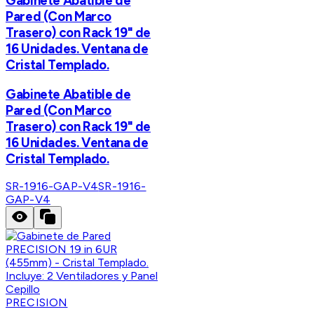
Gabinete Abatible de
Pared (Con Marco
Trasero) con Rack 19" de
16 Unidades. Ventana de
Cristal Templado.
Gabinete Abatible de
Pared (Con Marco
Trasero) con Rack 19" de
16 Unidades. Ventana de
Cristal Templado.
SR-1916-GAP-V4
SR-1916-
GAP-V4
PRECISION