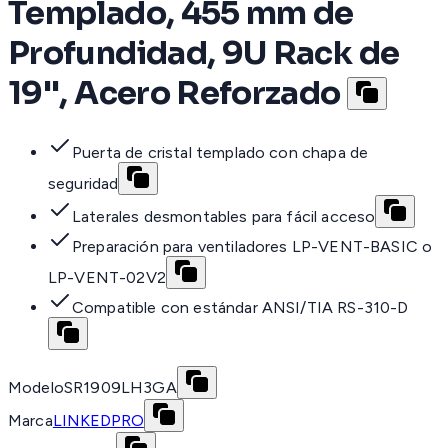
Templado, 455 mm de
Profundidad, 9U Rack de
19'', Acero Reforzado
Puerta de cristal templado con chapa de
seguridad
Laterales desmontables para fácil acceso
Preparación para ventiladores LP-VENT-BASIC o
LP-VENT-02V2
Compatible con estándar ANSI/TIA RS-310-D
Modelo
SR1909LH3GA
Marca
LINKEDPRO