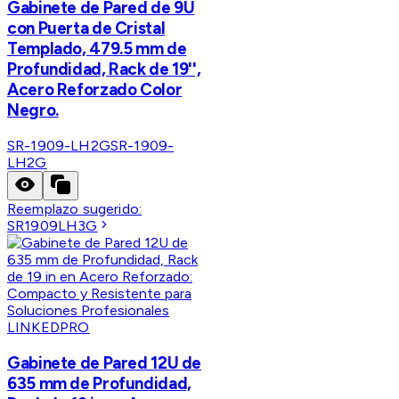
Gabinete de Pared de 9U
con Puerta de Cristal
Templado, 479.5 mm de
Profundidad, Rack de 19'',
Acero Reforzado Color
Negro.
SR-1909-LH2G
SR-1909-
LH2G
Reemplazo sugerido:
SR1909LH3G
LINKEDPRO
Gabinete de Pared 12U de
635 mm de Profundidad,