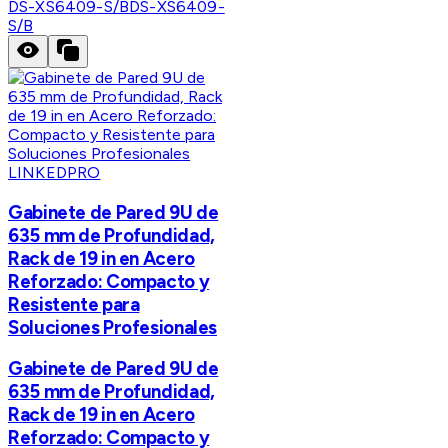
DS-XS6409-S/B
DS-XS6409-
S/B
LINKEDPRO
Gabinete de Pared 9U de
635 mm de Profundidad,
Rack de 19 in en Acero
Reforzado: Compacto y
Resistente para
Soluciones Profesionales
Gabinete de Pared 9U de
635 mm de Profundidad,
Rack de 19 in en Acero
Reforzado: Compacto y