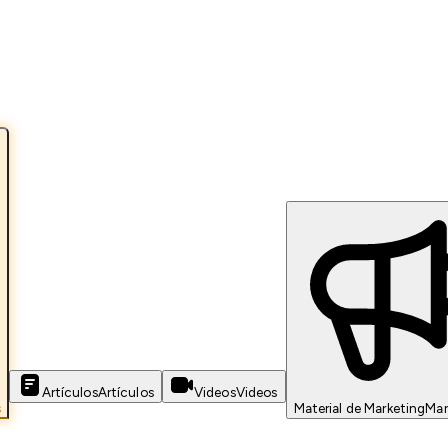
Artículos
Artículos
Videos
Videos
s
Material de Marketing
Mar