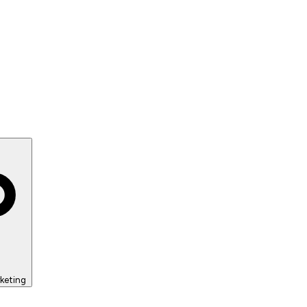
keting