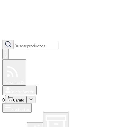
0
Especiales
Newsfeed
0
Iniciar Sesión
0
Carrito
Productos