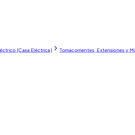
léctrico (Casa Eléctrica)
Tomacorrientes, Extensiones y M