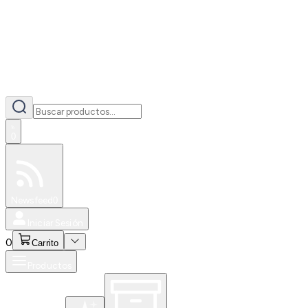
0
Especiales
Newsfeed
0
Iniciar Sesión
0
Carrito
Productos