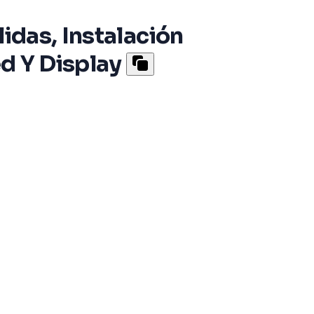
idas, Instalación
ed Y Display