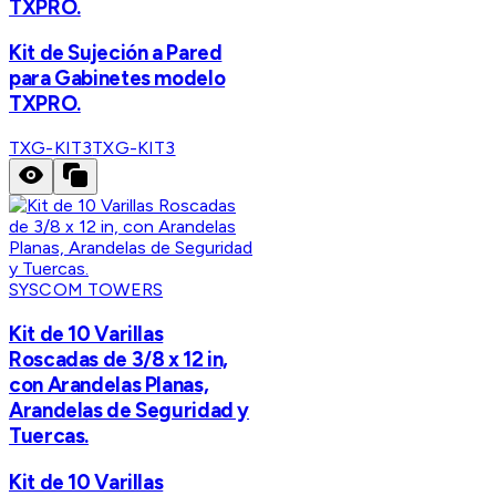
TXPRO.
Kit de Sujeción a Pared
para Gabinetes modelo
TXPRO.
TXG-KIT3
TXG-KIT3
SYSCOM TOWERS
Kit de 10 Varillas
Roscadas de 3/8 x 12 in,
con Arandelas Planas,
Arandelas de Seguridad y
Tuercas.
Kit de 10 Varillas