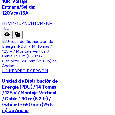
1UR. Voltaje
Entrada/Salida:
120Vca/15A
HTCM-1U-10C
HTCM-1U-
10C
LINKEDPRO BY EPCOM
Unidad de Distribución de
Energía (PDU) / 14 Tomas
/ 125 V / Montaje Vertical
/ Cable 1.90 m (6.2 ft) /
Gabinete 650 mm (25.6
in) de Ancho