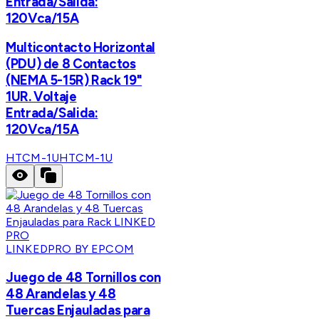
Entrada/Salida:
120Vca/15A
Multicontacto Horizontal
(PDU) de 8 Contactos
(NEMA 5-15R) Rack 19"
1UR. Voltaje
Entrada/Salida:
120Vca/15A
HTCM-1U
HTCM-1U
LINKEDPRO BY EPCOM
Juego de 48 Tornillos con
48 Arandelas y 48
Tuercas Enjauladas para