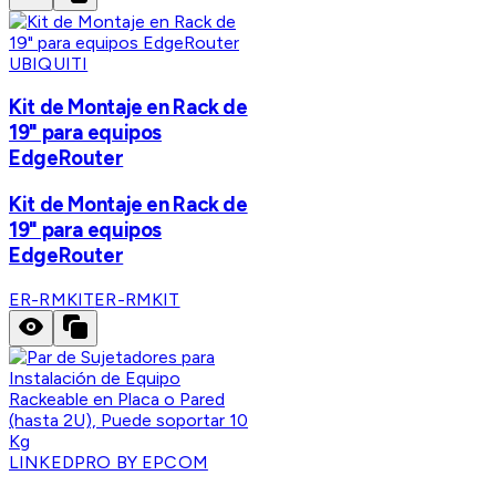
UBIQUITI
Kit de Montaje en Rack de
19" para equipos
EdgeRouter
Kit de Montaje en Rack de
19" para equipos
EdgeRouter
ER-RMKIT
ER-RMKIT
LINKEDPRO BY EPCOM