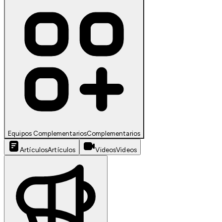
Equipos Complementarios
Complementarios
Artículos
Artículos
Videos
Videos