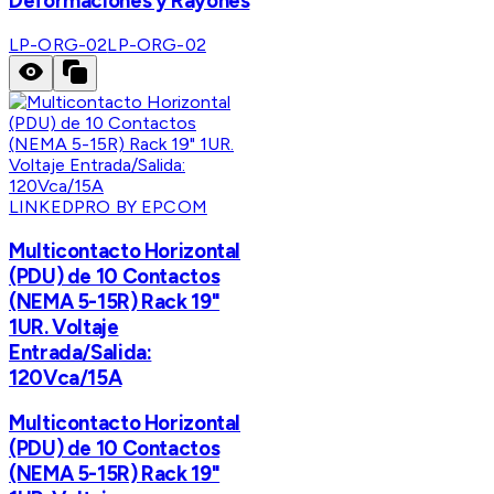
Deformaciones y Rayones
LP-ORG-02
LP-ORG-02
LINKEDPRO BY EPCOM
Multicontacto Horizontal
(PDU) de 10 Contactos
(NEMA 5-15R) Rack 19"
1UR. Voltaje
Entrada/Salida:
120Vca/15A
Multicontacto Horizontal
(PDU) de 10 Contactos
(NEMA 5-15R) Rack 19"