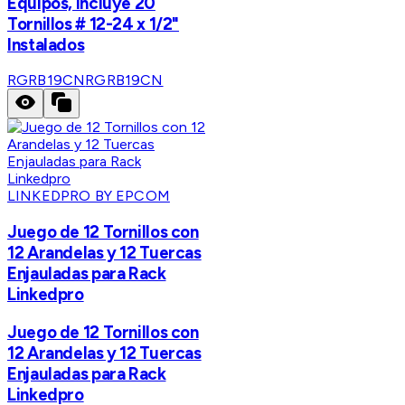
Equipos, Incluye 20
Tornillos # 12-24 x 1/2"
Instalados
RGRB19CN
RGRB19CN
LINKEDPRO BY EPCOM
Juego de 12 Tornillos con
12 Arandelas y 12 Tuercas
Enjauladas para Rack
Linkedpro
Juego de 12 Tornillos con
12 Arandelas y 12 Tuercas
Enjauladas para Rack
Linkedpro