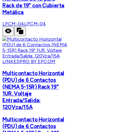
Rack de 19" con Cubierta
Metálica
LPCM-04
LPCM-04
LINKEDPRO BY EPCOM
Multicontacto Horizontal
(PDU) de 6 Contactos
(NEMA 5-15R) Rack 19"
1UR. Voltaje
Entrada/Salida:
120Vca/15A
Multicontacto Horizontal
(PDU) de 6 Contactos