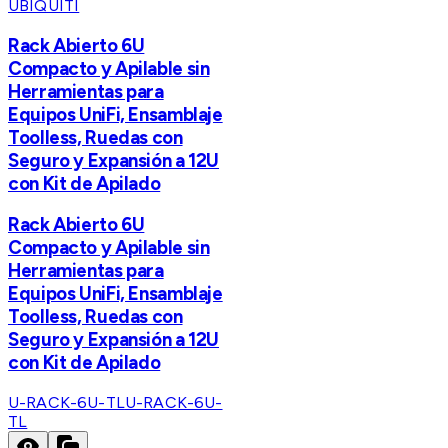
UBIQUITI
Rack Abierto 6U
Compacto y Apilable sin
Herramientas para
Equipos UniFi, Ensamblaje
Toolless, Ruedas con
Seguro y Expansión a 12U
con Kit de Apilado
Rack Abierto 6U
Compacto y Apilable sin
Herramientas para
Equipos UniFi, Ensamblaje
Toolless, Ruedas con
Seguro y Expansión a 12U
con Kit de Apilado
U-RACK-6U-TL
U-RACK-6U-
TL