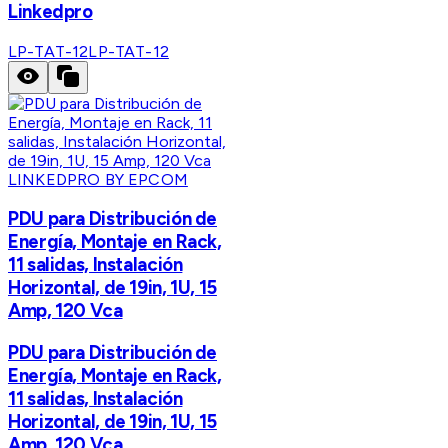
Linkedpro
LP-TAT-12
LP-TAT-12
LINKEDPRO BY EPCOM
PDU para Distribución de
Energía, Montaje en Rack,
11 salidas, Instalación
Horizontal, de 19in, 1U, 15
Amp, 120 Vca
PDU para Distribución de
Energía, Montaje en Rack,
11 salidas, Instalación
Horizontal, de 19in, 1U, 15
Amp, 120 Vca