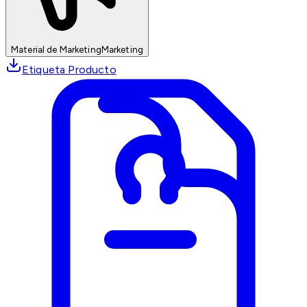
Material de Marketing
Marketing
Etiqueta Producto