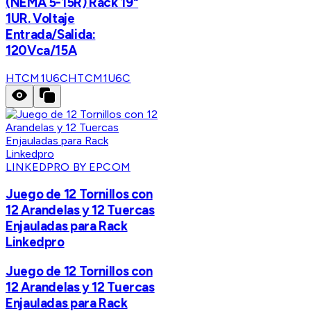
(NEMA 5-15R) Rack 19"
1UR. Voltaje
Entrada/Salida:
120Vca/15A
HTCM1U6C
HTCM1U6C
LINKEDPRO BY EPCOM
Juego de 12 Tornillos con
12 Arandelas y 12 Tuercas
Enjauladas para Rack
Linkedpro
Juego de 12 Tornillos con
12 Arandelas y 12 Tuercas
Enjauladas para Rack