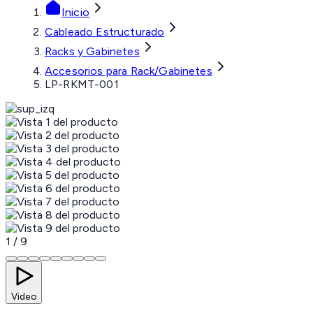
Inicio
Cableado Estructurado
Racks y Gabinetes
Accesorios para Rack/Gabinetes
LP-RKMT-001
1
/
9
Video