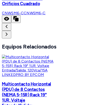
Orificios Cuadrado
CNWSM6-C
CNWSM6-C
Equipos Relacionados
LINKEDPRO BY EPCOM
Multicontacto Horizontal
(PDU) de 8 Contactos
(NEMA 5-15R) Rack 19"
1UR. Voltaje