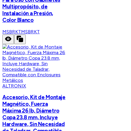
Multipropósito, de
Instalación a Presión,
Color Blanco
MSBRKT
MSBRKT
ALTRONIX
Accesorio, Kit de Montaje
Magnético, Fuerza
Máxima 26 lb, Diámetro
Copa 23.8 mm, Incluye
Hardware, Sin Necesidad
de Taladrar, Compatible