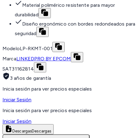
Material polimérico resistente para mayor
durabilidad
Diseño ergonómico con bordes redondeados para
seguridad
Modelo
LP-RKMT-001
Marca
LINKEDPRO BY EPCOM
SAT
31162814
3 años de garantía
Inicia sesión para ver precios especiales
Iniciar Sesión
Inicia sesión para ver precios especiales
Iniciar Sesión
Descargas
Descargas