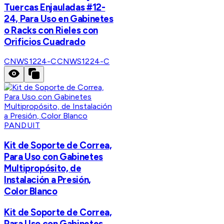
Tuercas Enjauladas #12-
24, Para Uso en Gabinetes
o Racks con Rieles con
Orificios Cuadrado
CNWS1224-C
CNWS1224-C
PANDUIT
Kit de Soporte de Correa,
Para Uso con Gabinetes
Multipropósito, de
Instalación a Presión,
Color Blanco
Kit de Soporte de Correa,
Para Uso con Gabinetes