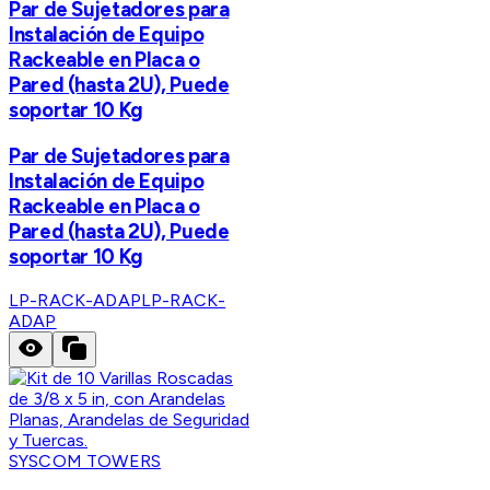
Par de Sujetadores para
Instalación de Equipo
Rackeable en Placa o
Pared (hasta 2U), Puede
soportar 10 Kg
Par de Sujetadores para
Instalación de Equipo
Rackeable en Placa o
Pared (hasta 2U), Puede
soportar 10 Kg
LP-RACK-ADAP
LP-RACK-
ADAP
SYSCOM TOWERS