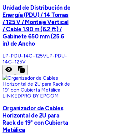
Unidad de Distribución de
Energía (PDU) / 14 Tomas
/ 125 V / Montaje Vertical
/ Cable 1.90 m (6.2 ft) /
Gabinete 650 mm (25.6
in) de Ancho
LP-PDU-14C-125V
LP-PDU-
14C-125V
LINKEDPRO BY EPCOM
Organizador de Cables
Horizontal de 2U para
Rack de 19" con Cubierta
Metálica