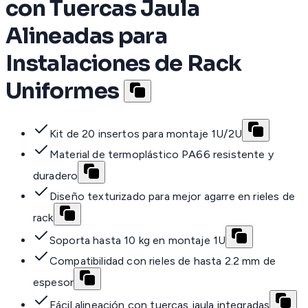
con Tuercas Jaula
Alineadas para
Instalaciones de Rack
Uniformes
Kit de 20 insertos para montaje 1U/2U
Material de termoplástico PA66 resistente y
duradero
Diseño texturizado para mejor agarre en rieles de
rack
Soporta hasta 10 kg en montaje 1U
Compatibilidad con rieles de hasta 2.2 mm de
espesor
Fácil alineación con tuercas jaula integradas