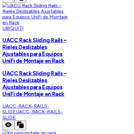
UBIQUITI
UACC Rack Sliding Rails –
Rieles Deslizables
Ajustables para Equipos
UniFi de Montaje en Rack
UACC Rack Sliding Rails –
Rieles Deslizables
Ajustables para Equipos
UniFi de Montaje en Rack
UACC-RACK-RAILS-
SLIDE
UACC-RACK-RAILS-
SLIDE