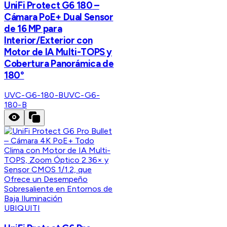
UniFi Protect G6 180 –
Cámara PoE+ Dual Sensor
de 16 MP para
Interior/Exterior con
Motor de IA Multi-TOPS y
Cobertura Panorámica de
180°
UVC-G6-180-B
UVC-G6-
180-B
UBIQUITI