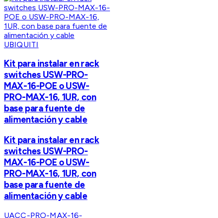
UBIQUITI
Kit para instalar en rack
switches USW-PRO-
MAX-16-POE o USW-
PRO-MAX-16, 1UR, con
base para fuente de
alimentación y cable
Kit para instalar en rack
switches USW-PRO-
MAX-16-POE o USW-
PRO-MAX-16, 1UR, con
base para fuente de
alimentación y cable
UACC-PRO-MAX-16-