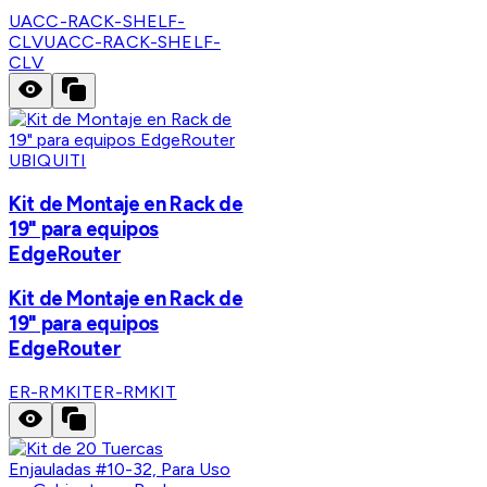
UACC-RACK-SHELF-
CLV
UACC-RACK-SHELF-
CLV
UBIQUITI
Kit de Montaje en Rack de
19" para equipos
EdgeRouter
Kit de Montaje en Rack de
19" para equipos
EdgeRouter
ER-RMKIT
ER-RMKIT