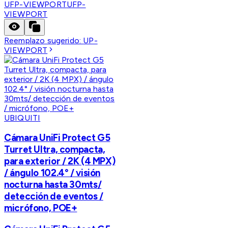
UFP-VIEWPORT
UFP-
VIEWPORT
Reemplazo sugerido:
UP-
VIEWPORT
UBIQUITI
Cámara UniFi Protect G5
Turret Ultra, compacta,
para exterior / 2K (4 MPX)
/ ángulo 102.4° / visión
nocturna hasta 30mts/
detección de eventos /
micrófono, POE+