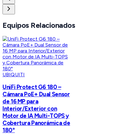
Equipos Relacionados
UBIQUITI
UniFi Protect G6 180 –
Cámara PoE+ Dual Sensor
de 16 MP para
Interior/Exterior con
Motor de IA Multi-TOPS y
Cobertura Panorámica de
180°