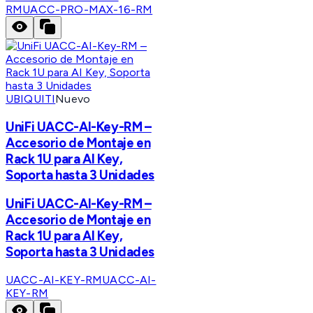
RM
UACC-PRO-MAX-16-RM
UBIQUITI
Nuevo
UniFi UACC-AI-Key-RM –
Accesorio de Montaje en
Rack 1U para AI Key,
Soporta hasta 3 Unidades
UniFi UACC-AI-Key-RM –
Accesorio de Montaje en
Rack 1U para AI Key,
Soporta hasta 3 Unidades
UACC-AI-KEY-RM
UACC-AI-
KEY-RM