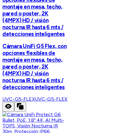
montaje en mesa, techo,
pared o poster, 2K
(4MPX) HD / visión
nocturna IR hasta 6 mts /
detecciones inteligentes
Cámara UniFi G5 Flex, con
opciones flexibles de
montaje en mesa, techo,
pared o poster, 2K
(4MPX) HD / visión
nocturna IR hasta 6 mts /
detecciones inteligentes
UVC-G5-FLEX
UVC-G5-FLEX