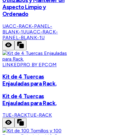
Utilizados y Mantener un
Aspecto Limpio y
Ordenado
UACC-RACK-PANEL-
BLANK-1U
UACC-RACK-
PANEL-BLANK-1U
LINKEDPRO BY EPCOM
Kit de 4 Tuercas
Enjauladas para Rack.
Kit de 4 Tuercas
Enjauladas para Rack.
TUE-RACK
TUE-RACK