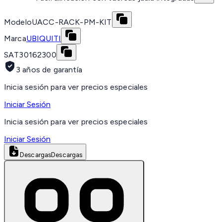
Modelo
UACC-RACK-PM-KIT
Marca
UBIQUITI
SAT
30162300
3 años de garantía
Inicia sesión para ver precios especiales
Iniciar Sesión
Inicia sesión para ver precios especiales
Iniciar Sesión
Descargas
Descargas