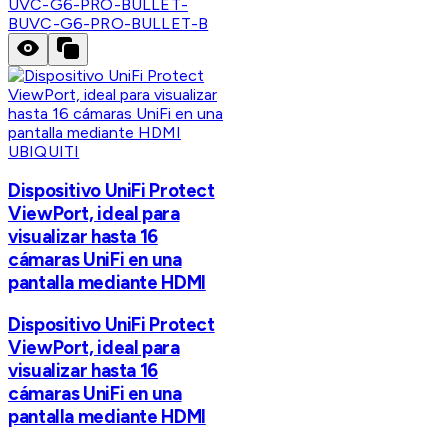
UVC-G6-PRO-BULLET-
B
UVC-G6-PRO-BULLET-B
UBIQUITI
Dispositivo UniFi Protect
ViewPort, ideal para
visualizar hasta 16
cámaras UniFi en una
pantalla mediante HDMI
Dispositivo UniFi Protect
ViewPort, ideal para
visualizar hasta 16
cámaras UniFi en una
pantalla mediante HDMI