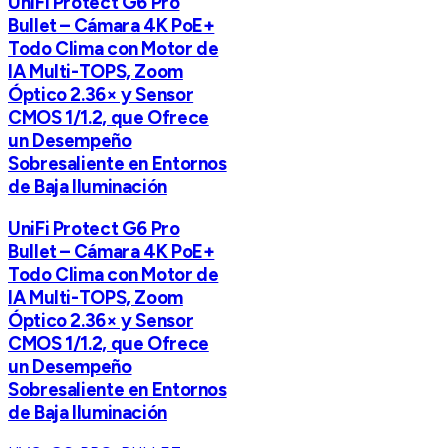
UniFi Protect G6 Pro
Bullet – Cámara 4K PoE+
Todo Clima con Motor de
IA Multi-TOPS, Zoom
Óptico 2.36× y Sensor
CMOS 1/1.2, que Ofrece
un Desempeño
Sobresaliente en Entornos
de Baja Iluminación
UniFi Protect G6 Pro
Bullet – Cámara 4K PoE+
Todo Clima con Motor de
IA Multi-TOPS, Zoom
Óptico 2.36× y Sensor
CMOS 1/1.2, que Ofrece
un Desempeño
Sobresaliente en Entornos
de Baja Iluminación