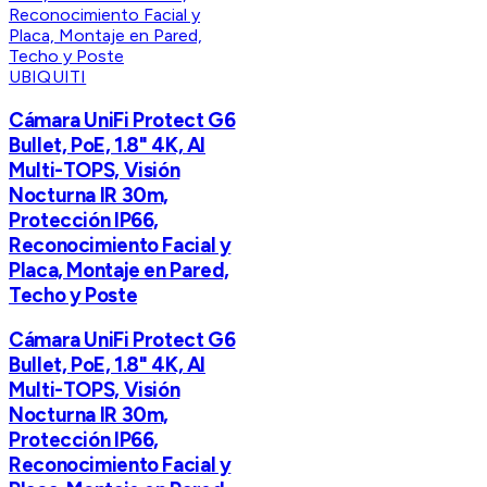
UBIQUITI
Cámara UniFi Protect G6
Bullet, PoE, 1.8" 4K, AI
Multi-TOPS, Visión
Nocturna IR 30m,
Protección IP66,
Reconocimiento Facial y
Placa, Montaje en Pared,
Techo y Poste
Cámara UniFi Protect G6
Bullet, PoE, 1.8" 4K, AI
Multi-TOPS, Visión
Nocturna IR 30m,
Protección IP66,
Reconocimiento Facial y