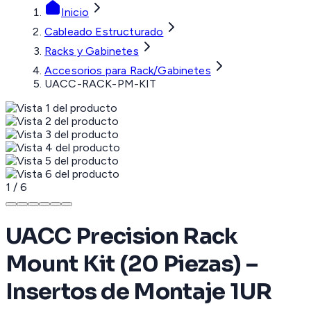
Inicio
Cableado Estructurado
Racks y Gabinetes
Accesorios para Rack/Gabinetes
UACC-RACK-PM-KIT
1
/
6
UACC Precision Rack
Mount Kit (20 Piezas) –
Insertos de Montaje 1UR