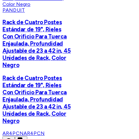
PANDUIT
Rack de Cuatro Postes
Estándar de 19", Rieles
Con Orificio Para Tuerca
Enjaulada, Profundidad
Ajustable de 23 a 42 in, 45
Unidades de Rack, Color
Negro
Rack de Cuatro Postes
Estándar de 19", Rieles
Con Orificio Para Tuerca
Enjaulada, Profundidad
Ajustable de 23 a 42 in, 45
Unidades de Rack, Color
Negro
AR4PCN
AR4PCN