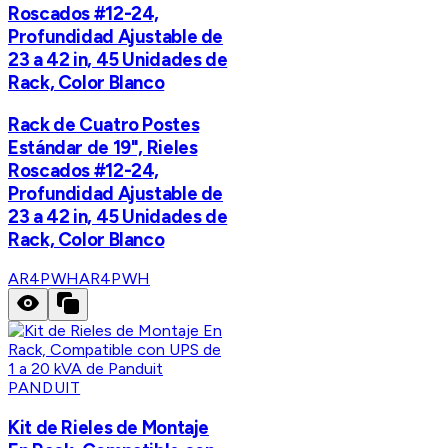
Roscados #12-24,
Profundidad Ajustable de
23 a 42 in, 45 Unidades de
Rack, Color Blanco
Rack de Cuatro Postes
Estándar de 19", Rieles
Roscados #12-24,
Profundidad Ajustable de
23 a 42 in, 45 Unidades de
Rack, Color Blanco
AR4PWH
AR4PWH
PANDUIT
Kit de Rieles de Montaje