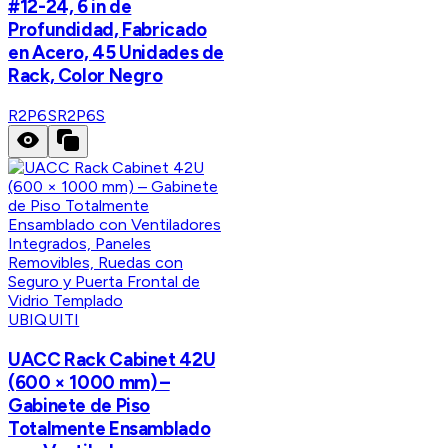
#12-24, 6 in de
Profundidad, Fabricado
en Acero, 45 Unidades de
Rack, Color Negro
R2P6S
R2P6S
UBIQUITI
UACC Rack Cabinet 42U
(600 × 1000 mm) –
Gabinete de Piso
Totalmente Ensamblado