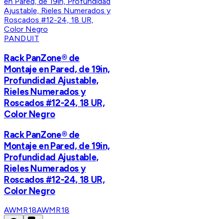
PANDUIT
Rack PanZone® de
Montaje en Pared, de 19in,
Profundidad Ajustable,
Rieles Numerados y
Roscados #12-24, 18 UR,
Color Negro
Rack PanZone® de
Montaje en Pared, de 19in,
Profundidad Ajustable,
Rieles Numerados y
Roscados #12-24, 18 UR,
Color Negro
AWMR18
AWMR18