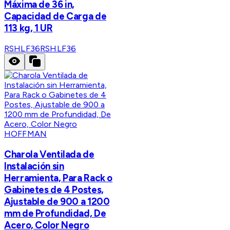
Máxima de 36 in,
Capacidad de Carga de
113 kg, 1 UR
RSHLF36
RSHLF36
HOFFMAN
Charola Ventilada de
Instalación sin
Herramienta, Para Rack o
Gabinetes de 4 Postes,
Ajustable de 900 a 1200
mm de Profundidad, De
Acero, Color Negro