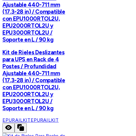
Ajustable 440-711 mm
(17.3-28 in) / Compatible
con EPU1000RTOL2U,
EPU2000RTOL2U y
EPU3000RTOL2U /
Soporte en L / 90 kg
Kit de Rieles Deslizantes
para UPS en Rack de 4
Postes / Profundidad
Ajustable 440-711 mm
(17.3-28 in) / Compatible
con EPU1000RTOL2U,
EPU2000RTOL2U y
EPU3000RTOL2U /
Soporte en L / 90 kg
EPURAILKIT
EPURAILKIT