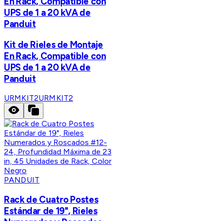
En Rack, Compatible con
UPS de 1 a 20 kVA de
Panduit
Kit de Rieles de Montaje
En Rack, Compatible con
UPS de 1 a 20 kVA de
Panduit
URMKIT2
URMKIT2
PANDUIT
Rack de Cuatro Postes
Estándar de 19", Rieles