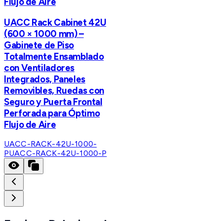
Flujo de Aire
UACC Rack Cabinet 42U
(600 × 1000 mm) –
Gabinete de Piso
Totalmente Ensamblado
con Ventiladores
Integrados, Paneles
Removibles, Ruedas con
Seguro y Puerta Frontal
Perforada para Óptimo
Flujo de Aire
UACC-RACK-42U-1000-
P
UACC-RACK-42U-1000-P