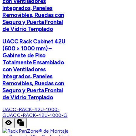
con Ventiladores
Integrados, Paneles
Removibles, Ruedas con
Seguro y Puerta Frontal
de Vidrio Templado
UACC Rack Cabinet 42U
(600 × 1000 mm) –
Gabinete de Piso
Totalmente Ensamblado
con Ventiladores
Integrados, Paneles
Removibles, Ruedas con
Seguro y Puerta Frontal
de Vidrio Templado
UACC-RACK-42U-1000-
G
UACC-RACK-42U-1000-G