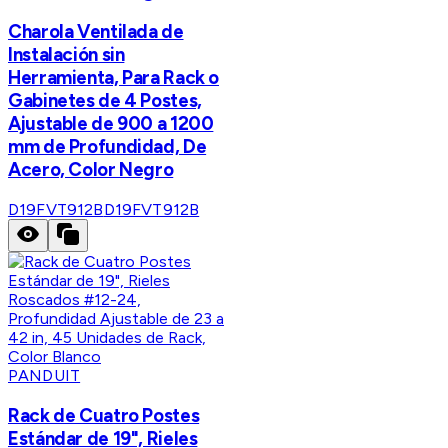
Charola Ventilada de
Instalación sin
Herramienta, Para Rack o
Gabinetes de 4 Postes,
Ajustable de 900 a 1200
mm de Profundidad, De
Acero, Color Negro
D19FVT912B
D19FVT912B
PANDUIT
Rack de Cuatro Postes
Estándar de 19", Rieles