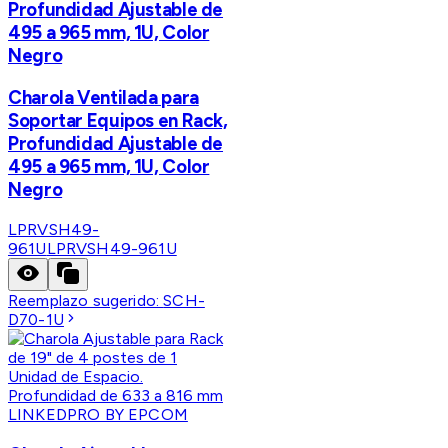
Profundidad Ajustable de
495 a 965 mm, 1U, Color
Negro
Charola Ventilada para
Soportar Equipos en Rack,
Profundidad Ajustable de
495 a 965 mm, 1U, Color
Negro
LPRVSH49-
961U
LPRVSH49-961U
Reemplazo sugerido:
SCH-
D70-1U
LINKEDPRO BY EPCOM