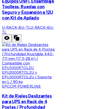
Equipos UniFi, Ensamblaje
Toolless, Ruedas con
Seguro y Expansión a 12U
con Kit de Apilado
U-RACK-6U-TL
U-RACK-6U-
TL
EPCOM POWERLINE
Kit de Rieles Deslizantes
para UPS en Rack de 4
Postes / Profundidad