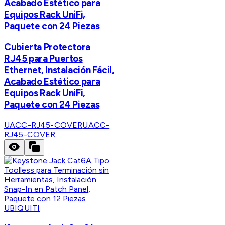
Acabado Estético para
Equipos Rack UniFi,
Paquete con 24 Piezas
Cubierta Protectora
RJ45 para Puertos
Ethernet, Instalación Fácil,
Acabado Estético para
Equipos Rack UniFi,
Paquete con 24 Piezas
UACC-RJ45-COVER
UACC-
RJ45-COVER
UBIQUITI