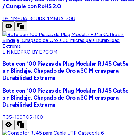
/ Cumple con RoHS 2.0
DS-1M6UA-30U
DS-1M6UA-30U
LINKEDPRO BY EPCOM
Bote con 100 Piezas de Plug Modular RJ45 Cat5e
sin Blindaje, Chapado de Oro a 30 Micras para
Durabilidad Extrema
Bote con 100 Piezas de Plug Modular RJ45 Cat5e
sin Blindaje, Chapado de Oro a 30 Micras para
Durabilidad Extrema
TC5-100
TC5-100