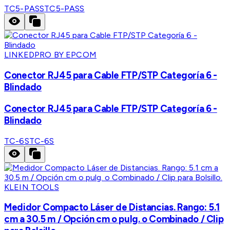
TC5-PASS
TC5-PASS
LINKEDPRO BY EPCOM
Conector RJ45 para Cable FTP/STP Categoría 6 -
Blindado
Conector RJ45 para Cable FTP/STP Categoría 6 -
Blindado
TC-6S
TC-6S
KLEIN TOOLS
Medidor Compacto Láser de Distancias. Rango: 5.1
cm a 30.5 m / Opción cm o pulg. o Combinado / Clip