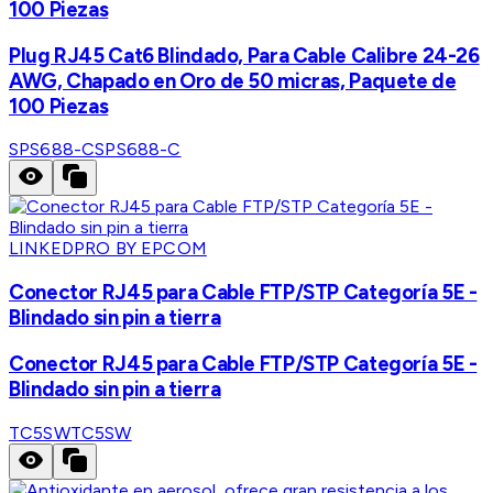
100 Piezas
Plug RJ45 Cat6 Blindado, Para Cable Calibre 24-26
AWG, Chapado en Oro de 50 micras, Paquete de
100 Piezas
SPS688-C
SPS688-C
LINKEDPRO BY EPCOM
Conector RJ45 para Cable FTP/STP Categoría 5E -
Blindado sin pin a tierra
Conector RJ45 para Cable FTP/STP Categoría 5E -
Blindado sin pin a tierra
TC5SW
TC5SW