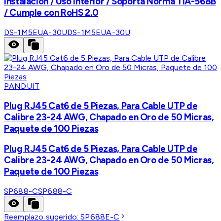
Instalación / Uso Interior / Soporta Norma TIA-568B
/ Cumple con RoHS 2.0
DS-1M5EUA-30U
DS-1M5EUA-30U
PANDUIT
Plug RJ45 Cat6 de 5 Piezas, Para Cable UTP de
Calibre 23-24 AWG, Chapado en Oro de 50 Micras,
Paquete de 100 Piezas
Plug RJ45 Cat6 de 5 Piezas, Para Cable UTP de
Calibre 23-24 AWG, Chapado en Oro de 50 Micras,
Paquete de 100 Piezas
SP688-C
SP688-C
Reemplazo sugerido:
SP688E-C