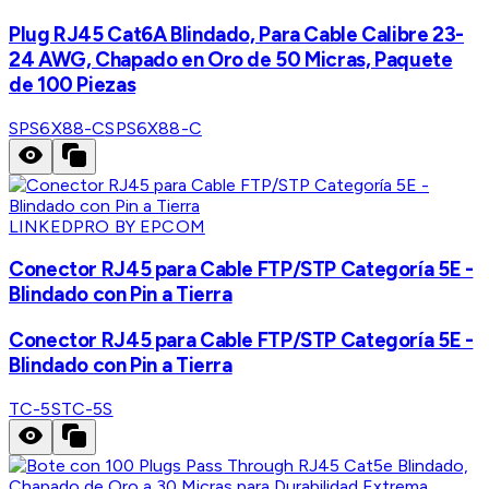
Plug RJ45 Cat6A Blindado, Para Cable Calibre 23-
24 AWG, Chapado en Oro de 50 Micras, Paquete
de 100 Piezas
SPS6X88-C
SPS6X88-C
LINKEDPRO BY EPCOM
Conector RJ45 para Cable FTP/STP Categoría 5E -
Blindado con Pin a Tierra
Conector RJ45 para Cable FTP/STP Categoría 5E -
Blindado con Pin a Tierra
TC-5S
TC-5S