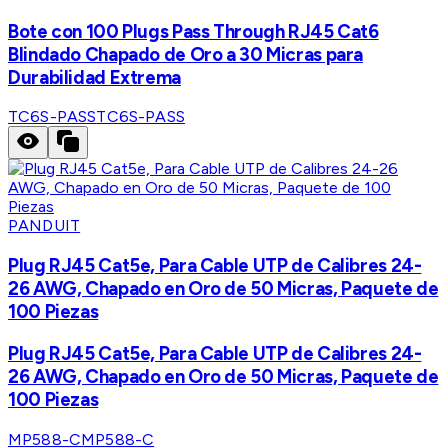
Bote con 100 Plugs Pass Through RJ45 Cat6
Blindado Chapado de Oro a 30 Micras para
Durabilidad Extrema
TC6S-PASS
TC6S-PASS
PANDUIT
Plug RJ45 Cat5e, Para Cable UTP de Calibres 24-
26 AWG, Chapado en Oro de 50 Micras, Paquete de
100 Piezas
Plug RJ45 Cat5e, Para Cable UTP de Calibres 24-
26 AWG, Chapado en Oro de 50 Micras, Paquete de
100 Piezas
MP588-C
MP588-C