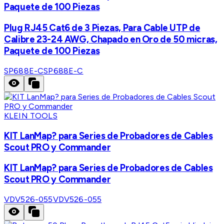
Paquete de 100 Piezas
Plug RJ45 Cat6 de 3 Piezas, Para Cable UTP de
Calibre 23-24 AWG, Chapado en Oro de 50 micras,
Paquete de 100 Piezas
SP688E-C
SP688E-C
KLEIN TOOLS
KIT LanMap? para Series de Probadores de Cables
Scout PRO y Commander
KIT LanMap? para Series de Probadores de Cables
Scout PRO y Commander
VDV526-055
VDV526-055