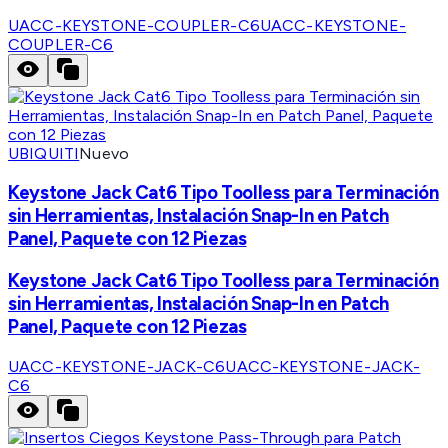
UACC-KEYSTONE-COUPLER-C6
UACC-KEYSTONE-
COUPLER-C6
UBIQUITI
Nuevo
Keystone Jack Cat6 Tipo Toolless para Terminación
sin Herramientas, Instalación Snap-In en Patch
Panel, Paquete con 12 Piezas
Keystone Jack Cat6 Tipo Toolless para Terminación
sin Herramientas, Instalación Snap-In en Patch
Panel, Paquete con 12 Piezas
UACC-KEYSTONE-JACK-C6
UACC-KEYSTONE-JACK-
C6