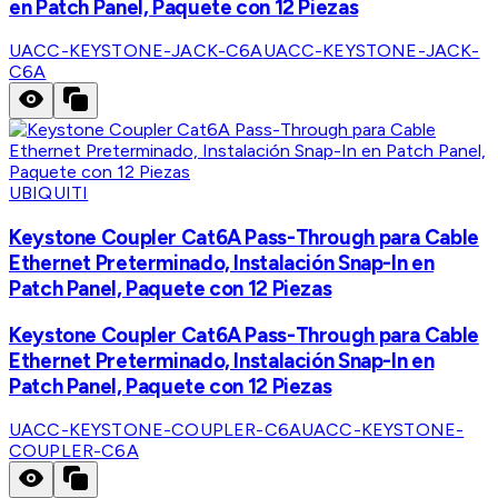
en Patch Panel, Paquete con 12 Piezas
UACC-KEYSTONE-JACK-C6A
UACC-KEYSTONE-JACK-
C6A
UBIQUITI
Keystone Coupler Cat6A Pass-Through para Cable
Ethernet Preterminado, Instalación Snap-In en
Patch Panel, Paquete con 12 Piezas
Keystone Coupler Cat6A Pass-Through para Cable
Ethernet Preterminado, Instalación Snap-In en
Patch Panel, Paquete con 12 Piezas
UACC-KEYSTONE-COUPLER-C6A
UACC-KEYSTONE-
COUPLER-C6A