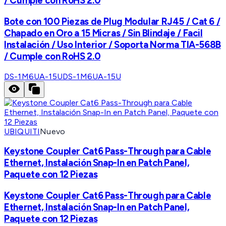
/ Cumple con RoHS 2.0
Bote con 100 Piezas de Plug Modular RJ45 / Cat 6 /
Chapado en Oro a 15 Micras / Sin Blindaje / Facil
Instalación / Uso Interior / Soporta Norma TIA-568B
/ Cumple con RoHS 2.0
DS-1M6UA-15U
DS-1M6UA-15U
UBIQUITI
Nuevo
Keystone Coupler Cat6 Pass-Through para Cable
Ethernet, Instalación Snap-In en Patch Panel,
Paquete con 12 Piezas
Keystone Coupler Cat6 Pass-Through para Cable
Ethernet, Instalación Snap-In en Patch Panel,
Paquete con 12 Piezas