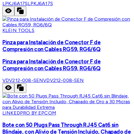
LPKJ6A17S
LPKJ6A17S
KLEIN TOOLS
Pinza para Instalación de Conector F de
Compresión con Cables RG59, RG6/6Q
Pinza para Instalación de Conector F de
Compresión con Cables RG59, RG6/6Q
VDV212-008-SEN
VDV212-008-SEN
LINKEDPRO BY EPCOM
Bote con 50 Plugs Pass Through RJ45 Cat6 sin
Blindaje, con Alivio de Tensión Incluido, Chapado de