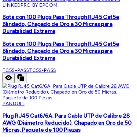
LINKEDPRO BY EPCOM
Bote con 100 Plugs Pass Through RJ45 Cat5e
Blindado, Chapado de Oro a 30 Micras para
Durabilidad Extrema
Bote con 100 Plugs Pass Through RJ45 Cat5e
Blindado, Chapado de Oro a 30 Micras para
Durabilidad Extrema
TC5S-PASS
TC5S-PASS
PANDUIT
Plug RJ45 Cat6/6A, Para Cable UTP de Calibre 28
AWG (Diámetro Reducido), Chapado en Oro de 50
Micras, Paquete de 100 Piezas