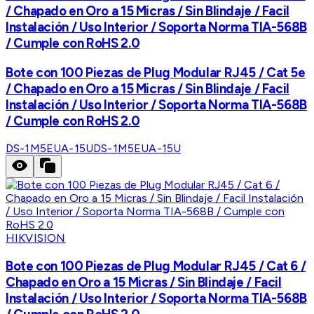
/ Chapado en Oro a 15 Micras / Sin Blindaje / Facil
Instalación / Uso Interior / Soporta Norma TIA-568B
/ Cumple con RoHS 2.0
Bote con 100 Piezas de Plug Modular RJ45 / Cat 5e
/ Chapado en Oro a 15 Micras / Sin Blindaje / Facil
Instalación / Uso Interior / Soporta Norma TIA-568B
/ Cumple con RoHS 2.0
DS-1M5EUA-15U
DS-1M5EUA-15U
HIKVISION
Bote con 100 Piezas de Plug Modular RJ45 / Cat 6 /
Chapado en Oro a 15 Micras / Sin Blindaje / Facil
Instalación / Uso Interior / Soporta Norma TIA-568B