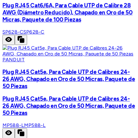
Plug RJ45 Cat6/6A, Para Cable UTP de Calibre 28
AWG (Diámetro Reducido), Chapado en Oro de 50
Micras, Paquete de 100 Piezas
SP628-C
SP628-C
PANDUIT
Plug RJ45 Cat5e, Para Cable UTP de Calibres 24-
26 AWG, Chapado en Oro de 50 Micras, Paquete de
50 Piezas
Plug RJ45 Cat5e, Para Cable UTP de Calibres 24-
26 AWG, Chapado en Oro de 50 Micras, Paquete de
50 Piezas
MP588-L
MP588-L