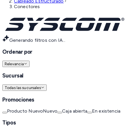
Cableado Estructurado
Conectores
Generando filtros con IA...
Ordenar por
Relevancia
Sucursal
Todas las sucursales
Promociones
Producto Nuevo
Nuevo
Caja abierta
En existencia
Tipos