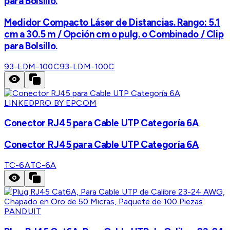
para Bolsillo.
Medidor Compacto Láser de Distancias. Rango: 5.1
cm a 30.5 m / Opción cm o pulg. o Combinado / Clip
para Bolsillo.
93-LDM-100C
93-LDM-100C
LINKEDPRO BY EPCOM
Conector RJ45 para Cable UTP Categoría 6A
Conector RJ45 para Cable UTP Categoría 6A
TC-6A
TC-6A
PANDUIT