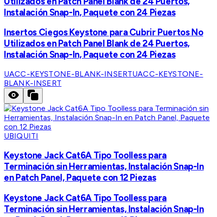
Utilizados en Patch Panel Blank de 24 Puertos,
Instalación Snap-In, Paquete con 24 Piezas
Insertos Ciegos Keystone para Cubrir Puertos No
Utilizados en Patch Panel Blank de 24 Puertos,
Instalación Snap-In, Paquete con 24 Piezas
UACC-KEYSTONE-BLANK-INSERT
UACC-KEYSTONE-
BLANK-INSERT
UBIQUITI
Keystone Jack Cat6A Tipo Toolless para
Terminación sin Herramientas, Instalación Snap-In
en Patch Panel, Paquete con 12 Piezas
Keystone Jack Cat6A Tipo Toolless para
Terminación sin Herramientas, Instalación Snap-In