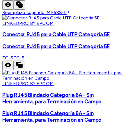
Reemplazo sugerido:
MP588-L
LINKEDPRO BY EPCOM
Conector RJ45 para Cable UTP Categoría 5E
Conector RJ45 para Cable UTP Categoría 5E
TC-5
TC-5
LINKEDPRO BY EPCOM
Plug RJ45 Blindado Categoría 6A - Sin
Herramienta, para Terminación en Campo
Plug RJ45 Blindado Categoría 6A - Sin
Herramienta, para Terminación en Campo