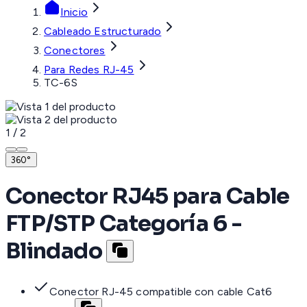
Inicio
Cableado Estructurado
Conectores
Para Redes RJ-45
TC-6S
1
/
2
360°
Conector RJ45 para Cable
FTP/STP Categoría 6 -
Blindado
Conector RJ-45 compatible con cable Cat6