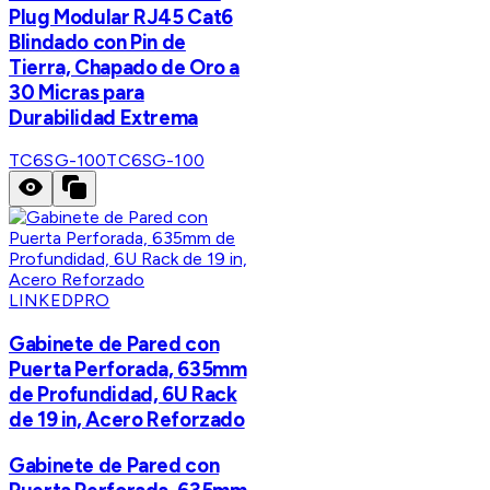
Plug Modular RJ45 Cat6
Blindado con Pin de
Tierra, Chapado de Oro a
30 Micras para
Durabilidad Extrema
TC6SG-100
TC6SG-100
LINKEDPRO
Gabinete de Pared con
Puerta Perforada, 635mm
de Profundidad, 6U Rack
de 19 in, Acero Reforzado
Gabinete de Pared con