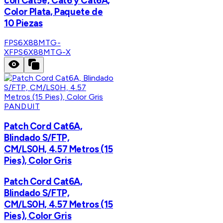
con Cat5e, Cat6 y Cat6A,
Color Plata, Paquete de
10 Piezas
FPS6X88MTG-
X
FPS6X88MTG-X
PANDUIT
Patch Cord Cat6A,
Blindado S/FTP,
CM/LS0H, 4.57 Metros (15
Pies), Color Gris
Patch Cord Cat6A,
Blindado S/FTP,
CM/LS0H, 4.57 Metros (15
Pies), Color Gris