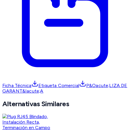
Ficha Técnica
Etiqueta Comercial
P&Oacute;LIZA DE
GARANT&Iacute;A
Alternativas Similares