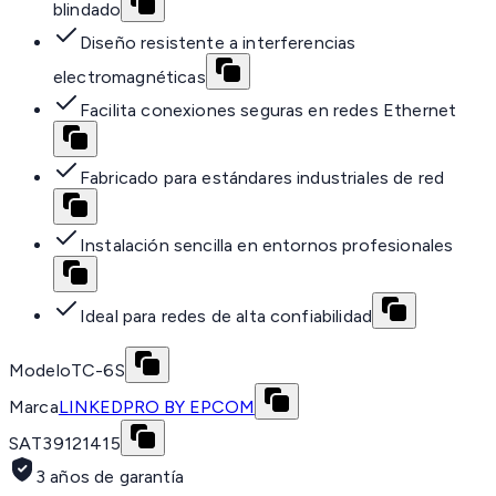
blindado
Diseño resistente a interferencias
electromagnéticas
Facilita conexiones seguras en redes Ethernet
Fabricado para estándares industriales de red
Instalación sencilla en entornos profesionales
Ideal para redes de alta confiabilidad
Modelo
TC-6S
Marca
LINKEDPRO BY EPCOM
SAT
39121415
3 años de garantía