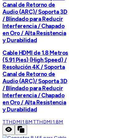
Canal de Retorno de
Audio (ARC)/ Soporta 3D
/ Blindado para Reducir
Interferencia / Chapado
en Oro / Alta Resistencia
y Durabilidad
Cable HDMI de 1.8 Metros
(5.91 Pies) (High Speed) /
Resolución 4K / Soporta
Canal de Retorno de
Audio (ARC)/ Soporta 3D
/ Blindado para Reducir
Interferencia / Chapado
en Oro / Alta Resistencia
y Durabilidad
TTHDMI1.8M
TTHDMI1.8M