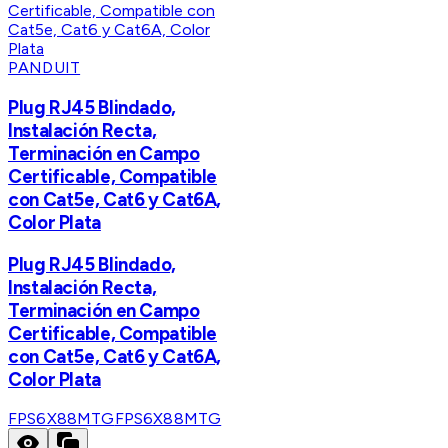
PANDUIT
Plug RJ45 Blindado,
Instalación Recta,
Terminación en Campo
Certificable, Compatible
con Cat5e, Cat6 y Cat6A,
Color Plata
Plug RJ45 Blindado,
Instalación Recta,
Terminación en Campo
Certificable, Compatible
con Cat5e, Cat6 y Cat6A,
Color Plata
FPS6X88MTG
FPS6X88MTG