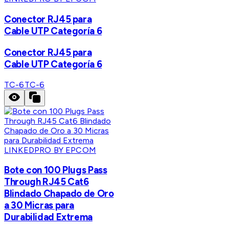
Conector RJ45 para
Cable UTP Categoría 6
Conector RJ45 para
Cable UTP Categoría 6
TC-6
TC-6
LINKEDPRO BY EPCOM
Bote con 100 Plugs Pass
Through RJ45 Cat6
Blindado Chapado de Oro
a 30 Micras para
Durabilidad Extrema