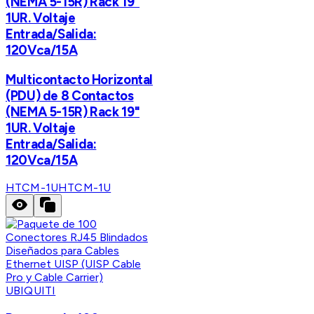
(NEMA 5-15R) Rack 19"
1UR. Voltaje
Entrada/Salida:
120Vca/15A
Multicontacto Horizontal
(PDU) de 8 Contactos
(NEMA 5-15R) Rack 19"
1UR. Voltaje
Entrada/Salida:
120Vca/15A
HTCM-1U
HTCM-1U
UBIQUITI