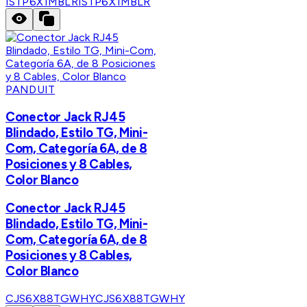
ISTP6X1MBLR
ISTP6X1MBLR
PANDUIT
Conector Jack RJ45
Blindado, Estilo TG, Mini-
Com, Categoría 6A, de 8
Posiciones y 8 Cables,
Color Blanco
Conector Jack RJ45
Blindado, Estilo TG, Mini-
Com, Categoría 6A, de 8
Posiciones y 8 Cables,
Color Blanco
CJS6X88TGWHY
CJS6X88TGWHY