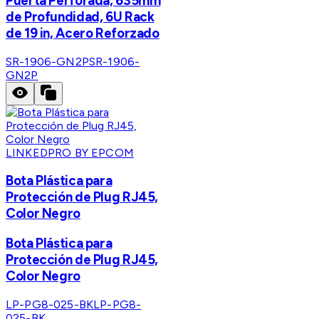
Puerta Perforada, 635mm
de Profundidad, 6U Rack
de 19 in, Acero Reforzado
SR-1906-GN2P
SR-1906-
GN2P
LINKEDPRO BY EPCOM
Bota Plástica para
Protección de Plug RJ45,
Color Negro
Bota Plástica para
Protección de Plug RJ45,
Color Negro
LP-PG8-025-BK
LP-PG8-
025-BK