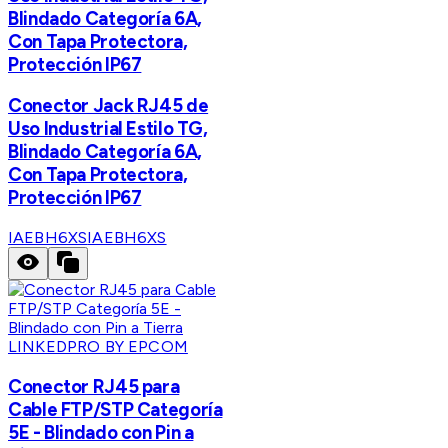
Blindado Categoría 6A,
Con Tapa Protectora,
Protección IP67
Conector Jack RJ45 de
Uso Industrial Estilo TG,
Blindado Categoría 6A,
Con Tapa Protectora,
Protección IP67
IAEBH6XS
IAEBH6XS
LINKEDPRO BY EPCOM
Conector RJ45 para
Cable FTP/STP Categoría
5E - Blindado con Pin a