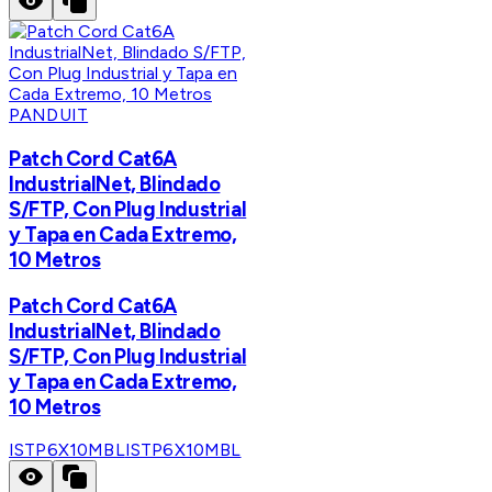
PANDUIT
Patch Cord Cat6A
IndustrialNet, Blindado
S/FTP, Con Plug Industrial
y Tapa en Cada Extremo,
10 Metros
Patch Cord Cat6A
IndustrialNet, Blindado
S/FTP, Con Plug Industrial
y Tapa en Cada Extremo,
10 Metros
ISTP6X10MBL
ISTP6X10MBL