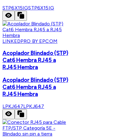
STP6X15IG
STP6X15IG
LINKEDPRO BY EPCOM
Acoplador Blindado (STP)
Cat6 Hembra RJ45 a
RJ45 Hembra
Acoplador Blindado (STP)
Cat6 Hembra RJ45 a
RJ45 Hembra
LPKJ647
LPKJ647