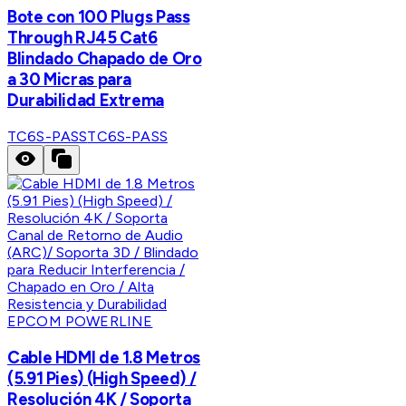
Bote con 100 Plugs Pass
Through RJ45 Cat6
Blindado Chapado de Oro
a 30 Micras para
Durabilidad Extrema
TC6S-PASS
TC6S-PASS
EPCOM POWERLINE
Cable HDMI de 1.8 Metros
(5.91 Pies) (High Speed) /
Resolución 4K / Soporta