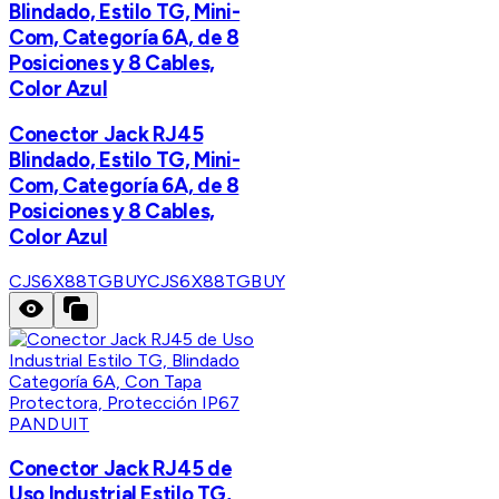
Blindado, Estilo TG, Mini-
Com, Categoría 6A, de 8
Posiciones y 8 Cables,
Color Azul
Conector Jack RJ45
Blindado, Estilo TG, Mini-
Com, Categoría 6A, de 8
Posiciones y 8 Cables,
Color Azul
CJS6X88TGBUY
CJS6X88TGBUY
PANDUIT
Conector Jack RJ45 de
Uso Industrial Estilo TG,