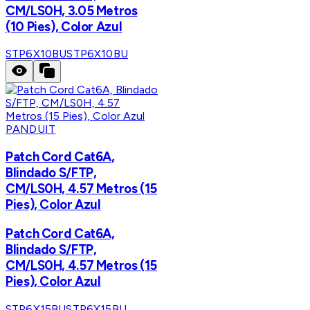
CM/LS0H, 3.05 Metros
(10 Pies), Color Azul
STP6X10BU
STP6X10BU
PANDUIT
Patch Cord Cat6A,
Blindado S/FTP,
CM/LS0H, 4.57 Metros (15
Pies), Color Azul
Patch Cord Cat6A,
Blindado S/FTP,
CM/LS0H, 4.57 Metros (15
Pies), Color Azul
STP6X15BU
STP6X15BU