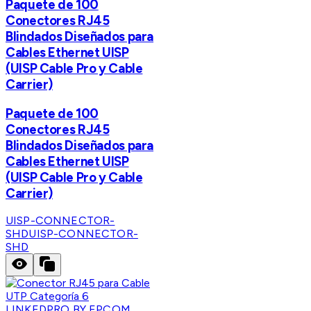
Paquete de 100
Conectores RJ45
Blindados Diseñados para
Cables Ethernet UISP
(UISP Cable Pro y Cable
Carrier)
Paquete de 100
Conectores RJ45
Blindados Diseñados para
Cables Ethernet UISP
(UISP Cable Pro y Cable
Carrier)
UISP-CONNECTOR-
SHD
UISP-CONNECTOR-
SHD
LINKEDPRO BY EPCOM