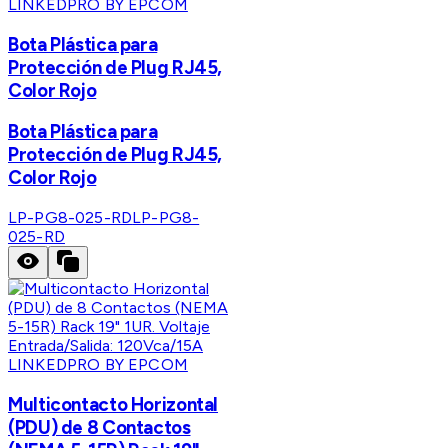
LINKEDPRO BY EPCOM
Bota Plástica para
Protección de Plug RJ45,
Color Rojo
Bota Plástica para
Protección de Plug RJ45,
Color Rojo
LP-PG8-025-RD
LP-PG8-
025-RD
LINKEDPRO BY EPCOM
Multicontacto Horizontal
(PDU) de 8 Contactos