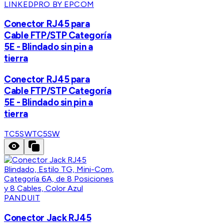
LINKEDPRO BY EPCOM
Conector RJ45 para
Cable FTP/STP Categoría
5E - Blindado sin pin a
tierra
Conector RJ45 para
Cable FTP/STP Categoría
5E - Blindado sin pin a
tierra
TC5SW
TC5SW
PANDUIT
Conector Jack RJ45