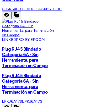
CJSK6X88TGBU
CJSK6X88TGBU
LINKEDPRO BY EPCOM
Plug RJ45 Blindado
Categoría 6A - Sin
Herramienta, para
Terminación en Campo
Plug RJ45 Blindado
Categoría 6A - Sin
Herramienta, para
Terminación en Campo
LPKJ6A17S
LPKJ6A17S