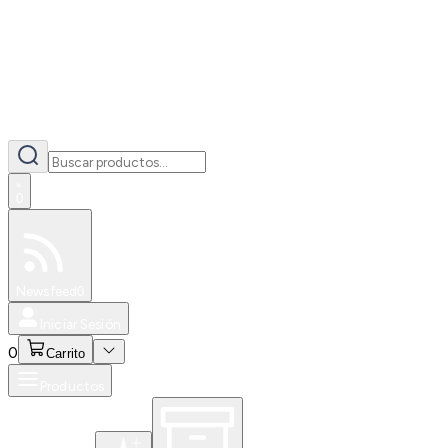
0
Especiales
Newsfeed
0
Iniciar Sesión
0
Carrito
Productos