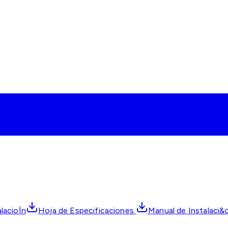
alacioÌn
Hoja de Especificaciones
Manual de Instalaci&