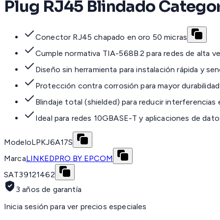
Plug RJ45 Blindado Categor
Conector RJ45 chapado en oro 50 micras
Cumple normativa TIA-568B.2 para redes de alta ve
Diseño sin herramienta para instalación rápida y senc
Protección contra corrosión para mayor durabilidad
Blindaje total (shielded) para reducir interferencia
Ideal para redes 10GBASE-T y aplicaciones de dato
Modelo
LPKJ6A17S
Marca
LINKEDPRO BY EPCOM
SAT
39121462
3 años de garantía
Inicia sesión para ver precios especiales