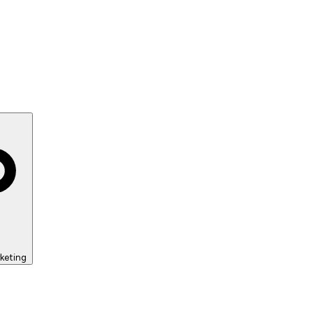
keting