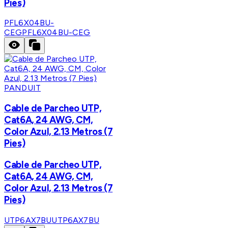
Pies)
PFL6X04BU-
CEG
PFL6X04BU-CEG
PANDUIT
Cable de Parcheo UTP,
Cat6A, 24 AWG, CM,
Color Azul, 2.13 Metros (7
Pies)
Cable de Parcheo UTP,
Cat6A, 24 AWG, CM,
Color Azul, 2.13 Metros (7
Pies)
UTP6AX7BU
UTP6AX7BU