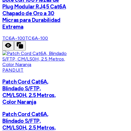
Plug Modular RJ45 Cat6A
Chapado de Oro a 30
Micras para Durabilidad
Extrema
TC6A-100
TC6A-100
PANDUIT
Patch Cord Cat6A,
Blindado S/FTP,
CM/LS0H, 2.5 Metros,
Color Naranja
Patch Cord Cat6A,
Blindado S/FTP,
CM/LS0H, 2.5 Metros,