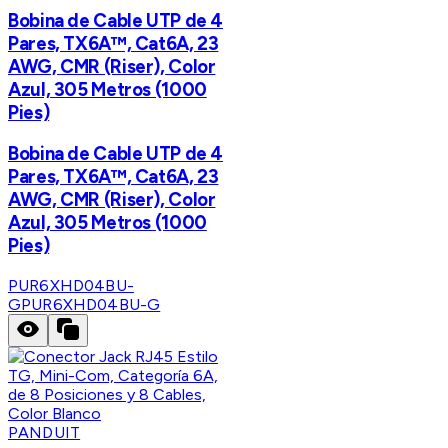
Bobina de Cable UTP de 4
Pares, TX6A™, Cat6A, 23
AWG, CMR (Riser), Color
Azul, 305 Metros (1000
Pies)
Bobina de Cable UTP de 4
Pares, TX6A™, Cat6A, 23
AWG, CMR (Riser), Color
Azul, 305 Metros (1000
Pies)
PUR6XHD04BU-
G
PUR6XHD04BU-G
PANDUIT