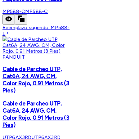
MP588-C
MP588-C
Reemplazo sugerido:
MP588-
L
PANDUIT
Cable de Parcheo UTP,
Cat6A, 24 AWG, CM,
Color Rojo, 0.91 Metros (3
Pies)
Cable de Parcheo UTP,
Cat6A, 24 AWG, CM,
Color Rojo, 0.91 Metros (3
Pies)
UTP6AX3RD
UTP6AX3RD