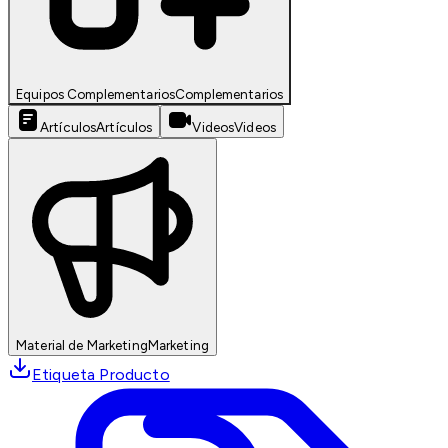
Equipos Complementarios
Complementarios
Artículos
Artículos
Videos
Videos
Material de Marketing
Marketing
Etiqueta Producto