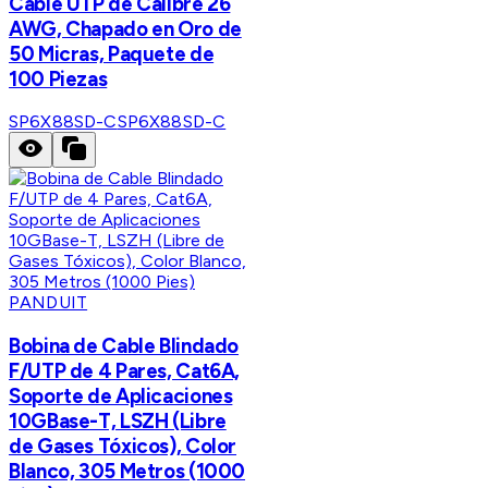
Cable UTP de Calibre 26
AWG, Chapado en Oro de
50 Micras, Paquete de
100 Piezas
SP6X88SD-C
SP6X88SD-C
PANDUIT
Bobina de Cable Blindado
F/UTP de 4 Pares, Cat6A,
Soporte de Aplicaciones
10GBase-T, LSZH (Libre
de Gases Tóxicos), Color
Blanco, 305 Metros (1000