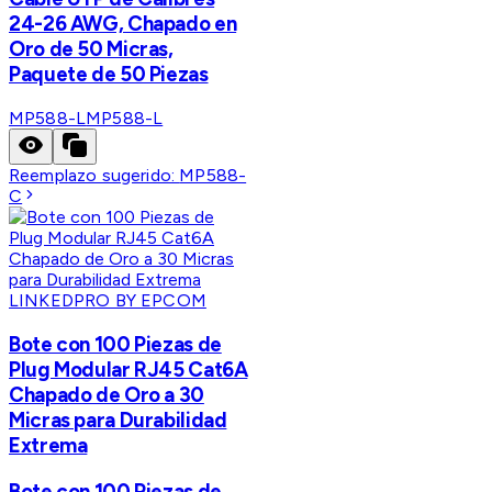
24-26 AWG, Chapado en
Oro de 50 Micras,
Paquete de 50 Piezas
MP588-L
MP588-L
Reemplazo sugerido:
MP588-
C
LINKEDPRO BY EPCOM
Bote con 100 Piezas de
Plug Modular RJ45 Cat6A
Chapado de Oro a 30
Micras para Durabilidad
Extrema
Bote con 100 Piezas de