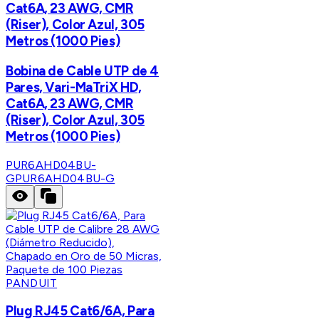
Cat6A, 23 AWG, CMR
(Riser), Color Azul, 305
Metros (1000 Pies)
Bobina de Cable UTP de 4
Pares, Vari-MaTriX HD,
Cat6A, 23 AWG, CMR
(Riser), Color Azul, 305
Metros (1000 Pies)
PUR6AHD04BU-
G
PUR6AHD04BU-G
PANDUIT
Plug RJ45 Cat6/6A, Para