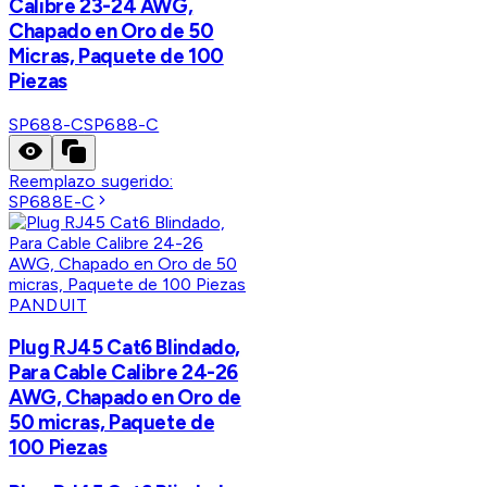
Calibre 23-24 AWG,
Chapado en Oro de 50
Micras, Paquete de 100
Piezas
SP688-C
SP688-C
Reemplazo sugerido:
SP688E-C
PANDUIT
Plug RJ45 Cat6 Blindado,
Para Cable Calibre 24-26
AWG, Chapado en Oro de
50 micras, Paquete de
100 Piezas