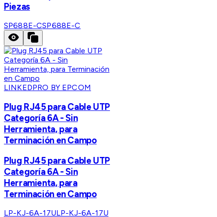
Piezas
SP688E-C
SP688E-C
LINKEDPRO BY EPCOM
Plug RJ45 para Cable UTP
Categoría 6A - Sin
Herramienta, para
Terminación en Campo
Plug RJ45 para Cable UTP
Categoría 6A - Sin
Herramienta, para
Terminación en Campo
LP-KJ-6A-17U
LP-KJ-6A-17U