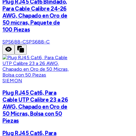
Plug RJ45 Cat6 Blindado,
Para Cable Calibre 24-26
AWG, Chapado en Oro de
50 micras, Paquete de
100 Piezas
SPS688-C
SPS688-C
SIEMON
Plug RJ45 Cat6, Para
Cable UTP Calibre 23 a 26
AWG, Chapado en Oro de
50 Micras, Bolsa con 50
Piezas
Plug RJ45 Cat6, Para