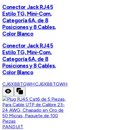
Conector Jack RJ45
Estilo TG, Mini-Com,
Categoría 6A, de 8
Posiciones y 8 Cables,
Color Blanco
Conector Jack RJ45
Estilo TG, Mini-Com,
Categoría 6A, de 8
Posiciones y 8 Cables,
Color Blanco
CJ6X88TGWH
CJ6X88TGWH
PANDUIT