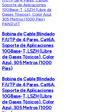
PANDUIT
Bobina de Cable Blindado
F/UTP de 4 Pares, Cat6A,
Soporte de Aplicaciones
10GBase-T, LSZH (Libre
de Gases Tóxicos), Color
Azul, 305 Metros (1000
Pies)
Bobina de Cable Blindado
F/UTP de 4 Pares, Cat6A,
Soporte de Aplicaciones
10GBase-T, LSZH (Libre
de Gases Tóxicos), Color
Azul, 305 Metros (1000