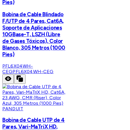
Pies)
Bobina de Cable Blindado
F/UTP de 4 Pares, Cat6A,
Soporte de Aplicaciones
10GBase-T, LSZH (Libre
de Gases Tóxicos), Color
Blanco, 305 Metros (1000
Pies)
PFL6X04WH-
CEG
PFL6X04WH-CEG
PANDUIT
Bobina de Cable UTP de 4
Pares, Vari-MaTriX HD,