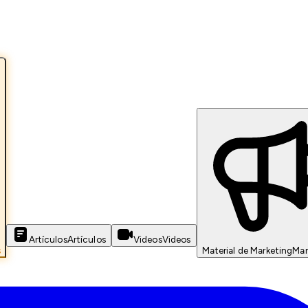
Artículos
Artículos
Videos
Videos
s
Material de Marketing
Mar