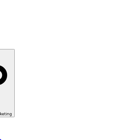
keting