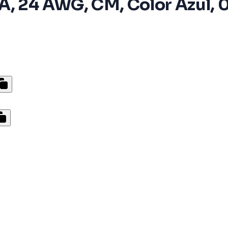
, 24 AWG, CM, Color Azul, 0.