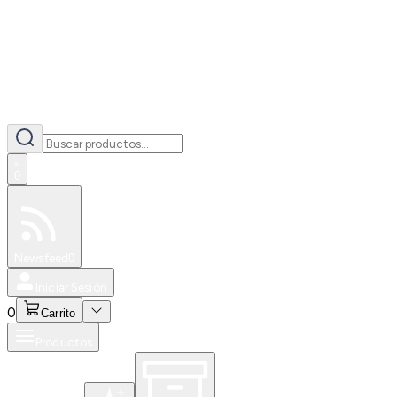
0
Especiales
Newsfeed
0
Iniciar Sesión
0
Carrito
Productos