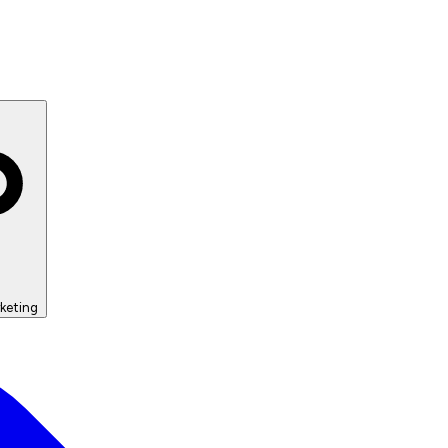
keting