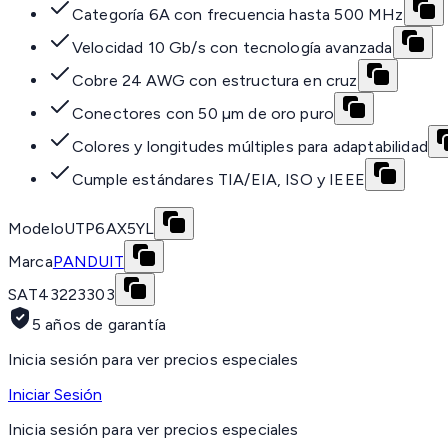
Categoría 6A con frecuencia hasta 500 MHz
Velocidad 10 Gb/s con tecnología avanzada
Cobre 24 AWG con estructura en cruz
Conectores con 50 µm de oro puro
Colores y longitudes múltiples para adaptabilidad
Cumple estándares TIA/EIA, ISO y IEEE
Modelo
UTP6AX5YL
Marca
PANDUIT
SAT
43223303
5 años de garantía
Inicia sesión para ver precios especiales
Iniciar Sesión
Inicia sesión para ver precios especiales