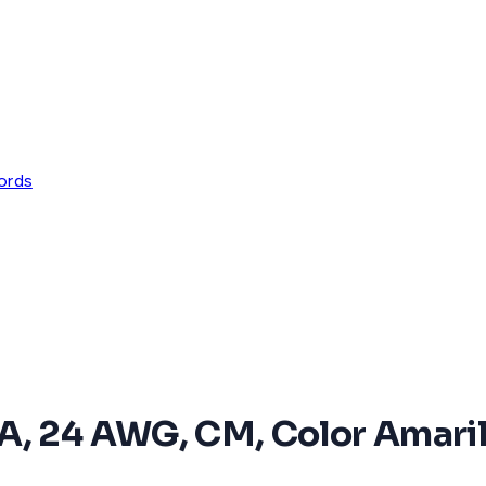
ords
, 24 AWG, CM, Color Amarillo