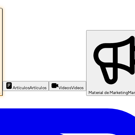
Artículos
Artículos
Videos
Videos
s
Material de Marketing
Mar