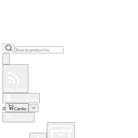
0
Especiales
Newsfeed
0
Iniciar Sesión
0
Carrito
Productos