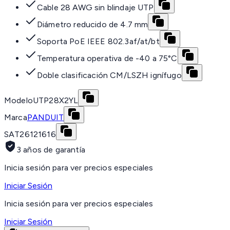
Cable 28 AWG sin blindaje UTP
Diámetro reducido de 4.7 mm
Soporta PoE IEEE 802.3af/at/bt
Temperatura operativa de -40 a 75°C
Doble clasificación CM/LSZH ignífugo
Modelo
UTP28X2YL
Marca
PANDUIT
SAT
26121616
3 años de garantía
Inicia sesión para ver precios especiales
Iniciar Sesión
Inicia sesión para ver precios especiales
Iniciar Sesión