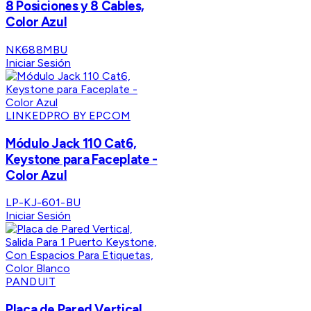
8 Posiciones y 8 Cables,
Color Azul
NK688MBU
Iniciar Sesión
LINKEDPRO BY EPCOM
Módulo Jack 110 Cat6,
Keystone para Faceplate -
Color Azul
LP-KJ-601-BU
Iniciar Sesión
PANDUIT
Placa de Pared Vertical,