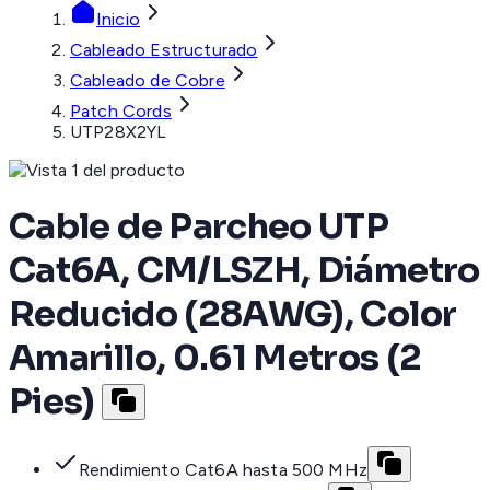
Inicio
Cableado Estructurado
Cableado de Cobre
Patch Cords
UTP28X2YL
Cable de Parcheo UTP
Cat6A, CM/LSZH, Diámetro
Reducido (28AWG), Color
Amarillo, 0.61 Metros (2
Pies)
Rendimiento Cat6A hasta 500 MHz