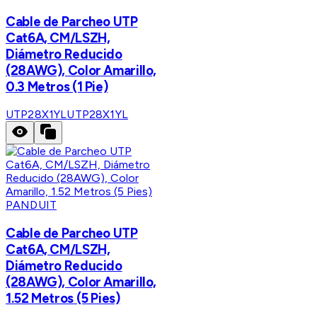
Cable de Parcheo UTP
Cat6A, CM/LSZH,
Diámetro Reducido
(28AWG), Color Amarillo,
0.3 Metros (1 Pie)
UTP28X1YL
UTP28X1YL
PANDUIT
Cable de Parcheo UTP
Cat6A, CM/LSZH,
Diámetro Reducido
(28AWG), Color Amarillo,
1.52 Metros (5 Pies)