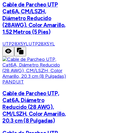
Cable de Parcheo UTP
Cat6A, CM/LSZH,
Diámetro Reducido
(28AWG), Color Amarillo,
1.52 Metros (5 Pies)
UTP28X5YL
UTP28X5YL
PANDUIT
Cable de Parcheo UTP,
Cat6A, Diámetro
Reducido (28 AWG),
CM/LSZH, Color Amarillo,
20.3 cm (8 Pulgadas)