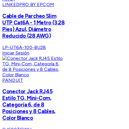
LINKEDPRO BY EPCOM
Cable de Parcheo Slim
UTP Cat6A - 1 Metro (3.28
Pies) Azul, Diámetro
Reducido (28 AWG)
LP-UT6A-100-BU28
Iniciar Sesión
PANDUIT
Conector Jack RJ45
Estilo TG, Mini-Com,
Categoría 6, de 8
Posiciones y 8 Cables,
Color Blanco