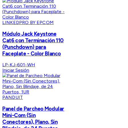
LINKEDPRO BY EPCOM
Módulo Jack Keystone
Cat6 con Terminación 110
(Punchdown) para
Faceplate - Color Blanco
LP-KJ-601-WH
Iniciar Sesión
PANDUIT
Panel de Parcheo Modular
Mini-Com (Sin
Conectores), Plano, Sin