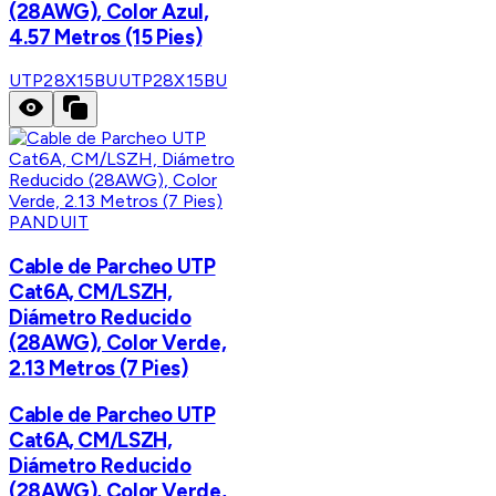
(28AWG), Color Azul,
4.57 Metros (15 Pies)
UTP28X15BU
UTP28X15BU
PANDUIT
Cable de Parcheo UTP
Cat6A, CM/LSZH,
Diámetro Reducido
(28AWG), Color Verde,
2.13 Metros (7 Pies)
Cable de Parcheo UTP
Cat6A, CM/LSZH,
Diámetro Reducido
(28AWG), Color Verde,