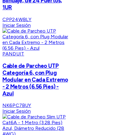
Blindaje, de 24 Puertos,
1UR
CPP24WBLY
Iniciar Sesión
PANDUIT
Cable de Parcheo UTP
Categoría 6, con Plug
Modular en Cada Extremo
- 2 Metros (6.56 Pies) -
Azul
NK6PC7BUY
Iniciar Sesión