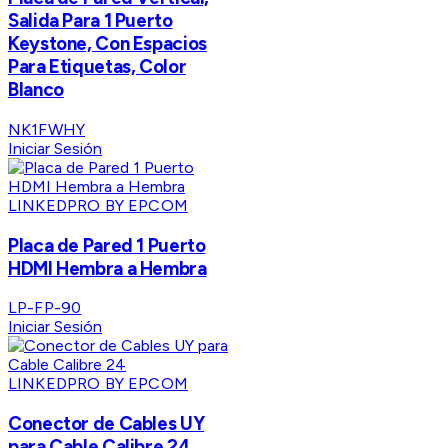
Salida Para 1 Puerto
Keystone, Con Espacios
Para Etiquetas, Color
Blanco
NK1FWHY
Iniciar Sesión
LINKEDPRO BY EPCOM
Placa de Pared 1 Puerto
HDMI Hembra a Hembra
LP-FP-90
Iniciar Sesión
LINKEDPRO BY EPCOM
Conector de Cables UY
para Cable Calibre 24