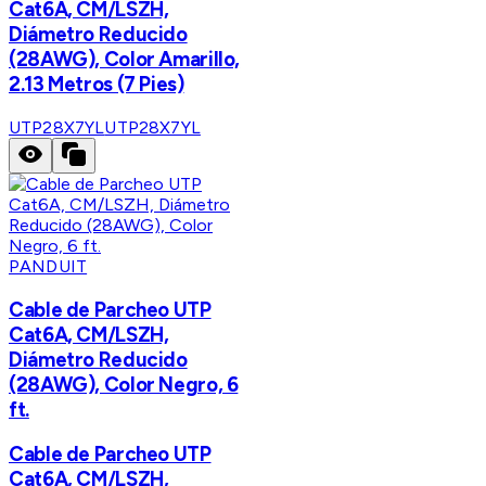
Cat6A, CM/LSZH,
Diámetro Reducido
(28AWG), Color Amarillo,
2.13 Metros (7 Pies)
UTP28X7YL
UTP28X7YL
PANDUIT
Cable de Parcheo UTP
Cat6A, CM/LSZH,
Diámetro Reducido
(28AWG), Color Negro, 6
ft.
Cable de Parcheo UTP
Cat6A, CM/LSZH,