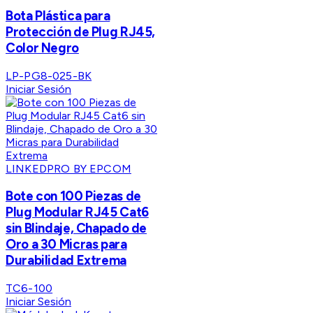
Bota Plástica para
Protección de Plug RJ45,
Color Negro
LP-PG8-025-BK
Iniciar Sesión
LINKEDPRO BY EPCOM
Bote con 100 Piezas de
Plug Modular RJ45 Cat6
sin Blindaje, Chapado de
Oro a 30 Micras para
Durabilidad Extrema
TC6-100
Iniciar Sesión