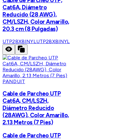
Cable de Parcheo UTP,
Cat6A, Diámetro
Reducido (28 AWG),
CM/LSZH, Color Amarillo,
20.3 cm (8 Pulgadas)
UTP28X8INYL
UTP28X8INYL
PANDUIT
Cable de Parcheo UTP
Cat6A, CM/LSZH,
Diámetro Reducido
(28AWG), Color Amarillo,
2.13 Metros (7 Pies)
Cable de Parcheo UTP