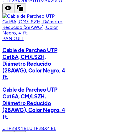
UTP28X20GY
UTP28X20GY
PANDUIT
Cable de Parcheo UTP
Cat6A, CM/LSZH,
Diámetro Reducido
(28AWG), Color Negro, 4
ft.
Cable de Parcheo UTP
Cat6A, CM/LSZH,
Diámetro Reducido
(28AWG), Color Negro, 4
ft.
UTP28X4BL
UTP28X4BL