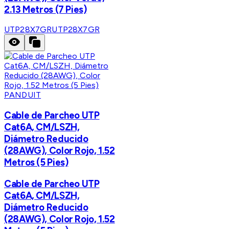
2.13 Metros (7 Pies)
UTP28X7GR
UTP28X7GR
PANDUIT
Cable de Parcheo UTP
Cat6A, CM/LSZH,
Diámetro Reducido
(28AWG), Color Rojo, 1.52
Metros (5 Pies)
Cable de Parcheo UTP
Cat6A, CM/LSZH,
Diámetro Reducido
(28AWG), Color Rojo, 1.52