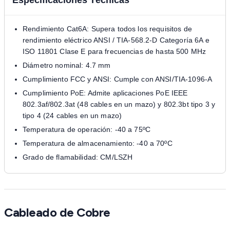
Especificaciones Técnicas
Rendimiento Cat6A: Supera todos los requisitos de
rendimiento eléctrico ANSI / TIA-568.2-D Categoría 6A e
ISO 11801 Clase E para frecuencias de hasta 500 MHz
Diámetro nominal: 4.7 mm
Cumplimiento FCC y ANSI: Cumple con ANSI/TIA-1096-A
Cumplimiento PoE: Admite aplicaciones PoE IEEE
802.3af/802.3at (48 cables en un mazo) y 802.3bt tipo 3 y
tipo 4 (24 cables en un mazo)
Temperatura de operación: -40 a 75ºC
Temperatura de almacenamiento: -40 a 70ºC
Grado de flamabilidad: CM/LSZH
Cableado de Cobre