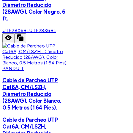
Diámetro Reducido
(28AWG), Color Negro, 6
ft.
UTP28X6BL
UTP28X6BL
PANDUIT
Cable de Parcheo UTP
Cat6A, CM/LSZH,
Diámetro Reducido
(28AWG), Color Blanco,
0.5 Metros (1.64 Pies).
Cable de Parcheo UTP
Cat6A, CM/LSZH,