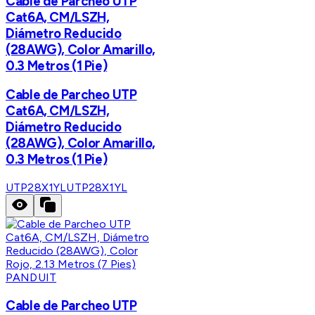
Cable de Parcheo UTP
Cat6A, CM/LSZH,
Diámetro Reducido
(28AWG), Color Amarillo,
0.3 Metros (1 Pie)
Cable de Parcheo UTP
Cat6A, CM/LSZH,
Diámetro Reducido
(28AWG), Color Amarillo,
0.3 Metros (1 Pie)
UTP28X1YL
UTP28X1YL
PANDUIT
Cable de Parcheo UTP