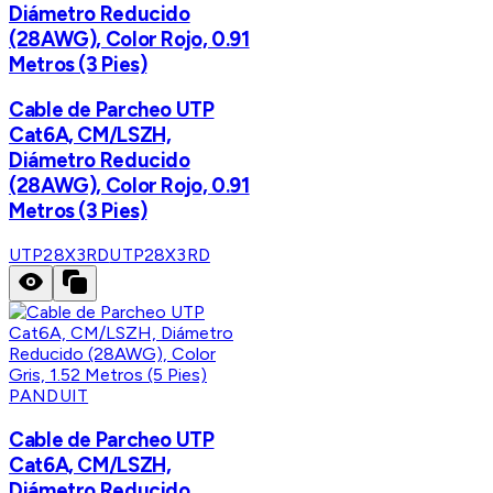
Diámetro Reducido
(28AWG), Color Rojo, 0.91
Metros (3 Pies)
Cable de Parcheo UTP
Cat6A, CM/LSZH,
Diámetro Reducido
(28AWG), Color Rojo, 0.91
Metros (3 Pies)
UTP28X3RD
UTP28X3RD
PANDUIT
Cable de Parcheo UTP
Cat6A, CM/LSZH,
Diámetro Reducido