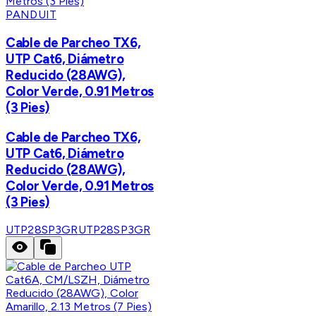
PANDUIT
Cable de Parcheo TX6,
UTP Cat6, Diámetro
Reducido (28AWG),
Color Verde, 0.91 Metros
(3 Pies)
Cable de Parcheo TX6,
UTP Cat6, Diámetro
Reducido (28AWG),
Color Verde, 0.91 Metros
(3 Pies)
UTP28SP3GR
UTP28SP3GR