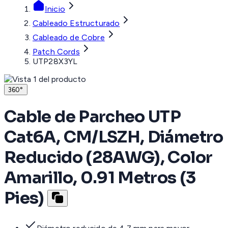
Inicio
Cableado Estructurado
Cableado de Cobre
Patch Cords
UTP28X3YL
360°
Cable de Parcheo UTP
Cat6A, CM/LSZH, Diámetro
Reducido (28AWG), Color
Amarillo, 0.91 Metros (3
Pies)