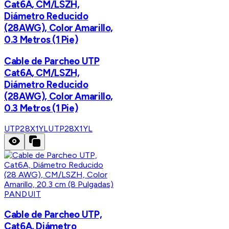
Cat6A, CM/LSZH,
Diámetro Reducido
(28AWG), Color Amarillo,
0.3 Metros (1 Pie)
Cable de Parcheo UTP
Cat6A, CM/LSZH,
Diámetro Reducido
(28AWG), Color Amarillo,
0.3 Metros (1 Pie)
UTP28X1YL
UTP28X1YL
PANDUIT
Cable de Parcheo UTP,
Cat6A, Diámetro