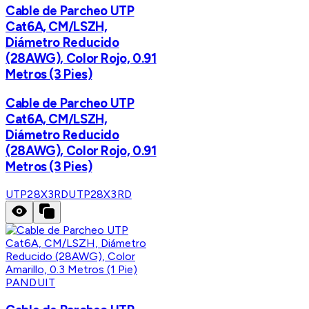
Cable de Parcheo UTP
Cat6A, CM/LSZH,
Diámetro Reducido
(28AWG), Color Rojo, 0.91
Metros (3 Pies)
Cable de Parcheo UTP
Cat6A, CM/LSZH,
Diámetro Reducido
(28AWG), Color Rojo, 0.91
Metros (3 Pies)
UTP28X3RD
UTP28X3RD
PANDUIT