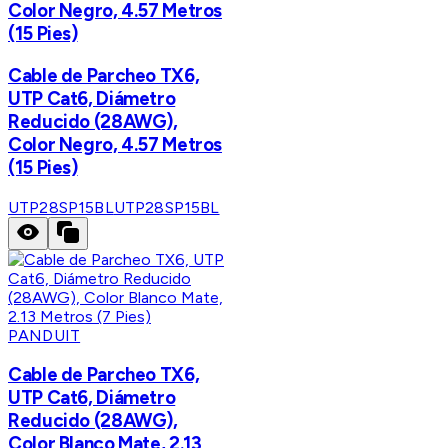
Color Negro, 4.57 Metros
(15 Pies)
Cable de Parcheo TX6,
UTP Cat6, Diámetro
Reducido (28AWG),
Color Negro, 4.57 Metros
(15 Pies)
UTP28SP15BL
UTP28SP15BL
PANDUIT
Cable de Parcheo TX6,
UTP Cat6, Diámetro
Reducido (28AWG),
Color Blanco Mate, 2.13