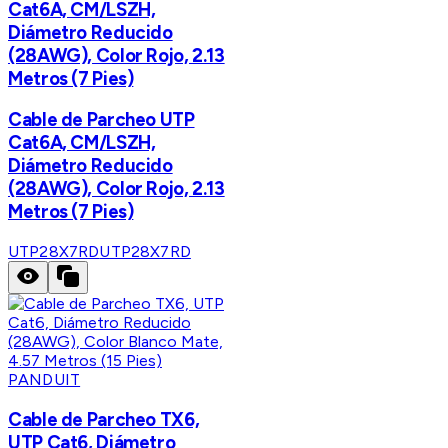
Cat6A, CM/LSZH,
Diámetro Reducido
(28AWG), Color Rojo, 2.13
Metros (7 Pies)
Cable de Parcheo UTP
Cat6A, CM/LSZH,
Diámetro Reducido
(28AWG), Color Rojo, 2.13
Metros (7 Pies)
UTP28X7RD
UTP28X7RD
PANDUIT
Cable de Parcheo TX6,
UTP Cat6, Diámetro