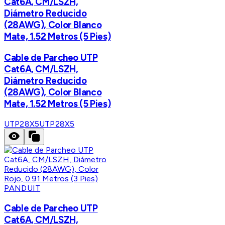
Cat6A, CM/LSZH,
Diámetro Reducido
(28AWG), Color Blanco
Mate, 1.52 Metros (5 Pies)
Cable de Parcheo UTP
Cat6A, CM/LSZH,
Diámetro Reducido
(28AWG), Color Blanco
Mate, 1.52 Metros (5 Pies)
UTP28X5
UTP28X5
PANDUIT
Cable de Parcheo UTP
Cat6A, CM/LSZH,