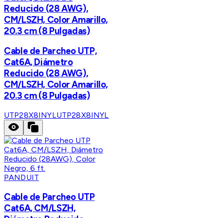
Reducido (28 AWG),
CM/LSZH, Color Amarillo,
20.3 cm (8 Pulgadas)
Cable de Parcheo UTP,
Cat6A, Diámetro
Reducido (28 AWG),
CM/LSZH, Color Amarillo,
20.3 cm (8 Pulgadas)
UTP28X8INYL
UTP28X8INYL
PANDUIT
Cable de Parcheo UTP
Cat6A, CM/LSZH,