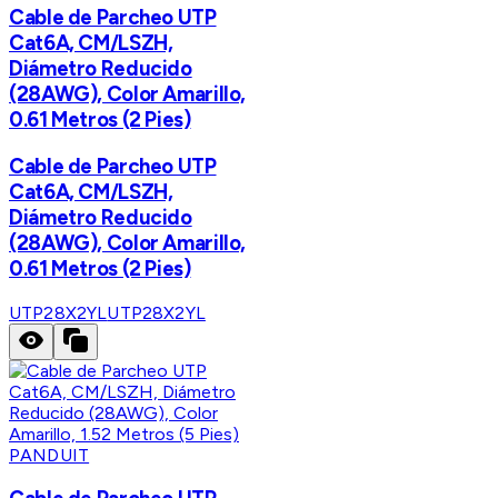
Cable de Parcheo UTP
Cat6A, CM/LSZH,
Diámetro Reducido
(28AWG), Color Amarillo,
0.61 Metros (2 Pies)
Cable de Parcheo UTP
Cat6A, CM/LSZH,
Diámetro Reducido
(28AWG), Color Amarillo,
0.61 Metros (2 Pies)
UTP28X2YL
UTP28X2YL
PANDUIT