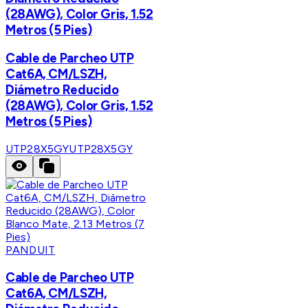
(28AWG), Color Gris, 1.52
Metros (5 Pies)
Cable de Parcheo UTP
Cat6A, CM/LSZH,
Diámetro Reducido
(28AWG), Color Gris, 1.52
Metros (5 Pies)
UTP28X5GY
UTP28X5GY
PANDUIT
Cable de Parcheo UTP
Cat6A, CM/LSZH,