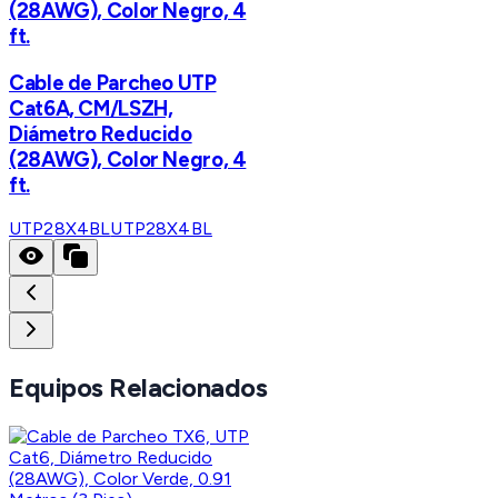
(28AWG), Color Negro, 4
ft.
Cable de Parcheo UTP
Cat6A, CM/LSZH,
Diámetro Reducido
(28AWG), Color Negro, 4
ft.
UTP28X4BL
UTP28X4BL
Equipos Relacionados