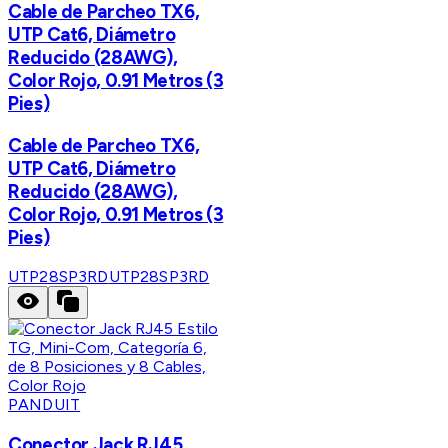
Cable de Parcheo TX6,
UTP Cat6, Diámetro
Reducido (28AWG),
Color Rojo, 0.91 Metros (3
Pies)
Cable de Parcheo TX6,
UTP Cat6, Diámetro
Reducido (28AWG),
Color Rojo, 0.91 Metros (3
Pies)
UTP28SP3RD
UTP28SP3RD
PANDUIT
Conector Jack RJ45