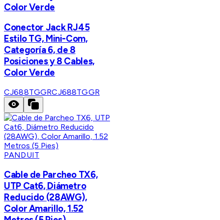
Color Verde
Conector Jack RJ45
Estilo TG, Mini-Com,
Categoría 6, de 8
Posiciones y 8 Cables,
Color Verde
CJ688TGGR
CJ688TGGR
PANDUIT
Cable de Parcheo TX6,
UTP Cat6, Diámetro
Reducido (28AWG),
Color Amarillo, 1.52
Metros (5 Pies)