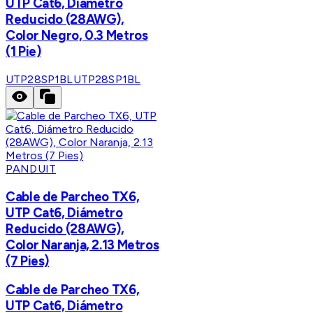
UTP Cat6, Diámetro
Reducido (28AWG),
Color Negro, 0.3 Metros
(1 Pie)
UTP28SP1BL
UTP28SP1BL
PANDUIT
Cable de Parcheo TX6,
UTP Cat6, Diámetro
Reducido (28AWG),
Color Naranja, 2.13 Metros
(7 Pies)
Cable de Parcheo TX6,
UTP Cat6, Diámetro