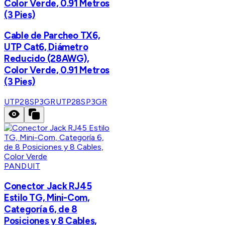
Color Verde, 0.91 Metros
(3 Pies)
Cable de Parcheo TX6,
UTP Cat6, Diámetro
Reducido (28AWG),
Color Verde, 0.91 Metros
(3 Pies)
UTP28SP3GR
UTP28SP3GR
PANDUIT
Conector Jack RJ45
Estilo TG, Mini-Com,
Categoría 6, de 8
Posiciones y 8 Cables,