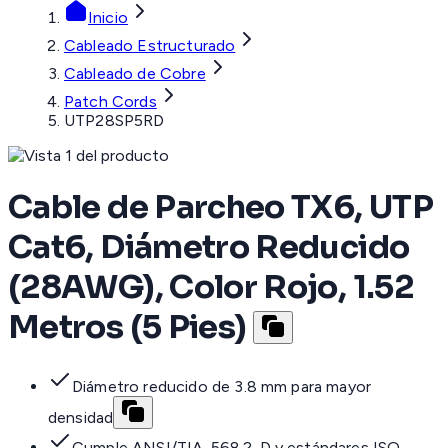
Inicio
Cableado Estructurado
Cableado de Cobre
Patch Cords
UTP28SP5RD
Cable de Parcheo TX6, UTP
Cat6, Diámetro Reducido
(28AWG), Color Rojo, 1.52
Metros (5 Pies)
Diámetro reducido de 3.8 mm para mayor
densidad
Cumple ANSI/TIA-568.2-D y estándares ISO