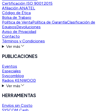
Certificación ISO 9001:2015
Afiliación ANATEL
Código de Ética
Bolsa de Trabajo
Política de Venta
Política de Garantía
Clasificación de
Equipos
Devoluciones
Aviso de Privacidad
Contacto
Términos y Condiciones
Ver más
PUBLICACIONES
Eventos
Especiales
Syscomblog
Radios KENWOOD
Ver más
HERRAMIENTAS
Envíos sin Costo
SYSCOM Cash