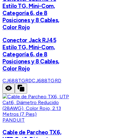
Estilo TG, Mini-Com,
Categoría 6, de 8
Posiciones y 8 Cables,
Color Rojo
Conector Jack RJ45
Estilo TG, Mini-Com,
Categoría 6, de 8
Posiciones y 8 Cables,
Color Rojo
CJ688TGRD
CJ688TGRD
PANDUIT
Cable de Parcheo TX6,