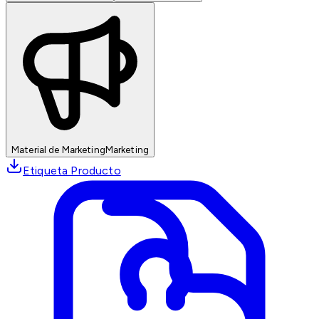
Material de Marketing
Marketing
Etiqueta Producto