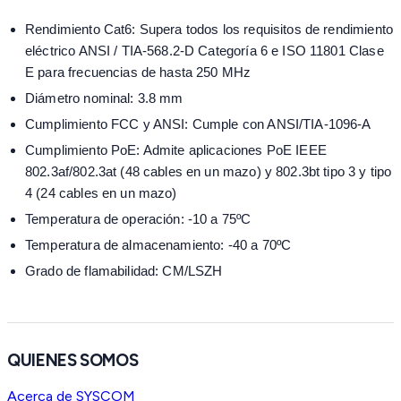
Rendimiento Cat6: Supera todos los requisitos de rendimiento
eléctrico ANSI / TIA-568.2-D Categoría 6 e ISO 11801 Clase
E para frecuencias de hasta 250 MHz
Diámetro nominal: 3.8 mm
Cumplimiento FCC y ANSI: Cumple con ANSI/TIA-1096-A
Cumplimiento PoE: Admite aplicaciones PoE IEEE
802.3af/802.3at (48 cables en un mazo) y 802.3bt tipo 3 y tipo
4 (24 cables en un mazo)
Temperatura de operación: -10 a 75ºC
Temperatura de almacenamiento: -40 a 70ºC
Grado de flamabilidad: CM/LSZH
QUIENES SOMOS
Acerca de SYSCOM