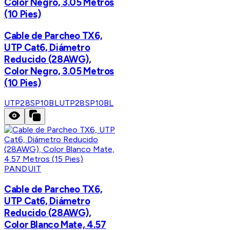
Color Negro, 3.05 Metros
(10 Pies)
Cable de Parcheo TX6,
UTP Cat6, Diámetro
Reducido (28AWG),
Color Negro, 3.05 Metros
(10 Pies)
UTP28SP10BL
UTP28SP10BL
PANDUIT
Cable de Parcheo TX6,
UTP Cat6, Diámetro
Reducido (28AWG),
Color Blanco Mate, 4.57