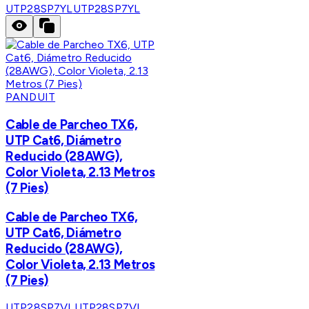
UTP28SP7YL
UTP28SP7YL
PANDUIT
Cable de Parcheo TX6,
UTP Cat6, Diámetro
Reducido (28AWG),
Color Violeta, 2.13 Metros
(7 Pies)
Cable de Parcheo TX6,
UTP Cat6, Diámetro
Reducido (28AWG),
Color Violeta, 2.13 Metros
(7 Pies)
UTP28SP7VL
UTP28SP7VL