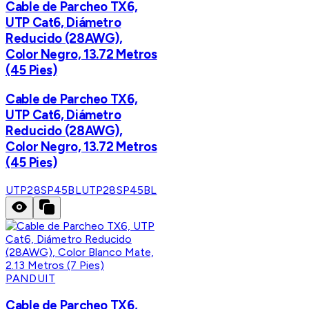
Cable de Parcheo TX6,
UTP Cat6, Diámetro
Reducido (28AWG),
Color Negro, 13.72 Metros
(45 Pies)
Cable de Parcheo TX6,
UTP Cat6, Diámetro
Reducido (28AWG),
Color Negro, 13.72 Metros
(45 Pies)
UTP28SP45BL
UTP28SP45BL
PANDUIT
Cable de Parcheo TX6,