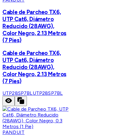
Cable de Parcheo TX6,
UTP Cat6, Diámetro
Reducido (28AWG),
Color Negro, 2.13 Metros
(7 Pies)
Cable de Parcheo TX6,
UTP Cat6, Diámetro
Reducido (28AWG),
Color Negro, 2.13 Metros
(7 Pies)
UTP28SP7BL
UTP28SP7BL
PANDUIT