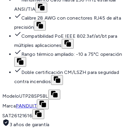
ANSI/TIA
Calibre 28 AWG con conectores RJ45 de alta
precisión
Compatibilidad PoE IEEE 802.3af/at/bt para
múltiples aplicaciones
Rango térmico ampliado: -10 a 75°C operación
Doble certificación CM/LSZH para seguridad
contra incendios
Modelo
UTP28SP5BL
Marca
PANDUIT
SAT
26121616
3 años de garantía