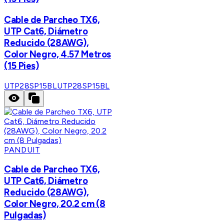
Cable de Parcheo TX6,
UTP Cat6, Diámetro
Reducido (28AWG),
Color Negro, 4.57 Metros
(15 Pies)
UTP28SP15BL
UTP28SP15BL
PANDUIT
Cable de Parcheo TX6,
UTP Cat6, Diámetro
Reducido (28AWG),
Color Negro, 20.2 cm (8
Pulgadas)