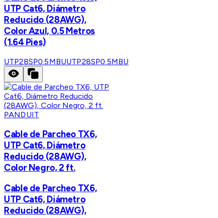
UTP Cat6, Diámetro
Reducido (28AWG),
Color Azul, 0.5 Metros
(1.64 Pies)
UTP28SP0.5MBU
UTP28SP0.5MBU
PANDUIT
Cable de Parcheo TX6,
UTP Cat6, Diámetro
Reducido (28AWG),
Color Negro, 2 ft.
Cable de Parcheo TX6,
UTP Cat6, Diámetro
Reducido (28AWG),