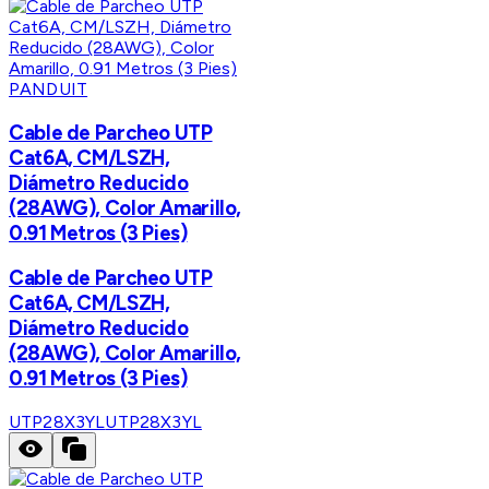
PANDUIT
Cable de Parcheo UTP
Cat6A, CM/LSZH,
Diámetro Reducido
(28AWG), Color Amarillo,
0.91 Metros (3 Pies)
Cable de Parcheo UTP
Cat6A, CM/LSZH,
Diámetro Reducido
(28AWG), Color Amarillo,
0.91 Metros (3 Pies)
UTP28X3YL
UTP28X3YL