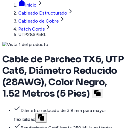
Inicio
Cableado Estructurado
Cableado de Cobre
Patch Cords
UTP28SP5BL
Cable de Parcheo TX6, UTP
Cat6, Diámetro Reducido
(28AWG), Color Negro,
1.52 Metros (5 Pies)
Diámetro reducido de 3.8 mm para mayor
flexibilidad
Rendimiento Cat6 hasta 250 MHz estándar