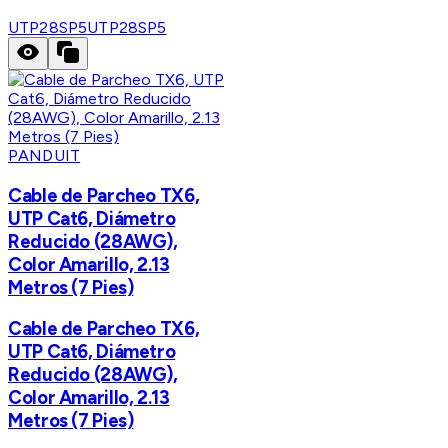
UTP28SP5
UTP28SP5
PANDUIT
Cable de Parcheo TX6,
UTP Cat6, Diámetro
Reducido (28AWG),
Color Amarillo, 2.13
Metros (7 Pies)
Cable de Parcheo TX6,
UTP Cat6, Diámetro
Reducido (28AWG),
Color Amarillo, 2.13
Metros (7 Pies)