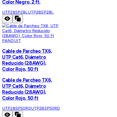
Color Negro, 2 ft.
UTP28SP2BL
UTP28SP2BL
PANDUIT
Cable de Parcheo TX6,
UTP Cat6, Diámetro
Reducido (28AWG),
Color Rojo, 50 ft
Cable de Parcheo TX6,
UTP Cat6, Diámetro
Reducido (28AWG),
Color Rojo, 50 ft
UTP28SP50RD
UTP28SP50RD