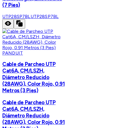
(7 Pies)
UTP28SP7BL
UTP28SP7BL
PANDUIT
Cable de Parcheo UTP
Cat6A, CM/LSZH,
Diámetro Reducido
(28AWG), Color Rojo, 0.91
Metros (3 Pies)
Cable de Parcheo UTP
Cat6A, CM/LSZH,
Diámetro Reducido
(28AWG), Color Rojo, 0.91