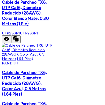
Cable de Parcheo TX6,
UTP Cat6, Diámetro
Reducido (28AWG),
Color Blanco Mate, 0.30
Metros (1 Pie)
UTP28SP1
UTP28SP1
PANDUIT
Cable de Parcheo TX6,
UTP Cat6, Diámetro
Reducido (28AWG),
Color Azul, 0.5 Metros
(1.64 Pies)
Cable de Parcheo TX6,