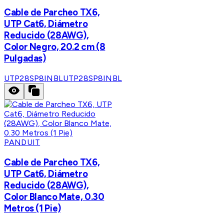
Cable de Parcheo TX6,
UTP Cat6, Diámetro
Reducido (28AWG),
Color Negro, 20.2 cm (8
Pulgadas)
UTP28SP8INBL
UTP28SP8INBL
PANDUIT
Cable de Parcheo TX6,
UTP Cat6, Diámetro
Reducido (28AWG),
Color Blanco Mate, 0.30
Metros (1 Pie)