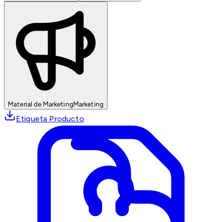
Material de Marketing
Marketing
Etiqueta Producto