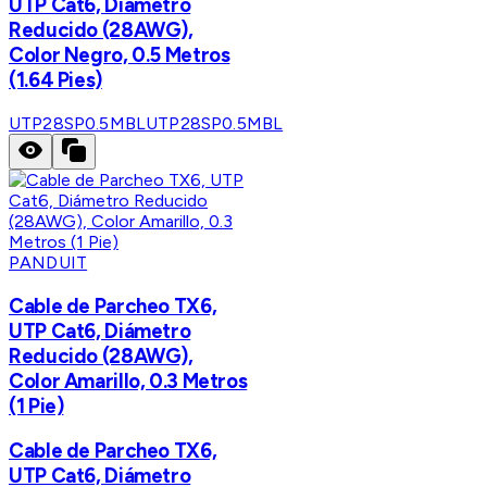
UTP Cat6, Diámetro
Reducido (28AWG),
Color Negro, 0.5 Metros
(1.64 Pies)
UTP28SP0.5MBL
UTP28SP0.5MBL
PANDUIT
Cable de Parcheo TX6,
UTP Cat6, Diámetro
Reducido (28AWG),
Color Amarillo, 0.3 Metros
(1 Pie)
Cable de Parcheo TX6,
UTP Cat6, Diámetro