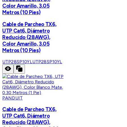
Color Amarillo, 3.05
Metros (10 Pies)
Cable de Parcheo TX6,
UTP Cat6, Diámetro
Reducido (28AWG),
Color Amarillo, 3.05
Metros (10 Pies)
UTP28SP10YL
UTP28SP10YL
PANDUIT
Cable de Parcheo TX6,
UTP Cat6, Diámetro
Reducido (28AWG),