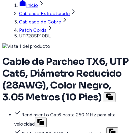
Inicio
Cableado Estructurado
Cableado de Cobre
Patch Cords
UTP28SP10BL
Cable de Parcheo TX6, UTP
Cat6, Diámetro Reducido
(28AWG), Color Negro,
3.05 Metros (10 Pies)
Rendimiento Cat6 hasta 250 MHz para alta
velocidad