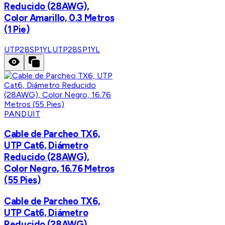
Reducido (28AWG),
Color Amarillo, 0.3 Metros
(1 Pie)
UTP28SP1YL
UTP28SP1YL
PANDUIT
Cable de Parcheo TX6,
UTP Cat6, Diámetro
Reducido (28AWG),
Color Negro, 16.76 Metros
(55 Pies)
Cable de Parcheo TX6,
UTP Cat6, Diámetro
Reducido (28AWG),