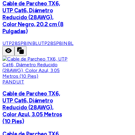
Cable de Parcheo TX6,
UTP Cat6, Diámetro
Reducido (28AWG),
Color Negro, 20.2 cm (8
Pulgadas)
UTP28SP8INBL
UTP28SP8INBL
PANDUIT
Cable de Parcheo TX6,
UTP Cat6, Diámetro
Reducido (28AWG),
Color Azul, 3.05 Metros
(10 Pies)
Cable de Parcheo TX6,