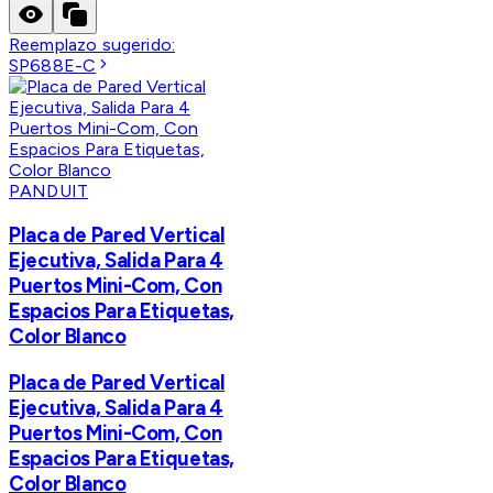
Reemplazo sugerido:
SP688E-C
PANDUIT
Placa de Pared Vertical
Ejecutiva, Salida Para 4
Puertos Mini-Com, Con
Espacios Para Etiquetas,
Color Blanco
Placa de Pared Vertical
Ejecutiva, Salida Para 4
Puertos Mini-Com, Con
Espacios Para Etiquetas,
Color Blanco