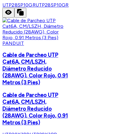
UTP28SP10GR
UTP28SP10GR
PANDUIT
Cable de Parcheo UTP
Cat6A, CM/LSZH,
Diámetro Reducido
(28AWG), Color Rojo, 0.91
Metros (3 Pies)
Cable de Parcheo UTP
Cat6A, CM/LSZH,
Diámetro Reducido
(28AWG), Color Rojo, 0.91
Metros (3 Pies)