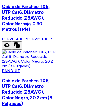
Cable de Parcheo TX6,
UTP Cat6, Diámetro
Reducido (28AWG),
Color Narnaja, 0.30
Metros (1 Pie)
UTP28SP1OR
UTP28SP1OR
PANDUIT
Cable de Parcheo TX6,
UTP Cat6, Diámetro
Reducido (28AWG),
Color Negro, 20.2 cm (8
Pulgadas)