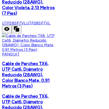
Reducido (28AWG),
Color Violeta, 2.13 Metros
(7 Pies)
UTP28SP7VL
UTP28SP7VL
PANDUIT
Cable de Parcheo TX6,
UTP Cat6, Diámetro
Reducido (28AWG),
Color Blanco Mate, 0.91
Metros (3 Pies)
Cable de Parcheo TX6,
UTP Cat6, Diámetro
Reducido (28AWG),