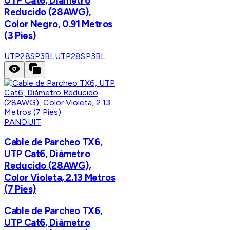
UTP Cat6, Diámetro
Reducido (28AWG),
Color Negro, 0.91 Metros
(3 Pies)
UTP28SP3BL
UTP28SP3BL
PANDUIT
Cable de Parcheo TX6,
UTP Cat6, Diámetro
Reducido (28AWG),
Color Violeta, 2.13 Metros
(7 Pies)
Cable de Parcheo TX6,
UTP Cat6, Diámetro