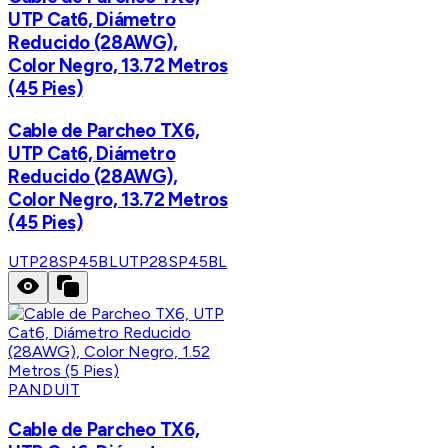
UTP Cat6, Diámetro
Reducido (28AWG),
Color Negro, 13.72 Metros
(45 Pies)
Cable de Parcheo TX6,
UTP Cat6, Diámetro
Reducido (28AWG),
Color Negro, 13.72 Metros
(45 Pies)
UTP28SP45BL
UTP28SP45BL
PANDUIT
Cable de Parcheo TX6,