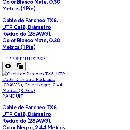
Color Blanco Mate, 0.30
Metros (1 Pie)
Cable de Parcheo TX6,
UTP Cat6, Diámetro
Reducido (28AWG),
Color Blanco Mate, 0.30
Metros (1 Pie)
UTP28SP1
UTP28SP1
PANDUIT
Cable de Parcheo TX6,
UTP Cat6, Diámetro
Reducido (28AWG),
Color Negro, 2.44 Metros