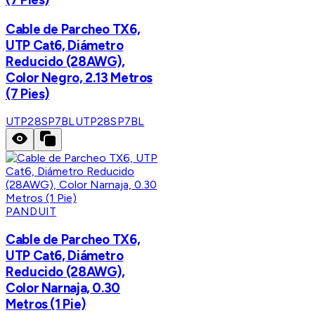
Cable de Parcheo TX6,
UTP Cat6, Diámetro
Reducido (28AWG),
Color Negro, 2.13 Metros
(7 Pies)
UTP28SP7BL
UTP28SP7BL
PANDUIT
Cable de Parcheo TX6,
UTP Cat6, Diámetro
Reducido (28AWG),
Color Narnaja, 0.30
Metros (1 Pie)