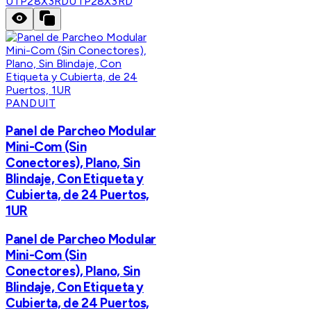
UTP28X3RD
UTP28X3RD
PANDUIT
Panel de Parcheo Modular
Mini-Com (Sin
Conectores), Plano, Sin
Blindaje, Con Etiqueta y
Cubierta, de 24 Puertos,
1UR
Panel de Parcheo Modular
Mini-Com (Sin
Conectores), Plano, Sin
Blindaje, Con Etiqueta y
Cubierta, de 24 Puertos,