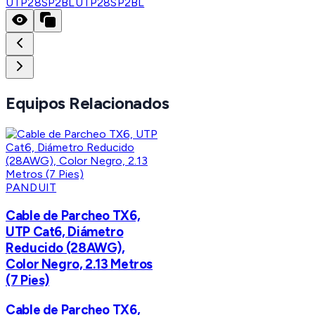
UTP28SP2BL
UTP28SP2BL
Equipos Relacionados
PANDUIT
Cable de Parcheo TX6,
UTP Cat6, Diámetro
Reducido (28AWG),
Color Negro, 2.13 Metros
(7 Pies)
Cable de Parcheo TX6,