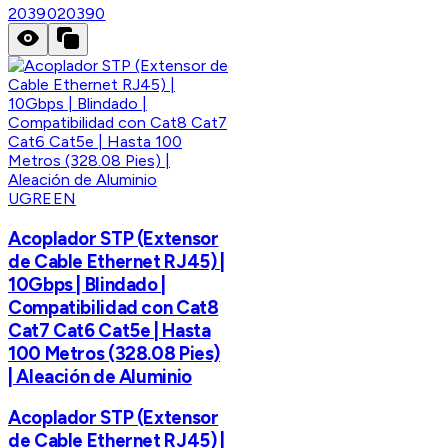
20390
20390
UGREEN
Acoplador STP (Extensor
de Cable Ethernet RJ45) |
10Gbps | Blindado |
Compatibilidad con Cat8
Cat7 Cat6 Cat5e | Hasta
100 Metros (328.08 Pies)
| Aleación de Aluminio
Acoplador STP (Extensor
de Cable Ethernet RJ45) |