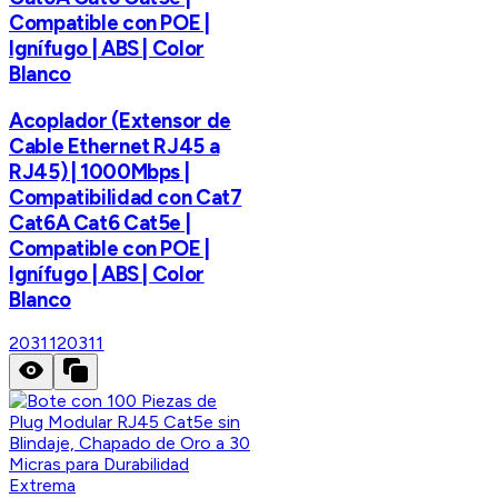
Compatible con POE |
Ignífugo | ABS | Color
Blanco
Acoplador (Extensor de
Cable Ethernet RJ45 a
RJ45) | 1000Mbps |
Compatibilidad con Cat7
Cat6A Cat6 Cat5e |
Compatible con POE |
Ignífugo | ABS | Color
Blanco
20311
20311