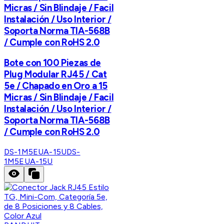
Micras / Sin Blindaje / Facil
Instalación / Uso Interior /
Soporta Norma TIA-568B
/ Cumple con RoHS 2.0
Bote con 100 Piezas de
Plug Modular RJ45 / Cat
5e / Chapado en Oro a 15
Micras / Sin Blindaje / Facil
Instalación / Uso Interior /
Soporta Norma TIA-568B
/ Cumple con RoHS 2.0
DS-1M5EUA-15U
DS-
1M5EUA-15U