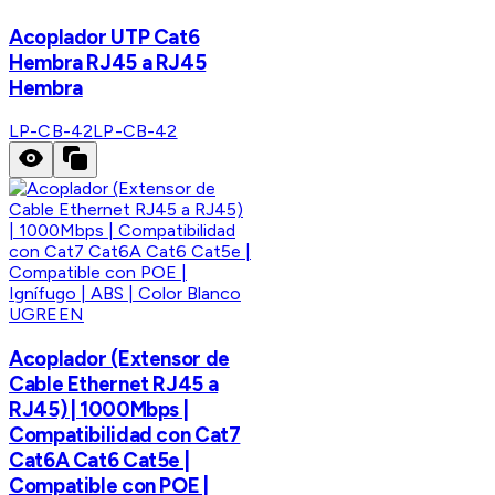
Acoplador UTP Cat6
Hembra RJ45 a RJ45
Hembra
LP-CB-42
LP-CB-42
UGREEN
Acoplador (Extensor de
Cable Ethernet RJ45 a
RJ45) | 1000Mbps |
Compatibilidad con Cat7
Cat6A Cat6 Cat5e |
Compatible con POE |