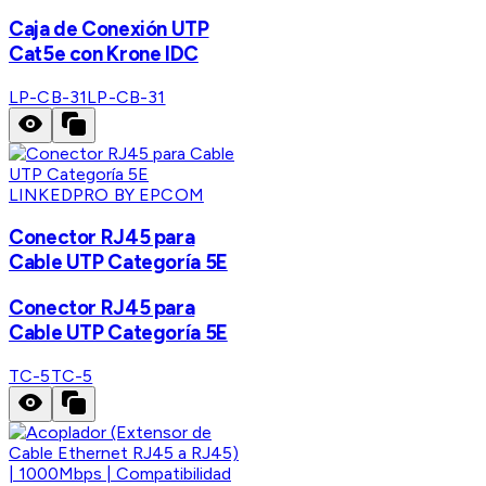
Caja de Conexión UTP
Cat5e con Krone IDC
LP-CB-31
LP-CB-31
LINKEDPRO BY EPCOM
Conector RJ45 para
Cable UTP Categoría 5E
Conector RJ45 para
Cable UTP Categoría 5E
TC-5
TC-5