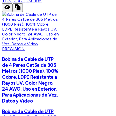
TL-SG108
TL-SG108
PRECISION
Bobina de Cable de UTP
de 4 Pares Cat5e de 305
Metros (1000 Pies), 100%
Cobre, LDPE Resistente a
Rayos UV, Color Negro,
24 AWG, Uso en Exterior,
Para Aplicaciones de Voz,
Datos y Video
Bobina de Cable de UTP