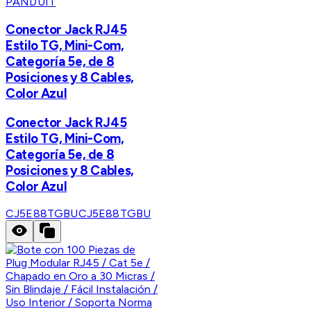
PANDUIT
Conector Jack RJ45
Estilo TG, Mini-Com,
Categoría 5e, de 8
Posiciones y 8 Cables,
Color Azul
Conector Jack RJ45
Estilo TG, Mini-Com,
Categoría 5e, de 8
Posiciones y 8 Cables,
Color Azul
CJ5E88TGBU
CJ5E88TGBU