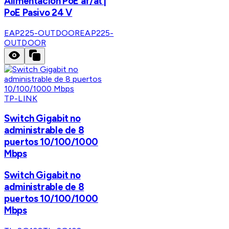
Alimentación PoE af/at |
PoE Pasivo 24 V
EAP225-OUTDOOR
EAP225-
OUTDOOR
TP-LINK
Switch Gigabit no
administrable de 8
puertos 10/100/1000
Mbps
Switch Gigabit no
administrable de 8
puertos 10/100/1000
Mbps