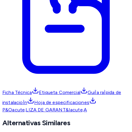
Ficha Técnica
Etiqueta Comercial
GuiÌa raÌpida de
instalacioÌn
Hoja de especificaciones
P&Oacute;LIZA DE GARANT&Iacute;A
Alternativas Similares