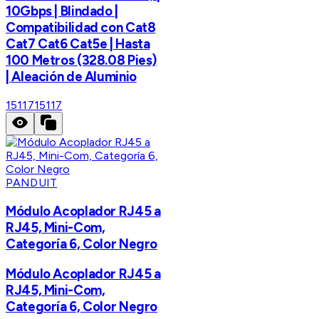
10Gbps | Blindado |
Compatibilidad con Cat8
Cat7 Cat6 Cat5e | Hasta
100 Metros (328.08 Pies)
| Aleación de Aluminio
15117
15117
PANDUIT
Módulo Acoplador RJ45 a
RJ45, Mini-Com,
Categoría 6, Color Negro
Módulo Acoplador RJ45 a
RJ45, Mini-Com,
Categoría 6, Color Negro