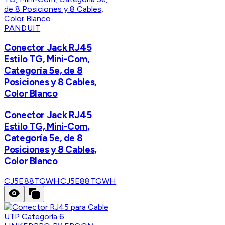
PANDUIT
Conector Jack RJ45
Estilo TG, Mini-Com,
Categoría 5e, de 8
Posiciones y 8 Cables,
Color Blanco
Conector Jack RJ45
Estilo TG, Mini-Com,
Categoría 5e, de 8
Posiciones y 8 Cables,
Color Blanco
CJ5E88TGWH
CJ5E88TGWH