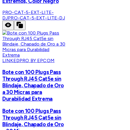
Extremos, Color Negro
PRO-CAT-5-EXT-LITE-
DJ
PRO-CAT-5-EXT-LITE-DJ
LINKEDPRO BY EPCOM
Bote con 100 Plugs Pass
Through RJ45 Cat5e sin
Blindaje, Chapado de Oro
a 30 Micras para
Durabilidad Extrema
Bote con 100 Plugs Pass
Through RJ45 Cat5e sin
Blindaje, Chapado de Oro