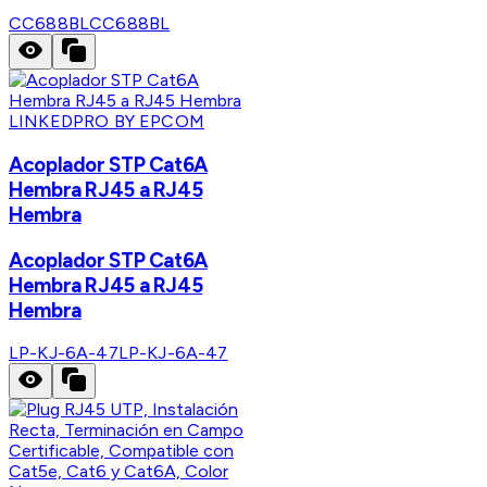
CC688BL
CC688BL
LINKEDPRO BY EPCOM
Acoplador STP Cat6A
Hembra RJ45 a RJ45
Hembra
Acoplador STP Cat6A
Hembra RJ45 a RJ45
Hembra
LP-KJ-6A-47
LP-KJ-6A-47