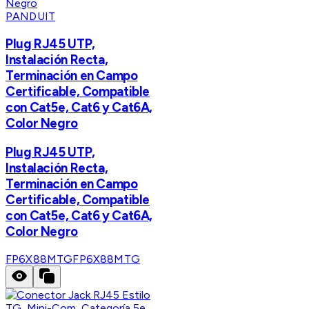
PANDUIT
Plug RJ45 UTP,
Instalación Recta,
Terminación en Campo
Certificable, Compatible
con Cat5e, Cat6 y Cat6A,
Color Negro
Plug RJ45 UTP,
Instalación Recta,
Terminación en Campo
Certificable, Compatible
con Cat5e, Cat6 y Cat6A,
Color Negro
FP6X88MTG
FP6X88MTG