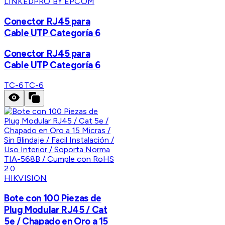
LINKEDPRO BY EPCOM
Conector RJ45 para
Cable UTP Categoría 6
Conector RJ45 para
Cable UTP Categoría 6
TC-6
TC-6
HIKVISION
Bote con 100 Piezas de
Plug Modular RJ45 / Cat
5e / Chapado en Oro a 15