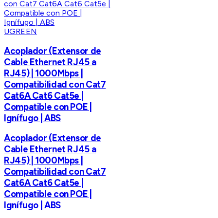
UGREEN
Acoplador (Extensor de
Cable Ethernet RJ45 a
RJ45) | 1000Mbps |
Compatibilidad con Cat7
Cat6A Cat6 Cat5e |
Compatible con POE |
Ignífugo | ABS
Acoplador (Extensor de
Cable Ethernet RJ45 a
RJ45) | 1000Mbps |
Compatibilidad con Cat7
Cat6A Cat6 Cat5e |
Compatible con POE |
Ignífugo | ABS