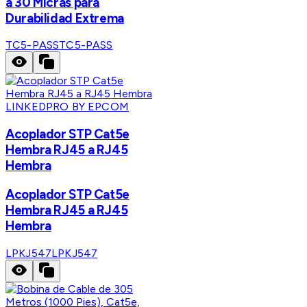
a 30 Micras para
Durabilidad Extrema
TC5-PASS
TC5-PASS
LINKEDPRO BY EPCOM
Acoplador STP Cat5e
Hembra RJ45 a RJ45
Hembra
Acoplador STP Cat5e
Hembra RJ45 a RJ45
Hembra
LPKJ547
LPKJ547