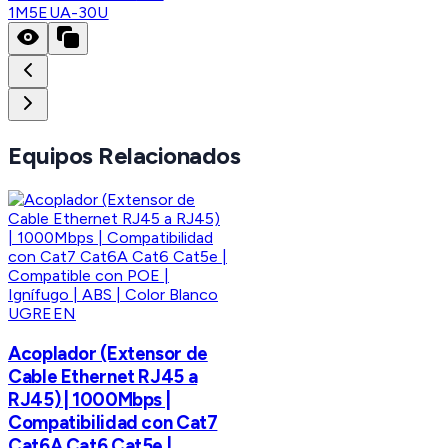
1M5EUA-30U
Equipos Relacionados
UGREEN
Acoplador (Extensor de
Cable Ethernet RJ45 a
RJ45) | 1000Mbps |
Compatibilidad con Cat7
Cat6A Cat6 Cat5e |