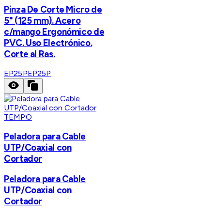
Pinza De Corte Micro de
5" (125 mm). Acero
c/mango Ergonómico de
PVC. Uso Electrónico.
Corte al Ras.
EP25P
EP25P
TEMPO
Peladora para Cable
UTP/Coaxial con
Cortador
Peladora para Cable
UTP/Coaxial con
Cortador