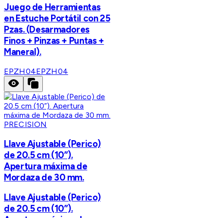
Juego de Herramientas
en Estuche Portátil con 25
Pzas. (Desarmadores
Finos + Pinzas + Puntas +
Maneral).
EPZH04
EPZH04
PRECISION
Llave Ajustable (Perico)
de 20.5 cm (10”).
Apertura máxima de
Mordaza de 30 mm.
Llave Ajustable (Perico)
de 20.5 cm (10”).