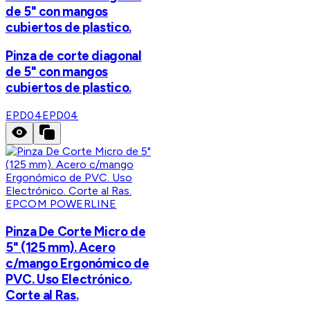
de 5" con mangos
cubiertos de plastico.
Pinza de corte diagonal
de 5" con mangos
cubiertos de plastico.
EPD04
EPD04
EPCOM POWERLINE
Pinza De Corte Micro de
5" (125 mm). Acero
c/mango Ergonómico de
PVC. Uso Electrónico.
Corte al Ras.