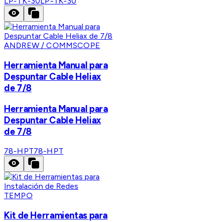
LP-TK-30
LP-TK-30
ANDREW / COMMSCOPE
Herramienta Manual para
Despuntar Cable Heliax
de 7/8
Herramienta Manual para
Despuntar Cable Heliax
de 7/8
78-HPT
78-HPT
TEMPO
Kit de Herramientas para