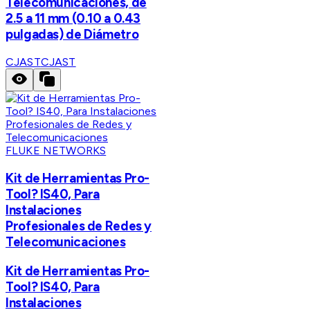
Telecomunicaciones, de
2.5 a 11 mm (0.10 a 0.43
pulgadas) de Diámetro
CJAST
CJAST
FLUKE NETWORKS
Kit de Herramientas Pro-
Tool? IS40, Para
Instalaciones
Profesionales de Redes y
Telecomunicaciones
Kit de Herramientas Pro-
Tool? IS40, Para
Instalaciones