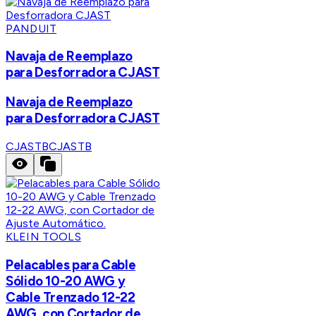
PANDUIT
Navaja de Reemplazo
para Desforradora CJAST
Navaja de Reemplazo
para Desforradora CJAST
CJASTB
CJASTB
KLEIN TOOLS
Pelacables para Cable
Sólido 10-20 AWG y
Cable Trenzado 12-22
AWG, con Cortador de