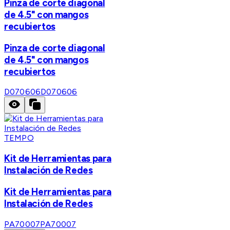
Pinza de corte diagonal
de 4.5" con mangos
recubiertos
Pinza de corte diagonal
de 4.5" con mangos
recubiertos
D070606
D070606
TEMPO
Kit de Herramientas para
Instalación de Redes
Kit de Herramientas para
Instalación de Redes
PA70007
PA70007