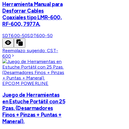
Herramienta Manual para
Desforrar Cables
Coaxiales tipo LMR-600,
RF-600, 7977A.
SDT600-50
SDT600-50
Reemplazo sugerido:
CST-
600
EPCOM POWERLINE
Juego de Herramientas
en Estuche Portátil con 25
Pzas. (Desarmadores
Finos + Pinzas + Puntas +
Maneral).