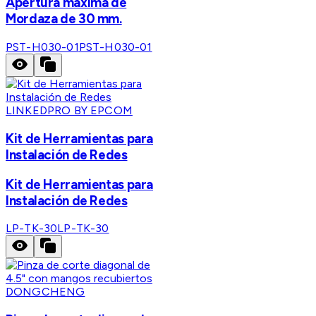
Apertura máxima de
Mordaza de 30 mm.
PST-H030-01
PST-H030-01
LINKEDPRO BY EPCOM
Kit de Herramientas para
Instalación de Redes
Kit de Herramientas para
Instalación de Redes
LP-TK-30
LP-TK-30
DONGCHENG