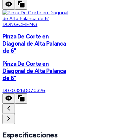
DONGCHENG
Pinza De Corte en
Diagonal de Alta Palanca
de 6"
Pinza De Corte en
Diagonal de Alta Palanca
de 6"
D070326
D070326
Especificaciones