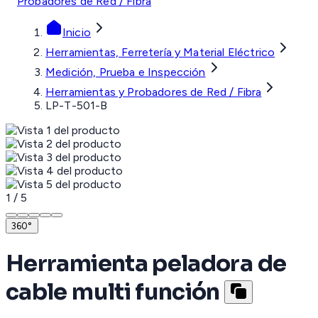
Probadores de Red / Fibra
Inicio
Herramientas, Ferretería y Material Eléctrico
Medición, Prueba e Inspección
Herramientas y Probadores de Red / Fibra
LP-T-501-B
1
/
5
360°
Herramienta peladora de
cable multi función