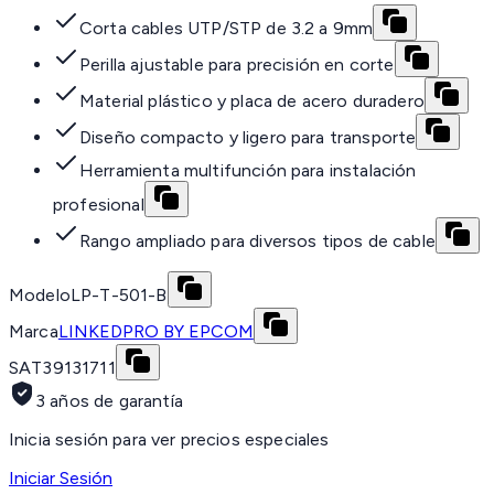
Corta cables UTP/STP de 3.2 a 9mm
Perilla ajustable para precisión en corte
Material plástico y placa de acero duradero
Diseño compacto y ligero para transporte
Herramienta multifunción para instalación
profesional
Rango ampliado para diversos tipos de cable
Modelo
LP-T-501-B
Marca
LINKEDPRO BY EPCOM
SAT
39131711
3 años de garantía
Inicia sesión para ver precios especiales
Iniciar Sesión