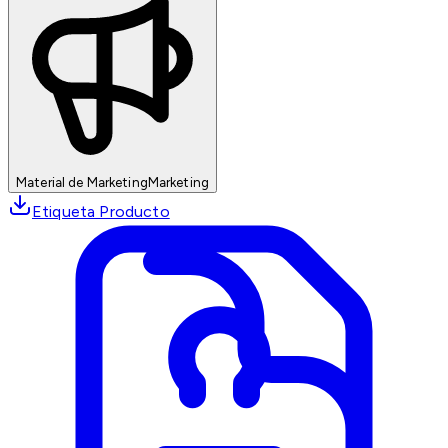
Material de Marketing
Marketing
Etiqueta Producto