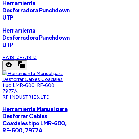
Herramienta
Desforradora Punchdown
UTP
Herramienta
Desforradora Punchdown
UTP
PA1913
PA1913
RF INDUSTRIES,LTD
Herramienta Manual para
Desforrar Cables
Coaxiales tipo LMR-600,
RF-600, 7977A.