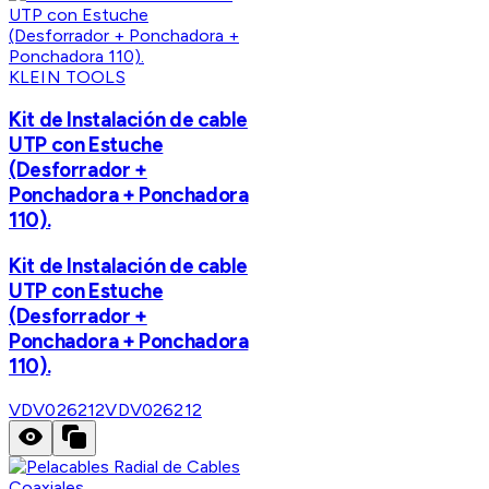
KLEIN TOOLS
Kit de Instalación de cable
UTP con Estuche
(Desforrador +
Ponchadora + Ponchadora
110).
Kit de Instalación de cable
UTP con Estuche
(Desforrador +
Ponchadora + Ponchadora
110).
VDV026212
VDV026212