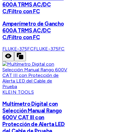
600A TRMS AC/DC
C/Filtro con FC
Amperímetro de Gancho
600A TRMS AC/DC
C/Filtro con FC
FLUKE-375FC
FLUKE-375FC
KLEIN TOOLS
Multímetro Digital con
Selección Manual Rango
600V CAT III con
Protección de Alerta LED
del Cable de Prueba