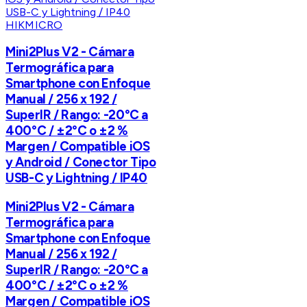
HIKMICRO
Mini2Plus V2 - Cámara
Termográfica para
Smartphone con Enfoque
Manual / 256 x 192 /
SuperIR / Rango: -20°C a
400°C / ±2°C o ±2 %
Margen / Compatible iOS
y Android / Conector Tipo
USB-C y Lightning / IP40
Mini2Plus V2 - Cámara
Termográfica para
Smartphone con Enfoque
Manual / 256 x 192 /
SuperIR / Rango: -20°C a
400°C / ±2°C o ±2 %
Margen / Compatible iOS