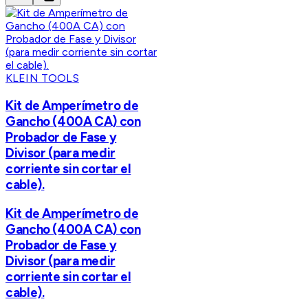
KLEIN TOOLS
Kit de Amperímetro de
Gancho (400A CA) con
Probador de Fase y
Divisor (para medir
corriente sin cortar el
cable).
Kit de Amperímetro de
Gancho (400A CA) con
Probador de Fase y
Divisor (para medir
corriente sin cortar el
cable).