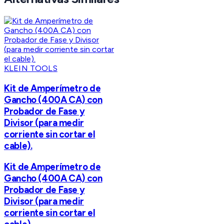
KLEIN TOOLS
Kit de Amperímetro de
Gancho (400A CA) con
Probador de Fase y
Divisor (para medir
corriente sin cortar el
cable).
Kit de Amperímetro de
Gancho (400A CA) con
Probador de Fase y
Divisor (para medir
corriente sin cortar el