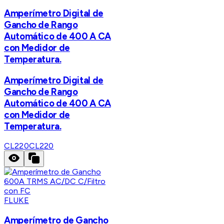
Amperímetro Digital de
Gancho de Rango
Automático de 400 A CA
con Medidor de
Temperatura.
Amperímetro Digital de
Gancho de Rango
Automático de 400 A CA
con Medidor de
Temperatura.
CL220
CL220
FLUKE
Amperímetro de Gancho