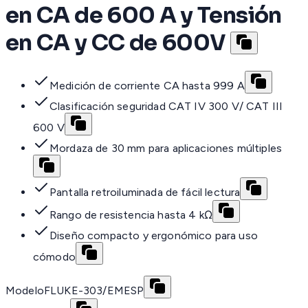
en CA de 600 A y Tensión
en CA y CC de 600V
Medición de corriente CA hasta 999 A
Clasificación seguridad CAT IV 300 V/ CAT III
600 V
Mordaza de 30 mm para aplicaciones múltiples
Pantalla retroiluminada de fácil lectura
Rango de resistencia hasta 4 kΩ
Diseño compacto y ergonómico para uso
cómodo
Modelo
FLUKE-303/EMESP