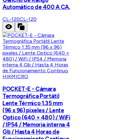
Automático de 400 A CA.
CL-120
CL-120
HIKMICRO
POCKET-E - Cámara
Termográfica Portátil
Lente Térmico 1.35 mm
(96 x 96) pixeles / Lente
Optico (640 × 480) / WiFi
/ IP54 / Memoria interna 4
Gb / Hasta 4 Horas de
Funcionamiento Continuo