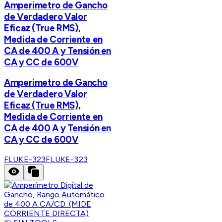
Amperimetro de Gancho
de Verdadero Valor
Eficaz (True RMS),
Medida de Corriente en
CA de 400 A y Tensión en
CA y CC de 600V
Amperimetro de Gancho
de Verdadero Valor
Eficaz (True RMS),
Medida de Corriente en
CA de 400 A y Tensión en
CA y CC de 600V
FLUKE-323
FLUKE-323