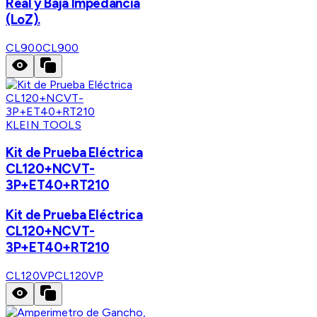
Real y Baja Impedancia
(LoZ).
CL900
CL900
KLEIN TOOLS
Kit de Prueba Eléctrica
CL120+NCVT-
3P+ET40+RT210
Kit de Prueba Eléctrica
CL120+NCVT-
3P+ET40+RT210
CL120VP
CL120VP