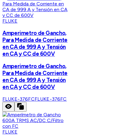
FLUKE
Amperimetro de Gancho,
Para Medida de Corriente
en CA de 999 A y Tensión
en CA y CC de 600V
Amperimetro de Gancho,
Para Medida de Corriente
en CA de 999 A y Tensión
en CA y CC de 600V
FLUKE-376FC
FLUKE-376FC
FLUKE