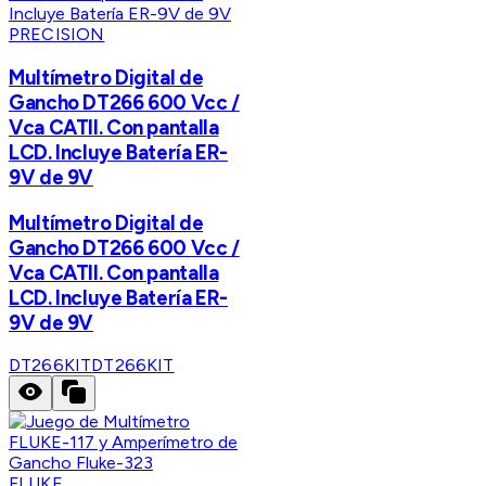
PRECISION
Multímetro Digital de
Gancho DT266 600 Vcc /
Vca CATII. Con pantalla
LCD. Incluye Batería ER-
9V de 9V
Multímetro Digital de
Gancho DT266 600 Vcc /
Vca CATII. Con pantalla
LCD. Incluye Batería ER-
9V de 9V
DT266KIT
DT266KIT
FLUKE