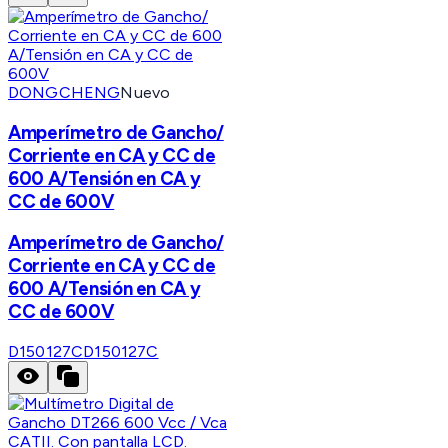
DONGCHENG
Nuevo
Amperímetro de Gancho/
Corriente en CA y CC de
600 A/Tensión en CA y
CC de 600V
Amperímetro de Gancho/
Corriente en CA y CC de
600 A/Tensión en CA y
CC de 600V
D150127C
D150127C