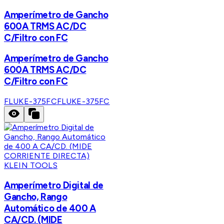
Amperímetro de Gancho
600A TRMS AC/DC
C/Filtro con FC
Amperímetro de Gancho
600A TRMS AC/DC
C/Filtro con FC
FLUKE-375FC
FLUKE-375FC
KLEIN TOOLS
Amperímetro Digital de
Gancho, Rango
Automático de 400 A
CA/CD. (MIDE