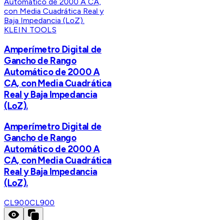
KLEIN TOOLS
Amperímetro Digital de
Gancho de Rango
Automático de 2000 A
CA, con Media Cuadrática
Real y Baja Impedancia
(LoZ).
Amperímetro Digital de
Gancho de Rango
Automático de 2000 A
CA, con Media Cuadrática
Real y Baja Impedancia
(LoZ).
CL900
CL900