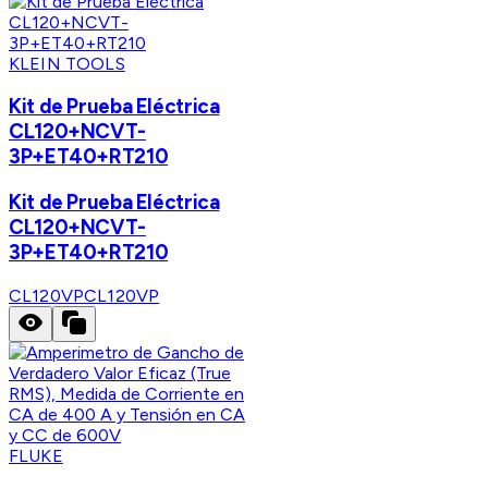
KLEIN TOOLS
Kit de Prueba Eléctrica
CL120+NCVT-
3P+ET40+RT210
Kit de Prueba Eléctrica
CL120+NCVT-
3P+ET40+RT210
CL120VP
CL120VP
FLUKE