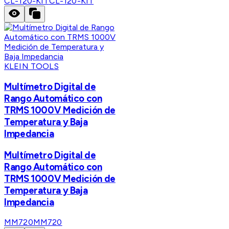
CL-120-KIT
CL-120-KIT
KLEIN TOOLS
Multímetro Digital de
Rango Automático con
TRMS 1000V Medición de
Temperatura y Baja
Impedancia
Multímetro Digital de
Rango Automático con
TRMS 1000V Medición de
Temperatura y Baja
Impedancia
MM720
MM720