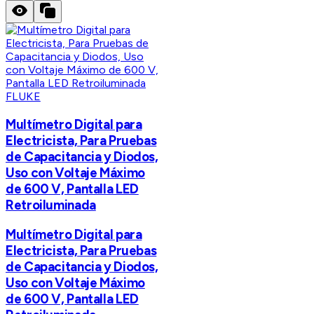
FLUKE
Multímetro Digital para
Electricista, Para Pruebas
de Capacitancia y Diodos,
Uso con Voltaje Máximo
de 600 V, Pantalla LED
Retroiluminada
Multímetro Digital para
Electricista, Para Pruebas
de Capacitancia y Diodos,
Uso con Voltaje Máximo
de 600 V, Pantalla LED