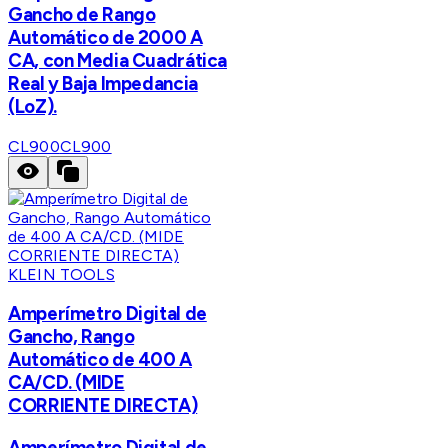
Gancho de Rango
Automático de 2000 A
CA, con Media Cuadrática
Real y Baja Impedancia
(LoZ).
CL900
CL900
KLEIN TOOLS
Amperímetro Digital de
Gancho, Rango
Automático de 400 A
CA/CD. (MIDE
CORRIENTE DIRECTA)
Amperímetro Digital de