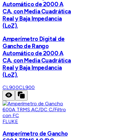
Automático de 2000 A
CA, con Media Cuadrática
Real y Baja Impedancia
(LoZ).
Amperímetro Digital de
Gancho de Rango
Automático de 2000 A
CA, con Media Cuadrática
Real y Baja Impedancia
(LoZ).
CL900
CL900
FLUKE
Amperímetro de Gancho