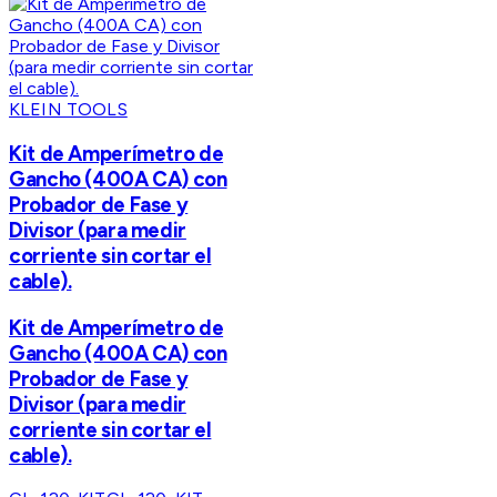
KLEIN TOOLS
Kit de Amperímetro de
Gancho (400A CA) con
Probador de Fase y
Divisor (para medir
corriente sin cortar el
cable).
Kit de Amperímetro de
Gancho (400A CA) con
Probador de Fase y
Divisor (para medir
corriente sin cortar el
cable).