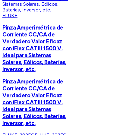
FLUKE
Pinza Amperimétrica de
Corriente CC/CA de
Verdadero Valor Eficaz
con iFlex CAT III 1500 V.
Ideal para Sistemas
Solares, Eólicos, Baterías,
Inversor, etc.
Pinza Amperimétrica de
Corriente CC/CA de
Verdadero Valor Eficaz
con iFlex CAT III 1500 V.
Ideal para Sistemas
Solares, Eólicos, Baterías,
Inversor, etc.