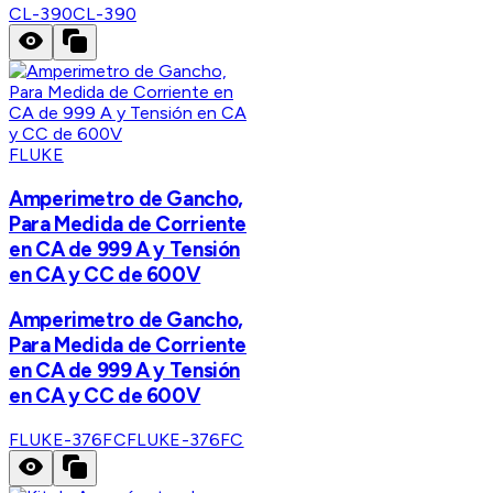
CL-390
CL-390
FLUKE
Amperimetro de Gancho,
Para Medida de Corriente
en CA de 999 A y Tensión
en CA y CC de 600V
Amperimetro de Gancho,
Para Medida de Corriente
en CA de 999 A y Tensión
en CA y CC de 600V
FLUKE-376FC
FLUKE-376FC