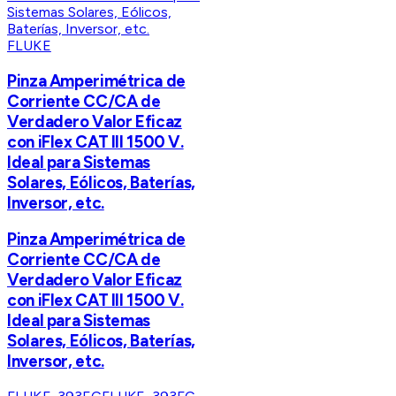
FLUKE
Pinza Amperimétrica de
Corriente CC/CA de
Verdadero Valor Eficaz
con iFlex CAT III 1500 V.
Ideal para Sistemas
Solares, Eólicos, Baterías,
Inversor, etc.
Pinza Amperimétrica de
Corriente CC/CA de
Verdadero Valor Eficaz
con iFlex CAT III 1500 V.
Ideal para Sistemas
Solares, Eólicos, Baterías,
Inversor, etc.