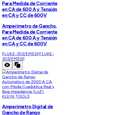
Para Medida de Corriente
en CA de 600 A y Tensión
en CA y CC de 600V
Amperimetro de Gancho,
Para Medida de Corriente
en CA de 600 A y Tensión
en CA y CC de 600V
FLUKE-303/EMESP
FLUKE-
303/EMESP
KLEIN TOOLS
Amperímetro Digital de
Gancho de Rango