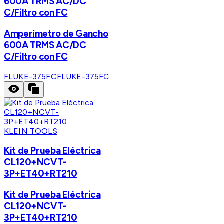
600A TRMS AC/DC
C/Filtro con FC
Amperímetro de Gancho
600A TRMS AC/DC
C/Filtro con FC
FLUKE-375FC
FLUKE-375FC
KLEIN TOOLS
Kit de Prueba Eléctrica
CL120+NCVT-
3P+ET40+RT210
Kit de Prueba Eléctrica
CL120+NCVT-
3P+ET40+RT210