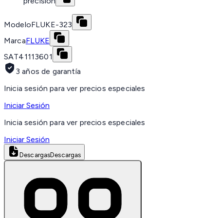
precisión
Modelo
FLUKE-323
Marca
FLUKE
SAT
41113601
3 años de garantía
Inicia sesión para ver precios especiales
Iniciar Sesión
Inicia sesión para ver precios especiales
Iniciar Sesión
Descargas
Descargas