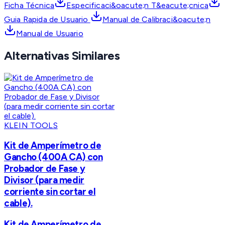
Ficha Técnica
Especificaci&oacute;n T&eacute;cnica
Guia Rapida de Usuario
Manual de Calibraci&oacute;n
Manual de Usuario
Alternativas Similares
KLEIN TOOLS
Kit de Amperímetro de
Gancho (400A CA) con
Probador de Fase y
Divisor (para medir
corriente sin cortar el
cable).
Kit de Amperímetro de