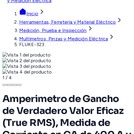
y Medición Eléctrica
Inicio
Herramientas, Ferretería y Material Eléctrico
Medición, Prueba e Inspección
Multímetros, Pinzas y Medición Eléctrica
FLUKE-323
1
/
4
Amperimetro de Gancho
de Verdadero Valor Eficaz
(True RMS), Medida de