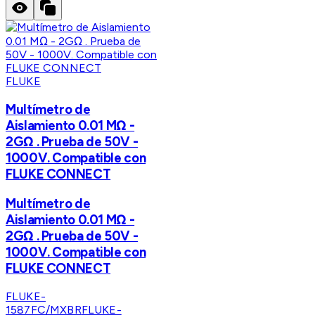
FLUKE
Multímetro de
Aislamiento 0.01 MΩ -
2GΩ . Prueba de 50V -
1000V. Compatible con
FLUKE CONNECT
Multímetro de
Aislamiento 0.01 MΩ -
2GΩ . Prueba de 50V -
1000V. Compatible con
FLUKE CONNECT
FLUKE-
1587FC/MXBR
FLUKE-