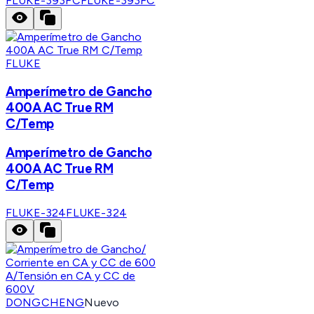
FLUKE-393FC
FLUKE-393FC
FLUKE
Amperímetro de Gancho
400A AC True RM
C/Temp
Amperímetro de Gancho
400A AC True RM
C/Temp
FLUKE-324
FLUKE-324
DONGCHENG
Nuevo