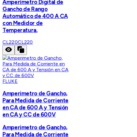
Amperímetro Digital de
Gancho de Rango
Automático de 400 A CA
con Medidor de
Temperatura.
CL220
CL220
FLUKE
Amperimetro de Gancho,
Para Medida de Corriente
en CA de 600 A y Tensión
en CA y CC de 600V
Amperimetro de Gancho,
Para Medida de Corriente