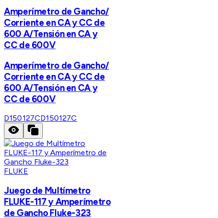
Amperímetro de Gancho/
Corriente en CA y CC de
600 A/Tensión en CA y
CC de 600V
Amperímetro de Gancho/
Corriente en CA y CC de
600 A/Tensión en CA y
CC de 600V
D150127C
D150127C
FLUKE
Juego de Multímetro
FLUKE-117 y Amperímetro
de Gancho Fluke-323