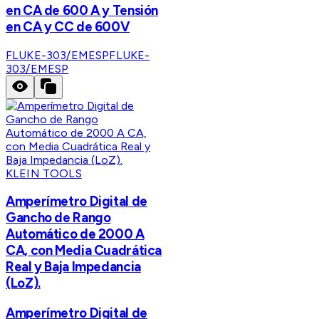
en CA de 600 A y Tensión
en CA y CC de 600V
FLUKE-303/EMESP
FLUKE-
303/EMESP
KLEIN TOOLS
Amperímetro Digital de
Gancho de Rango
Automático de 2000 A
CA, con Media Cuadrática
Real y Baja Impedancia
(LoZ).
Amperímetro Digital de