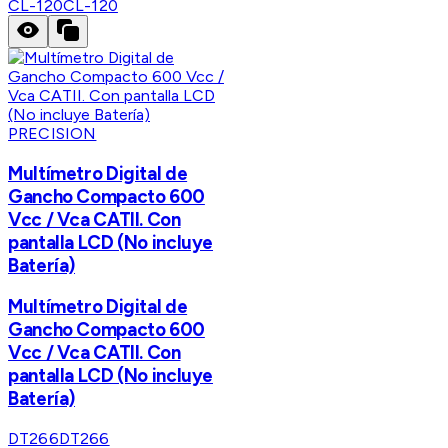
CL-120
CL-120
PRECISION
Multímetro Digital de
Gancho Compacto 600
Vcc / Vca CATII. Con
pantalla LCD (No incluye
Batería)
Multímetro Digital de
Gancho Compacto 600
Vcc / Vca CATII. Con
pantalla LCD (No incluye
Batería)
DT266
DT266