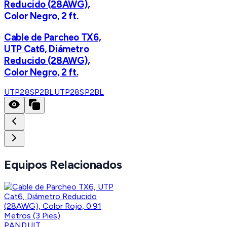
Reducido (28AWG),
Color Negro, 2 ft.
Cable de Parcheo TX6,
UTP Cat6, Diámetro
Reducido (28AWG),
Color Negro, 2 ft.
UTP28SP2BL
UTP28SP2BL
Equipos Relacionados
PANDUIT