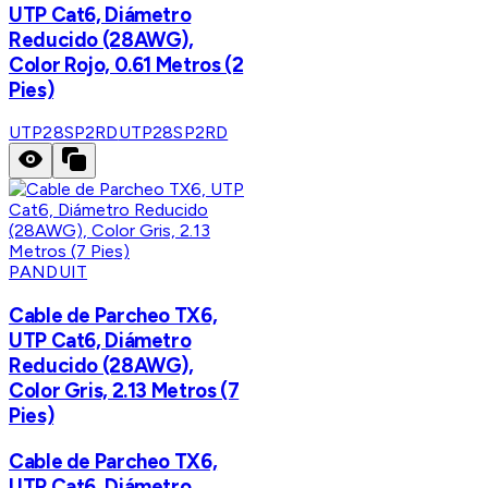
UTP Cat6, Diámetro
Reducido (28AWG),
Color Rojo, 0.61 Metros (2
Pies)
UTP28SP2RD
UTP28SP2RD
PANDUIT
Cable de Parcheo TX6,
UTP Cat6, Diámetro
Reducido (28AWG),
Color Gris, 2.13 Metros (7
Pies)
Cable de Parcheo TX6,
UTP Cat6, Diámetro