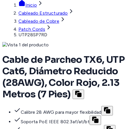
Inicio
Cableado Estructurado
Cableado de Cobre
Patch Cords
UTP28SP7RD
Cable de Parcheo TX6, UTP
Cat6, Diámetro Reducido
(28AWG), Color Rojo, 2.13
Metros (7 Pies)
Calibre 28 AWG para mayor flexibilidad
Soporta PoE IEEE 802.3af/at/bt