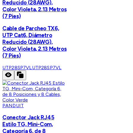
Reducido (28AWG),
Color Violeta, 2.13 Metros
(7 Pies)
Cable de Parcheo TX6,
UTP Cat6, Diámetro
Reducido (28AWG),
Color Violeta, 2.13 Metros
(7 Pies)
UTP28SP7VL
UTP28SP7VL
PANDUIT
Conector Jack RJ45
Estilo TG, Mini-Com,
Categoría 6, de 8