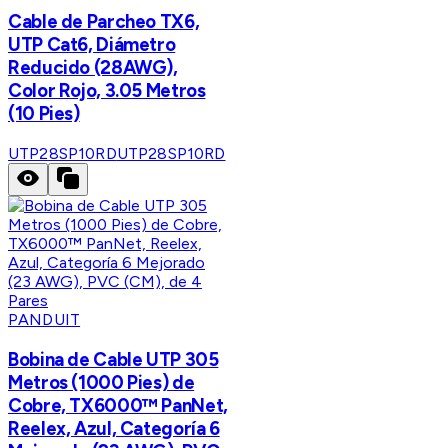
Cable de Parcheo TX6,
UTP Cat6, Diámetro
Reducido (28AWG),
Color Rojo, 3.05 Metros
(10 Pies)
UTP28SP10RD
UTP28SP10RD
PANDUIT
Bobina de Cable UTP 305
Metros (1000 Pies) de
Cobre, TX6000™ PanNet,
Reelex, Azul, Categoría 6