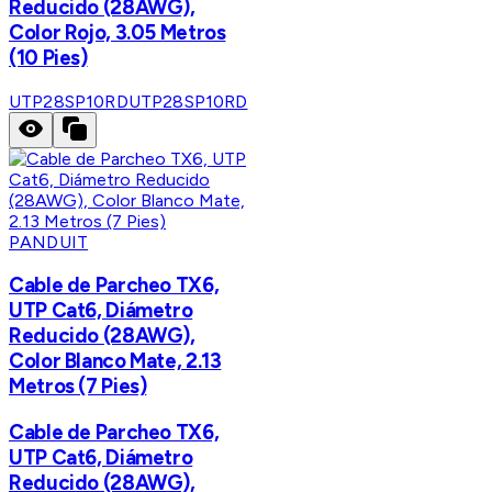
Reducido (28AWG),
Color Rojo, 3.05 Metros
(10 Pies)
UTP28SP10RD
UTP28SP10RD
PANDUIT
Cable de Parcheo TX6,
UTP Cat6, Diámetro
Reducido (28AWG),
Color Blanco Mate, 2.13
Metros (7 Pies)
Cable de Parcheo TX6,
UTP Cat6, Diámetro
Reducido (28AWG),