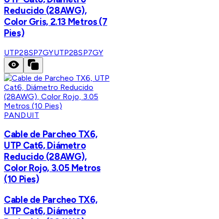
Reducido (28AWG),
Color Gris, 2.13 Metros (7
Pies)
UTP28SP7GY
UTP28SP7GY
PANDUIT
Cable de Parcheo TX6,
UTP Cat6, Diámetro
Reducido (28AWG),
Color Rojo, 3.05 Metros
(10 Pies)
Cable de Parcheo TX6,
UTP Cat6, Diámetro