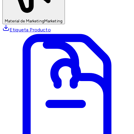
Material de Marketing
Marketing
Etiqueta Producto