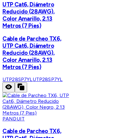
UTP Cat6, Diámetro
Reducido (28AWG),
Color Amarillo, 2.13
Metros (7 Pies)
Cable de Parcheo TX6,
UTP Cat6, Diámetro
Reducido (28AWG),
Color Amarillo, 2.13
Metros (7 Pies)
UTP28SP7YL
UTP28SP7YL
PANDUIT
Cable de Parcheo TX6,