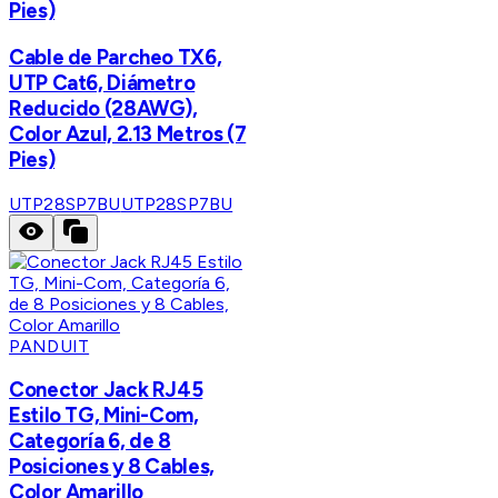
Pies)
Cable de Parcheo TX6,
UTP Cat6, Diámetro
Reducido (28AWG),
Color Azul, 2.13 Metros (7
Pies)
UTP28SP7BU
UTP28SP7BU
PANDUIT
Conector Jack RJ45
Estilo TG, Mini-Com,
Categoría 6, de 8
Posiciones y 8 Cables,
Color Amarillo