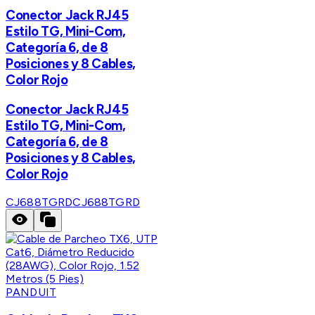
Conector Jack RJ45
Estilo TG, Mini-Com,
Categoría 6, de 8
Posiciones y 8 Cables,
Color Rojo
Conector Jack RJ45
Estilo TG, Mini-Com,
Categoría 6, de 8
Posiciones y 8 Cables,
Color Rojo
CJ688TGRD
CJ688TGRD
PANDUIT