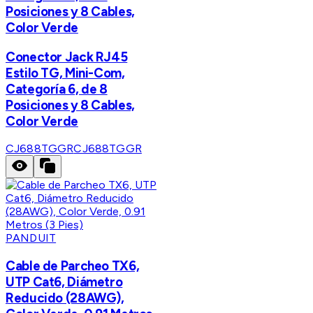
Posiciones y 8 Cables,
Color Verde
Conector Jack RJ45
Estilo TG, Mini-Com,
Categoría 6, de 8
Posiciones y 8 Cables,
Color Verde
CJ688TGGR
CJ688TGGR
PANDUIT
Cable de Parcheo TX6,
UTP Cat6, Diámetro
Reducido (28AWG),