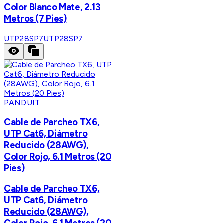
Color Blanco Mate, 2.13
Metros (7 Pies)
UTP28SP7
UTP28SP7
PANDUIT
Cable de Parcheo TX6,
UTP Cat6, Diámetro
Reducido (28AWG),
Color Rojo, 6.1 Metros (20
Pies)
Cable de Parcheo TX6,
UTP Cat6, Diámetro
Reducido (28AWG),
Color Rojo, 6.1 Metros (20