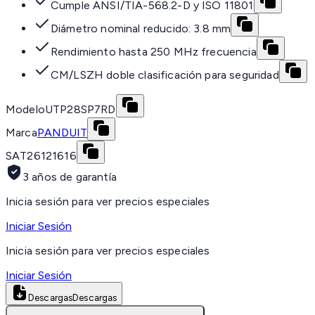
Cumple ANSI/TIA-568.2-D y ISO 11801
Diámetro nominal reducido: 3.8 mm
Rendimiento hasta 250 MHz frecuencia
CM/LSZH doble clasificación para seguridad
Modelo
UTP28SP7RD
Marca
PANDUIT
SAT
26121616
3 años de garantía
Inicia sesión para ver precios especiales
Iniciar Sesión
Inicia sesión para ver precios especiales
Iniciar Sesión
Descargas
Descargas