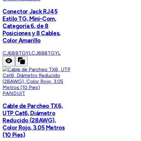
Conector Jack RJ45
Estilo TG, Mini-Com,
Categoría 6, de 8
Posiciones y 8 Cables,
Color Amarillo
CJ688TGYL
CJ688TGYL
PANDUIT
Cable de Parcheo TX6,
UTP Cat6, Diámetro
Reducido (28AWG),
Color Rojo, 3.05 Metros
(10 Pies)