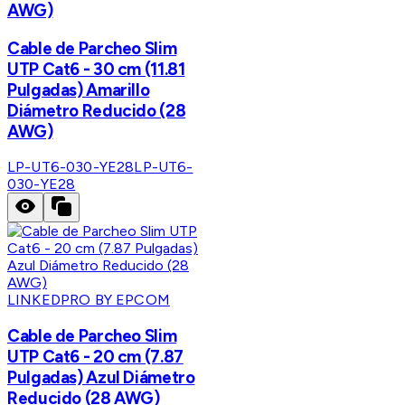
AWG)
Cable de Parcheo Slim
UTP Cat6 - 30 cm (11.81
Pulgadas) Amarillo
Diámetro Reducido (28
AWG)
LP-UT6-030-YE28
LP-UT6-
030-YE28
LINKEDPRO BY EPCOM
Cable de Parcheo Slim
UTP Cat6 - 20 cm (7.87
Pulgadas) Azul Diámetro
Reducido (28 AWG)