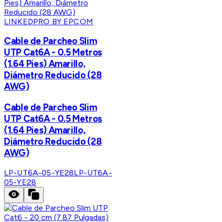
LINKEDPRO BY EPCOM
Cable de Parcheo Slim
UTP Cat6A - 0.5 Metros
(1.64 Pies) Amarillo,
Diámetro Reducido (28
AWG)
Cable de Parcheo Slim
UTP Cat6A - 0.5 Metros
(1.64 Pies) Amarillo,
Diámetro Reducido (28
AWG)
LP-UT6A-05-YE28
LP-UT6A-
05-YE28