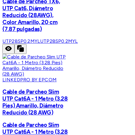
Cable de Parcheo TX6,
UTP Cat6, Diámetro
Reducido (28AWG),
Color Amarillo, 20 cm
(7.87 pulgadas)
UTP28SP0.2MYL
UTP28SP0.2MYL
LINKEDPRO BY EPCOM
Cable de Parcheo Slim
UTP Cat6A - 1 Metro (3.28
Pies) Amarillo, Diámetro
Reducido (28 AWG)
Cable de Parcheo Slim
UTP Cat6A - 1 Metro (3.28