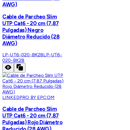
AWG)
Cable de Parcheo Slim
UTP Cat6 - 20 cm (7.87
Pulgadas) Negro
Diámetro Reducido (28
AWG)
LP-UT6-020-BK28
LP-UT6-
020-BK28
LINKEDPRO BY EPCOM
Cable de Parcheo Slim
UTP Cat6 - 20 cm (7.87
Pulgadas) Rojo Diámetro
Reducido (28 AWG)