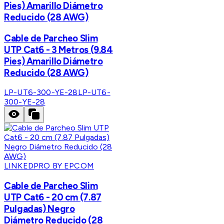
Pies) Amarillo Diámetro
Reducido (28 AWG)
Cable de Parcheo Slim
UTP Cat6 - 3 Metros (9.84
Pies) Amarillo Diámetro
Reducido (28 AWG)
LP-UT6-300-YE-28
LP-UT6-
300-YE-28
LINKEDPRO BY EPCOM
Cable de Parcheo Slim
UTP Cat6 - 20 cm (7.87
Pulgadas) Negro
Diámetro Reducido (28