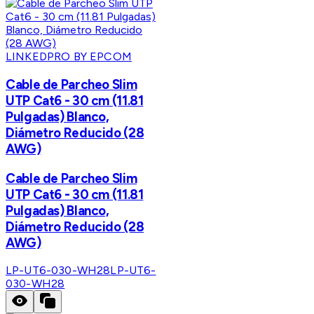
LINKEDPRO BY EPCOM
Cable de Parcheo Slim
UTP Cat6 - 30 cm (11.81
Pulgadas) Blanco,
Diámetro Reducido (28
AWG)
Cable de Parcheo Slim
UTP Cat6 - 30 cm (11.81
Pulgadas) Blanco,
Diámetro Reducido (28
AWG)
LP-UT6-030-WH28
LP-UT6-
030-WH28