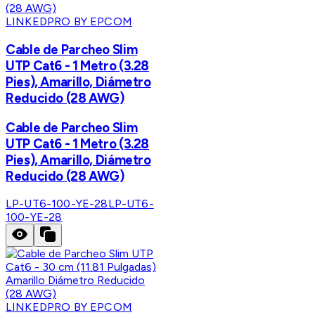
LINKEDPRO BY EPCOM
Cable de Parcheo Slim
UTP Cat6 - 1 Metro (3.28
Pies), Amarillo, Diámetro
Reducido (28 AWG)
Cable de Parcheo Slim
UTP Cat6 - 1 Metro (3.28
Pies), Amarillo, Diámetro
Reducido (28 AWG)
LP-UT6-100-YE-28
LP-UT6-
100-YE-28
LINKEDPRO BY EPCOM