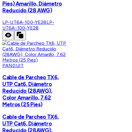
Pies) Amarillo, Diámetro
Reducido (28 AWG)
LP-UT6A-100-YE28
LP-
UT6A-100-YE28
PANDUIT
Cable de Parcheo TX6,
UTP Cat6, Diámetro
Reducido (28AWG),
Color Amarillo, 7.62
Metros (25 Pies)
Cable de Parcheo TX6,
UTP Cat6, Diámetro
Reducido (28AWG),