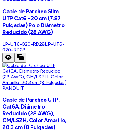
Cable de Parcheo Slim
UTP Cat6 - 20 cm (7.87
Pulgadas) Rojo Diámetro
Reducido (28 AWG)
LP-UT6-020-RD28
LP-UT6-
020-RD28
PANDUIT
Cable de Parcheo UTP,
Cat6A, Diámetro
Reducido (28 AWG),
CM/LSZH, Color Amarillo,
20.3 cm (8 Pulgadas)