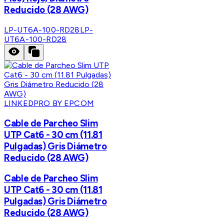
Reducido (28 AWG)
LP-UT6A-100-RD28
LP-
UT6A-100-RD28
LINKEDPRO BY EPCOM
Cable de Parcheo Slim
UTP Cat6 - 30 cm (11.81
Pulgadas) Gris Diámetro
Reducido (28 AWG)
Cable de Parcheo Slim
UTP Cat6 - 30 cm (11.81
Pulgadas) Gris Diámetro
Reducido (28 AWG)