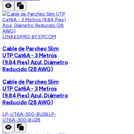
LINKEDPRO BY EPCOM
Cable de Parcheo Slim
UTP Cat6A - 3 Metros
(9.84 Pies) Azul, Diámetro
Reducido (28 AWG)
Cable de Parcheo Slim
UTP Cat6A - 3 Metros
(9.84 Pies) Azul, Diámetro
Reducido (28 AWG)
LP-UT6A-300-BU28
LP-
UT6A-300-BU28