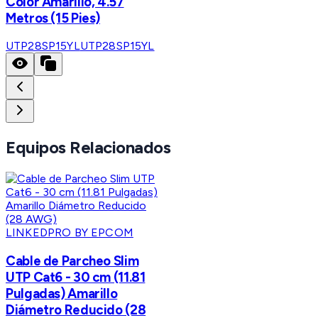
Color Amarillo, 4.57
Metros (15 Pies)
UTP28SP15YL
UTP28SP15YL
Equipos Relacionados
LINKEDPRO BY EPCOM
Cable de Parcheo Slim
UTP Cat6 - 30 cm (11.81
Pulgadas) Amarillo
Diámetro Reducido (28