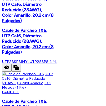
UTP Cat6, Diámetro
Reducido (28AWG),
Color Amarillo, 20.2 cm (8
Pulgadas)
Cable de Parcheo TX6,
UTP Cat6, Diámetro
Reducido (28AWG),
Color Amarillo, 20.2 cm (8
Pulgadas)
UTP28SP8INYL
UTP28SP8INYL
PANDUIT
Cable de Parcheo TX6,