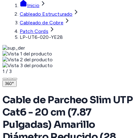
Inicio
Cableado Estructurado
Cableado de Cobre
Patch Cords
LP-UT6-020-YE28
1
/
3
360°
Cable de Parcheo Slim UTP
Cat6 - 20 cm (7.87
Pulgadas) Amarillo
Diámetro Reducido (28