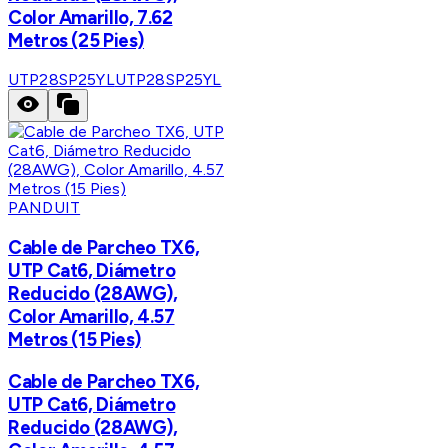
Color Amarillo, 7.62
Metros (25 Pies)
UTP28SP25YL
UTP28SP25YL
PANDUIT
Cable de Parcheo TX6,
UTP Cat6, Diámetro
Reducido (28AWG),
Color Amarillo, 4.57
Metros (15 Pies)
Cable de Parcheo TX6,
UTP Cat6, Diámetro
Reducido (28AWG),