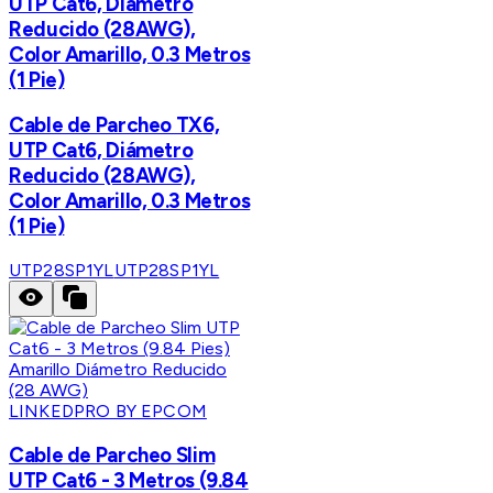
UTP Cat6, Diámetro
Reducido (28AWG),
Color Amarillo, 0.3 Metros
(1 Pie)
Cable de Parcheo TX6,
UTP Cat6, Diámetro
Reducido (28AWG),
Color Amarillo, 0.3 Metros
(1 Pie)
UTP28SP1YL
UTP28SP1YL
LINKEDPRO BY EPCOM
Cable de Parcheo Slim
UTP Cat6 - 3 Metros (9.84