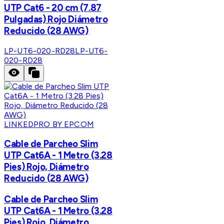
UTP Cat6 - 20 cm (7.87
Pulgadas) Rojo Diámetro
Reducido (28 AWG)
LP-UT6-020-RD28
LP-UT6-
020-RD28
LINKEDPRO BY EPCOM
Cable de Parcheo Slim
UTP Cat6A - 1 Metro (3.28
Pies) Rojo, Diámetro
Reducido (28 AWG)
Cable de Parcheo Slim
UTP Cat6A - 1 Metro (3.28
Pies) Rojo, Diámetro