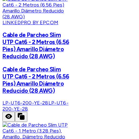
LINKEDPRO BY EPCOM
Cable de Parcheo Slim
UTP Cat6 - 2 Metros (6.56
Pies) Amarillo Diámetro
Reducido (28 AWG)
Cable de Parcheo Slim
UTP Cat6 - 2 Metros (6.56
Pies) Amarillo Diámetro
Reducido (28 AWG)
LP-UT6-200-YE-28
LP-UT6-
200-YE-28