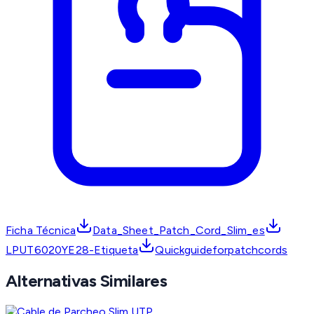
Ficha Técnica
Data_Sheet_Patch_Cord_Slim_es
LPUT6020YE28-Etiqueta
Quickguideforpatchcords
Alternativas Similares