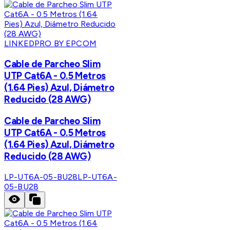
LINKEDPRO BY EPCOM
Cable de Parcheo Slim
UTP Cat6A - 0.5 Metros
(1.64 Pies) Azul, Diámetro
Reducido (28 AWG)
Cable de Parcheo Slim
UTP Cat6A - 0.5 Metros
(1.64 Pies) Azul, Diámetro
Reducido (28 AWG)
LP-UT6A-05-BU28
LP-UT6A-
05-BU28