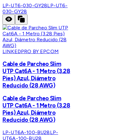
LP-UT6-030-GY28
LP-UT6-
030-GY28
LINKEDPRO BY EPCOM
Cable de Parcheo Slim
UTP Cat6A - 1 Metro (3.28
Pies) Azul, Diámetro
Reducido (28 AWG)
Cable de Parcheo Slim
UTP Cat6A - 1 Metro (3.28
Pies) Azul, Diámetro
Reducido (28 AWG)
LP-UT6A-100-BU28
LP-
UT6A-100-BU28