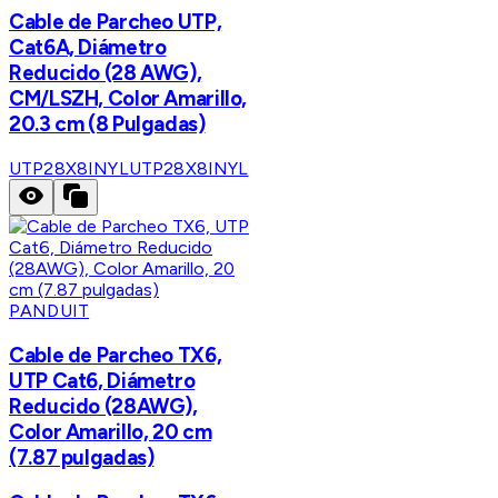
Cable de Parcheo UTP,
Cat6A, Diámetro
Reducido (28 AWG),
CM/LSZH, Color Amarillo,
20.3 cm (8 Pulgadas)
UTP28X8INYL
UTP28X8INYL
PANDUIT
Cable de Parcheo TX6,
UTP Cat6, Diámetro
Reducido (28AWG),
Color Amarillo, 20 cm
(7.87 pulgadas)