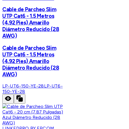
Cable de Parcheo Slim
UTP Cat6 - 1.5 Metros
(4.92 Pies) Amarillo
Diámetro Reducido (28
AWG)
Cable de Parcheo Slim
UTP Cat6 - 1.5 Metros
(4.92 Pies) Amarillo
Diámetro Reducido (28
AWG)
LP-UT6-150-YE-28
LP-UT6-
150-YE-28
LINKEDPRO BY EPCOM