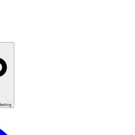
keting