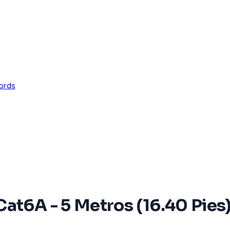
ords
at6A - 5 Metros (16.40 Pies