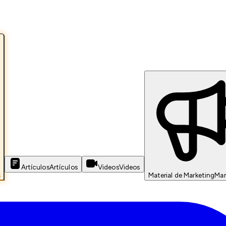
Artículos
Artículos
Videos
Videos
s
Material de Marketing
Mar