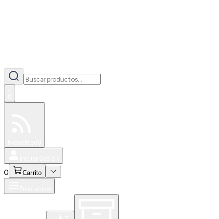
0
Especiales
Newsfeed
0
Iniciar Sesión
0
Carrito
Productos