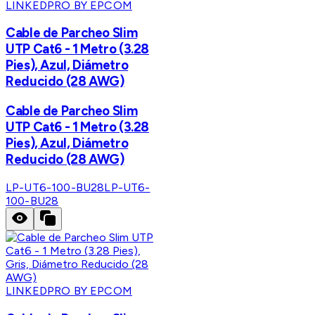
LINKEDPRO BY EPCOM
Cable de Parcheo Slim
UTP Cat6 - 1 Metro (3.28
Pies), Azul, Diámetro
Reducido (28 AWG)
Cable de Parcheo Slim
UTP Cat6 - 1 Metro (3.28
Pies), Azul, Diámetro
Reducido (28 AWG)
LP-UT6-100-BU28
LP-UT6-
100-BU28
LINKEDPRO BY EPCOM