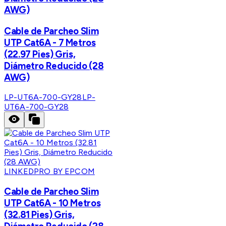
AWG)
Cable de Parcheo Slim
UTP Cat6A - 7 Metros
(22.97 Pies) Gris,
Diámetro Reducido (28
AWG)
LP-UT6A-700-GY28
LP-
UT6A-700-GY28
LINKEDPRO BY EPCOM
Cable de Parcheo Slim
UTP Cat6A - 10 Metros
(32.81 Pies) Gris,