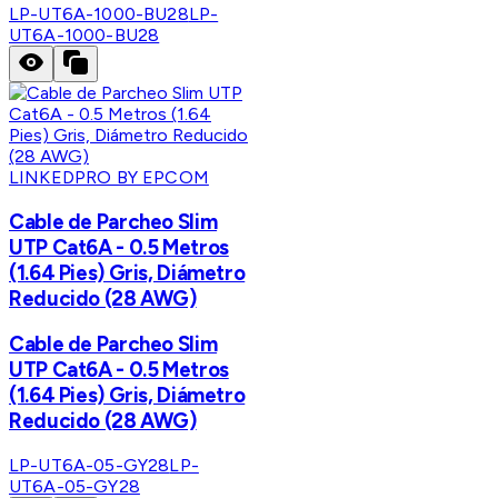
LP-UT6A-1000-BU28
LP-
UT6A-1000-BU28
LINKEDPRO BY EPCOM
Cable de Parcheo Slim
UTP Cat6A - 0.5 Metros
(1.64 Pies) Gris, Diámetro
Reducido (28 AWG)
Cable de Parcheo Slim
UTP Cat6A - 0.5 Metros
(1.64 Pies) Gris, Diámetro
Reducido (28 AWG)
LP-UT6A-05-GY28
LP-
UT6A-05-GY28