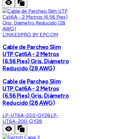
LINKEDPRO BY EPCOM
Cable de Parcheo Slim
UTP Cat6A - 2 Metros
(6.56 Pies) Gris, Diámetro
Reducido (28 AWG)
Cable de Parcheo Slim
UTP Cat6A - 2 Metros
(6.56 Pies) Gris, Diámetro
Reducido (28 AWG)
LP-UT6A-200-GY28
LP-
UT6A-200-GY28