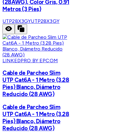
(28AWG), Color Gris, 0.91
Metros (3 Pies)
UTP28X3GY
UTP28X3GY
LINKEDPRO BY EPCOM
Cable de Parcheo Slim
UTP Cat6A - 1 Metro (3.28
Pies) Blanco, Diámetro
Reducido (28 AWG)
Cable de Parcheo Slim
UTP Cat6A - 1 Metro (3.28
Pies) Blanco, Diámetro
Reducido (28 AWG)