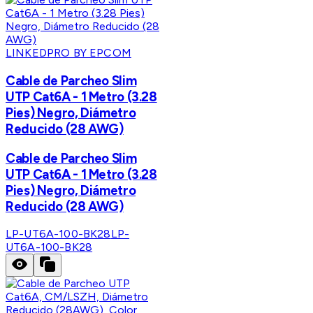
LINKEDPRO BY EPCOM
Cable de Parcheo Slim
UTP Cat6A - 1 Metro (3.28
Pies) Negro, Diámetro
Reducido (28 AWG)
Cable de Parcheo Slim
UTP Cat6A - 1 Metro (3.28
Pies) Negro, Diámetro
Reducido (28 AWG)
LP-UT6A-100-BK28
LP-
UT6A-100-BK28