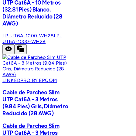
UTP Cat6A - 10 Metros
(32.81 Pies) Blanco,
Diámetro Reducido (28
AWG)
LP-UT6A-1000-WH28
LP-
UT6A-1000-WH28
LINKEDPRO BY EPCOM
Cable de Parcheo Slim
UTP Cat6A - 3 Metros
(9.84 Pies) Gris, Diámetro
Reducido (28 AWG)
Cable de Parcheo Slim
UTP Cat6A - 3 Metros