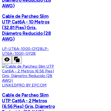
Diámetro Reducido (28
AWG)
Cable de Parcheo Slim
UTP Cat6A - 10 Metros
(32.81 Pies) Gris,
Diámetro Reducido (28
AWG)
LP-UT6A-1000-GY28
LP-
UT6A-1000-GY28
LINKEDPRO BY EPCOM
Cable de Parcheo Slim
UTP Cat6A - 2 Metros
(6.56 Pies) Gris, Diámetro