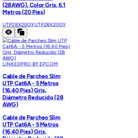
(28AWG), Color Gris, 6.1
Metros (20 Pies)
UTP28X20GY
UTP28X20GY
LINKEDPRO BY EPCOM
Cable de Parcheo Slim
UTP Cat6A - 5 Metros
(16.40 Pies) Gris,
Diámetro Reducido (28
AWG)
Cable de Parcheo Slim
UTP Cat6A - 5 Metros
(16.40 Pies) Gris,