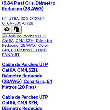
(9.84 Pies) Gris, Diámetro
Reducido (28 AWG)
LP-UT6A-300-GY28
LP-
UT6A-300-GY28
PANDUIT
Cable de Parcheo UTP
Cat6A, CM/LSZH,
Diámetro Reducido
(28AWG), Color Gris, 6.1
Metros (20 Pies)
Cable de Parcheo UTP
Cat6A, CM/LSZH,
Diámetro Reducido