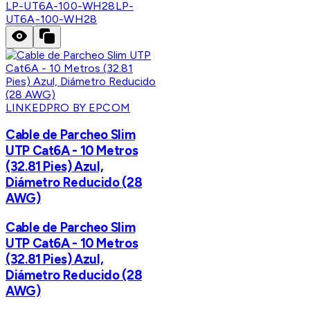
LP-UT6A-100-WH28
LP-
UT6A-100-WH28
LINKEDPRO BY EPCOM
Cable de Parcheo Slim
UTP Cat6A - 10 Metros
(32.81 Pies) Azul,
Diámetro Reducido (28
AWG)
Cable de Parcheo Slim
UTP Cat6A - 10 Metros
(32.81 Pies) Azul,
Diámetro Reducido (28
AWG)