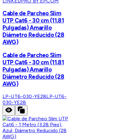
LINKEDPRO BY EPCOM
Cable de Parcheo Slim
UTP Cat6 - 30 cm (11.81
Pulgadas) Amarillo
Diámetro Reducido (28
AWG)
Cable de Parcheo Slim
UTP Cat6 - 30 cm (11.81
Pulgadas) Amarillo
Diámetro Reducido (28
AWG)
LP-UT6-030-YE28
LP-UT6-
030-YE28