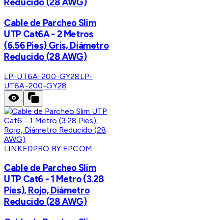
Reducido (28 AWG)
Cable de Parcheo Slim
UTP Cat6A - 2 Metros
(6.56 Pies) Gris, Diámetro
Reducido (28 AWG)
LP-UT6A-200-GY28
LP-
UT6A-200-GY28
LINKEDPRO BY EPCOM
Cable de Parcheo Slim
UTP Cat6 - 1 Metro (3.28
Pies), Rojo, Diámetro
Reducido (28 AWG)