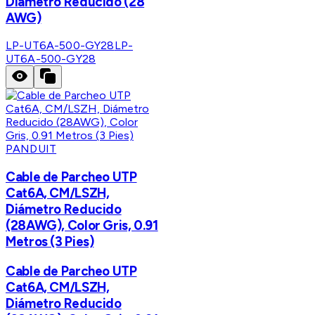
Diámetro Reducido (28
AWG)
LP-UT6A-500-GY28
LP-
UT6A-500-GY28
PANDUIT
Cable de Parcheo UTP
Cat6A, CM/LSZH,
Diámetro Reducido
(28AWG), Color Gris, 0.91
Metros (3 Pies)
Cable de Parcheo UTP
Cat6A, CM/LSZH,
Diámetro Reducido