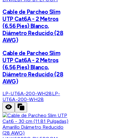
Cable de Parcheo Slim
UTP Cat6A - 2 Metros
(6.56 Pies) Blanco,
Diámetro Reducido (28
AWG)
Cable de Parcheo Slim
UTP Cat6A - 2 Metros
(6.56 Pies) Blanco,
Diámetro Reducido (28
AWG)
LP-UT6A-200-WH28
LP-
UT6A-200-WH28