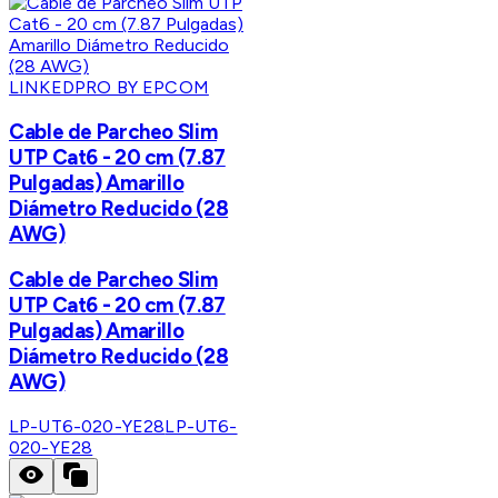
LINKEDPRO BY EPCOM
Cable de Parcheo Slim
UTP Cat6 - 20 cm (7.87
Pulgadas) Amarillo
Diámetro Reducido (28
AWG)
Cable de Parcheo Slim
UTP Cat6 - 20 cm (7.87
Pulgadas) Amarillo
Diámetro Reducido (28
AWG)
LP-UT6-020-YE28
LP-UT6-
020-YE28