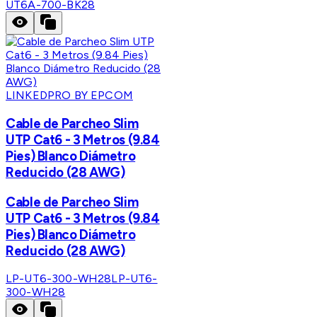
UT6A-700-BK28
LINKEDPRO BY EPCOM
Cable de Parcheo Slim
UTP Cat6 - 3 Metros (9.84
Pies) Blanco Diámetro
Reducido (28 AWG)
Cable de Parcheo Slim
UTP Cat6 - 3 Metros (9.84
Pies) Blanco Diámetro
Reducido (28 AWG)
LP-UT6-300-WH28
LP-UT6-
300-WH28