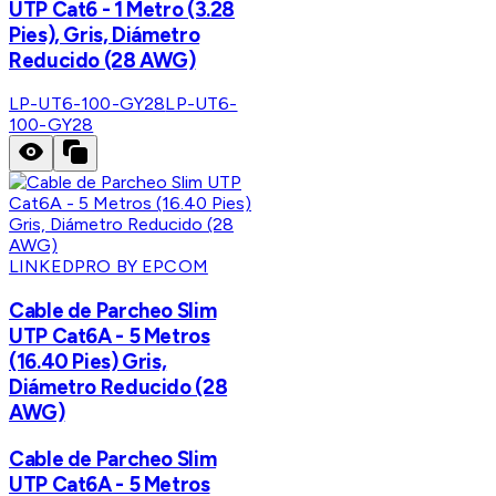
UTP Cat6 - 1 Metro (3.28
Pies), Gris, Diámetro
Reducido (28 AWG)
LP-UT6-100-GY28
LP-UT6-
100-GY28
LINKEDPRO BY EPCOM
Cable de Parcheo Slim
UTP Cat6A - 5 Metros
(16.40 Pies) Gris,
Diámetro Reducido (28
AWG)
Cable de Parcheo Slim
UTP Cat6A - 5 Metros