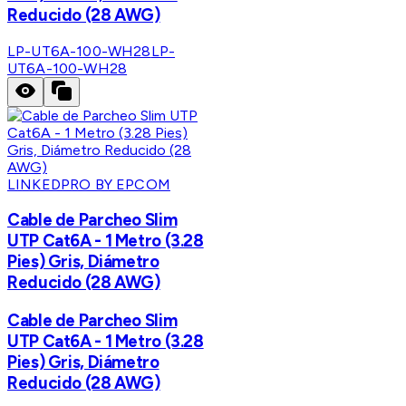
Reducido (28 AWG)
LP-UT6A-100-WH28
LP-
UT6A-100-WH28
LINKEDPRO BY EPCOM
Cable de Parcheo Slim
UTP Cat6A - 1 Metro (3.28
Pies) Gris, Diámetro
Reducido (28 AWG)
Cable de Parcheo Slim
UTP Cat6A - 1 Metro (3.28
Pies) Gris, Diámetro
Reducido (28 AWG)