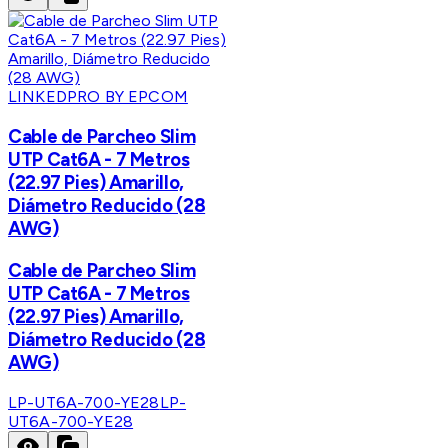
LINKEDPRO BY EPCOM
Cable de Parcheo Slim
UTP Cat6A - 7 Metros
(22.97 Pies) Amarillo,
Diámetro Reducido (28
AWG)
Cable de Parcheo Slim
UTP Cat6A - 7 Metros
(22.97 Pies) Amarillo,
Diámetro Reducido (28
AWG)
LP-UT6A-700-YE28
LP-
UT6A-700-YE28