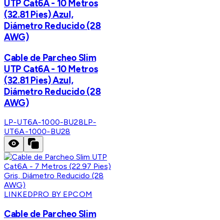
UTP Cat6A - 10 Metros
(32.81 Pies) Azul,
Diámetro Reducido (28
AWG)
Cable de Parcheo Slim
UTP Cat6A - 10 Metros
(32.81 Pies) Azul,
Diámetro Reducido (28
AWG)
LP-UT6A-1000-BU28
LP-
UT6A-1000-BU28
LINKEDPRO BY EPCOM
Cable de Parcheo Slim