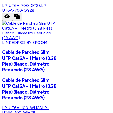
LP-UT6A-700-GY28
LP-
UT6A-700-GY28
LINKEDPRO BY EPCOM
Cable de Parcheo Slim
UTP Cat6A - 1 Metro (3.28
Pies) Blanco, Diámetro
Reducido (28 AWG)
Cable de Parcheo Slim
UTP Cat6A - 1 Metro (3.28
Pies) Blanco, Diámetro
Reducido (28 AWG)
LP-UT6A-100-WH28
LP-
UT6A-100-WH28