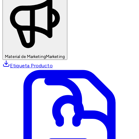
Material de Marketing
Marketing
Etiqueta Producto