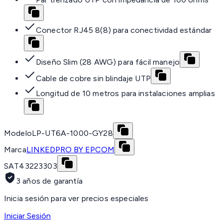
Conector RJ45 8(8) para conectividad estándar
Diseño Slim (28 AWG) para fácil manejo
Cable de cobre sin blindaje UTP
Longitud de 10 metros para instalaciones amplias
Modelo
LP-UT6A-1000-GY28
Marca
LINKEDPRO BY EPCOM
SAT
43223303
3 años de garantía
Inicia sesión para ver precios especiales
Iniciar Sesión