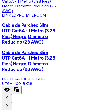
LINKEDPRO BY EPCOM
Cable de Parcheo Slim
UTP Cat6A - 1 Metro (3.28
Pies) Negro, Diámetro
Reducido (28 AWG)
Cable de Parcheo Slim
UTP Cat6A - 1 Metro (3.28
Pies) Negro, Diámetro
Reducido (28 AWG)
LP-UT6A-100-BK28
LP-
UT6A-100-BK28