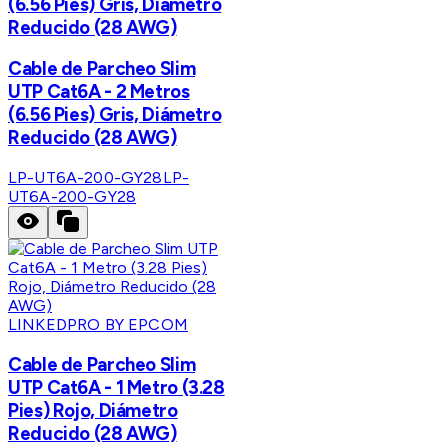
(6.56 Pies) Gris, Diámetro
Reducido (28 AWG)
Cable de Parcheo Slim
UTP Cat6A - 2 Metros
(6.56 Pies) Gris, Diámetro
Reducido (28 AWG)
LP-UT6A-200-GY28
LP-
UT6A-200-GY28
LINKEDPRO BY EPCOM
Cable de Parcheo Slim
UTP Cat6A - 1 Metro (3.28
Pies) Rojo, Diámetro
Reducido (28 AWG)