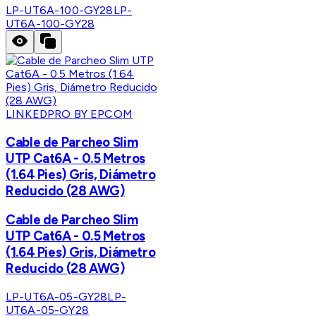
LP-UT6A-100-GY28
LP-
UT6A-100-GY28
LINKEDPRO BY EPCOM
Cable de Parcheo Slim
UTP Cat6A - 0.5 Metros
(1.64 Pies) Gris, Diámetro
Reducido (28 AWG)
Cable de Parcheo Slim
UTP Cat6A - 0.5 Metros
(1.64 Pies) Gris, Diámetro
Reducido (28 AWG)
LP-UT6A-05-GY28
LP-
UT6A-05-GY28