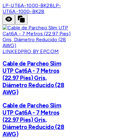
LP-UT6A-1000-BK28
LP-
UT6A-1000-BK28
LINKEDPRO BY EPCOM
Cable de Parcheo Slim
UTP Cat6A - 7 Metros
(22.97 Pies) Gris,
Diámetro Reducido (28
AWG)
Cable de Parcheo Slim
UTP Cat6A - 7 Metros
(22.97 Pies) Gris,
Diámetro Reducido (28
AWG)