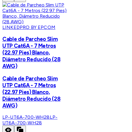
LINKEDPRO BY EPCOM
Cable de Parcheo Slim
UTP Cat6A - 7 Metros
(22.97 Pies) Blanco,
Diámetro Reducido (28
AWG)
Cable de Parcheo Slim
UTP Cat6A - 7 Metros
(22.97 Pies) Blanco,
Diámetro Reducido (28
AWG)
LP-UT6A-700-WH28
LP-
UT6A-700-WH28