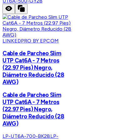
UT6A-500-GY28
LINKEDPRO BY EPCOM
Cable de Parcheo Slim
UTP Cat6A - 7 Metros
(22.97 Pies) Negro,
Diámetro Reducido (28
AWG)
Cable de Parcheo Slim
UTP Cat6A - 7 Metros
(22.97 Pies) Negro,
Diámetro Reducido (28
AWG)
LP-UT6A-700-BK28
LP-