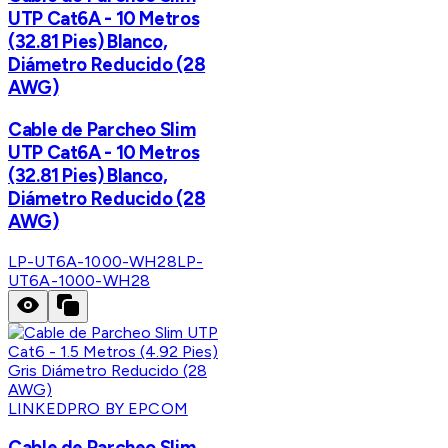
UTP Cat6A - 10 Metros
(32.81 Pies) Blanco,
Diámetro Reducido (28
AWG)
Cable de Parcheo Slim
UTP Cat6A - 10 Metros
(32.81 Pies) Blanco,
Diámetro Reducido (28
AWG)
LP-UT6A-1000-WH28
LP-
UT6A-1000-WH28
LINKEDPRO BY EPCOM
Cable de Parcheo Slim