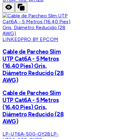
LINKEDPRO BY EPCOM
Cable de Parcheo Slim
UTP Cat6A - 5 Metros
(16.40 Pies) Gris,
Diámetro Reducido (28
AWG)
Cable de Parcheo Slim
UTP Cat6A - 5 Metros
(16.40 Pies) Gris,
Diámetro Reducido (28
AWG)
LP-UT6A-500-GY28
LP-