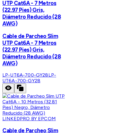
UTP Cat6A - 7 Metros
(22.97 Pies) Gris,
Diámetro Reducido (28
AWG)
Cable de Parcheo Slim
UTP Cat6A - 7 Metros
(22.97 Pies) Gris,
Diámetro Reducido (28
AWG)
LP-UT6A-700-GY28
LP-
UT6A-700-GY28
LINKEDPRO BY EPCOM
Cable de Parcheo Slim