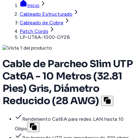
Inicio
Cableado Estructurado
Cableado de Cobre
Patch Cords
LP-UT6A-1000-GY28
Cable de Parcheo Slim UTP
Cat6A - 10 Metros (32.81
Pies) Gris, Diámetro
Reducido (28 AWG)
Rendimiento Cat6A para redes LAN hasta 10
Gbps
Par trenzado UTP con impedancia de 100 ohms