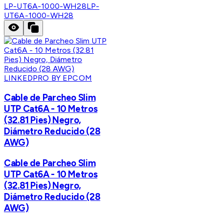
LP-UT6A-1000-WH28
LP-
UT6A-1000-WH28
LINKEDPRO BY EPCOM
Cable de Parcheo Slim
UTP Cat6A - 10 Metros
(32.81 Pies) Negro,
Diámetro Reducido (28
AWG)
Cable de Parcheo Slim
UTP Cat6A - 10 Metros
(32.81 Pies) Negro,
Diámetro Reducido (28
AWG)