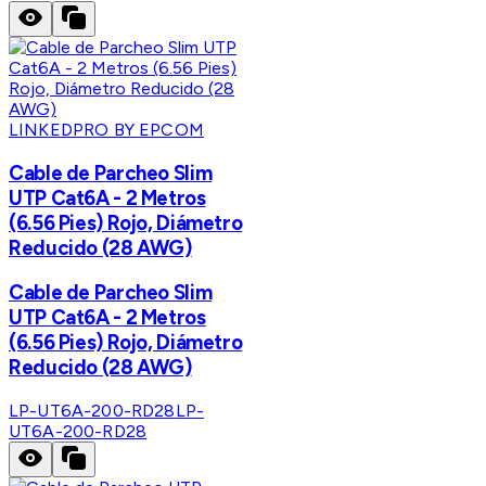
LINKEDPRO BY EPCOM
Cable de Parcheo Slim
UTP Cat6A - 2 Metros
(6.56 Pies) Rojo, Diámetro
Reducido (28 AWG)
Cable de Parcheo Slim
UTP Cat6A - 2 Metros
(6.56 Pies) Rojo, Diámetro
Reducido (28 AWG)
LP-UT6A-200-RD28
LP-
UT6A-200-RD28