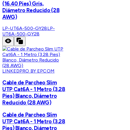
(16.40 Pies) Gris,
Diámetro Reducido (28
AWG)
LP-UT6A-500-GY28
LP-
UT6A-500-GY28
LINKEDPRO BY EPCOM
Cable de Parcheo Slim
UTP Cat6A - 1 Metro (3.28
Pies) Blanco, Diámetro
Reducido (28 AWG)
Cable de Parcheo Slim
UTP Cat6A - 1 Metro (3.28
Pies) Blanco, Diámetro