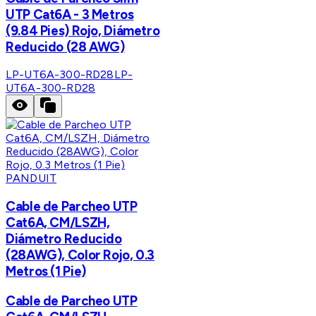
UTP Cat6A - 3 Metros
(9.84 Pies) Rojo, Diámetro
Reducido (28 AWG)
LP-UT6A-300-RD28
LP-
UT6A-300-RD28
PANDUIT
Cable de Parcheo UTP
Cat6A, CM/LSZH,
Diámetro Reducido
(28AWG), Color Rojo, 0.3
Metros (1 Pie)
Cable de Parcheo UTP