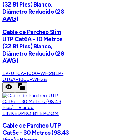
(32.81 Pies) Blanco,
Diámetro Reducido (28
AWG)
Cable de Parcheo Slim
UTP Cat6A - 10 Metros
(32.81 Pies) Blanco,
Diámetro Reducido (28
AWG)
LP-UT6A-1000-WH28
LP-
UT6A-1000-WH28
LINKEDPRO BY EPCOM
Cable de Parcheo UTP
Cat5e - 30 Metros (98.43
Pies) - Blanco