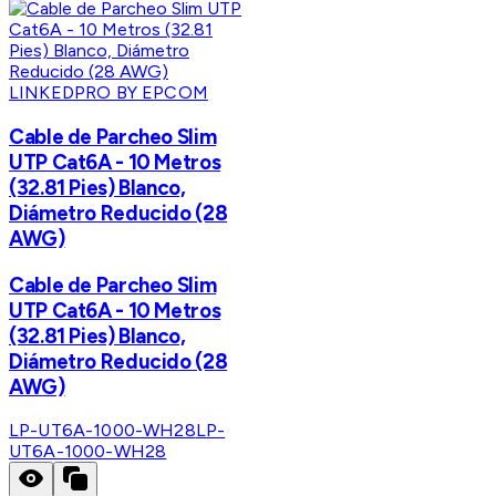
LINKEDPRO BY EPCOM
Cable de Parcheo Slim
UTP Cat6A - 10 Metros
(32.81 Pies) Blanco,
Diámetro Reducido (28
AWG)
Cable de Parcheo Slim
UTP Cat6A - 10 Metros
(32.81 Pies) Blanco,
Diámetro Reducido (28
AWG)
LP-UT6A-1000-WH28
LP-
UT6A-1000-WH28