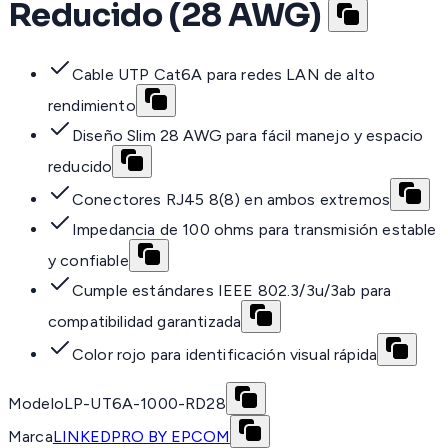
Reducido (28 AWG)
Cable UTP Cat6A para redes LAN de alto
rendimiento
Diseño Slim 28 AWG para fácil manejo y espacio
reducido
Conectores RJ45 8(8) en ambos extremos
Impedancia de 100 ohms para transmisión estable
y confiable
Cumple estándares IEEE 802.3/3u/3ab para
compatibilidad garantizada
Color rojo para identificación visual rápida
Modelo
LP-UT6A-1000-RD28
Marca
LINKEDPRO BY EPCOM