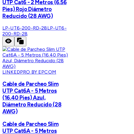
UTP Cat6 - 2 Metros (6.56
Pies) Rojo Diámetro
Reducido (28 AWG)
LP-UT6-200-RD-28
LP-UT6-
200-RD-28
LINKEDPRO BY EPCOM
Cable de Parcheo Slim
UTP Cat6A - 5 Metros
(16.40 Pies) Azul,
Diámetro Reducido (28
AWG)
Cable de Parcheo Slim
UTP Cat6A - 5 Metros