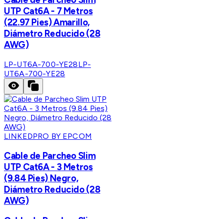
UTP Cat6A - 7 Metros
(22.97 Pies) Amarillo,
Diámetro Reducido (28
AWG)
LP-UT6A-700-YE28
LP-
UT6A-700-YE28
LINKEDPRO BY EPCOM
Cable de Parcheo Slim
UTP Cat6A - 3 Metros
(9.84 Pies) Negro,
Diámetro Reducido (28
AWG)