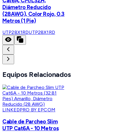
Cat6A, CM/LSZH,
Diámetro Reducido
(28AWG), Color Rojo, 0.3
Metros (1 Pie)
UTP28X1RD
UTP28X1RD
Equipos Relacionados
LINKEDPRO BY EPCOM
Cable de Parcheo Slim
UTP Cat6A - 10 Metros