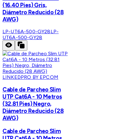
(16.40 Pies) Gris,
Diámetro Reducido (28
AWG)
LP-UT6A-500-GY28
LP-
UT6A-500-GY28
LINKEDPRO BY EPCOM
Cable de Parcheo Slim
UTP Cat6A - 10 Metros
(32.81 Pies) Negro,
Diámetro Reducido (28
AWG)
Cable de Parcheo Slim
UTP Cat6A - 10 Metros