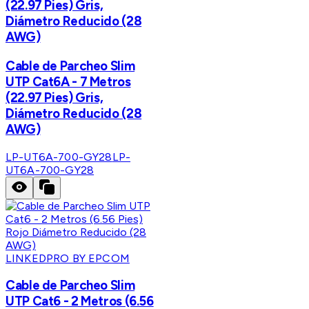
(22.97 Pies) Gris,
Diámetro Reducido (28
AWG)
Cable de Parcheo Slim
UTP Cat6A - 7 Metros
(22.97 Pies) Gris,
Diámetro Reducido (28
AWG)
LP-UT6A-700-GY28
LP-
UT6A-700-GY28
LINKEDPRO BY EPCOM
Cable de Parcheo Slim
UTP Cat6 - 2 Metros (6.56