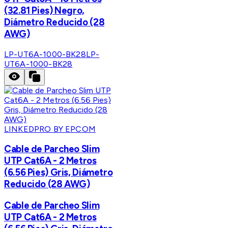
(32.81 Pies) Negro,
Diámetro Reducido (28
AWG)
LP-UT6A-1000-BK28
LP-
UT6A-1000-BK28
LINKEDPRO BY EPCOM
Cable de Parcheo Slim
UTP Cat6A - 2 Metros
(6.56 Pies) Gris, Diámetro
Reducido (28 AWG)
Cable de Parcheo Slim
UTP Cat6A - 2 Metros