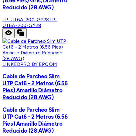
(6.56 Pies) Gris, Diámetro
Reducido (28 AWG)
LP-UT6A-200-GY28
LP-
UT6A-200-GY28
LINKEDPRO BY EPCOM
Cable de Parcheo Slim
UTP Cat6 - 2 Metros (6.56
Pies) Amarillo Diámetro
Reducido (28 AWG)
Cable de Parcheo Slim
UTP Cat6 - 2 Metros (6.56
Pies) Amarillo Diámetro
Reducido (28 AWG)