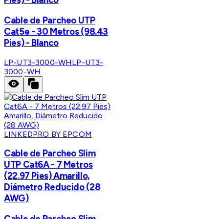
Cable de Parcheo UTP
Cat5e - 30 Metros (98.43
Pies) - Blanco
LP-UT3-3000-WH
LP-UT3-
3000-WH
LINKEDPRO BY EPCOM
Cable de Parcheo Slim
UTP Cat6A - 7 Metros
(22.97 Pies) Amarillo,
Diámetro Reducido (28
AWG)
Cable de Parcheo Slim