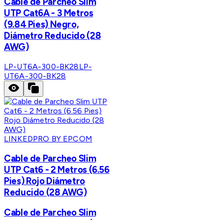
Cable de Parcheo Slim
UTP Cat6A - 3 Metros
(9.84 Pies) Negro,
Diámetro Reducido (28
AWG)
LP-UT6A-300-BK28
LP-
UT6A-300-BK28
LINKEDPRO BY EPCOM
Cable de Parcheo Slim
UTP Cat6 - 2 Metros (6.56
Pies) Rojo Diámetro
Reducido (28 AWG)
Cable de Parcheo Slim