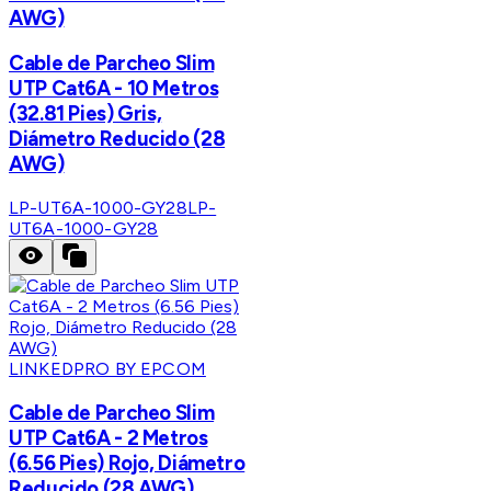
AWG)
Cable de Parcheo Slim
UTP Cat6A - 10 Metros
(32.81 Pies) Gris,
Diámetro Reducido (28
AWG)
LP-UT6A-1000-GY28
LP-
UT6A-1000-GY28
LINKEDPRO BY EPCOM
Cable de Parcheo Slim
UTP Cat6A - 2 Metros
(6.56 Pies) Rojo, Diámetro
Reducido (28 AWG)