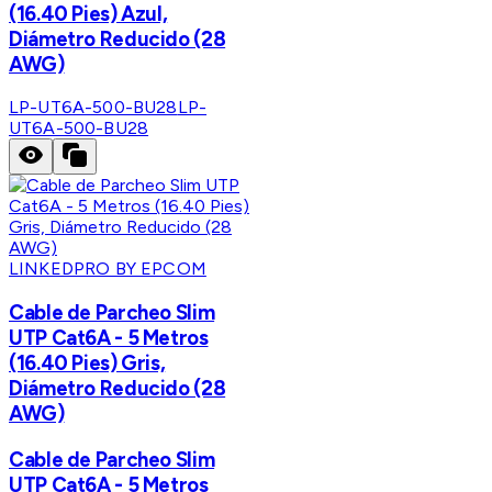
(16.40 Pies) Azul,
Diámetro Reducido (28
AWG)
LP-UT6A-500-BU28
LP-
UT6A-500-BU28
LINKEDPRO BY EPCOM
Cable de Parcheo Slim
UTP Cat6A - 5 Metros
(16.40 Pies) Gris,
Diámetro Reducido (28
AWG)
Cable de Parcheo Slim
UTP Cat6A - 5 Metros