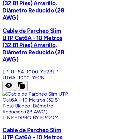
(32.81 Pies) Amarillo,
Diámetro Reducido (28
AWG)
Cable de Parcheo Slim
UTP Cat6A - 10 Metros
(32.81 Pies) Amarillo,
Diámetro Reducido (28
AWG)
LP-UT6A-1000-YE28
LP-
UT6A-1000-YE28
LINKEDPRO BY EPCOM
Cable de Parcheo Slim
UTP Cat6A - 10 Metros