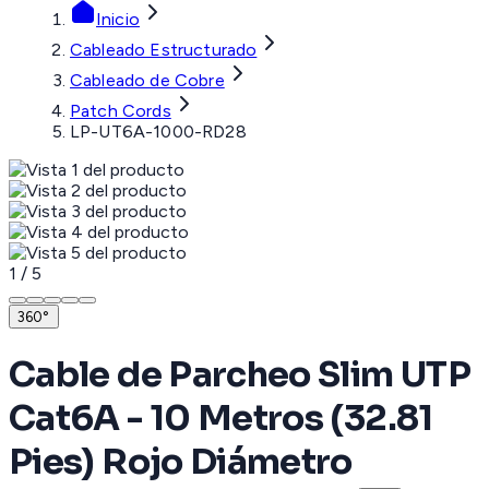
Inicio
Cableado Estructurado
Cableado de Cobre
Patch Cords
LP-UT6A-1000-RD28
1
/
5
360°
Cable de Parcheo Slim UTP
Cat6A - 10 Metros (32.81
Pies) Rojo Diámetro