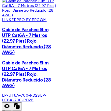
LINKEDPRO BY EPCOM
Cable de Parcheo Slim
UTP Cat6A - 7 Metros
(22.97 Pies) Rojo,
Diámetro Reducido (28
AWG)
Cable de Parcheo Slim
UTP Cat6A - 7 Metros
(22.97 Pies) Rojo,
Diámetro Reducido (28
AWG)
LP-UT6A-700-RD28
LP-
UT6A-700-RD28