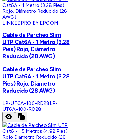
LINKEDPRO BY EPCOM
Cable de Parcheo Slim
UTP Cat6A - 1 Metro (3.28
Pies) Rojo, Diámetro
Reducido (28 AWG)
Cable de Parcheo Slim
UTP Cat6A - 1 Metro (3.28
Pies) Rojo, Diámetro
Reducido (28 AWG)
LP-UT6A-100-RD28
LP-
UT6A-100-RD28