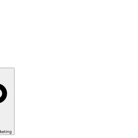
keting