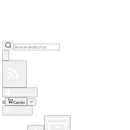
0
Especiales
Newsfeed
0
Iniciar Sesión
0
Carrito
Productos