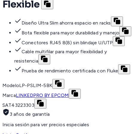
Flexible
Diseño Ultra Slim ahorra espacio en racks
Bota flexible para mayor durabilidad y manejo
Conectores RJ45 8(8) sin blindaje U/UTP
Cable multifilar para mayor flexibilidad y
resistencia
Prueba de rendimiento certificada con Fluke
Modelo
LP-PSLIM-5BK
Marca
LINKEDPRO BY EPCOM
SAT
43223303
3 años de garantía
Inicia sesión para ver precios especiales