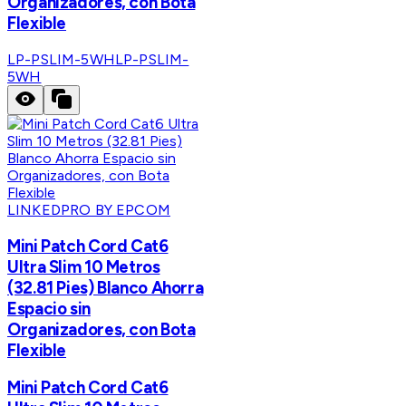
Organizadores, con Bota
Flexible
LP-PSLIM-5WH
LP-PSLIM-
5WH
LINKEDPRO BY EPCOM
Mini Patch Cord Cat6
Ultra Slim 10 Metros
(32.81 Pies) Blanco Ahorra
Espacio sin
Organizadores, con Bota
Flexible
Mini Patch Cord Cat6