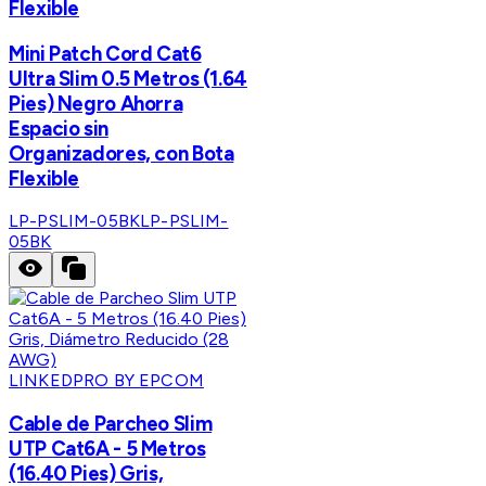
Flexible
Mini Patch Cord Cat6
Ultra Slim 0.5 Metros (1.64
Pies) Negro Ahorra
Espacio sin
Organizadores, con Bota
Flexible
LP-PSLIM-05BK
LP-PSLIM-
05BK
LINKEDPRO BY EPCOM
Cable de Parcheo Slim
UTP Cat6A - 5 Metros
(16.40 Pies) Gris,