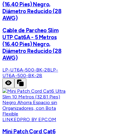
(16.40 Pies) Negro,
Diámetro Reducido (28
AWG)
Cable de Parcheo Slim
UTP Cat6A - 5 Metros
(16.40 Pies) Negro,
Diámetro Reducido (28
AWG)
LP-UT6A-500-BK-28
LP-
UT6A-500-BK-28
LINKEDPRO BY EPCOM
Mini Patch Cord Cat6