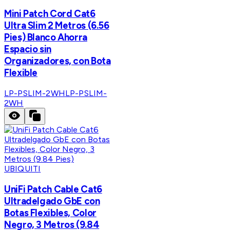
Mini Patch Cord Cat6
Ultra Slim 2 Metros (6.56
Pies) Blanco Ahorra
Espacio sin
Organizadores, con Bota
Flexible
LP-PSLIM-2WH
LP-PSLIM-
2WH
UBIQUITI
UniFi Patch Cable Cat6
Ultradelgado GbE con
Botas Flexibles, Color
Negro, 3 Metros (9.84