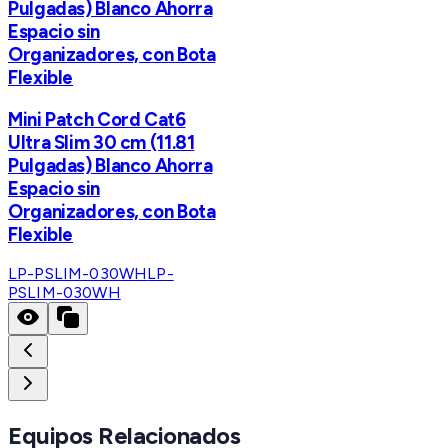
Pulgadas) Blanco Ahorra
Espacio sin
Organizadores, con Bota
Flexible
Mini Patch Cord Cat6
Ultra Slim 30 cm (11.81
Pulgadas) Blanco Ahorra
Espacio sin
Organizadores, con Bota
Flexible
LP-PSLIM-030WH
LP-
PSLIM-030WH
Equipos Relacionados