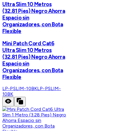
Ultra Slim 10 Metros
(32.81 Pies) Negro Ahorra
Espacio sin
Organizadores, con Bota
Flexible
Mini Patch Cord Cat6
Ultra Slim 10 Metros
(32.81 Pies) Negro Ahorra
Espacio sin
Organizadores, con Bota
Flexible
LP-PSLIM-10BK
LP-PSLIM-
10BK