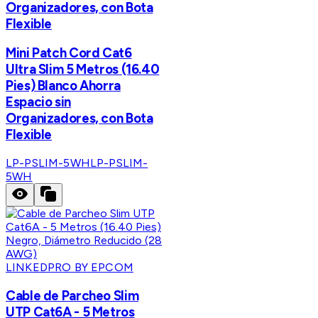
Organizadores, con Bota
Flexible
Mini Patch Cord Cat6
Ultra Slim 5 Metros (16.40
Pies) Blanco Ahorra
Espacio sin
Organizadores, con Bota
Flexible
LP-PSLIM-5WH
LP-PSLIM-
5WH
LINKEDPRO BY EPCOM
Cable de Parcheo Slim
UTP Cat6A - 5 Metros