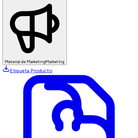
Material de Marketing
Marketing
Etiqueta Producto