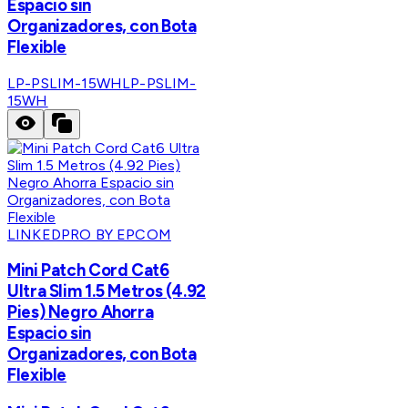
Espacio sin
Organizadores, con Bota
Flexible
LP-PSLIM-15WH
LP-PSLIM-
15WH
LINKEDPRO BY EPCOM
Mini Patch Cord Cat6
Ultra Slim 1.5 Metros (4.92
Pies) Negro Ahorra
Espacio sin
Organizadores, con Bota
Flexible