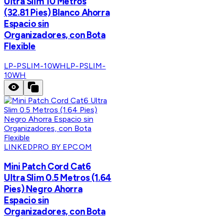
Ultra Slim 10 Metros
(32.81 Pies) Blanco Ahorra
Espacio sin
Organizadores, con Bota
Flexible
LP-PSLIM-10WH
LP-PSLIM-
10WH
LINKEDPRO BY EPCOM
Mini Patch Cord Cat6
Ultra Slim 0.5 Metros (1.64
Pies) Negro Ahorra
Espacio sin
Organizadores, con Bota