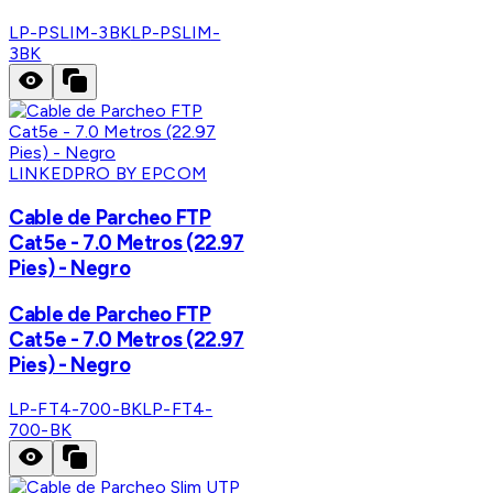
LP-PSLIM-3BK
LP-PSLIM-
3BK
LINKEDPRO BY EPCOM
Cable de Parcheo FTP
Cat5e - 7.0 Metros (22.97
Pies) - Negro
Cable de Parcheo FTP
Cat5e - 7.0 Metros (22.97
Pies) - Negro
LP-FT4-700-BK
LP-FT4-
700-BK