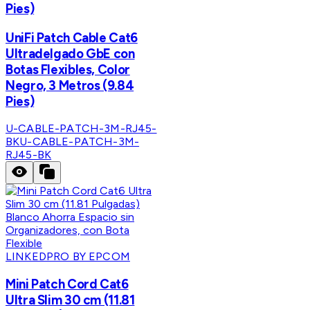
Pies)
UniFi Patch Cable Cat6
Ultradelgado GbE con
Botas Flexibles, Color
Negro, 3 Metros (9.84
Pies)
U-CABLE-PATCH-3M-RJ45-
BK
U-CABLE-PATCH-3M-
RJ45-BK
LINKEDPRO BY EPCOM
Mini Patch Cord Cat6
Ultra Slim 30 cm (11.81