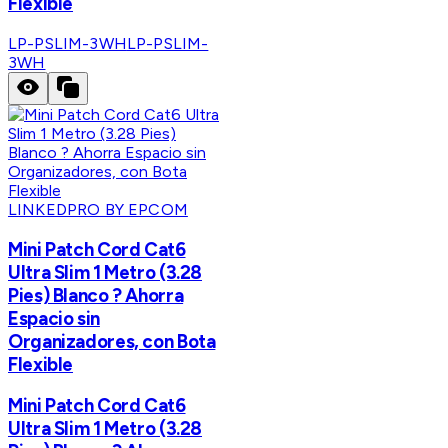
Flexible
LP-PSLIM-3WH
LP-PSLIM-
3WH
LINKEDPRO BY EPCOM
Mini Patch Cord Cat6
Ultra Slim 1 Metro (3.28
Pies) Blanco ? Ahorra
Espacio sin
Organizadores, con Bota
Flexible
Mini Patch Cord Cat6
Ultra Slim 1 Metro (3.28