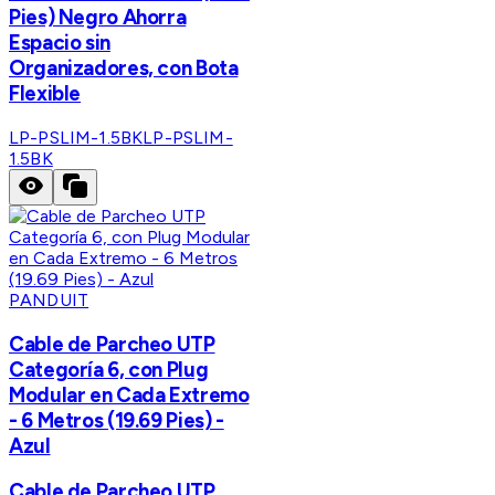
Pies) Negro Ahorra
Espacio sin
Organizadores, con Bota
Flexible
LP-PSLIM-1.5BK
LP-PSLIM-
1.5BK
PANDUIT
Cable de Parcheo UTP
Categoría 6, con Plug
Modular en Cada Extremo
- 6 Metros (19.69 Pies) -
Azul
Cable de Parcheo UTP