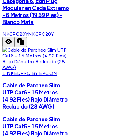
Categoría 6, con Plug
Modular en Cada Extremo
- 6 Metros (19.69 Pies) -
Blanco Mate
NK6PC20Y
NK6PC20Y
LINKEDPRO BY EPCOM
Cable de Parcheo Slim
UTP Cat6 - 1.5 Metros
(4.92 Pies) Rojo Diámetro
Reducido (28 AWG)
Cable de Parcheo Slim
UTP Cat6 - 1.5 Metros
(4.92 Pies) Rojo Diámetro