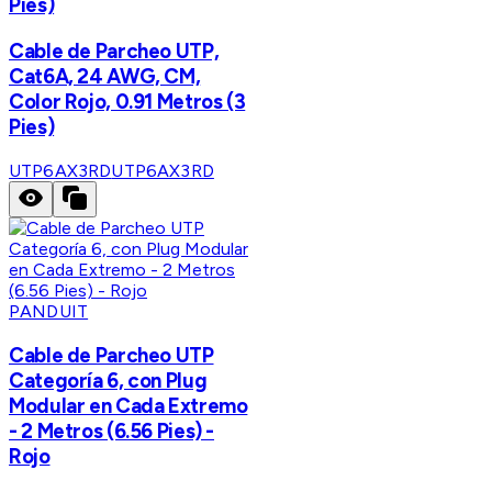
Pies)
Cable de Parcheo UTP,
Cat6A, 24 AWG, CM,
Color Rojo, 0.91 Metros (3
Pies)
UTP6AX3RD
UTP6AX3RD
PANDUIT
Cable de Parcheo UTP
Categoría 6, con Plug
Modular en Cada Extremo
- 2 Metros (6.56 Pies) -
Rojo