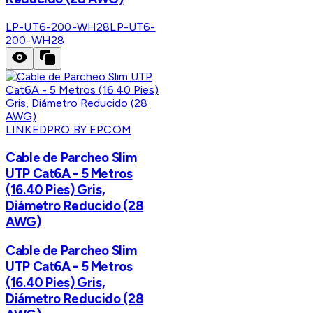
LP-UT6-200-WH28
LP-UT6-
200-WH28
LINKEDPRO BY EPCOM
Cable de Parcheo Slim
UTP Cat6A - 5 Metros
(16.40 Pies) Gris,
Diámetro Reducido (28
AWG)
Cable de Parcheo Slim
UTP Cat6A - 5 Metros
(16.40 Pies) Gris,
Diámetro Reducido (28