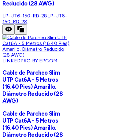
Reducido (28 AWG)
LP-UT6-150-RD-28
LP-UT6-
150-RD-28
LINKEDPRO BY EPCOM
Cable de Parcheo Slim
UTP Cat6A - 5 Metros
(16.40 Pies) Amarillo,
Diámetro Reducido (28
AWG)
Cable de Parcheo Slim
UTP Cat6A - 5 Metros
(16.40 Pies) Amarillo,
Diámetro Reducido (28