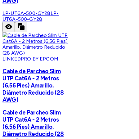
AWG)
LP-UT6A-500-GY28
LP-
UT6A-500-GY28
LINKEDPRO BY EPCOM
Cable de Parcheo Slim
UTP Cat6A - 2 Metros
(6.56 Pies) Amarillo,
Diámetro Reducido (28
AWG)
Cable de Parcheo Slim
UTP Cat6A - 2 Metros
(6.56 Pies) Amarillo,
Diámetro Reducido (28