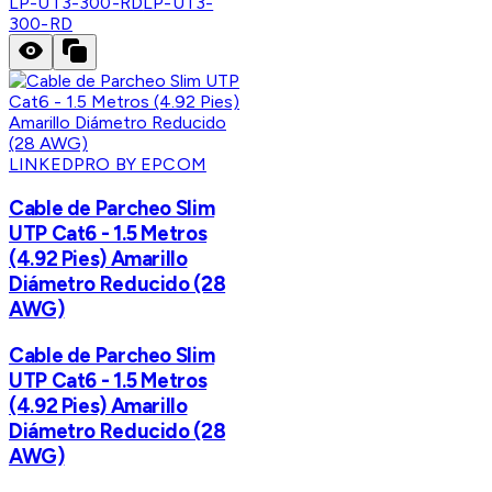
LP-UT3-300-RD
LP-UT3-
300-RD
LINKEDPRO BY EPCOM
Cable de Parcheo Slim
UTP Cat6 - 1.5 Metros
(4.92 Pies) Amarillo
Diámetro Reducido (28
AWG)
Cable de Parcheo Slim
UTP Cat6 - 1.5 Metros
(4.92 Pies) Amarillo
Diámetro Reducido (28
AWG)