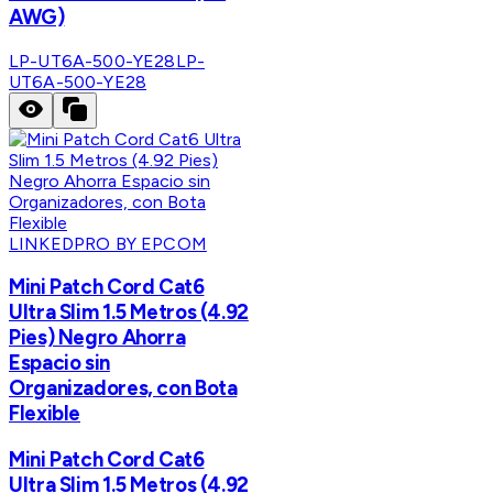
AWG)
LP-UT6A-500-YE28
LP-
UT6A-500-YE28
LINKEDPRO BY EPCOM
Mini Patch Cord Cat6
Ultra Slim 1.5 Metros (4.92
Pies) Negro Ahorra
Espacio sin
Organizadores, con Bota
Flexible
Mini Patch Cord Cat6
Ultra Slim 1.5 Metros (4.92