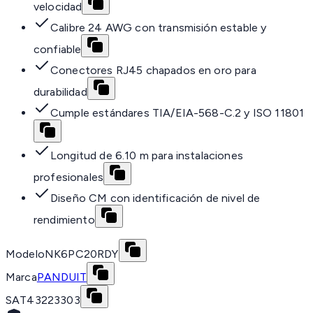
velocidad
Calibre 24 AWG con transmisión estable y
confiable
Conectores RJ45 chapados en oro para
durabilidad
Cumple estándares TIA/EIA-568-C.2 y ISO 11801
Longitud de 6.10 m para instalaciones
profesionales
Diseño CM con identificación de nivel de
rendimiento
Modelo
NK6PC20RDY
Marca
PANDUIT
SAT
43223303