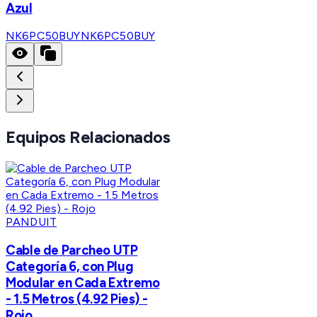
Azul
NK6PC50BUY
NK6PC50BUY
Equipos Relacionados
PANDUIT
Cable de Parcheo UTP
Categoría 6, con Plug
Modular en Cada Extremo
- 1.5 Metros (4.92 Pies) -
Rojo