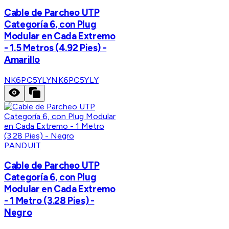
Cable de Parcheo UTP
Categoría 6, con Plug
Modular en Cada Extremo
- 1.5 Metros (4.92 Pies) -
Amarillo
NK6PC5YLY
NK6PC5YLY
PANDUIT
Cable de Parcheo UTP
Categoría 6, con Plug
Modular en Cada Extremo
- 1 Metro (3.28 Pies) -
Negro