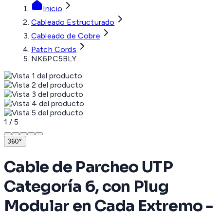
Inicio
Cableado Estructurado
Cableado de Cobre
Patch Cords
NK6PC5BLY
1
/
5
360°
Cable de Parcheo UTP
Categoría 6, con Plug
Modular en Cada Extremo -