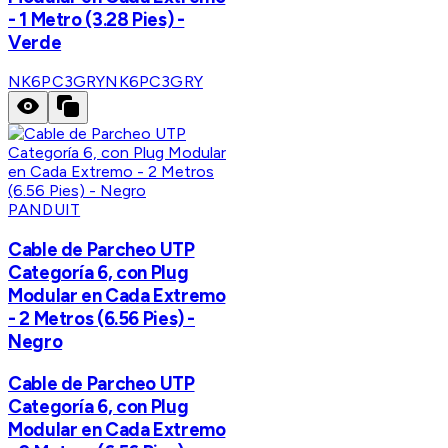
- 1 Metro (3.28 Pies) -
Verde
NK6PC3GRY
NK6PC3GRY
PANDUIT
Cable de Parcheo UTP
Categoría 6, con Plug
Modular en Cada Extremo
- 2 Metros (6.56 Pies) -
Negro
Cable de Parcheo UTP
Categoría 6, con Plug
Modular en Cada Extremo