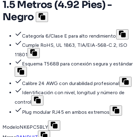
1.5 Metros (4.92 Pies) -
Negro
Categoría 6/Clase E para alto rendimiento
Cumple RoHS, UL 1863, TIA/EIA-568-C.2, ISO
11801
Esquema T568B para conexión segura y estándar
Calibre 24 AWG con durabilidad profesional
Identificación con nivel, longitud y número de
control
Plug modular RJ45 en ambos extremos
Modelo
NK6PC5BLY