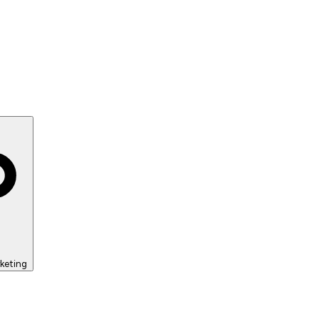
keting