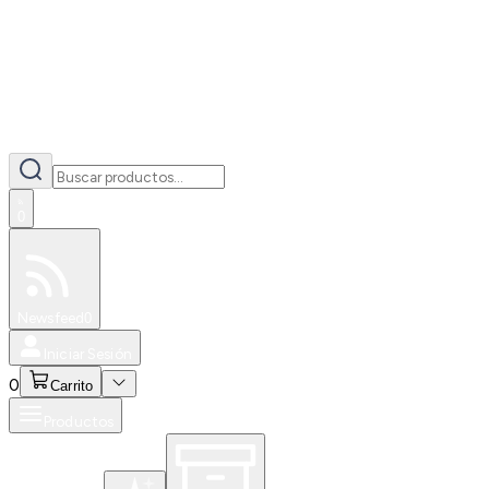
0
Especiales
Newsfeed
0
Iniciar Sesión
0
Carrito
Productos