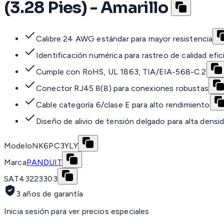
(3.28 Pies) - Amarillo
Calibre 24 AWG estándar para mayor resistencia
Identificación numérica para rastreo de calidad efic
Cumple con RoHS, UL 1863, TIA/EIA-568-C.2
Conector RJ45 8(8) para conexiones robustas
Cable categoría 6/clase E para alto rendimiento
Diseño de alivio de tensión delgado para alta densi
Modelo
NK6PC3YLY
Marca
PANDUIT
SAT
43223303
3 años de garantía
Inicia sesión para ver precios especiales