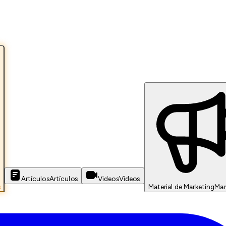
Artículos
Artículos
Videos
Videos
s
Material de Marketing
Mar