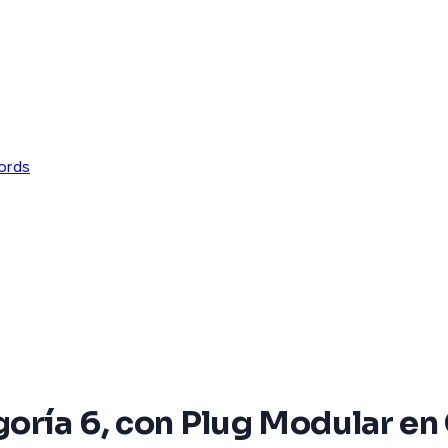
ords
oría 6, con Plug Modular en