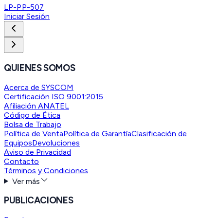
LP-PP-507
Iniciar Sesión
QUIENES SOMOS
Acerca de SYSCOM
Certificación ISO 9001:2015
Afiliación ANATEL
Código de Ética
Bolsa de Trabajo
Política de Venta
Política de Garantía
Clasificación de
Equipos
Devoluciones
Aviso de Privacidad
Contacto
Términos y Condiciones
Ver más
PUBLICACIONES