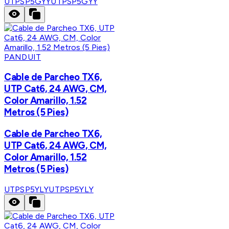
UTPSP5GYY
UTPSP5GYY
PANDUIT
Cable de Parcheo TX6,
UTP Cat6, 24 AWG, CM,
Color Amarillo, 1.52
Metros (5 Pies)
Cable de Parcheo TX6,
UTP Cat6, 24 AWG, CM,
Color Amarillo, 1.52
Metros (5 Pies)
UTPSP5YLY
UTPSP5YLY