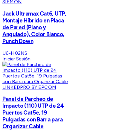
SIEMON
Jack Ultramax Cat6, UTP,
Montaje Híbrido en Placa
de Pared (Plano y
Angulado), Color Blanco,
Punch Down
U6-H02NS
Iniciar Sesión
LINKEDPRO BY EPCOM
Panel de Parcheo de
Impacto (110) UTP de 24
Puertos Cat5e, 19
Pulgadas con Barra para
Organizar Cable