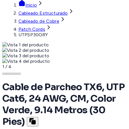
Inicio
Cableado Estructurado
Cableado de Cobre
Patch Cords
UTPSP30GRY
1
/
4
Cable de Parcheo TX6, UTP
Cat6, 24 AWG, CM, Color
Verde, 9.14 Metros (30
Pies)