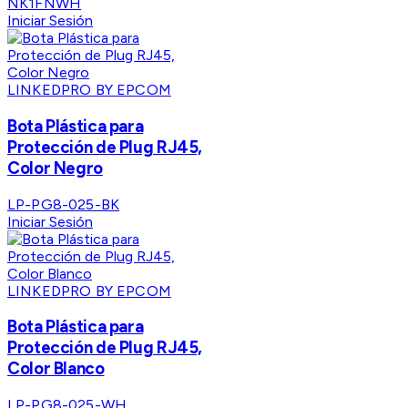
NK1FNWH
Iniciar Sesión
LINKEDPRO BY EPCOM
Bota Plástica para
Protección de Plug RJ45,
Color Negro
LP-PG8-025-BK
Iniciar Sesión
LINKEDPRO BY EPCOM
Bota Plástica para
Protección de Plug RJ45,
Color Blanco
LP-PG8-025-WH