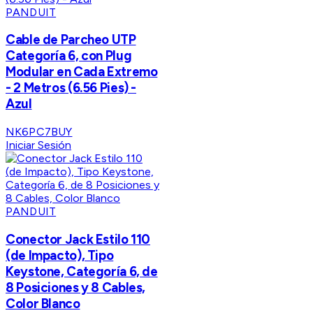
PANDUIT
Cable de Parcheo UTP
Categoría 6, con Plug
Modular en Cada Extremo
- 2 Metros (6.56 Pies) -
Azul
NK6PC7BUY
Iniciar Sesión
PANDUIT
Conector Jack Estilo 110
(de Impacto), Tipo
Keystone, Categoría 6, de
8 Posiciones y 8 Cables,
Color Blanco