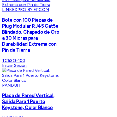
LINKEDPRO BY EPCOM
Bote con 100 Piezas de
Plug Modular RJ45 Cat5e
Blindado, Chapado de Oro
a 30 Micras para
Durabilidad Extrema con
Pin de Tierra
TC5SG-100
Iniciar Sesión
PANDUIT
Placa de Pared Vertical,
Salida Para 1 Puerto
Keystone, Color Blanco