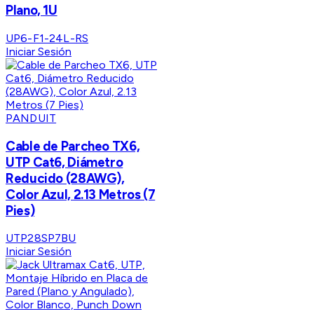
Plano, 1U
UP6-F1-24L-RS
Iniciar Sesión
PANDUIT
Cable de Parcheo TX6,
UTP Cat6, Diámetro
Reducido (28AWG),
Color Azul, 2.13 Metros (7
Pies)
UTP28SP7BU
Iniciar Sesión