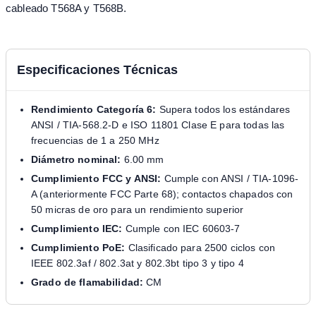
cableado T568A y T568B.
Especificaciones Técnicas
Rendimiento Categoría 6:
Supera todos los estándares
ANSI / TIA-568.2-D e ISO 11801 Clase E para todas las
frecuencias de 1 a 250 MHz
Diámetro nominal:
6.00 mm
Cumplimiento FCC y ANSI:
Cumple con ANSI / TIA-1096-
A (anteriormente FCC Parte 68); contactos chapados con
50 micras de oro para un rendimiento superior
Cumplimiento IEC:
Cumple con IEC 60603-7
Cumplimiento PoE:
Clasificado para 2500 ciclos con
IEEE 802.3af / 802.3at y 802.3bt tipo 3 y tipo 4
Grado de flamabilidad:
CM