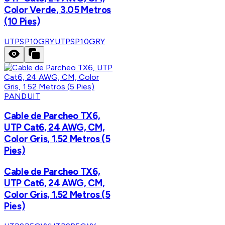
Color Verde, 3.05 Metros
(10 Pies)
UTPSP10GRY
UTPSP10GRY
PANDUIT
Cable de Parcheo TX6,
UTP Cat6, 24 AWG, CM,
Color Gris, 1.52 Metros (5
Pies)
Cable de Parcheo TX6,
UTP Cat6, 24 AWG, CM,
Color Gris, 1.52 Metros (5
Pies)