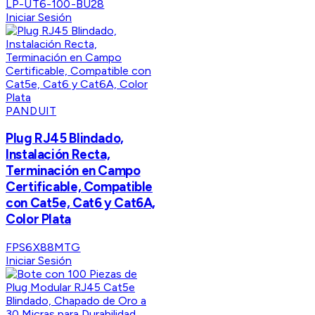
LP-UT6-100-BU28
Iniciar Sesión
PANDUIT
Plug RJ45 Blindado,
Instalación Recta,
Terminación en Campo
Certificable, Compatible
con Cat5e, Cat6 y Cat6A,
Color Plata
FPS6X88MTG
Iniciar Sesión