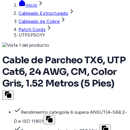
Inicio
Cableado Estructurado
Cableado de Cobre
Patch Cords
UTPSP5GYY
Cable de Parcheo TX6, UTP
Cat6, 24 AWG, CM, Color
Gris, 1.52 Metros (5 Pies)
Rendimiento categoría 6 supera ANSI/TIA-568.2-
D e ISO 11801