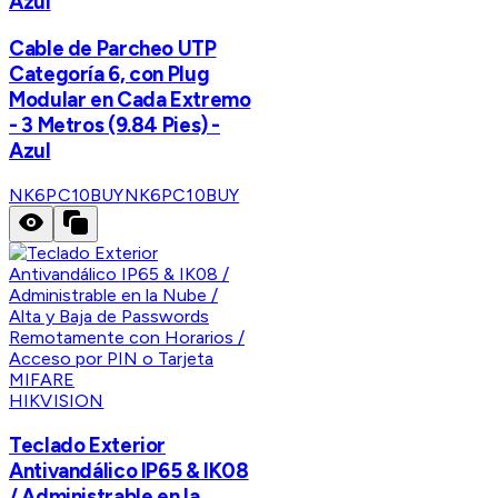
Azul
Cable de Parcheo UTP
Categoría 6, con Plug
Modular en Cada Extremo
- 3 Metros (9.84 Pies) -
Azul
NK6PC10BUY
NK6PC10BUY
HIKVISION
Teclado Exterior
Antivandálico IP65 & IK08
/ Administrable en la