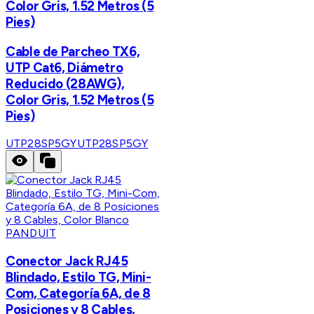
Color Gris, 1.52 Metros (5
Pies)
Cable de Parcheo TX6,
UTP Cat6, Diámetro
Reducido (28AWG),
Color Gris, 1.52 Metros (5
Pies)
UTP28SP5GY
UTP28SP5GY
PANDUIT
Conector Jack RJ45
Blindado, Estilo TG, Mini-
Com, Categoría 6A, de 8
Posiciones y 8 Cables,