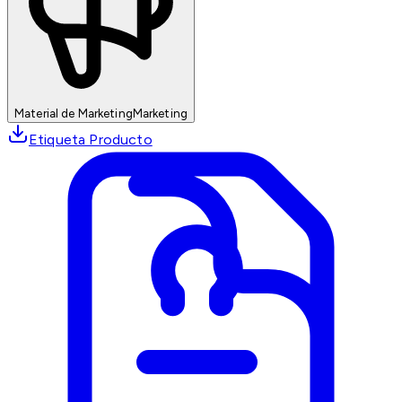
Material de Marketing
Marketing
Etiqueta Producto