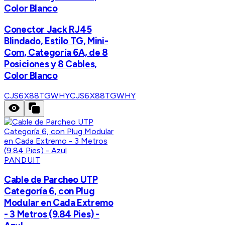
Color Blanco
Conector Jack RJ45
Blindado, Estilo TG, Mini-
Com, Categoría 6A, de 8
Posiciones y 8 Cables,
Color Blanco
CJS6X88TGWHY
CJS6X88TGWHY
PANDUIT
Cable de Parcheo UTP
Categoría 6, con Plug
Modular en Cada Extremo
- 3 Metros (9.84 Pies) -