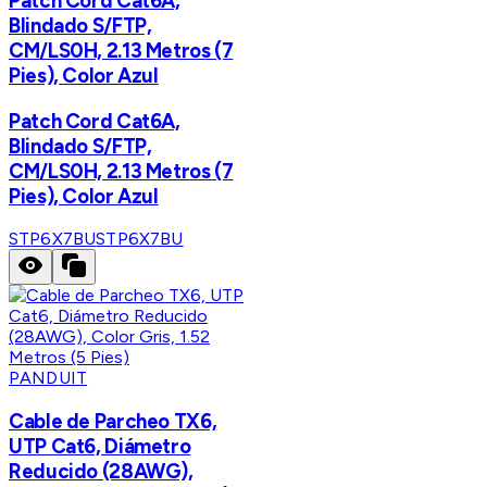
Patch Cord Cat6A,
Blindado S/FTP,
CM/LS0H, 2.13 Metros (7
Pies), Color Azul
Patch Cord Cat6A,
Blindado S/FTP,
CM/LS0H, 2.13 Metros (7
Pies), Color Azul
STP6X7BU
STP6X7BU
PANDUIT
Cable de Parcheo TX6,
UTP Cat6, Diámetro
Reducido (28AWG),