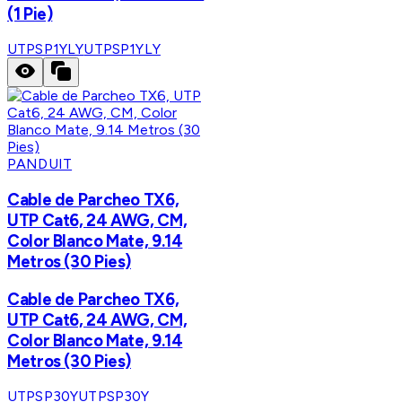
(1 Pie)
UTPSP1YLY
UTPSP1YLY
PANDUIT
Cable de Parcheo TX6,
UTP Cat6, 24 AWG, CM,
Color Blanco Mate, 9.14
Metros (30 Pies)
Cable de Parcheo TX6,
UTP Cat6, 24 AWG, CM,
Color Blanco Mate, 9.14
Metros (30 Pies)
UTPSP30Y
UTPSP30Y