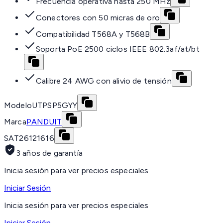
Frecuencia operativa hasta 250 MHz
Conectores con 50 micras de oro
Compatibilidad T568A y T568B
Soporta PoE 2500 ciclos IEEE 802.3af/at/bt
Calibre 24 AWG con alivio de tensión
Modelo
UTPSP5GYY
Marca
PANDUIT
SAT
26121616
3 años de garantía
Inicia sesión para ver precios especiales
Iniciar Sesión
Inicia sesión para ver precios especiales
Iniciar Sesión