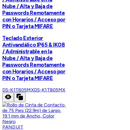
Nube / Alta y Baja de
Passwords Remotamente
con Horarios / Acceso por
PIN o Tarjeta MIFARE
Teclado Exterior
Antivandálico IP65 & IK08
/ Administrable en la
Nube / Alta y Baja de
Passwords Remotamente
con Horarios / Acceso por
PIN o Tarjeta MIFARE
DS-K1T805MX
DS-K1T805MX
PANDUIT