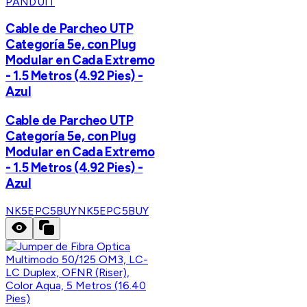
PANDUIT
Cable de Parcheo UTP
Categoría 5e, con Plug
Modular en Cada Extremo
- 1.5 Metros (4.92 Pies) -
Azul
Cable de Parcheo UTP
Categoría 5e, con Plug
Modular en Cada Extremo
- 1.5 Metros (4.92 Pies) -
Azul
NK5EPC5BUY
NK5EPC5BUY