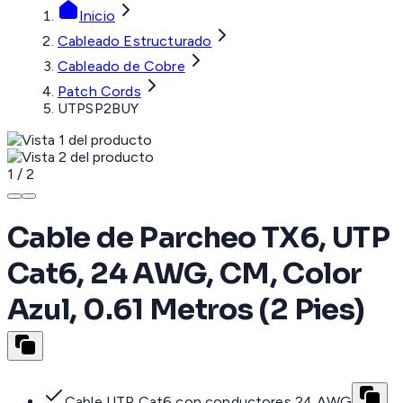
Inicio
Cableado Estructurado
Cableado de Cobre
Patch Cords
UTPSP2BUY
1
/
2
Cable de Parcheo TX6, UTP
Cat6, 24 AWG, CM, Color
Azul, 0.61 Metros (2 Pies)
Cable UTP Cat6 con conductores 24 AWG