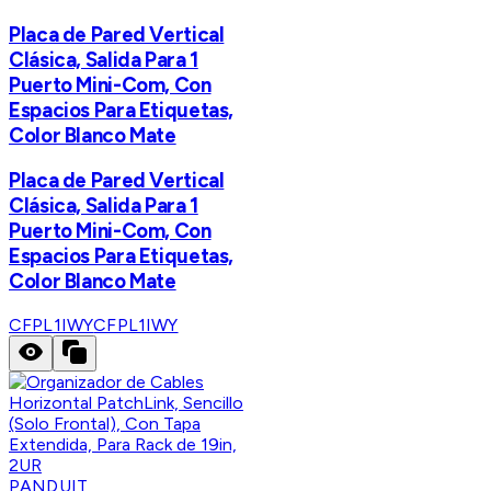
Placa de Pared Vertical
Clásica, Salida Para 1
Puerto Mini-Com, Con
Espacios Para Etiquetas,
Color Blanco Mate
Placa de Pared Vertical
Clásica, Salida Para 1
Puerto Mini-Com, Con
Espacios Para Etiquetas,
Color Blanco Mate
CFPL1IWY
CFPL1IWY
PANDUIT