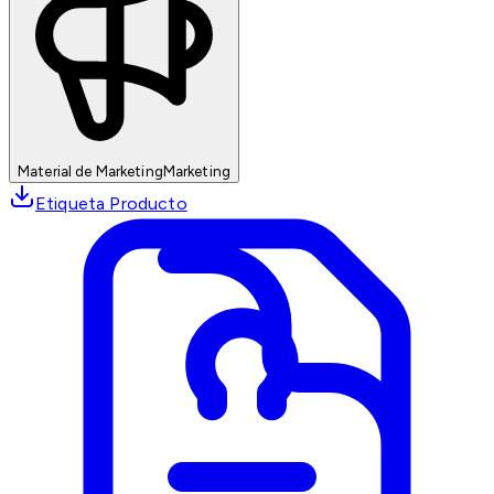
Material de Marketing
Marketing
Etiqueta Producto