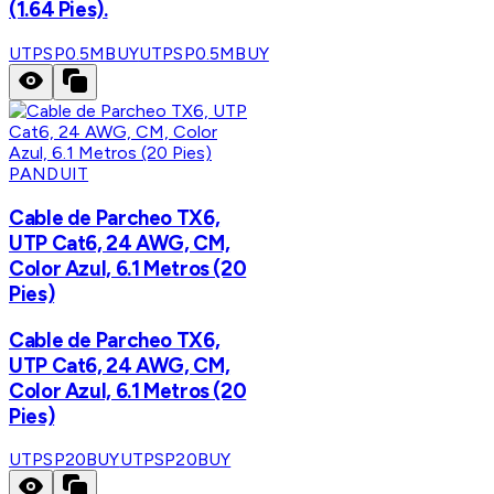
(1.64 Pies).
UTPSP0.5MBUY
UTPSP0.5MBUY
PANDUIT
Cable de Parcheo TX6,
UTP Cat6, 24 AWG, CM,
Color Azul, 6.1 Metros (20
Pies)
Cable de Parcheo TX6,
UTP Cat6, 24 AWG, CM,
Color Azul, 6.1 Metros (20
Pies)
UTPSP20BUY
UTPSP20BUY