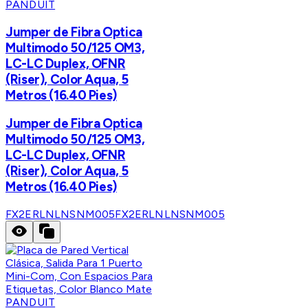
PANDUIT
Jumper de Fibra Optica
Multimodo 50/125 OM3,
LC-LC Duplex, OFNR
(Riser), Color Aqua, 5
Metros (16.40 Pies)
Jumper de Fibra Optica
Multimodo 50/125 OM3,
LC-LC Duplex, OFNR
(Riser), Color Aqua, 5
Metros (16.40 Pies)
FX2ERLNLNSNM005
FX2ERLNLNSNM005
PANDUIT