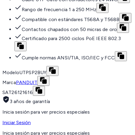
Rango de frecuencia 1 a 250 MHz
Compatible con estándares T568A y T568B
Contactos chapados con 50 micras de oro
Certificado para 2500 ciclos PoE IEEE 802.3
Cumple normas ANSI/TIA, ISO/IEC y FCC
Modelo
UTPSP2BUY
Marca
PANDUIT
SAT
26121616
3 años de garantía
Inicia sesión para ver precios especiales
Iniciar Sesión
Inicia sesión para ver precios especiales