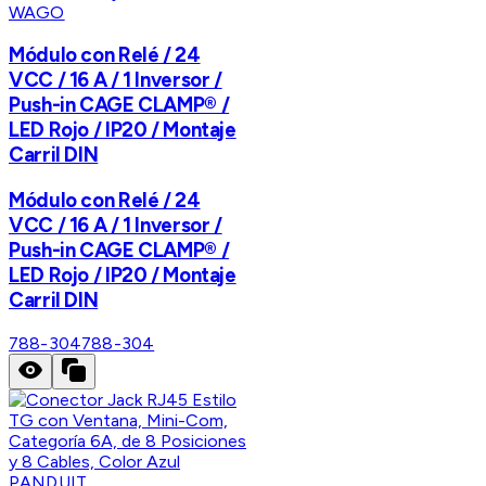
WAGO
Módulo con Relé / 24
VCC / 16 A / 1 Inversor /
Push-in CAGE CLAMP® /
LED Rojo / IP20 / Montaje
Carril DIN
Módulo con Relé / 24
VCC / 16 A / 1 Inversor /
Push-in CAGE CLAMP® /
LED Rojo / IP20 / Montaje
Carril DIN
788-304
788-304
PANDUIT