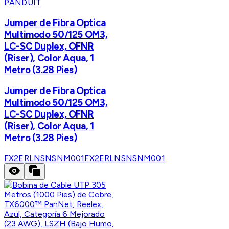
PANDUIT
Jumper de Fibra Optica
Multimodo 50/125 OM3,
LC-SC Duplex, OFNR
(Riser), Color Aqua, 1
Metro (3.28 Pies)
Jumper de Fibra Optica
Multimodo 50/125 OM3,
LC-SC Duplex, OFNR
(Riser), Color Aqua, 1
Metro (3.28 Pies)
FX2ERLNSNSNM001
FX2ERLNSNSNM001