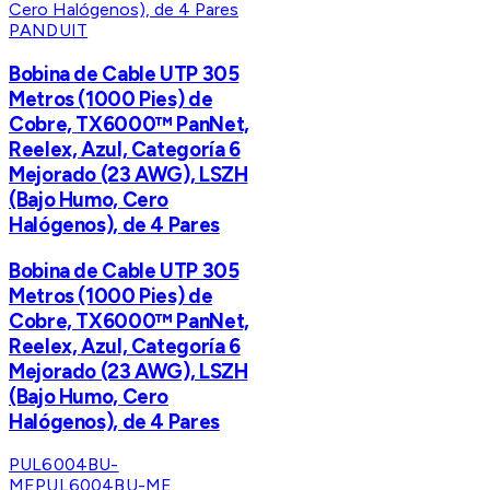
PANDUIT
Bobina de Cable UTP 305
Metros (1000 Pies) de
Cobre, TX6000™ PanNet,
Reelex, Azul, Categoría 6
Mejorado (23 AWG), LSZH
(Bajo Humo, Cero
Halógenos), de 4 Pares
Bobina de Cable UTP 305
Metros (1000 Pies) de
Cobre, TX6000™ PanNet,
Reelex, Azul, Categoría 6
Mejorado (23 AWG), LSZH
(Bajo Humo, Cero
Halógenos), de 4 Pares
PUL6004BU-
ME
PUL6004BU-ME