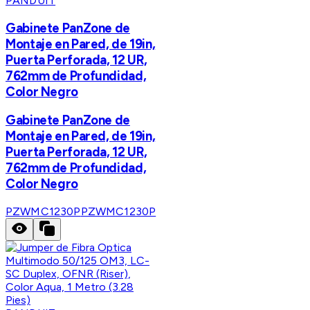
PANDUIT
Gabinete PanZone de
Montaje en Pared, de 19in,
Puerta Perforada, 12 UR,
762mm de Profundidad,
Color Negro
Gabinete PanZone de
Montaje en Pared, de 19in,
Puerta Perforada, 12 UR,
762mm de Profundidad,
Color Negro
PZWMC1230P
PZWMC1230P