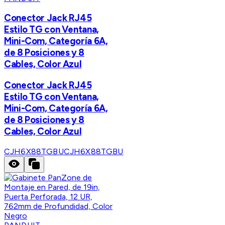
Conector Jack RJ45
Estilo TG con Ventana,
Mini-Com, Categoría 6A,
de 8 Posiciones y 8
Cables, Color Azul
Conector Jack RJ45
Estilo TG con Ventana,
Mini-Com, Categoría 6A,
de 8 Posiciones y 8
Cables, Color Azul
CJH6X88TGBU
CJH6X88TGBU