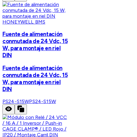
HONEYWELL BMS
Fuente de alimentación
conmutada de 24 Vdc, 15
W, para montaje en riel
DIN
Fuente de alimentación
conmutada de 24 Vdc, 15
W, para montaje en riel
DIN
PS24-S15W
PS24-S15W