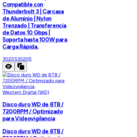
Compatible con
Thunderbolt 3 | Carcasa
de Aluminio | Nylon
Trenzado | Transferencia
de Datos 10 Gbps |
Soporta hasta 100W para
Carga Rápida.
30205
30205
Western Digital (WD)
Disco duro WD de 8TB /
7200RPM / Optimizado
para Videovigilancia
Disco duro WD de 8TB /