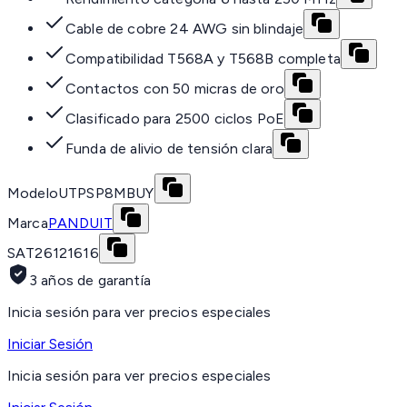
Cable de cobre 24 AWG sin blindaje
Compatibilidad T568A y T568B completa
Contactos con 50 micras de oro
Clasificado para 2500 ciclos PoE
Funda de alivio de tensión clara
Modelo
UTPSP8MBUY
Marca
PANDUIT
SAT
26121616
3 años de garantía
Inicia sesión para ver precios especiales
Iniciar Sesión
Inicia sesión para ver precios especiales