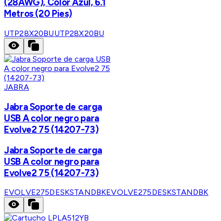
(28AWG), Color Azul, 6.1
Metros (20 Pies)
UTP28X20BU
UTP28X20BU
JABRA
Jabra Soporte de carga
USB A color negro para
Evolve2 75 (14207-73)
Jabra Soporte de carga
USB A color negro para
Evolve2 75 (14207-73)
EVOLVE275DESKSTANDBK
EVOLVE275DESKSTANDBK