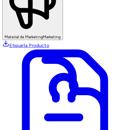
Material de Marketing
Marketing
Etiqueta Producto