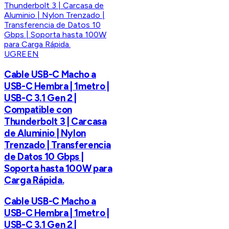
UGREEN
Cable USB-C Macho a
USB-C Hembra | 1metro |
USB-C 3.1 Gen 2 |
Compatible con
Thunderbolt 3 | Carcasa
de Aluminio | Nylon
Trenzado | Transferencia
de Datos 10 Gbps |
Soporta hasta 100W para
Carga Rápida.
Cable USB-C Macho a
USB-C Hembra | 1metro |
USB-C 3.1 Gen 2 |