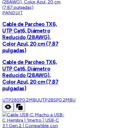
PANDUIT
Cable de Parcheo TX6,
UTP Cat6, Diámetro
Reducido (28AWG),
Color Azul, 20 cm (7.87
pulgadas)
Cable de Parcheo TX6,
UTP Cat6, Diámetro
Reducido (28AWG),
Color Azul, 20 cm (7.87
pulgadas)
UTP28SP0.2MBU
UTP28SP0.2MBU