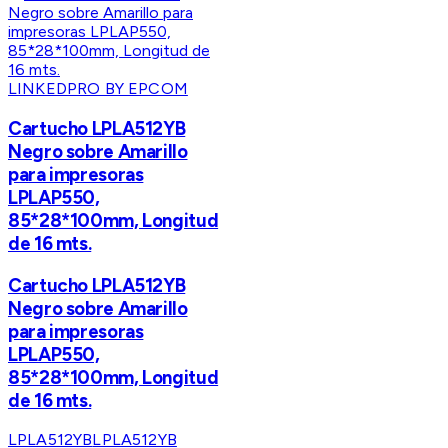
LINKEDPRO BY EPCOM
Cartucho LPLA512YB
Negro sobre Amarillo
para impresoras
LPLAP550,
85*28*100mm, Longitud
de 16 mts.
Cartucho LPLA512YB
Negro sobre Amarillo
para impresoras
LPLAP550,
85*28*100mm, Longitud
de 16 mts.
LPLA512YB
LPLA512YB