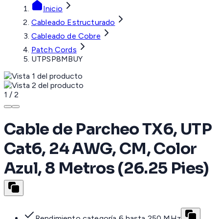
Inicio
Cableado Estructurado
Cableado de Cobre
Patch Cords
UTPSP8MBUY
1
/
2
Cable de Parcheo TX6, UTP
Cat6, 24 AWG, CM, Color
Azul, 8 Metros (26.25 Pies)
Rendimiento categoría 6 hasta 250 MHz