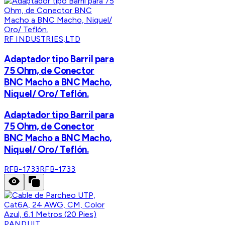
RF INDUSTRIES,LTD
Adaptador tipo Barril para
75 Ohm, de Conector
BNC Macho a BNC Macho,
Niquel/ Oro/ Teflón.
Adaptador tipo Barril para
75 Ohm, de Conector
BNC Macho a BNC Macho,
Niquel/ Oro/ Teflón.
RFB-1733
RFB-1733
PANDUIT