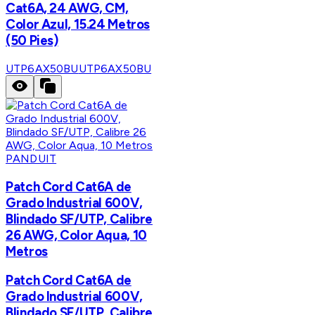
Cat6A, 24 AWG, CM,
Color Azul, 15.24 Metros
(50 Pies)
UTP6AX50BU
UTP6AX50BU
PANDUIT
Patch Cord Cat6A de
Grado Industrial 600V,
Blindado SF/UTP, Calibre
26 AWG, Color Aqua, 10
Metros
Patch Cord Cat6A de
Grado Industrial 600V,
Blindado SF/UTP, Calibre