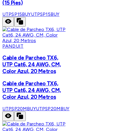
(15 Pies)
UTPSP15BUY
UTPSP15BUY
PANDUIT
Cable de Parcheo TX6,
UTP Cat6, 24 AWG, CM,
Color Azul, 20 Metros
Cable de Parcheo TX6,
UTP Cat6, 24 AWG, CM,
Color Azul, 20 Metros
UTPSP20MBUY
UTPSP20MBUY